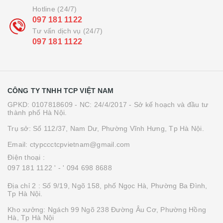
Hotline (24/7)
097 181 1122
Tư vấn dịch vụ (24/7)
097 181 1122
CÔNG TY TNHH TCP VIỆT NAM
GPKD: 0107818609 - NC: 24/4/2017 - Sở kế hoạch và đầu tư
thành phố Hà Nội.
Trụ sở: Số 112/37, Nam Dư, Phường Vĩnh Hưng, Tp Hà Nội.
Email: ctypccctcpvietnam@gmail.com
Điện thoại :
097 181 1122 '
- ' 094 698 8688
Địa chỉ 2 : Số 9/19, Ngõ 158, phố Ngọc Hà, Phường Ba Đình,
Tp Hà Nội.
Kho xưởng: Ngách 99 Ngõ 238 Đường Âu Cơ, Phường Hồng
Hà, Tp Hà Nội