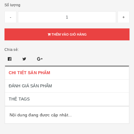
Số lượng
-
+
THÊM VÀO GIỎ HÀNG
Chia sẻ:
CHI TIẾT SẢN PHẨM
ĐÁNH GIÁ SẢN PHẨM
THẺ TAGS
Nội dung đang được cập nhật...