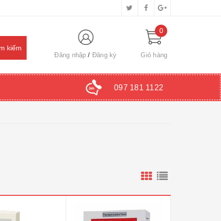
0
Đăng nhập
Đăng ký
Giỏ hàng
097 181 1122