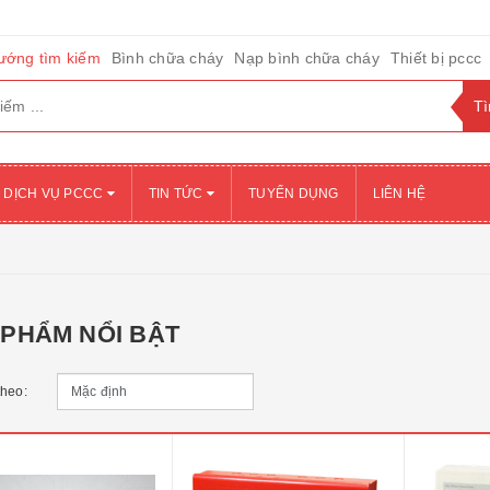
ướng tìm kiếm
Bình chữa cháy
Nạp bình chữa cháy
Thiết bị pccc
DỊCH VỤ PCCC
TIN TỨC
TUYỂN DỤNG
LIÊN HỆ
 PHẨM NỔI BẬT
theo: