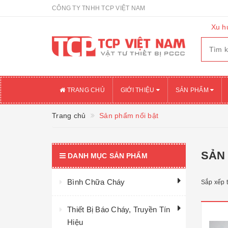
CÔNG TY TNHH TCP VIỆT NAM
Xu h
TRANG CHỦ
GIỚI THIỆU
SẢN PHẨM
Trang chủ
Sản phẩm nổi bật
SẢN
DANH MỤC SẢN PHẨM
Bình Chữa Cháy
Sắp xếp 
Thiết Bị Báo Cháy, Truyền Tín
Hiệu