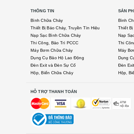
THÔNG TIN
SẢN PH
Bình Chữa Cháy
Bình C
Thiết Bị Báo Cháy, Truyền Tín Hiệu
Thiết B
Nạp Sạc Bình Chữa Cháy
Nạp Sạ
Thi Công, Bảo Trì PCCC
Thi Côn
Máy Bơm Chữa Cháy
Máy Bơ
Dụng Cụ Bảo Hộ Lao Động
Dụng C
Đèn Exit và Đèn Sự Cố
Đèn Exi
Hộp, Biển Chữa Cháy
Hộp, Bi
HỖ TRỢ THANH TOÁN