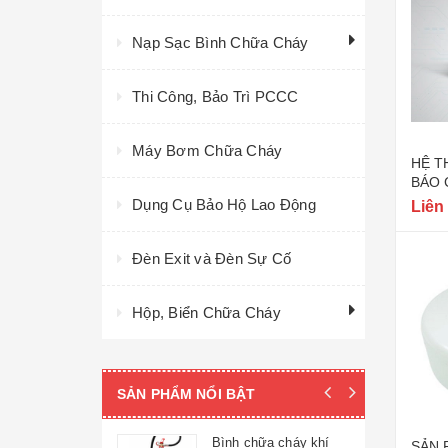
Nạp Sạc Bình Chữa Cháy
Thi Công, Bảo Trì PCCC
Máy Bơm Chữa Cháy
HỆ T
BÁO 
Dụng Cụ Bảo Hộ Lao Động
Liên
Đèn Exit và Đèn Sự Cố
Hộp, Biển Chữa Cháy
SẢN PHẨM NỔI BẬT
 truyền tin báo
Bình chữa cháy khí
SẢN 