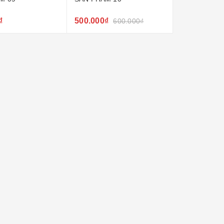
₫
500.000₫
600.000₫