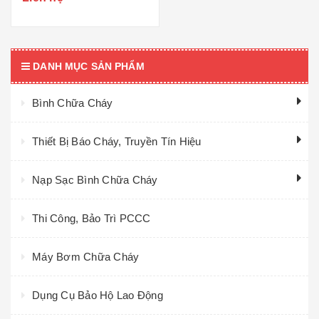
DANH MỤC SẢN PHẨM
Bình Chữa Cháy
Thiết Bị Báo Cháy, Truyền Tín Hiệu
Nạp Sạc Bình Chữa Cháy
Thi Công, Bảo Trì PCCC
Máy Bơm Chữa Cháy
Dụng Cụ Bảo Hộ Lao Động