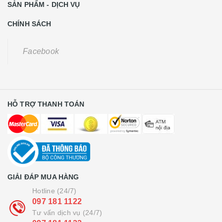
SẢN PHẨM - DỊCH VỤ
CHÍNH SÁCH
Facebook
HỖ TRỢ THANH TOÁN
GIẢI ĐÁP MUA HÀNG
Hotline (24/7)
097 181 1122
Tư vấn dịch vụ (24/7)