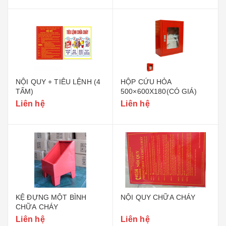
NỘI QUY + TIÊU LỆNH (4
HỘP CỨU HỎA
TẤM)
500×600X180(CÓ GIÁ)
Liên hệ
Liên hệ
KỆ ĐỰNG MỘT BÌNH
NỘI QUY CHỮA CHÁY
CHỮA CHÁY
Liên hệ
Liên hệ