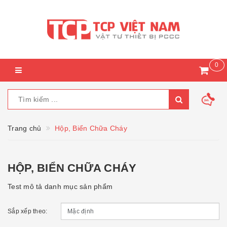
0
Trang chủ
Hộp, Biển Chữa Cháy
HỘP, BIỂN CHỮA CHÁY
Test mô tả danh mục sản phẩm
Sắp xếp theo: