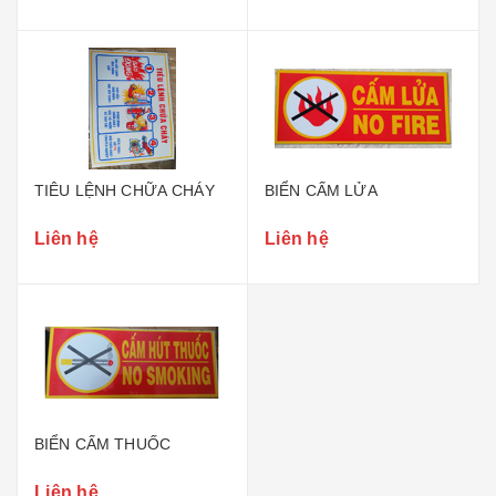
TIÊU LỆNH CHỮA CHÁY
BIỂN CẤM LỬA
Liên hệ
Liên hệ
BIỂN CẤM THUỐC
Liên hệ