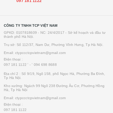
097 181 1122
CÔNG TY TNHH TCP VIỆT NAM
GPKD: 0107818609 - NC: 24/4/2017 - Sở kế hoạch và đầu tư
thành phố Hà Nội.
Trụ sở: Số 112/37, Nam Dư, Phường Vĩnh Hưng, Tp Hà Nội.
Email: ctypccctcpvietnam@gmail.com
Điện thoại :
097 181 1122 '
- ' 094 698 8688
Địa chỉ 2 : Số 9/19, Ngõ 158, phố Ngọc Hà, Phường Ba Đình,
Tp Hà Nội.
Kho xưởng: Ngách 99 Ngõ 238 Đường Âu Cơ, Phường Hồng
Hà, Tp Hà Nội
Email: ctypccctcpvietnam@gmail.com
Điện thoại :
097 181 1122