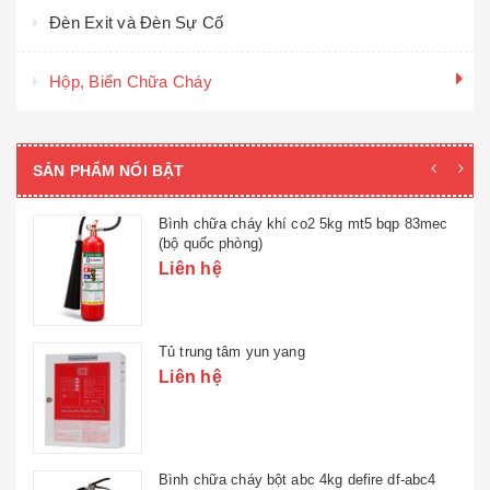
Đèn Exit và Đèn Sự Cố
Hộp, Biển Chữa Cháy
SẢN PHẨM NỔI BẬT
Bình chữa cháy khí co2 5kg mt5 bqp 83mec
(bộ quốc phòng)
Liên hệ
Tủ trung tâm yun yang
Liên hệ
Bình chữa cháy bột abc 4kg defire df-abc4