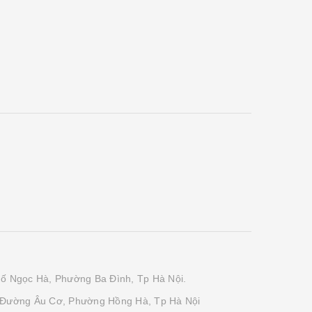
phố Ngọc Hà, Phường Ba Đình, Tp Hà Nội.
 Đường Âu Cơ, Phường Hồng Hà, Tp Hà Nội