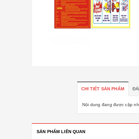
CHI TIẾT SẢN PHẨM
ĐÁ
Nội dung đang được cập nhậ
SẢN PHẨM LIÊN QUAN