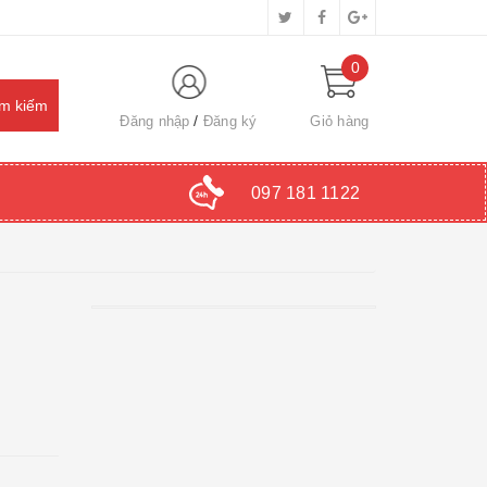
0
Đăng nhập
Đăng ký
Giỏ hàng
097 181 1122