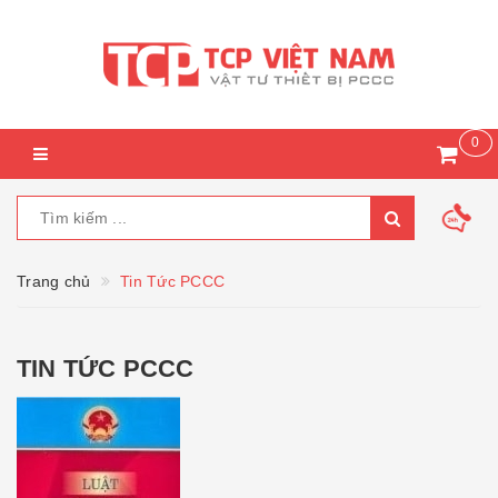
0
Trang chủ
Tin Tức PCCC
TIN TỨC PCCC