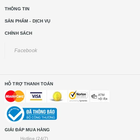
THÔNG TIN
SẢN PHẨM - DỊCH VỤ
CHÍNH SÁCH
Facebook
HỖ TRỢ THANH TOÁN
GIẢI ĐÁP MUA HÀNG
Hotline (24/7)