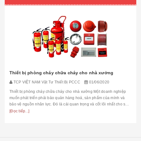
Thiết bị phòng cháy chữa cháy cho nhà xưởng
TCP VIỆT NAM Vật Tư Thiết Bị PCCC
01/06/2020
Thiết bị phòng cháy chữa cháy cho nhà xưởng Một doanh nghiệp
muốn phát triển phải bảo quản hàng hoá, sản phẩm của mình và
bảo vệ nguồn nhân lực. Đó là cái quan trọng và cốt lõi nhất cho sự
tồn tại ...
[Đọc tiếp...]