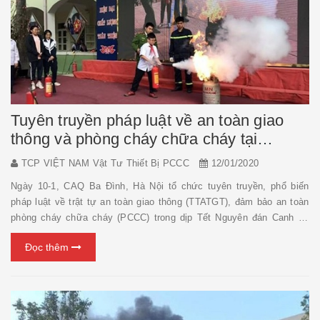
Tuyên truyền pháp luật về an toàn giao
thông và phòng cháy chữa cháy tại
trường học
TCP VIỆT NAM Vật Tư Thiết Bị PCCC
12/01/2020
Ngày 10-1, CAQ Ba Đình, Hà Nội tổ chức tuyên truyền, phổ biến
pháp luật về trật tự an toàn giao thông (TTATGT), đảm bảo an toàn
phòng cháy chữa cháy (PCCC) trong dịp Tết Nguyên đán Canh Tý
2020 cho học sinh, cán bộ Trường THCS Thăng Long. CAQ Ba
Đọc thêm
Đình tổ chức tuyên truyền, phổ biến pháp lu...