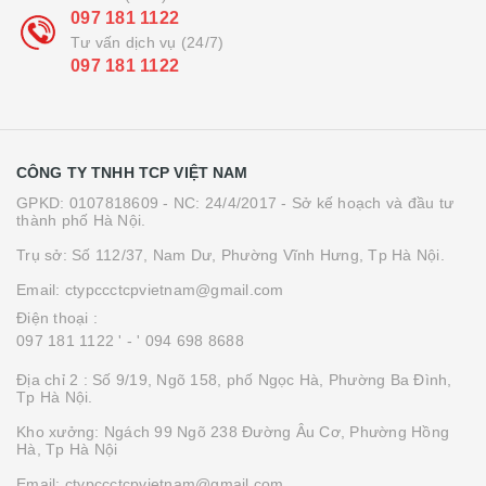
097 181 1122
Tư vấn dịch vụ (24/7)
097 181 1122
CÔNG TY TNHH TCP VIỆT NAM
GPKD: 0107818609 - NC: 24/4/2017 - Sở kế hoạch và đầu tư
thành phố Hà Nội.
Trụ sở: Số 112/37, Nam Dư, Phường Vĩnh Hưng, Tp Hà Nội.
Email: ctypccctcpvietnam@gmail.com
Điện thoại :
097 181 1122 '
- ' 094 698 8688
Địa chỉ 2 : Số 9/19, Ngõ 158, phố Ngọc Hà, Phường Ba Đình,
Tp Hà Nội.
Kho xưởng: Ngách 99 Ngõ 238 Đường Âu Cơ, Phường Hồng
Hà, Tp Hà Nội
Email: ctypccctcpvietnam@gmail.com