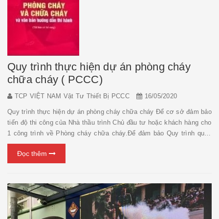
Quy trình thực hiện dự án phòng cháy
chữa cháy ( PCCC)
TCP VIỆT NAM Vật Tư Thiết Bị PCCC
16/05/2020
Quy trình thực hiện dự án phòng cháy chữa cháy Để cơ sở đảm bảo
tiến độ thi công của Nhà thầu trình Chủ đầu tư hoặc khách hàng cho
1 công trình về Phòng cháy chữa cháy.Để đảm bảo Quy trình quản
lý chất lượng của nhà nước, Nghị định và Tiêu chuẩn về Phòng
Đọc thêm
cháy chữa cháy về vấn đề thiết kế, thi côn...