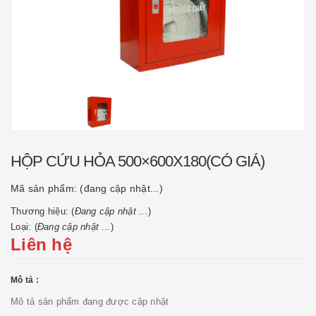
HỘP CỨU HỎA 500×600X180(CÓ GIÁ)
Mã sản phẩm:
(đang cập nhật...)
Thương hiệu: (
Đang cập nhật ...
)
Loại: (
Đang cập nhật ...
)
Liên hệ
Mô tả :
Mô tả sản phẩm đang được cập nhật