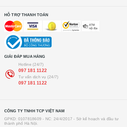
HỖ TRỢ THANH TOÁN
GIẢI ĐÁP MUA HÀNG
Hotline (24/7)
097 181 1122
Tư vấn dịch vụ (24/7)
097 181 1122
CÔNG TY TNHH TCP VIỆT NAM
GPKD: 0107818609 - NC: 24/4/2017 - Sở kế hoạch và đầu tư
thành phố Hà Nội.