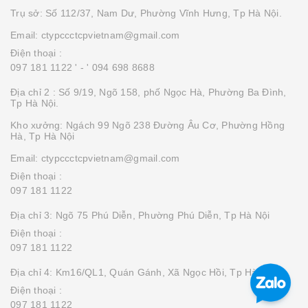
Trụ sở: Số 112/37, Nam Dư, Phường Vĩnh Hưng, Tp Hà Nội.
Email: ctypccctcpvietnam@gmail.com
Điện thoại :
097 181 1122 '
- ' 094 698 8688
Địa chỉ 2 : Số 9/19, Ngõ 158, phố Ngọc Hà, Phường Ba Đình,
Tp Hà Nội.
Kho xưởng: Ngách 99 Ngõ 238 Đường Âu Cơ, Phường Hồng
Hà, Tp Hà Nội
Email: ctypccctcpvietnam@gmail.com
Điện thoại :
097 181 1122
Địa chỉ 3: Ngõ 75 Phú Diễn, Phường Phú Diễn, Tp Hà Nội
Điện thoại :
097 181 1122
Địa chỉ 4: Km16/QL1, Quán Gánh, Xã Ngọc Hồi, Tp Hà Nội
Điện thoại :
097 181 1122