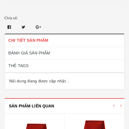
Chia sẻ:
CHI TIẾT SẢN PHẨM
ĐÁNH GIÁ SẢN PHẨM
THẺ TAGS
Nội dung đang được cập nhật...
SẢN PHẨM LIÊN QUAN