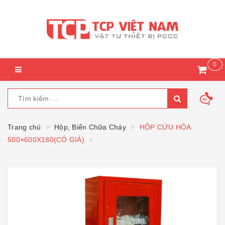
0
Trang chủ
Hộp, Biển Chữa Cháy
HỘP CỨU HỎA
500×600X180(CÓ GIÁ)