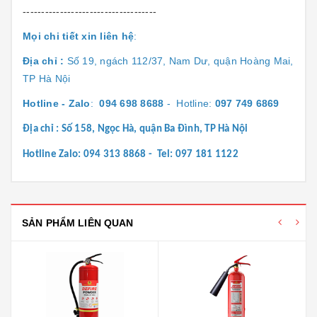
------------------------------------
Mọi chi tiết xin liên hệ
:
Địa chỉ :
Số 19, ngách 112/37, Nam Dư, quận Hoàng Mai,
TP Hà Nội
Hotline - Zalo
:
094 698 8688
- Hotline:
097 749 6869
Địa chỉ : Số 158, Ngọc Hà, quận Ba Đình, TP Hà Nội
Hotline Zalo: 094 313 8868 - Tel: 097 181 1122
SẢN PHẨM LIÊN QUAN