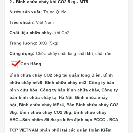
2 - Bình chữa cháy khí CO2 5kg - MT5
Nước sản xuất:
Trung Quốc
Tiêu chuẩn:
Việt Nam
Chất liệu chữa cháy:
khí Co2
Trọng lượng:
3KG (5kg)
Công dụng:
Chữa cháy chất lỏng,chất khí, chất rắn
Còn Hàng
Bình chữa cháy CO2 5kg tại quận long Biên, Bình
chữa cháy mfz8, Bình chữa cháy mt3, Công ty bán
bình cứu hỏa, Công ty bán bình chữa cháy, Công ty
bán bình chữa cháy tại Hà Nội, Bình chữa cháy
bột, Bình chữa cháy MFz4, Bán Bình chữa cháy CO2
3kg, Bình chữa cháy CO2 3kg, Bình chữa cháy
ABC...
Sản phẩm đã được kiểm định cục PCCC - BCA
TCP VIETNAM phân phối tại các quận
Hoàn Kiếm,