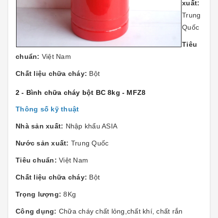
xuất:
Trung
Quốc
Tiêu
chuẩn:
Việt Nam
Chất liệu chữa cháy:
Bột
2 - Bình chữa cháy bột BC 8kg - MFZ8
Thông số kỹ thuật
Nhà sản xuất:
Nhập khẩu ASIA
Nước sản xuất:
Trung Quốc
Tiêu chuẩn:
Việt Nam
Chất liệu chữa cháy:
Bột
Trọng lượng:
8Kg
Công dụng:
Chữa cháy chất lỏng,chất khí, chất rắn