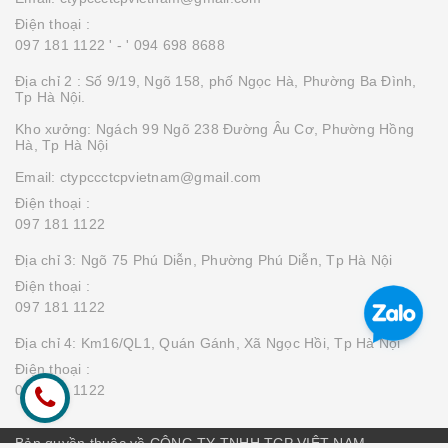
Điện thoại :
097 181 1122 '
- ' 094 698 8688
Địa chỉ 2 : Số 9/19, Ngõ 158, phố Ngọc Hà, Phường Ba Đình,
Tp Hà Nội.
Kho xưởng: Ngách 99 Ngõ 238 Đường Âu Cơ, Phường Hồng
Hà, Tp Hà Nội
Email: ctypccctcpvietnam@gmail.com
Điện thoại :
097 181 1122
Địa chỉ 3: Ngõ 75 Phú Diễn, Phường Phú Diễn, Tp Hà Nội
Điện thoại :
097 181 1122
Địa chỉ 4: Km16/QL1, Quán Gánh, Xã Ngọc Hồi, Tp Hà Nội
Điện thoại :
097 181 1122
Bản quyền thuộc về CÔNG TY TNHH TCP VIỆT NAM