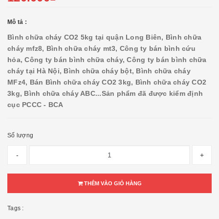
Mô tả :
Bình chữa cháy CO2 5kg tại quận Long Biên, Bình chữa
cháy mfz8, Bình chữa cháy mt3, Công ty bán bình cứu
hỏa, Công ty bán bình chữa cháy, Công ty bán bình chữa
cháy tại Hà Nội, Bình chữa cháy bột, Bình chữa cháy
MFz4, Bán Bình chữa cháy CO2 3kg, Bình chữa cháy CO2
3kg, Bình chữa cháy ABC...
Sản phẩm đã được kiểm định
cục PCCC - BCA
Số lượng
-
+
THÊM VÀO GIỎ HÀNG
Tags :