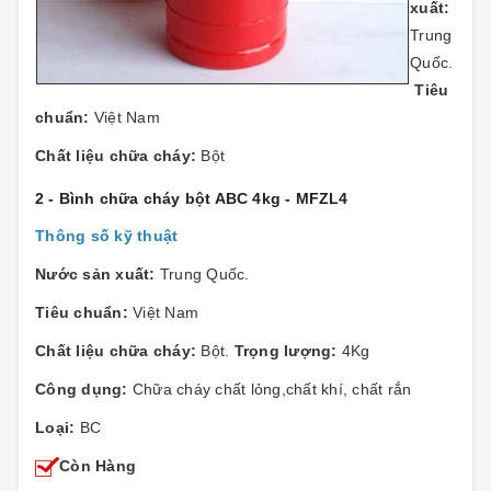
xuất:
Trung
Quốc.
Tiêu
chuẩn:
Việt Nam
Chất liệu chữa cháy:
Bột
2 - Bình chữa cháy bột ABC 4kg - MFZL4
Thông số kỹ thuật
Nước sản xuất:
Trung Quốc.
Tiêu chuẩn:
Việt Nam
Chất liệu chữa cháy:
Bột.
Trọng lượng:
4Kg
Công dụng:
Chữa cháy chất lỏng,chất khí, chất rắn
Loại:
BC
Còn Hàng