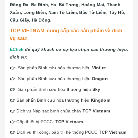
Đống Đa, Ba Đình, Hai Bà Trưng, Hoàng Mai, Thanh
Xuân, Long Biên, Nam Từ Liêm, Bắc Từ Liêm, Tây Hồ,
Cầu Giấy, Hà Đông.
TCP VIETNAM cung cấp các sản phẩm và dịch
vụ sau:
Ê
Click
để quý khách có sự lựa chọn các thương hiệu,
dịch vụ:
👉
Sản phẩn Bình cứu hỏa thương hiệu
Vinfi
re.
👉
Sản phẩn Bình cứu hỏa thương hiệu
Dragon
👉
Sản phẩn Bình cứu hỏa thương hiệu
Sky
👉
Sản phẩn Bình cứu hỏa thương hiệu
Kingdom
👉
Dịch vụ Nạp sạc bình chữa cháy
TCP Vietnam
👉
Cấp thiết bị PCCC
TCP Vietnam
👉
Dịch vụ thi công, bảo trì hệ thống PCCC
TCP Vietnam