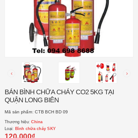
BÁN BÌNH CHỮA CHÁY CO2 5KG TẠI
QUẬN LONG BIÊN
Mã sản phẩm:
CTB BCH BD 09
Thương hiệu:
China
Loại:
Bình chữa cháy SKY
120.000₫