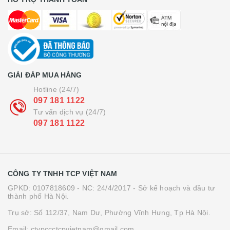
GIẢI ĐÁP MUA HÀNG
Hotline (24/7)
097 181 1122
Tư vấn dịch vụ (24/7)
097 181 1122
CÔNG TY TNHH TCP VIỆT NAM
GPKD: 0107818609 - NC: 24/4/2017 - Sở kế hoạch và đầu tư
thành phố Hà Nội.
Trụ sở: Số 112/37, Nam Dư, Phường Vĩnh Hưng, Tp Hà Nội.
Email: ctypccctcpvietnam@gmail.com