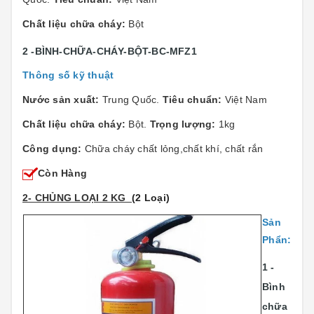
Chất liệu chữa cháy:
Bột
2 -BÌNH-CHỮA-CHÁY-BỘT-BC-MFZ1
Thông số kỹ thuật
Nước sản xuất:
Trung Quốc.
Tiêu chuẩn:
Việt Nam
Chất liệu chữa cháy:
Bột.
Trọng lượng:
1kg
Công dụng:
Chữa cháy chất lỏng,chất khí, chất rắn
Còn Hàng
2- CHỦNG LOẠI 2 KG
(2 Loại)
Sản
Phẩn:
1 -
Bình
chữa