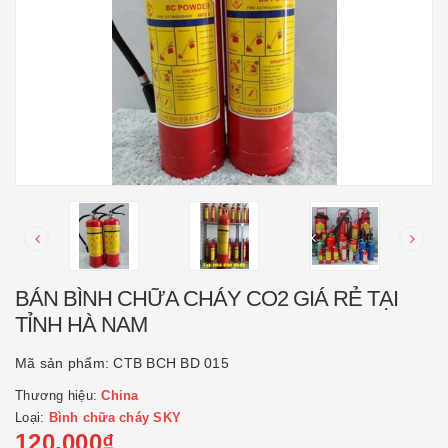
BÁN BÌNH CHỮA CHÁY CO2 GIÁ RẺ TẠI
TỈNH HÀ NAM
Mã sản phẩm:
CTB BCH BD 015
Thương hiệu:
China
Loại:
Bình chữa cháy SKY
120.000₫