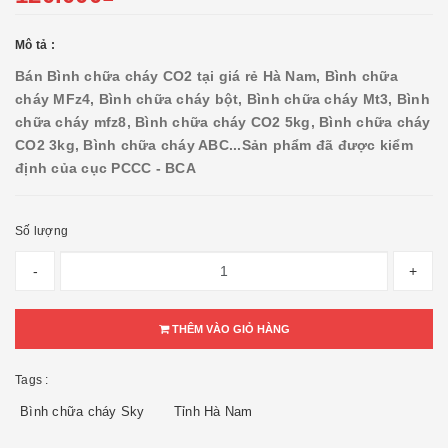
Mô tả :
Bán Bình chữa cháy CO2 tại giá rẻ Hà Nam, Bình chữa
cháy MFz4, Bình chữa cháy bột, Bình chữa cháy Mt3, Bình
chữa cháy mfz8, Bình chữa cháy CO2 5kg, Bình chữa cháy
CO2 3kg, Bình chữa cháy ABC...
Sản phẩm đã được kiểm
định của cục PCCC - BCA
Số lượng
-
+
THÊM VÀO GIỎ HÀNG
Tags :
Bình chữa cháy Sky
Tỉnh Hà Nam