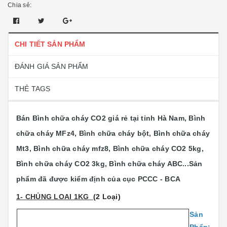
Chia sẻ:
CHI TIẾT SẢN PHẨM
ĐÁNH GIÁ SẢN PHẨM
THẺ TAGS
Bán Bình chữa cháy CO2 giá rẻ tại tỉnh Hà Nam, Bình
chữa cháy MFz4, Bình chữa cháy bột, Bình chữa cháy
Mt3, Bình chữa cháy mfz8, Bình chữa cháy CO2 5kg,
Bình chữa cháy CO2 3kg, Bình chữa cháy ABC...
Sản
phẩm đã được kiểm định của cục PCCC - BCA
1- CHỦNG LOAI 1KG
(2 Loại)
Sản