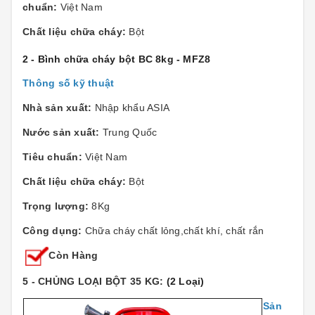
chuẩn:
Việt Nam
Chất liệu chữa cháy:
Bột
2 - Bình chữa cháy bột BC 8kg - MFZ8
Thông số kỹ thuật
Nhà sản xuất:
Nhập khẩu ASIA
Nước sản xuất:
Trung Quốc
Tiêu chuẩn:
Việt Nam
Chất liệu chữa cháy:
Bột
Trọng lượng:
8Kg
Công dụng:
Chữa cháy chất lỏng,chất khí, chất rắn
Còn Hàng
5 - CHỦNG LOẠI BỘT 35 KG:
(2 Loại)
Sản