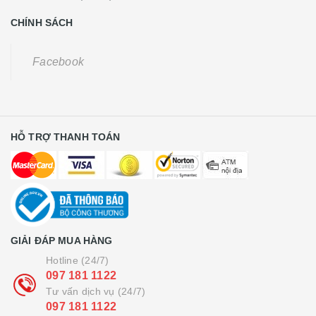
CHÍNH SÁCH
Facebook
HỖ TRỢ THANH TOÁN
GIẢI ĐÁP MUA HÀNG
Hotline (24/7)
097 181 1122
Tư vấn dịch vụ (24/7)
097 181 1122