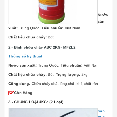
Nước
sản
xuất:
Trung Quốc.
Tiêu chuẩn:
Việt Nam
Chất liệu chữa cháy:
Bột
2 - Bình chữa cháy ABC 2KG- MFZL2
Thông số kỹ thuật
Nước sản xuất:
Trung Quốc. T
iêu chuẩn:
Việt Nam
Chất liệu chữa cháy:
Bột.
Trọng lượng:
2kg
Công dụng:
Chữa cháy chất lỏng,chất khí, chất rắn
Còn Hàng
3
- CHỦNG LOẠI 4KG: (2 Loại)
Sản