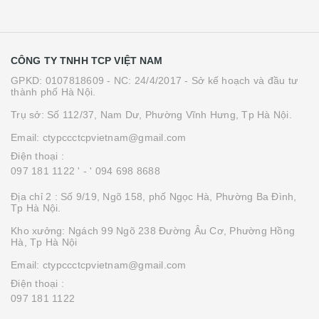
CÔNG TY TNHH TCP VIỆT NAM
GPKD: 0107818609 - NC: 24/4/2017 - Sở kế hoạch và đầu tư
thành phố Hà Nội.
Trụ sở: Số 112/37, Nam Dư, Phường Vĩnh Hưng, Tp Hà Nội.
Email: ctypccctcpvietnam@gmail.com
Điện thoại :
097 181 1122 '
- ' 094 698 8688
Địa chỉ 2 : Số 9/19, Ngõ 158, phố Ngọc Hà, Phường Ba Đình,
Tp Hà Nội.
Kho xưởng: Ngách 99 Ngõ 238 Đường Âu Cơ, Phường Hồng
Hà, Tp Hà Nội
Email: ctypccctcpvietnam@gmail.com
Điện thoại :
097 181 1122