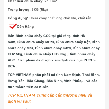
Chất liệu chữa cháy:
khí Co2
Trọng lượng:
3KG (5kg)
Công dụng:
Chữa cháy chất lỏng,chất khí, chất rắn
Còn Hàng
Bán Bình chữa cháy CO2 tại giá rẻ tại tỉnh Hà
Nam, Bình chữa cháy MFz4, Bình chữa cháy bột, Bình
chữa cháy Mt3, Bình chữa cháy mfz8, Bình chữa cháy
CO2 5kg, Bình chữa cháy CO2 3kg, Bình chữa cháy
ABC...
Sản phẩm đã được kiểm định của cục PCCC -
BCA .
TCP VIETNAM phân phối tại tỉnh Nam Định, Thái Bình,
Hưng Yên, Bắc Giang, Bắc Ninh, Vĩnh Phúc,... và các
tỉnh thành trên cả nước.
TCP VIETNAM cung cấp các thương hiệu và
dịch vụ sau: