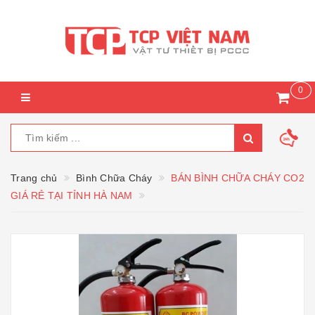
0
Trang chủ
Bình Chữa Cháy
BÁN BÌNH CHỮA CHÁY CO2
GIÁ RẺ TẠI TỈNH HÀ NAM