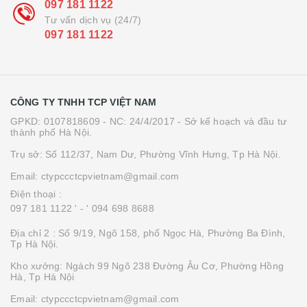
097 181 1122
Tư vấn dịch vụ (24/7)
097 181 1122
CÔNG TY TNHH TCP VIỆT NAM
GPKD: 0107818609 - NC: 24/4/2017 - Sở kế hoạch và đầu tư
thành phố Hà Nội.
Trụ sở: Số 112/37, Nam Dư, Phường Vĩnh Hưng, Tp Hà Nội.
Email: ctypccctcpvietnam@gmail.com
Điện thoại :
097 181 1122 '
- ' 094 698 8688
Địa chỉ 2 : Số 9/19, Ngõ 158, phố Ngọc Hà, Phường Ba Đình,
Tp Hà Nội.
Kho xưởng: Ngách 99 Ngõ 238 Đường Âu Cơ, Phường Hồng
Hà, Tp Hà Nội
Email: ctypccctcpvietnam@gmail.com