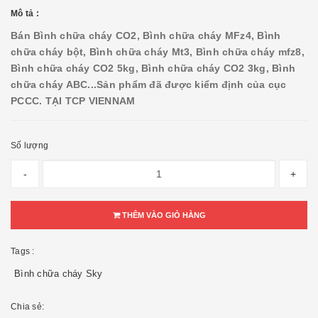
Mô tả :
Bán Bình chữa cháy CO2, Bình chữa cháy MFz4, Bình
chữa cháy bột, Bình chữa cháy Mt3, Bình chữa cháy mfz8,
Bình chữa cháy CO2 5kg, Bình chữa cháy CO2 3kg, Bình
chữa cháy ABC...
Sản phẩm đã được kiểm định của cục
PCCC. TẠI TCP VIENNAM
Số lượng
-
+
THÊM VÀO GIỎ HÀNG
Tags :
Bình chữa cháy Sky
Chia sẻ: