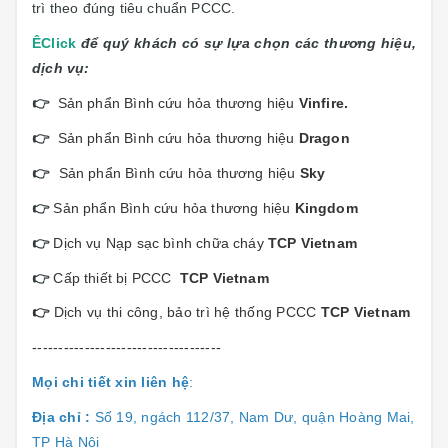
trì theo đúng tiêu chuẩn PCCC.
Ê
Click
để quý khách có sự lựa chọn các thương hiệu,
dịch vụ:
👉
Sản phẩn Bình cứu hỏa thương hiệu
Vinfi
re.
👉
Sản phẩn Bình cứu hỏa thương hiệu
Dragon
👉
Sản phẩn Bình cứu hỏa thương hiệu
Sky
👉
Sản phẩn Bình cứu hỏa thương hiệu
Kingdom
👉
Dịch vụ Nạp sạc bình chữa cháy
TCP Vietnam
👉
Cấp thiết bị PCCC
TCP Vietnam
👉
Dịch vụ thi công, bảo trì hệ thống PCCC
TCP Vietnam
------------------------------------
Mọi chi tiết xin liên hệ
:
Địa chỉ :
Số 19, ngách 112/37, Nam Dư, quận Hoàng Mai,
TP Hà Nội