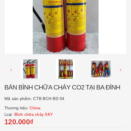
BÁN BÌNH CHỮA CHÁY CO2 TẠI BA ĐÌNH
Mã sản phẩm:
CTB BCH BD 04
Thương hiệu:
China
Loại:
Bình chữa cháy SKY
120.000₫