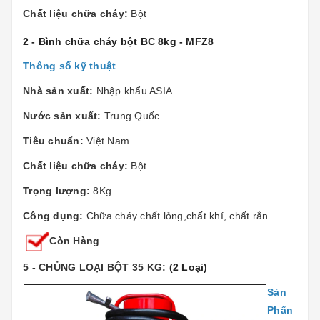
Chất liệu chữa cháy:
Bột
2 - Bình chữa cháy bột BC 8kg - MFZ8
Thông số kỹ thuật
Nhà sản xuất:
Nhập khẩu ASIA
Nước sản xuất:
Trung Quốc
Tiêu chuẩn:
Việt Nam
Chất liệu chữa cháy:
Bột
Trọng lượng:
8Kg
Công dụng:
Chữa cháy chất lỏng,chất khí, chất rắn
Còn Hàng
5 - CHỦNG LOẠI BỘT 35 KG:
(2 Loại)
Sản
Phẩn