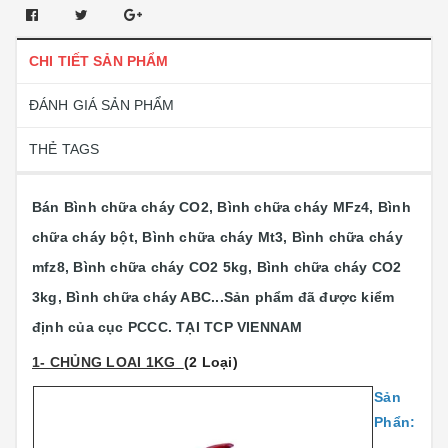
CHI TIẾT SẢN PHẨM
ĐÁNH GIÁ SẢN PHẨM
THẺ TAGS
Bán Bình chữa cháy CO2, Bình chữa cháy MFz4, Bình
chữa cháy bột, Bình chữa cháy Mt3, Bình chữa cháy
mfz8, Bình chữa cháy CO2 5kg, Bình chữa cháy CO2
3kg, Bình chữa cháy ABC...
Sản phẩm đã được kiểm
định của cục PCCC. TẠI TCP VIENNAM
1- CHỦNG LOAI 1KG
(2 Loại)
Sản
Phẩn: