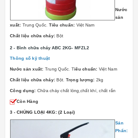
Nước
sản
xuất:
Trung Quốc.
Tiêu chuẩn:
Việt Nam
Chất liệu chữa cháy:
Bột
2 - Bình chữa cháy ABC 2KG- MFZL2
Thông số kỹ thuật
Nước sản xuất:
Trung Quốc. T
iêu chuẩn:
Việt Nam
Chất liệu chữa cháy:
Bột.
Trọng lượng:
2kg
Công dụng:
Chữa cháy chất lỏng,chất khí, chất rắn
Còn Hàng
3
- CHỦNG LOẠI 4KG: (2 Loại)
Sản
Phẩn: