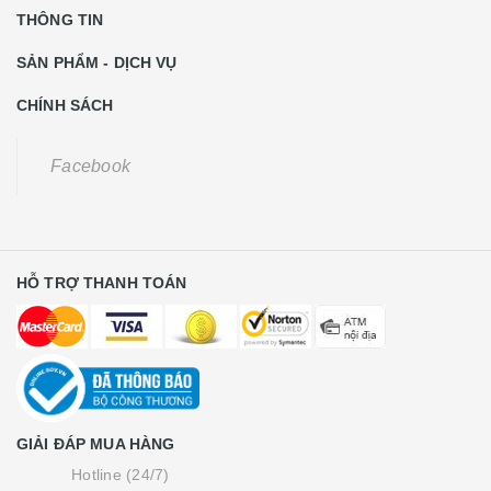
THÔNG TIN
SẢN PHẨM - DỊCH VỤ
CHÍNH SÁCH
Facebook
HỖ TRỢ THANH TOÁN
GIẢI ĐÁP MUA HÀNG
Hotline (24/7)