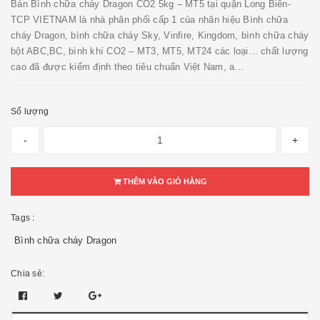
Bán Bình chữa cháy Dragon CO2 5kg – MT5 tại quận Long Biên-
TCP VIETNAM là nhà phân phối cấp 1 của nhãn hiệu Bình chữa
cháy Dragon, bình chữa cháy Sky, Vinfire, Kingdom, bình chữa cháy
bột ABC,BC, bình khí CO2 – MT3, MT5, MT24 các loại… chất lượng
cao đã được kiểm định theo tiêu chuẩn Việt Nam, a...
Số lượng
-
+
THÊM VÀO GIỎ HÀNG
Tags :
Bình chữa cháy Dragon
Chia sẻ: