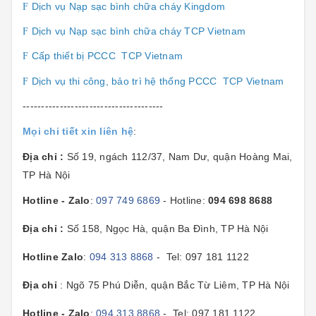
Dịch vụ Nạp sạc bình chữa cháy Kingdom
F
Dịch vụ Nạp sạc bình chữa cháy TCP Vietnam
F
Cấp thiết bị PCCC TCP Vietnam
F
Dịch vụ thi công, bảo trì hệ thống PCCC TCP Vietnam
F
--------------------------------------
Mọi chi tiết xin liên hệ
:
Địa chỉ :
Số 19, ngách 112/37, Nam Dư, quận Hoàng Mai,
TP Hà Nội
Hotline - Zalo
:
097 749 6869
- Hotline:
094 698 8688
Địa chỉ :
Số 158, Ngọc Hà, quận Ba Đình, TP Hà Nội
Hotline Zalo
:
094 313 8868
- Tel: 097 181 1122
Địa chỉ
: Ngõ 75 Phú Diễn, quận Bắc Từ Liêm, TP Hà Nội
Hotline - Zalo
:
094 313 8868
- Tel: 097 181 1122