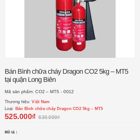
Bán Bình chữa cháy Dragon CO2 5kg – MT5
tại quận Long Biên
Mã sản phẩm:
CO2 – MT5 - 0012
Thương hiệu:
Việt Nam
Loại:
Bán Bình chữa cháy Dragon CO2 5kg – MT5
525.000₫
630.000₫
Mô tả :