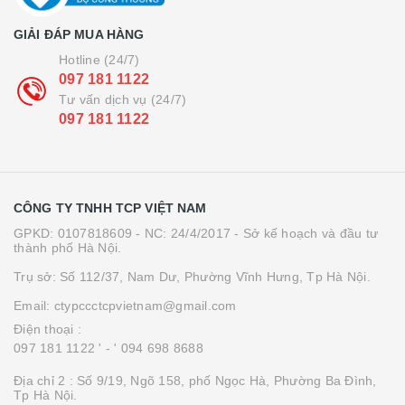
GIẢI ĐÁP MUA HÀNG
Hotline (24/7)
097 181 1122
Tư vấn dịch vụ (24/7)
097 181 1122
CÔNG TY TNHH TCP VIỆT NAM
GPKD: 0107818609 - NC: 24/4/2017 - Sở kế hoạch và đầu tư
thành phố Hà Nội.
Trụ sở: Số 112/37, Nam Dư, Phường Vĩnh Hưng, Tp Hà Nội.
Email: ctypccctcpvietnam@gmail.com
Điện thoại :
097 181 1122 '
- ' 094 698 8688
Địa chỉ 2 : Số 9/19, Ngõ 158, phố Ngọc Hà, Phường Ba Đình,
Tp Hà Nội.