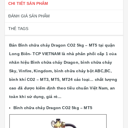
CHI TIẾT SẢN PHẨM
ĐÁNH GIÁ SẢN PHẨM
THẺ TAGS
Bán Bình chữa cháy Dragon CO2 5kg – MT5 tại quận
Long Biên- TCP VIETNAM là nhà phân phối cấp 1 của
nhãn hiệu Bình chữa cháy Dragon, bình chữa cháy
Sky,
Vinfire,
Kingdom, bình chữa cháy bột ABC,BC,
bình khí CO2 – MT3, MT5, MT24 các loại…
chất lượng
cao đã được kiểm định theo tiêu chuẩn Việt Nam, an
toàn khi sử dụng, giá rẻ…
Bình chữa cháy Dragon CO2 5kg – MT5