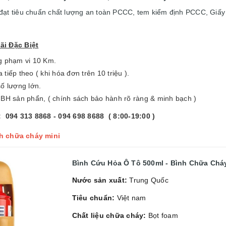
đạt tiêu chuẩn chất lượng an toàn PCCC, tem kiểm định PCCC, Giấy
i Đặc Biệt
g phạm vi 10 Km.
tiếp theo ( khi hóa đơn trên 10 triệu ).
ố lượng lớn.
 BH sản phẩn, ( chính sách bảo hành rõ ràng & minh bạch )
094 313 8868 - 094 698 8688 ( 8:00-19:00 )
nh chữa cháy mini
Bình Cứu Hỏa Ô Tô 500ml - Bình Chữa Chá
Nước sản xuất:
Trung Quốc
Tiêu chuẩn:
Việt nam
Chất liệu chữa cháy:
Bọt foam