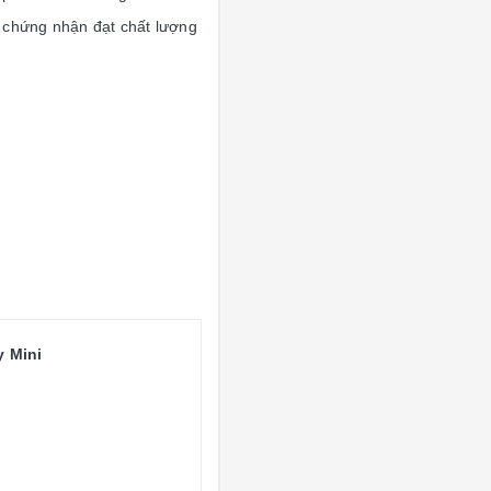
 chứng nhận đạt chất lượng
y Mini