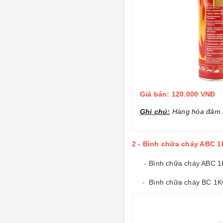
Giá bán: 120.000 VNĐ
Ghi chú:
Hàng hóa đảm b
2 - Bình chữa cháy ABC 1
-
Bình chữa cháy ABC 
-
Bình chữa cháy BC 1