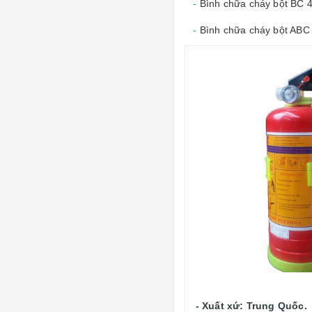
-
Bình chữa cháy bột BC 
-
Bình chữa cháy bột ABC
- Xuất xứ: Trung Quốc.