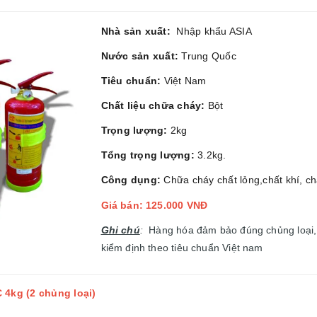
Nhà sản xuất:
Nhập khẩu ASIA
Nước sản xuất:
Trung Quốc
Tiêu chuẩn:
Việt Nam
Chất liệu chữa cháy:
Bột
Trọng lượng:
2kg
Tổng trọng lượng:
3.2kg.
Công dụng:
Chữa cháy chất lỏng,chất khí, ch
Giá bán: 125.000 VNĐ
Ghi chú
:
Hàng hóa đảm bảo đúng chủng loại,
kiểm định theo tiêu chuẩn Việt nam
 4kg (2 chủng loại)