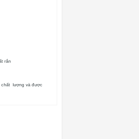
ất rắn
 chất lượng và được