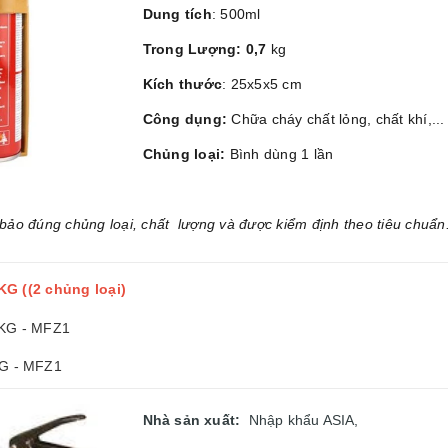
Dung tích
: 500ml
Trong Lượng: 0,7
kg
Kích thước
: 25x5x5 cm
Công dụng:
Chữa cháy chất lỏng, chất khí,...
Chủng loại:
Bình dùng 1 lần
ảo đúng chủng loại, chất lượng và được kiểm định theo tiêu chuẩn
KG ((2 chủng loại)
1KG - MFZ1
KG - MFZ1
Nhà sản xuất:
Nhập khẩu ASIA,