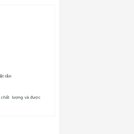
ất rắn
 chất lượng và được