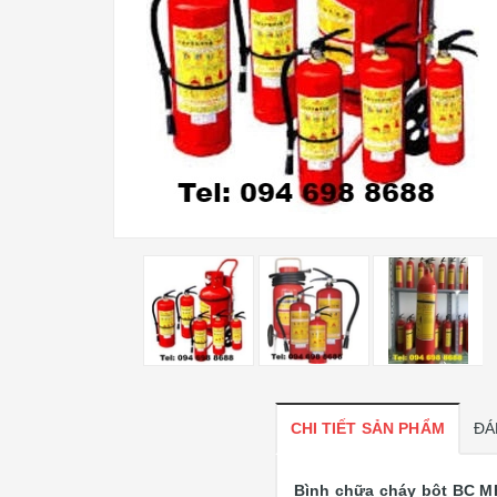
CHI TIẾT SẢN PHẨM
ĐÁ
Bình chữa cháy bột BC M