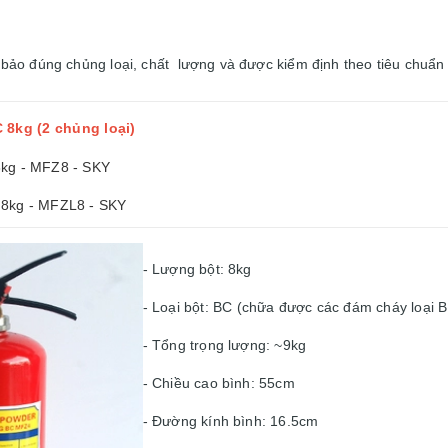
o đúng chủng loại, chất lượng và được kiểm định theo tiêu chuẩn
 8kg (2 chủng loại)
8kg - MFZ8 - SKY
 8kg - MFZL8 - SKY
- Lượng bột: 8kg
- Loại bột: BC (chữa được các đám cháy loại B
- Tổng trọng lượng: ~9kg
- Chiều cao bình: 55cm
- Đường kính bình: 16.5cm