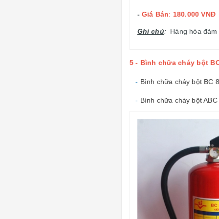
-
Giá Bán
:
180.000 VNĐ
Ghi chú
:
Hàng hóa đảm bả
5 - Bình chữa cháy bột BC
-
Bình chữa cháy bột BC 
-
Bình chữa cháy bột ABC