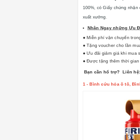
100%, có Giấy chứng nhận 
xuất xưởng.
Nhận Ngay những Ưu Đã
● Miễn phí vận chuyển tron
● Tặng voucher cho lần mua 
● Ưu đãi giảm giá khi mua s
● Được tặng thêm thời gian
Bạn cần hổ trợ? Liên hệ: 
1 -
Bình cứu hỏa ô tô, Bì