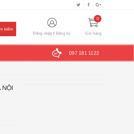
0
Đăng nhập
Đăng ký
Giỏ hàng
097 181 1122
 NỘI