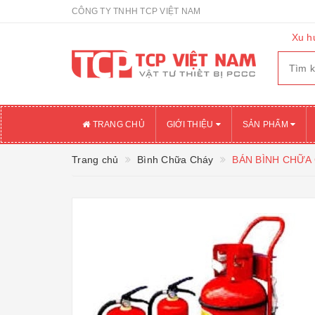
CÔNG TY TNHH TCP VIỆT NAM
Xu h
TRANG CHỦ
GIỚI THIỆU
SẢN PHẨM
Trang chủ
Bình Chữa Cháy
BÁN BÌNH CHỮA