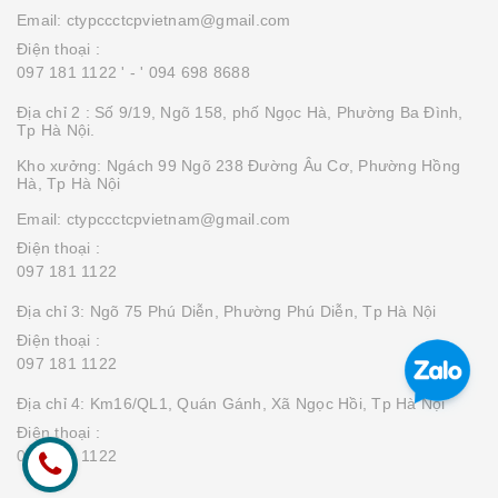
Email: ctypccctcpvietnam@gmail.com
Điện thoại :
097 181 1122 '
- ' 094 698 8688
Địa chỉ 2 : Số 9/19, Ngõ 158, phố Ngọc Hà, Phường Ba Đình,
Tp Hà Nội.
Kho xưởng: Ngách 99 Ngõ 238 Đường Âu Cơ, Phường Hồng
Hà, Tp Hà Nội
Email: ctypccctcpvietnam@gmail.com
Điện thoại :
097 181 1122
Địa chỉ 3: Ngõ 75 Phú Diễn, Phường Phú Diễn, Tp Hà Nội
Điện thoại :
097 181 1122
Địa chỉ 4: Km16/QL1, Quán Gánh, Xã Ngọc Hồi, Tp Hà Nội
Điện thoại :
097 181 1122