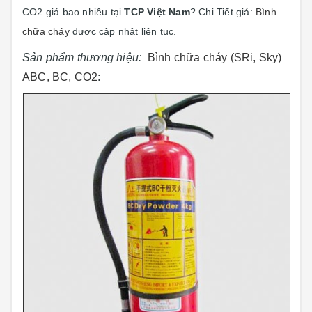
CO2 giá bao nhiêu tại
TCP Việt Nam
? Chi Tiết giá:
Bình
chữa cháy
được cập nhật liên tục.
Sản phẩm thương hiệu:
Bình chữa cháy (SRi, Sky)
ABC, BC, CO2
: