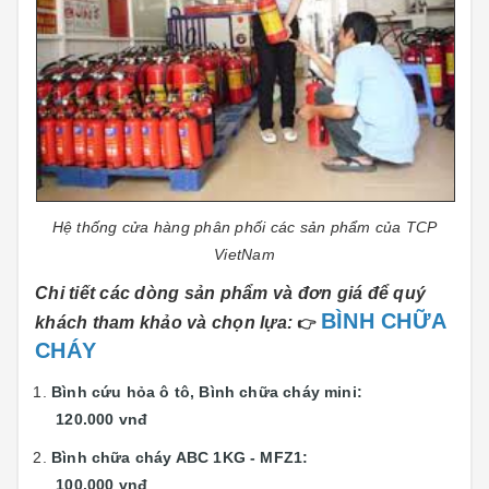
Hệ thống cửa hàng phân phối các sản phẩm của TCP
VietNam
Chi tiết các dòng sản phẩm và đơn giá để quý
BÌNH CHỮA
khách tham khảo và chọn lựa:
👉
CHÁY
Bình cứu hỏa ô tô, Bình chữa cháy mini:
120.000 vnđ
Bình chữa cháy ABC 1KG - MFZ1:
100.000 vnđ