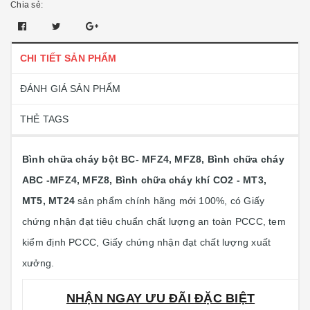
Chia sẻ:
CHI TIẾT SẢN PHẨM
ĐÁNH GIÁ SẢN PHẨM
THẺ TAGS
Bình chữa cháy bột BC- MFZ4, MFZ8, Bình chữa cháy
ABC -MFZ4, MFZ8, Bình chữa cháy khí CO2 - MT3,
MT5, MT24
sản phẩm chính hãng mới 100%, có Giấy
chứng nhận đạt tiêu chuẩn chất lượng an toàn PCCC, tem
kiểm định PCCC, Giấy chứng nhận đạt chất lượng xuất
xưởng.
NHẬN NGAY ƯU ĐÃI ĐẶC BIỆT