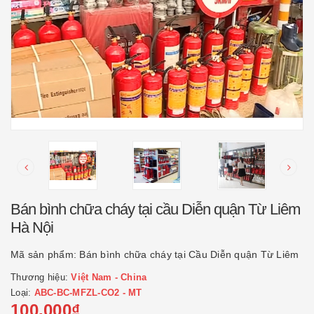
Bán bình chữa cháy tại cầu Diễn quận Từ Liêm
Hà Nội
Mã sản phẩm:
Bán bình chữa cháy tại Cầu Diễn quận Từ Liêm
Thương hiệu:
Việt Nam - China
Loại:
ABC-BC-MFZL-CO2 - MT
100.000₫