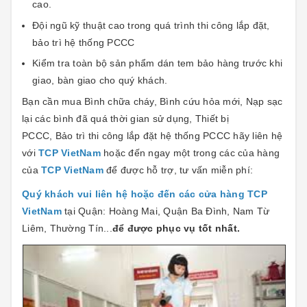
cao.
Đội ngũ kỹ thuật cao trong quá trình thi công lắp đặt,
bảo trì hệ thống PCCC
Kiểm tra toàn bộ sản phẩm dán tem bảo hàng trước khi
giao, bàn giao cho quý khách.
Bạn cần mua Bình chữa cháy, Bình cứu hỏa mới, Nạp sạc
lại các bình đã quá thời gian sử dụng, Thiết bị
PCCC, Bảo trì thi công lắp đặt hệ thống PCCC hãy liên hệ
với
TCP VietNam
hoặc đến ngay một trong các của hàng
của
TCP VietNam
để được hỗ trợ, tư vấn miễn phí:
Quý khách vui liên hệ hoặc đến các cửa hàng TCP
VietNam
tại Quận: Hoàng Mai, Quận Ba Đình, Nam Từ
Liêm, Thường Tín...
để được phục vụ tốt nhất.