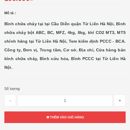
Mô tả :
Bình chữa cháy tại tại Cầu Diễn quận Từ Liên Hà Nội, Bình
chữa cháy bột ABC, BC, MFZ, 4kg, 8kg, khí CO2 MT3, MT5
chính hãng tại Từ Liên Hà Nội, Tem kiểm định PCCC - BCA.
Công ty, Đơn vị, Trung tâm, Cơ sở, Địa chỉ, Cửa hàng bán
bình chữa cháy, Bình cứu hỏa, Bình PCCC tại Từ Liên Hà
Nội.
Số lượng
-
+
THÊM VÀO GIỎ HÀNG