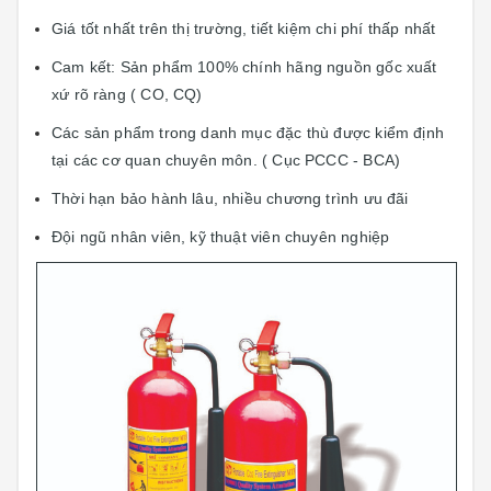
Giá tốt nhất trên thị trường, tiết kiệm chi phí thấp nhất
Cam kết: Sản phẩm 100% chính hãng n
guồn gốc xuất
xứ rõ ràng ( CO, CQ)
Các sản phẩm trong danh mục đặc thù được kiểm định
tại các cơ quan chuyên môn. ( Cục PCCC - BCA)
Thời hạn bảo hành lâu, nhiều chương trình ưu đãi
Đội ngũ nhân viên, kỹ thuật viên chuyên nghiệp