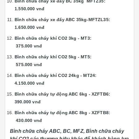
Bình chữa cháy xe đẩy BC 35kg MFTZ35:
1.550.000 vnđ
Bình chữa cháy xe đẩy ABC 35kg-MFTZL35:
1.650.000 vnđ
Bình chữa cháy khí CO2 3kg - MT3:
375.000 vnđ
Bình chữa cháy khí CO2 5kg - MT5:
575.000 vnđ
Bình chữa cháy khí CO2 24kg - MT24:
4.150.000 vnđ
Bình chữa cháy tự động ABC 6kg - XZFTB6:
390.000 vnđ
Bình chữa cháy tự động ABC 8kg - XZFTB8:
430.000 vnđ
Bình chữa cháy ABC, BC, MFZ, Bình chữa cháy
khí CO2 các thương hiệu khác để khách hàng lựa