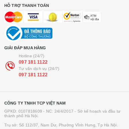
HỖ TRỢ THANH TOÁN
GIẢI ĐÁP MUA HÀNG
Hotline (24/7)
097 181 1122
Tư vấn dịch vụ (24/7)
097 181 1122
CÔNG TY TNHH TCP VIỆT NAM
GPKD: 0107818609 - NC: 24/4/2017 - Sở kế hoạch và đầu tư
thành phố Hà Nội.
Trụ sở: Số 112/37, Nam Dư, Phường Vĩnh Hưng, Tp Hà Nội.