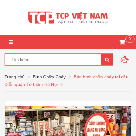
0
Trang chủ
Bình Chữa Cháy
Bán bình chữa cháy tại cầu
Diễn quận Từ Liêm Hà Nội