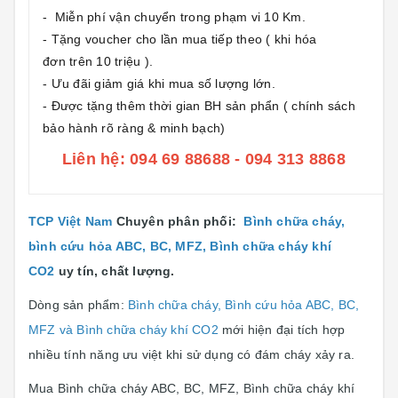
- Miễn phí vận chuyển trong phạm vi 10 Km.
- Tặng voucher cho lần mua tiếp theo ( khi hóa
đơn trên 10 triệu ).
- Ưu đãi giảm giá khi mua số lượng lớn.
- Được tặng thêm thời gian BH sản phẩn ( chính sách
bảo hành rõ ràng & minh bạch)
Liên hệ: 094 69 88688 - 094 313 8868
TCP Việt Nam
Chuyên phân phối:
Bình chữa cháy,
bình cứu hỏa ABC, BC, MFZ, Bình chữa cháy khí
CO2
uy tín, chất lượng.
Dòng sản phẩm:
Bình chữa cháy, Bình cứu hỏa ABC, BC,
MFZ và Bình chữa cháy khí CO2
mới hiện đại tích hợp
nhiều tính năng ưu việt khi sử dụng có đám cháy xảy ra.
Mua Bình chữa cháy ABC, BC, MFZ, Bình chữa cháy khí