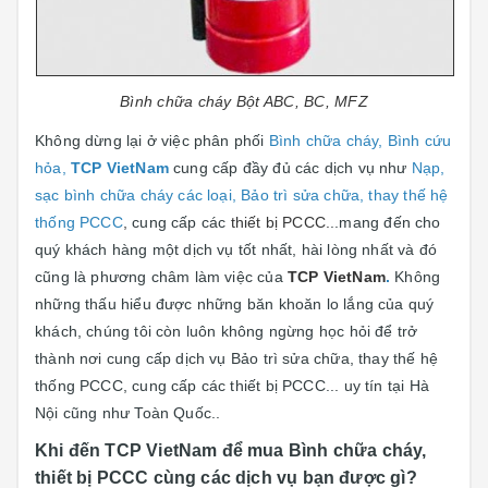
Bình chữa cháy Bột ABC, BC, MFZ
Không dừng lại ở việc phân phối
Bình chữa cháy, Bình cứu
hỏa
,
TCP VietNam
cung cấp đầy đủ các dịch vụ như
Nạp,
sạc bình chữa cháy các loại
,
Bảo trì sửa chữa, thay thế hệ
thống PCCC
,
cung cấp các
thiết bị PCCC.
..mang đến cho
quý khách hàng một dịch vụ tốt nhất, hài lòng nhất và đó
cũng là phương châm làm việc của
TCP VietNam
.
Không
những thấu hiểu được những băn khoăn lo lắng của quý
khách, chúng tôi còn luôn không ngừng học hỏi để trở
thành nơi cung cấp dịch vụ Bảo trì sửa chữa, thay thế hệ
thống PCCC, cung cấp các thiết bị PCCC... uy tín tại Hà
Nội cũng như Toàn Quốc..
Khi đến TCP VietNam để mua Bình chữa cháy,
thiết bị PCCC cùng các dịch vụ bạn được gì?