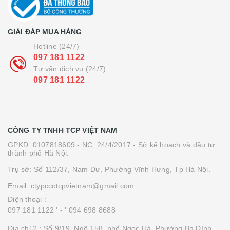
GIẢI ĐÁP MUA HÀNG
Hotline (24/7)
097 181 1122
Tư vấn dịch vụ (24/7)
097 181 1122
CÔNG TY TNHH TCP VIỆT NAM
GPKD: 0107818609 - NC: 24/4/2017 - Sở kế hoạch và đầu tư
thành phố Hà Nội.
Trụ sở: Số 112/37, Nam Dư, Phường Vĩnh Hưng, Tp Hà Nội.
Email: ctypccctcpvietnam@gmail.com
Điện thoại :
097 181 1122 '
- ' 094 698 8688
Địa chỉ 2 : Số 9/19, Ngõ 158, phố Ngọc Hà, Phường Ba Đình,