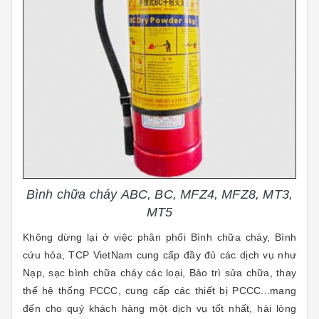
Bình chữa cháy ABC, BC, MFZ4, MFZ8, MT3,
MT5
Không dừng lại ở việc phân phối Bình chữa cháy, Bình
cứu hỏa, TCP VietNam cung cấp đầy đủ các dịch vụ như
Nạp, sạc bình chữa cháy các loại, Bảo trì sửa chữa, thay
thế hệ thống PCCC
,
cung cấp các
t
hiết bị PCCC...mang
đến cho quý khách hàng một dịch vụ tốt nhất, hài lòng