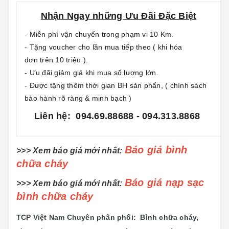
Nhận Ngay những Ưu Đãi Đặc Biệt
- Miễn phí vận chuyển trong phạm vi 10 Km.
- Tặng voucher cho lần mua tiếp theo ( khi hóa
đơn trên 10 triệu ).
- Ưu đãi giảm giá khi mua số lượng lớn.
- Được tặng thêm thời gian BH sản phẩn, ( chính sách
bảo hành rõ ràng & minh bạch )
Liên hệ: 094.69.88688 - 094.313.8868
Báo giá bình
>>> Xem báo giá mới nhất:
chữa cháy
Báo giá nạp sạc
>>> Xem báo giá mới nhất:
bình chữa cháy
TCP Việt Nam Chuyên phân phối: Bình chữa cháy
,