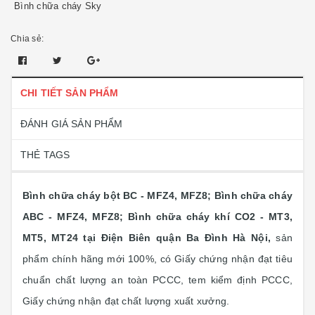
Bình chữa cháy Sky
Chia sẻ:
CHI TIẾT SẢN PHẨM
ĐÁNH GIÁ SẢN PHẨM
THẺ TAGS
Bình chữa cháy bột BC - MFZ4, MFZ8; Bình chữa cháy
ABC - MFZ4, MFZ8; Bình chữa cháy khí CO2 - MT3,
MT5, MT24 tại Điện Biên quận Ba Đình Hà Nội,
sản
phẩm chính hãng mới 100%, có Giấy chứng nhận đạt tiêu
chuẩn chất lượng an toàn PCCC, tem kiểm định PCCC,
Giấy chứng nhận đạt chất lượng xuất xưởng.