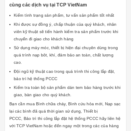
cùng các dịch vụ tại TCP VietNam
Kiểm tình trạng sản phẩm, tư vấn sản phẩm tốt nhất
Khi được sự đồng ý, chấp thuận của quý khách, nhân
viên kỹ thuật sẽ tiến hành kiểm tra sản phẩm trước khi
chuyển đi giao cho khách hàng
Sử dụng máy móc, thiết bị hiện đại chuyên dùng trong
quá trình nạp bôt, khí, đảm bảo an toàn, chất lượng
cao.
Đội ngũ kỹ thuật cao trong quá trình thi công lắp đặt,
bảo trì hệ thống PCCC
Kiểm tra toàn bộ sản phẩm dán tem bảo hàng trước khi
giao, bàn giao cho quý khách.
Bạn cần mua Bình chữa cháy, Bình cứu hỏa mới, Nạp sạc
lại các bình đã quá thời gian sử dụng, Thiết bị
PCCC, Bảo trì thi công lắp đặt hệ thống PCCC hãy liên hệ
với TCP VietNam hoặc đến ngay một trong các của hàng