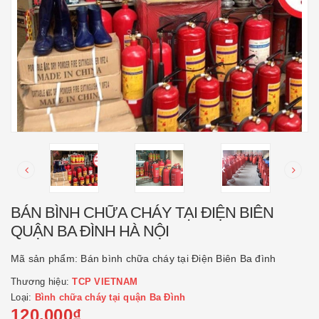
BÁN BÌNH CHỮA CHÁY TẠI ĐIỆN BIÊN
QUẬN BA ĐÌNH HÀ NỘI
Mã sản phẩm:
Bán bình chữa cháy tại Điện Biên Ba đình
Thương hiệu:
TCP VIETNAM
Loại:
Bình chữa cháy tại quận Ba Đình
120.000₫