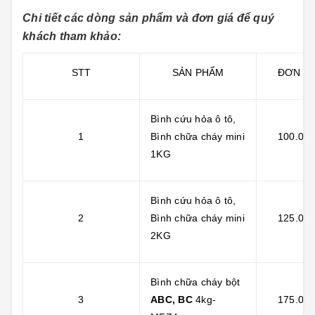
Chi tiết các dòng sản phẩm và đơn giá để quý
khách tham khảo:
STT
SẢN PHẨM
ĐƠN GI
Bình cứu hỏa ô tô,
1
Bình chữa cháy mini
100.000
1KG
Bình cứu hỏa ô tô,
2
Bình chữa cháy mini
125.000
2KG
Bình chữa cháy bột
3
ABC, BC
4kg-
175.000