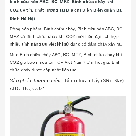
bình cứu hỏa ABC, BC, MFZ, Bình chữa cháy khí
CO2 uy tín, chất lượng tại Địa chỉ Điện Biên quận Ba
Đình Hà Nội
Dòng sản phẩm: Bình chữa cháy
,
Bình cứu hỏa ABC, BC,
MFZ và Bình chữa cháy khí CO2 mới hiện đại tích hợp
nhiều tính năng ưu việt khi sử dụng có đám cháy xảy ra.
Mua Bình chữa cháy ABC, BC, MFZ, Bình chữa cháy khí
CO2 giá bao nhiêu tại TCP Việt Nam? Chi Tiết giá: Bình
chữa cháy được cập nhật liên tục.
Sản phẩm thương hiệu:
Bình chữa cháy (SRi, Sky)
ABC, BC, CO2: