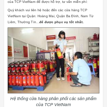
của TCP VietNam để được hỗ trợ, tư vấn miễn phí:
Quý khách vui liên hệ hoặc đến các cửa hàng TCP
VietNam tại Quận: Hoàng Mai, Quận Ba Đình, Nam Từ
Liêm, Thường Tín...
để được phục vụ tốt nhất.
Hệ thống cửa hàng phân phối các sản phẩm
của TCP VietNam