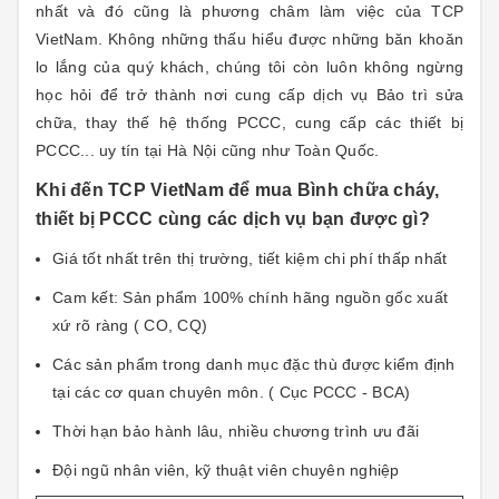
nhất và đó cũng là phương châm làm việc của TCP
VietNam. Không những thấu hiểu được những băn khoăn
lo lắng của quý khách, chúng tôi còn luôn không ngừng
học hỏi để trở thành nơi cung cấp dịch vụ Bảo trì sửa
chữa, thay thế hệ thống PCCC, cung cấp các thiết bị
PCCC... uy tín tại Hà Nội cũng như Toàn Quốc.
Khi đến TCP VietNam để mua Bình chữa cháy,
thiết bị PCCC cùng các dịch vụ bạn được gì?
Giá tốt nhất trên thị trường, tiết kiệm chi phí thấp nhất
Cam kết: Sản phẩm 100% chính hãng n
guồn gốc xuất
xứ rõ ràng ( CO, CQ)
Các sản phẩm trong danh mục đặc thù được kiểm định
tại các cơ quan chuyên môn. ( Cục PCCC - BCA)
Thời hạn bảo hành lâu, nhiều chương trình ưu đãi
Đội ngũ nhân viên, kỹ thuật viên chuyên nghiệp