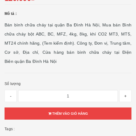
Mô tả :
Bán bình chữa cháy tại quận Ba Đình Hà Nội, Mua bán Bình
chữa cháy bột ABC, BC, MFZ, 4kg, 8kg, khí CO2 MT3, MT5,
MT24 chính hãng, (Tem kiểm định). Công ty, Đơn vị, Trung tâm,
Cơ sở, Địa chỉ, Cửa hàng bán bình chữa cháy tại Điện
Biên quận Ba Đình Hà Nội
Số lượng
-
+
THÊM VÀO GIỎ HÀNG
Tags :