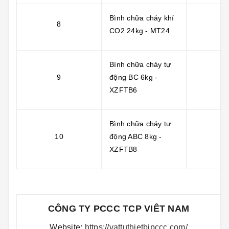
Bình chữa cháy khí
8
CO2 24kg - MT24
Bình chữa cháy tự
9
động BC 6kg -
XZFTB6
Bình chữa cháy tự
10
động ABC 8kg -
XZFTB8
CÔNG TY PCCC TCP VIÊT NAM
Website:
https://vattuthietbipccc.com/