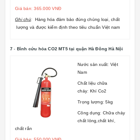
Giá bán: 365.000 VNĐ
Ghi chú
:
Hàng hóa đảm bảo đúng chủng loại, chất
lượng và được kiểm định theo tiêu chuẩn Việt nam
7
-
Bình cứu hỏa CO2 MT5
tại quận Hà Đông Hà Nội
Nước sản xuất: Việt
Nam
Chất liệu chữa
cháy: Khí Co2
Trọng lượng: 5kg
Công dụng: Chữa cháy
chất lỏng,chất khí,
chất rắn
Giá bán: 550.000 VNĐ