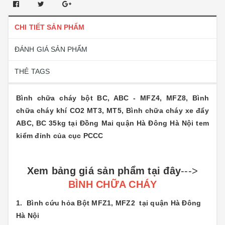
CHI TIẾT SẢN PHẨM
ĐÁNH GIÁ SẢN PHẨM
THẺ TAGS
Bình chữa cháy bột BC, ABC - MFZ4, MFZ8, Bình
chữa cháy khí CO2 MT3, MT5, Bình chữa cháy xe đẩy
ABC, BC 35kg tại Đồng Mai quận Hà Đông Hà Nội tem
kiểm đỉnh của cục PCCC
Xem bảng giá sản phẩm tại đây
--->
BÌNH CHỮA CHÁY
1.
Bình cứu hỏa Bột MFZ1, MFZ2 tại quận Hà Đông
Hà Nội