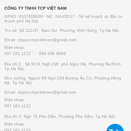
CÔNG TY TNHH TCP VIỆT NAM
GPKD: 0107818609 - NC: 24/4/2017 - Sở kế hoạch và đầu tư
thành phố Hà Nội.
Trụ sở: Số 112/37, Nam Dư, Phường Vĩnh Hưng, Tp Hà Nội.
Email: ctypccctcpvietnam@gmail.com
Điện thoại :
097 181 1122 '
- ' 094 698 8688
Địa chỉ 2 : Số 9/19, Ngõ 158, phố Ngọc Hà, Phường Ba Đình,
Tp Hà Nội.
Kho xưởng: Ngách 99 Ngõ 238 Đường Âu Cơ, Phường Hồng
Hà, Tp Hà Nội
Email: ctypccctcpvietnam@gmail.com
Điện thoại :
097 181 1122
Địa chỉ 3: Ngõ 75 Phú Diễn, Phường Phú Diễn, Tp Hà Nội
Điện thoại :
097 181 1122