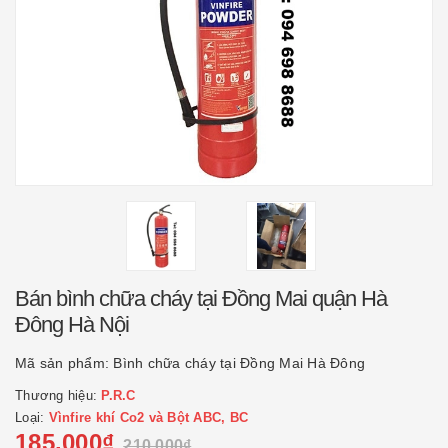
Bán bình chữa cháy tại Đồng Mai quận Hà
Đông Hà Nội
Mã sản phẩm:
Bình chữa cháy tại Đồng Mai Hà Đông
Thương hiệu:
P.R.C
Loại:
Vìnfire khí Co2 và Bột ABC, BC
185.000₫
210.000₫