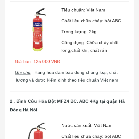
Tiêu chuẩn: Việt Nam
Chất liệu chữa cháy: bột ABC
Trọng lượng: 2kg
Công dụng: Chữa cháy chất
lỏng,chất khí, chất rắn
Giá bán: 125.000 VNĐ
Ghi chú
:
Hàng hóa đảm bảo đúng chủng loại, chất
lượng và được kiểm định theo tiêu chuẩn Việt nam
2
.
Bình Cứu Hỏa Bột MFZ4 BC, ABC 4Kg
tại quận Hà
Đông Hà Nội
Nước sản xuất: Việt Nam
Chất liệu chữa cháy: bột ABC