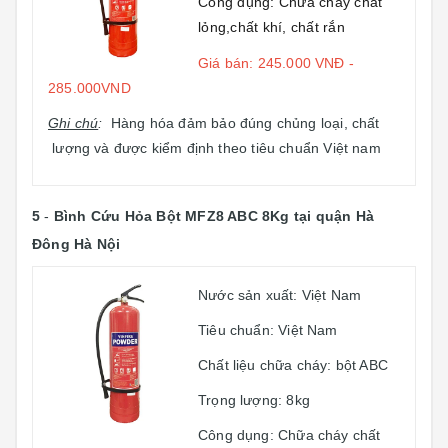
Công dụng: Chữa cháy chất
lỏng,chất khí, chất rắn
Giá bán: 245.000 VNĐ -
285.000VND
Ghi chú
:
Hàng hóa đảm bảo đúng chủng loại, chất
lượng và được kiểm định theo tiêu chuẩn Việt nam
5
-
Bình Cứu Hỏa Bột MFZ8 ABC 8Kg
tại quận Hà
Đông Hà Nội
Nước sản xuất: Việt Nam
Tiêu chuẩn: Việt Nam
Chất liệu chữa cháy: bột ABC
Trọng lượng: 8kg
Công dụng: Chữa cháy chất