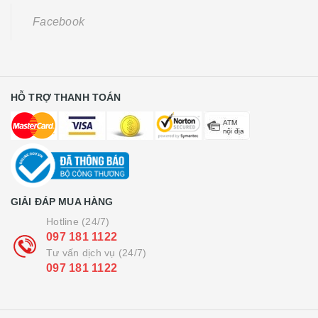
Facebook
HỖ TRỢ THANH TOÁN
GIẢI ĐÁP MUA HÀNG
Hotline (24/7)
097 181 1122
Tư vấn dịch vụ (24/7)
097 181 1122