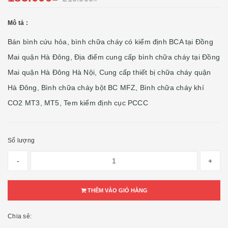
Mô tả :
Bán bình cứu hỏa, bình chữa cháy có kiểm định BCA tại Đồng
Mai quận Hà Đông, Địa điểm cung cấp bình chữa cháy tại Đồng
Mai quận Hà Đông Hà Nội, Cung cấp thiết bị chữa cháy quận
Hà Đông, Bình chữa cháy bột BC MFZ, Bình chữa cháy khí
CO2 MT3, MT5, Tem kiểm định cục PCCC
Số lượng
-
+
THÊM VÀO GIỎ HÀNG
Chia sẻ: