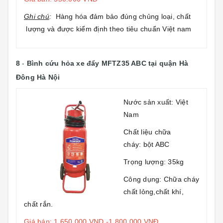
Ghi chú
:
Hàng hóa đảm bảo đúng chủng loại, chất
lượng và được kiểm định theo tiêu chuẩn Việt nam
8
-
Bình cứu hỏa xe đẩy MFTZ35 ABC
tại quận Hà
Đông Hà Nội
Nước sản xuất: Việt
Nam
Chất liệu chữa
cháy: bột ABC
Trọng lượng: 35kg
Công dụng: Chữa cháy
chất lỏng,chất khí,
chất rắn.
Giá bán: 1.650.000 VND -1.800.000 VNĐ