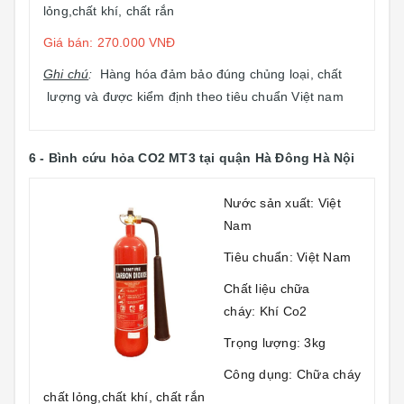
lỏng,chất khí, chất rắn
Giá bán: 270.000 VNĐ
Ghi chú
:
Hàng hóa đảm bảo đúng chủng loại, chất
lượng và được kiểm định theo tiêu chuẩn Việt nam
6 -
Bình cứu hỏa CO2 MT3
tại quận Hà Đông Hà Nội
Nước sản xuất: Việt
Nam
Tiêu chuẩn: Việt Nam
Chất liệu chữa
cháy: Khí Co2
Trọng lượng: 3kg
Công dụng: Chữa cháy
chất lỏng,chất khí, chất rắn