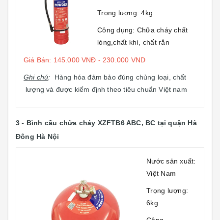
Trọng lượng: 4kg
Công dụng: Chữa cháy chất
lỏng,chất khí, chất rắn
Giá Bán: 145.000 VNĐ - 230.000 VND
Ghi chú
:
Hàng hóa đảm bảo đúng chủng loại, chất
lượng và được kiểm định theo tiêu chuẩn Việt nam
3
-
Bình cầu chữa cháy XZFTB6 ABC, BC
tại quận Hà
Đông Hà Nội
Nước sản xuất:
Việt Nam
Trọng lượng:
6kg