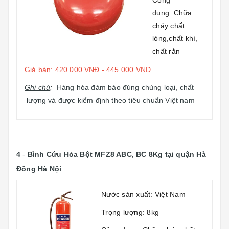
Công
dụng: Chữa
cháy chất
lỏng,chất khí,
chất rắn
Giá bán: 420.000 VNĐ - 445.000 VND
Ghi chú
:
Hàng hóa đảm bảo đúng chủng loại, chất
lượng và được kiểm định theo tiêu chuẩn Việt nam
4
-
Bình Cứu Hỏa Bột MFZ8 ABC, BC 8Kg
tại quận Hà
Đông Hà Nội
Nước sản xuất: Việt Nam
Trọng lượng: 8kg