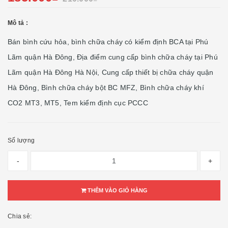
Mô tả :
Bán bình cứu hỏa, bình chữa cháy có kiểm định BCA tại Phú
Lãm quận Hà Đông, Địa điểm cung cấp bình chữa cháy tại Phú
Lãm quận Hà Đông Hà Nội, Cung cấp thiết bị chữa cháy quận
Hà Đông, Bình chữa cháy bột BC MFZ, Bình chữa cháy khí
CO2 MT3, MT5, Tem kiểm định cục PCCC
Số lượng
-
+
THÊM VÀO GIỎ HÀNG
Chia sẻ: