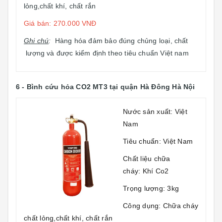
lỏng,chất khí, chất rắn
Giá bán: 270.000 VNĐ
Ghi chú
:
Hàng hóa đảm bảo đúng chủng loại, chất
lượng và được kiểm định theo tiêu chuẩn Việt nam
6 -
Bình cứu hỏa CO2 MT3
tại quận Hà Đông Hà Nội
Nước sản xuất: Việt
Nam
Tiêu chuẩn: Việt Nam
Chất liệu chữa
cháy: Khí Co2
Trọng lượng: 3kg
Công dụng: Chữa cháy
chất lỏng,chất khí, chất rắn