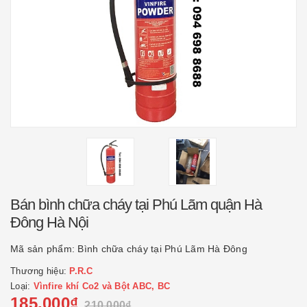
Bán bình chữa cháy tại Phú Lãm quận Hà
Đông Hà Nội
Mã sản phẩm:
Bình chữa cháy tại Phú Lãm Hà Đông
Thương hiệu:
P.R.C
Loại:
Vìnfire khí Co2 và Bột ABC, BC
185.000₫
210.000₫