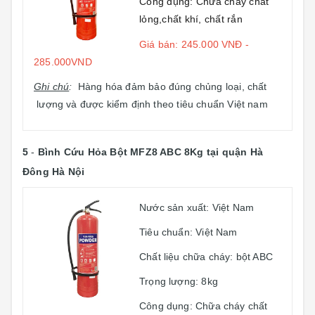
Công dụng: Chữa cháy chất
lỏng,chất khí, chất rắn
Giá bán: 245.000 VNĐ -
285.000VND
Ghi chú
:
Hàng hóa đảm bảo đúng chủng loại, chất
lượng và được kiểm định theo tiêu chuẩn Việt nam
5
-
Bình Cứu Hỏa Bột MFZ8 ABC 8Kg
tại quận Hà
Đông Hà Nội
Nước sản xuất: Việt Nam
Tiêu chuẩn: Việt Nam
Chất liệu chữa cháy: bột ABC
Trọng lượng: 8kg
Công dụng: Chữa cháy chất