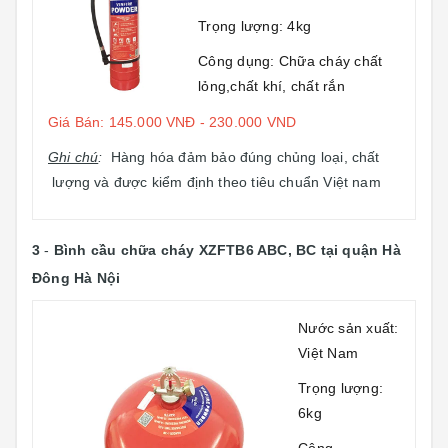
Trọng lượng: 4kg
Công dụng: Chữa cháy chất
lỏng,chất khí, chất rắn
Giá Bán: 145.000 VNĐ - 230.000 VND
Ghi chú
:
Hàng hóa đảm bảo đúng chủng loại, chất
lượng và được kiểm định theo tiêu chuẩn Việt nam
3
-
Bình cầu chữa cháy XZFTB6 ABC, BC
tại quận Hà
Đông Hà Nội
Nước sản xuất:
Việt Nam
Trọng lượng:
6kg