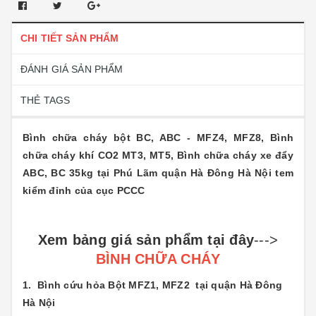
CHI TIẾT SẢN PHẨM
ĐÁNH GIÁ SẢN PHẨM
THẺ TAGS
Bình chữa cháy bột BC, ABC - MFZ4, MFZ8, Bình
chữa cháy khí CO2 MT3, MT5, Bình chữa cháy xe đẩy
ABC, BC 35kg tại Phú Lãm quận Hà Đông Hà Nội tem
kiểm đỉnh của cục PCCC
Xem bảng giá sản phẩm tại đây
--->
BÌNH CHỮA CHÁY
1.
Bình cứu hỏa Bột MFZ1, MFZ2 tại quận Hà Đông
Hà Nội