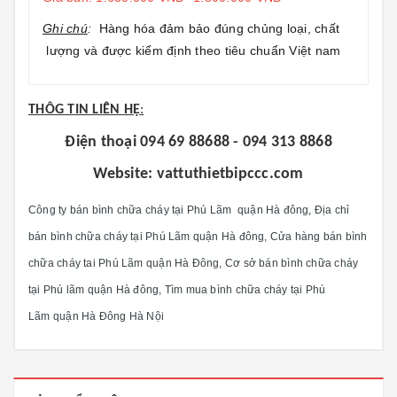
Ghi chú
:
Hàng hóa đảm bảo đúng chủng loại, chất
lượng và được kiểm định theo tiêu chuẩn Việt nam
THÔG TIN LIÊN HỆ
:
Điện thoại 094 69 88688 - 094 313 8868
Website: vattuthietbipccc.com
Công ty bán bình chữa cháy tại
Phú Lãm
quận Hà đông, Địa chỉ
bán bình chữa cháy tại Phú Lãm quận Hà đông, Cửa hàng bán bình
chữa cháy tai Phú Lãm quận Hà Đông, Cơ sở bán bình chữa cháy
tại Phú lãm quận Hà đông, Tìm mua bình chữa cháy tại Phú
Lãm quận Hà Đông Hà Nội