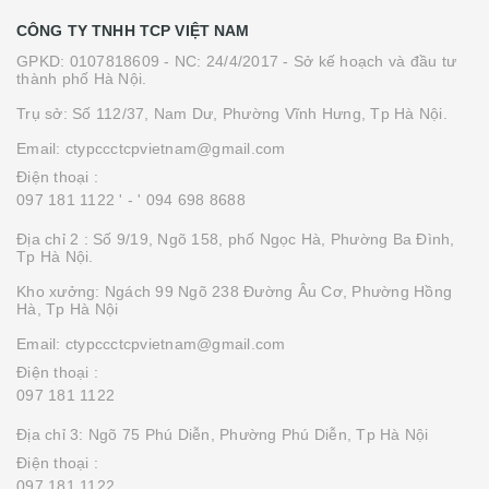
CÔNG TY TNHH TCP VIỆT NAM
GPKD: 0107818609 - NC: 24/4/2017 - Sở kế hoạch và đầu tư
thành phố Hà Nội.
Trụ sở: Số 112/37, Nam Dư, Phường Vĩnh Hưng, Tp Hà Nội.
Email: ctypccctcpvietnam@gmail.com
Điện thoại :
097 181 1122 '
- ' 094 698 8688
Địa chỉ 2 : Số 9/19, Ngõ 158, phố Ngọc Hà, Phường Ba Đình,
Tp Hà Nội.
Kho xưởng: Ngách 99 Ngõ 238 Đường Âu Cơ, Phường Hồng
Hà, Tp Hà Nội
Email: ctypccctcpvietnam@gmail.com
Điện thoại :
097 181 1122
Địa chỉ 3: Ngõ 75 Phú Diễn, Phường Phú Diễn, Tp Hà Nội
Điện thoại :
097 181 1122