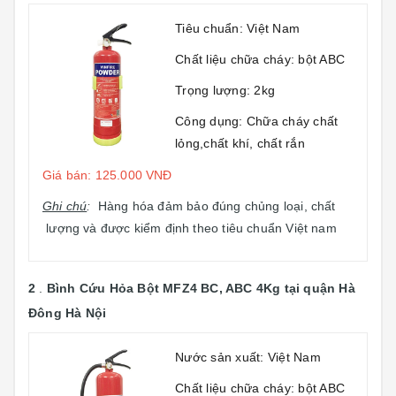
Tiêu chuẩn: Việt Nam
Chất liệu chữa cháy: bột ABC
Trọng lượng: 2kg
Công dụng: Chữa cháy chất
lỏng,chất khí, chất rắn
Giá bán: 125.000 VNĐ
Ghi chú
:
Hàng hóa đảm bảo đúng chủng loại, chất
lượng và được kiểm định theo tiêu chuẩn Việt nam
2
.
Bình Cứu Hỏa Bột MFZ4 BC, ABC 4Kg
tại quận Hà
Đông Hà Nội
Nước sản xuất: Việt Nam
Chất liệu chữa cháy: bột ABC