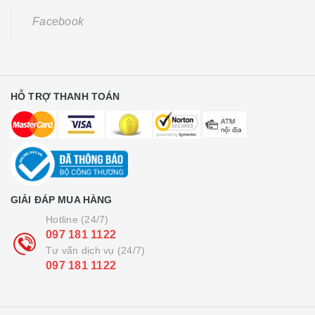
Facebook
HỖ TRỢ THANH TOÁN
GIẢI ĐÁP MUA HÀNG
Hotline (24/7)
097 181 1122
Tư vấn dịch vụ (24/7)
097 181 1122