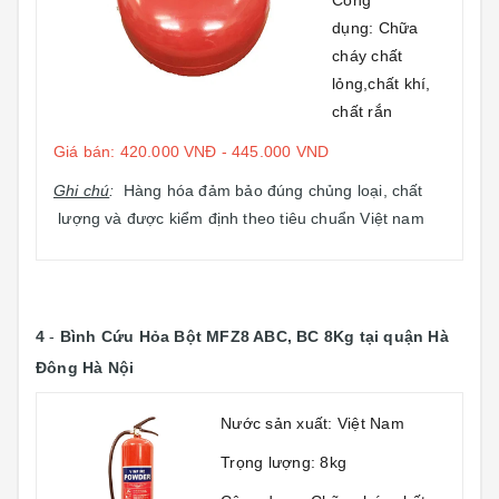
Công
dụng: Chữa
cháy chất
lỏng,chất khí,
chất rắn
Giá bán: 420.000 VNĐ - 445.000 VND
Ghi chú
:
Hàng hóa đảm bảo đúng chủng loại, chất
lượng và được kiểm định theo tiêu chuẩn Việt nam
4
-
Bình Cứu Hỏa Bột MFZ8 ABC, BC 8Kg
tại quận Hà
Đông Hà Nội
Nước sản xuất: Việt Nam
Trọng lượng: 8kg