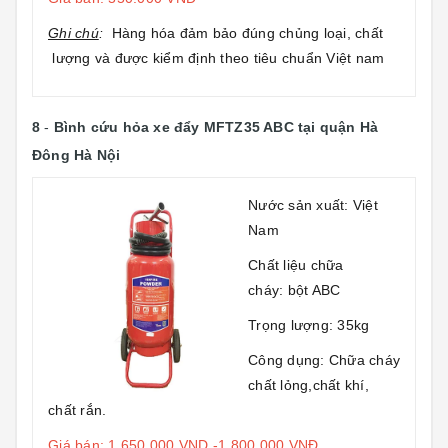
Ghi chú
:
Hàng hóa đảm bảo đúng chủng loại, chất
lượng và được kiểm định theo tiêu chuẩn Việt nam
8
-
Bình cứu hỏa xe đẩy MFTZ35 ABC
tại quận Hà
Đông Hà Nội
Nước sản xuất: Việt
Nam
Chất liệu chữa
cháy: bột ABC
Trọng lượng: 35kg
Công dụng: Chữa cháy
chất lỏng,chất khí,
chất rắn.
Giá bán: 1.650.000 VND -1.800.000 VNĐ