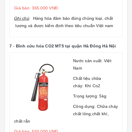
Giá bán: 365.000 VNĐ
Ghi chú
:
Hàng hóa đảm bảo đúng chủng loại, chất
lượng và được kiểm định theo tiêu chuẩn Việt nam
7
-
Bình cứu hỏa CO2 MT5
tại quận Hà Đông Hà Nội
Nước sản xuất: Việt
Nam
Chất liệu chữa
cháy: Khí Co2
Trọng lượng: 5kg
Công dụng: Chữa cháy
chất lỏng,chất khí,
chất rắn
Giá bán: 550.000 VNĐ