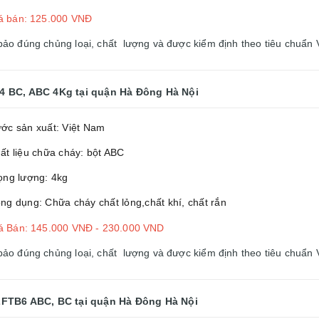
á bán: 125.000 VNĐ
 đúng chủng loại, chất lượng và được kiểm định theo tiêu chuẩn 
4 BC, ABC 4Kg
tại quận Hà Đông Hà Nội
ớc sản xuất: Việt Nam
ất liệu chữa cháy: bột ABC
ọng lượng: 4kg
ng dụng: Chữa cháy chất lỏng,chất khí, chất rắn
á Bán: 145.000 VNĐ - 230.000 VND
 đúng chủng loại, chất lượng và được kiểm định theo tiêu chuẩn 
ZFTB6 ABC, BC
tại quận Hà Đông Hà Nội