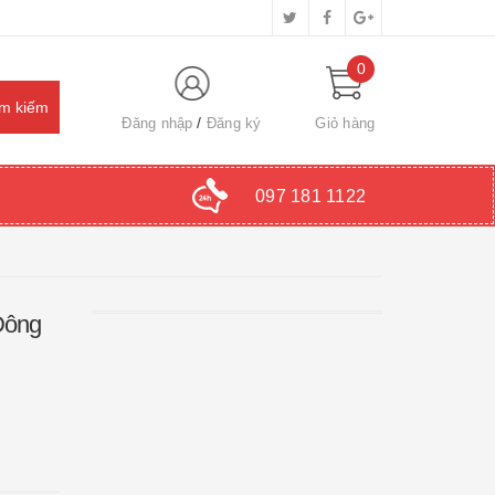
0
Đăng nhập
Đăng ký
Giỏ hàng
097 181 1122
Đông