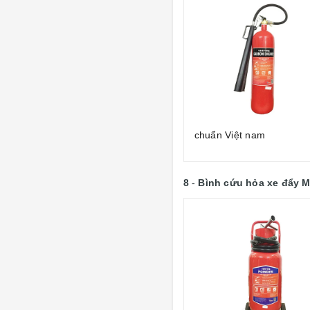
chuẩn Việt nam
8
-
Bình cứu hỏa xe đẩy 