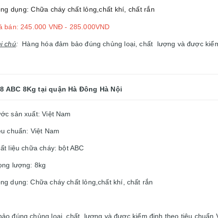
ng dụng: Chữa cháy chất lỏng,chất khí, chất rắn
á bán: 245.000 VNĐ - 285.000VND
i chú
:
Hàng hóa đảm bảo đúng chủng loại, chất lượng và được kiểm 
Z8 ABC 8Kg
tại quận Hà Đông Hà Nội
ớc sản xuất: Việt Nam
êu chuẩn: Việt Nam
ất liệu chữa cháy: bột ABC
ọng lượng: 8kg
ng dụng: Chữa cháy chất lỏng,chất khí, chất rắn
 đúng chủng loại, chất lượng và được kiểm định theo tiêu chuẩn 