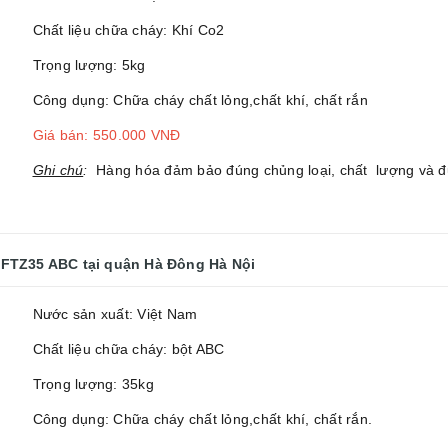
Chất liệu chữa cháy: Khí Co2
Trọng lượng: 5kg
Công dụng: Chữa cháy chất lỏng,chất khí, chất rắn
Giá bán: 550.000 VNĐ
Ghi chú
:
Hàng hóa đảm bảo đúng chủng loại, chất lượng và đư
MFTZ35 ABC
tại quận Hà Đông Hà Nội
Nước sản xuất: Việt Nam
Chất liệu chữa cháy: bột ABC
Trọng lượng: 35kg
Công dụng: Chữa cháy chất lỏng,chất khí, chất rắn.