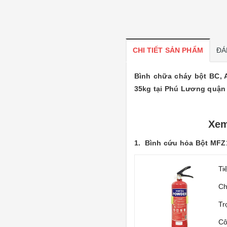
CHI TIẾT SẢN PHẨM
ĐÁ
Bình chữa cháy bột BC, 
35kg tại Phú Lương quận
Xem
1.
Bình cứu hỏa Bột MFZ
Ti
Ch
Tr
Cô