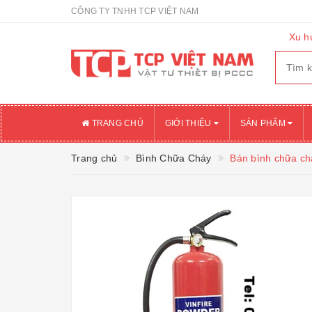
CÔNG TY TNHH TCP VIỆT NAM
Xu h
TRANG CHỦ
GIỚI THIỆU
SẢN PHẨM
Trang chủ
Bình Chữa Cháy
Bán bình chữa ch