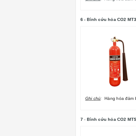
6 -
Bình cứu hỏa CO2 MT
Ghi chú
:
Hàng hóa đảm bả
7
-
Bình cứu hỏa CO2 MT