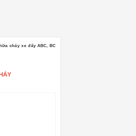
chữa cháy xe đẩy ABC, BC
HÁY