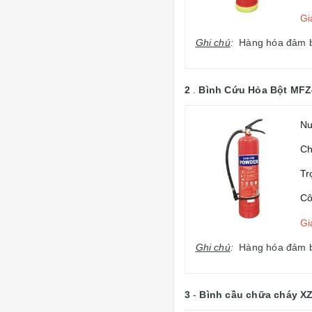
Gi
Ghi chú
:
Hàng hóa đảm bảo
2
.
Bình Cứu Hỏa Bột MFZ
Nư
Ch
Tr
Cô
Gi
Ghi chú
:
Hàng hóa đảm bảo
3
-
Bình cầu chữa cháy X