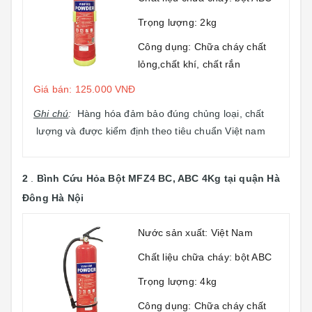
Trọng lượng: 2kg
Công dụng: Chữa cháy chất
lỏng,chất khí, chất rắn
Giá bán: 125.000 VNĐ
Ghi chú
:
Hàng hóa đảm bảo đúng chủng loại, chất
lượng và được kiểm định theo tiêu chuẩn Việt nam
2
.
Bình Cứu Hỏa Bột MFZ4 BC, ABC 4Kg
tại quận Hà
Đông Hà Nội
Nước sản xuất: Việt Nam
Chất liệu chữa cháy: bột ABC
Trọng lượng: 4kg
Công dụng: Chữa cháy chất