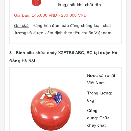
lỏng,chất khí, chất rắn
Giá Bán: 145.000 VNĐ - 230.000 VND
Ghi chú
:
Hàng hóa đảm bảo đúng chủng loại, chất
lượng và được kiểm định theo tiêu chuẩn Việt nam
3
-
Bình cầu chữa cháy XZFTB6 ABC, BC
tại quận Hà
Đông Hà Nội
Nước sản xuất:
Việt Nam
Trọng lượng:
6kg
Công
dụng: Chữa
cháy chất