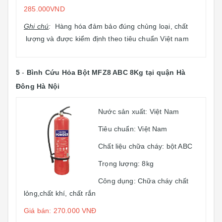
285.000VND
Ghi chú
:
Hàng hóa đảm bảo đúng chủng loại, chất
lượng và được kiểm định theo tiêu chuẩn Việt nam
5
-
Bình Cứu Hỏa Bột MFZ8 ABC 8Kg
tại quận Hà
Đông Hà Nội
Nước sản xuất: Việt Nam
Tiêu chuẩn: Việt Nam
Chất liệu chữa cháy: bột ABC
Trọng lượng: 8kg
Công dụng: Chữa cháy chất
lỏng,chất khí, chất rắn
Giá bán: 270.000 VNĐ