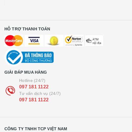
HỖ TRỢ THANH TOÁN
GIẢI ĐÁP MUA HÀNG
Hotline (24/7)
097 181 1122
Tư vấn dịch vụ (24/7)
097 181 1122
CÔNG TY TNHH TCP VIỆT NAM