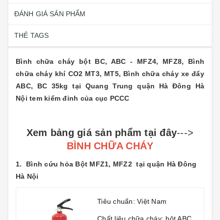
ĐÁNH GIÁ SẢN PHẨM
THẺ TAGS
Bình chữa cháy bột BC, ABC - MFZ4, MFZ8, Bình
chữa cháy khí CO2 MT3, MT5, Bình chữa cháy xe đẩy
ABC, BC 35kg tại Quang Trung quận Hà Đông Hà
Nội tem kiểm đỉnh của cục PCCC
Xem bảng giá sản phẩm tại đây
--->
BÌNH CHỮA CHÁY
1.
Bình cứu hỏa Bột MFZ1, MFZ2 tại quận Hà Đông
Hà Nội
Tiêu chuẩn: Việt Nam
Chất liệu chữa cháy: bột ABC