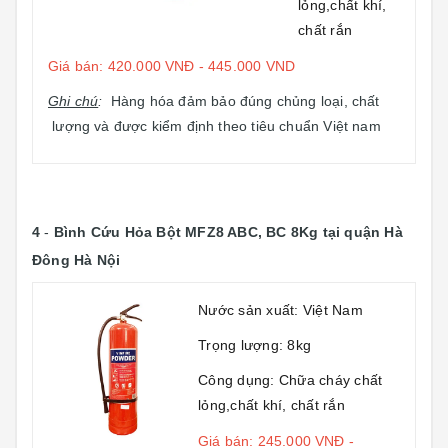
lỏng,chất khí,
chất rắn
Giá bán: 420.000 VNĐ - 445.000 VND
Ghi chú
:
Hàng hóa đảm bảo đúng chủng loại, chất
lượng và được kiểm định theo tiêu chuẩn Việt nam
4
-
Bình Cứu Hỏa Bột MFZ8 ABC, BC 8Kg
tại quận Hà
Đông Hà Nội
Nước sản xuất: Việt Nam
Trọng lượng: 8kg
Công dụng: Chữa cháy chất
lỏng,chất khí, chất rắn
Giá bán: 245.000 VNĐ -