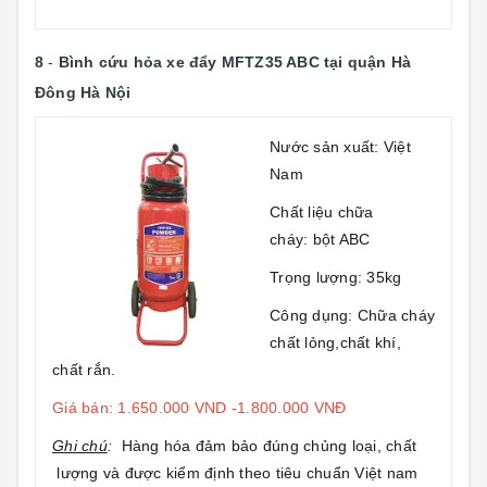
8
-
Bình cứu hỏa xe đẩy MFTZ35 ABC
tại quận Hà
Đông Hà Nội
Nước sản xuất: Việt
Nam
Chất liệu chữa
cháy: bột ABC
Trọng lượng: 35kg
Công dụng: Chữa cháy
chất lỏng,chất khí,
chất rắn.
Giá bán: 1.650.000 VND -1.800.000 VNĐ
Ghi chú
:
Hàng hóa đảm bảo đúng chủng loại, chất
lượng và được kiểm định theo tiêu chuẩn Việt nam