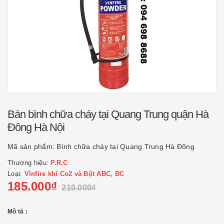
Bán bình chữa cháy tại Quang Trung quận Hà
Đông Hà Nội
Mã sản phẩm:
Bình chữa cháy tại Quang Trung Hà Đông
Thương hiệu:
P.R.C
Loại:
Vìnfire khí Co2 và Bột ABC, BC
185.000₫
210.000₫
Mô tả :