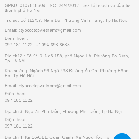
GPKD: 0107818609 - NC: 24/4/2017 - Sở kế hoạch và đầu tư
thành phố Hà Nội.
Trụ sở: Số 112/37, Nam Dư, Phường Vĩnh Hưng, Tp Hà Nội.
Email: ctypccctcpvietnam@gmail.com
Điện thoại :
097 181 1122 '
- ' 094 698 8688
Địa chỉ 2 : Số 9/19, Ngõ 158, phố Ngọc Hà, Phường Ba Đình,
Tp Hà Nội.
Kho xưởng: Ngách 99 Ngõ 238 Đường Âu Cơ, Phường Hồng
Hà, Tp Hà Nội
Email: ctypccctcpvietnam@gmail.com
Điện thoại :
097 181 1122
Địa chỉ 3: Ngõ 75 Phú Diễn, Phường Phú Diễn, Tp Hà Nội
Điện thoại :
097 181 1122
Địa chỉ 4: Km16/QL1, Quán Gánh, Xã Ngọc Hồi, Tp Hà Nội