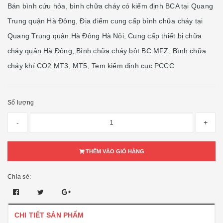
Bán bình cứu hỏa, bình chữa cháy có kiểm định BCA tại Quang
Trung quận Hà Đông, Địa điểm cung cấp bình chữa cháy tại
Quang Trung quận Hà Đông Hà Nội, Cung cấp thiết bị chữa
cháy quận Hà Đông, Bình chữa cháy bột BC MFZ, Bình chữa
cháy khí CO2 MT3, MT5, Tem kiểm định cục PCCC
Số lượng
-
+
THÊM VÀO GIỎ HÀNG
Chia sẻ:
CHI TIẾT SẢN PHẨM