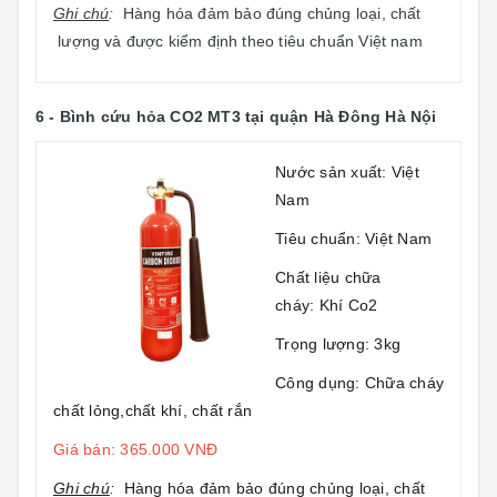
Ghi chú
:
Hàng hóa đảm bảo đúng chủng loại, chất
lượng và được kiểm định theo tiêu chuẩn Việt nam
6 -
Bình cứu hỏa CO2 MT3
tại quận Hà Đông Hà Nội
Nước sản xuất: Việt
Nam
Tiêu chuẩn: Việt Nam
Chất liệu chữa
cháy: Khí Co2
Trọng lượng: 3kg
Công dụng: Chữa cháy
chất lỏng,chất khí, chất rắn
Giá bán: 365.000 VNĐ
Ghi chú
:
Hàng hóa đảm bảo đúng chủng loại, chất