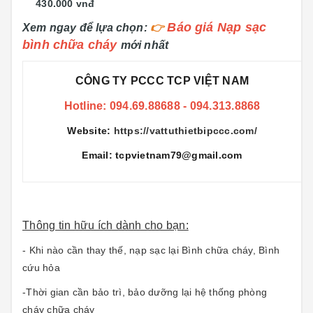
430.000 vnđ
Báo giá Nạp sạc
Xem ngay để lựa chọn:
👉
bình chữa cháy
mới nhất
CÔNG TY PCCC TCP VIỆT NAM
Hotline: 094.69.88688 - 094.313.8868
Website:
https://vattuthietbipccc.com/
Email: tcpvietnam79@gmail.com
Thông tin hữu ích dành cho bạn:
- Khi nào cần thay thế
,
nạp sạc lại Bình chữa cháy
,
Bình
cứu hỏa
-Thời gian cần bảo trì
,
bảo dưỡng lại hệ thống phòng
cháy chữa cháy