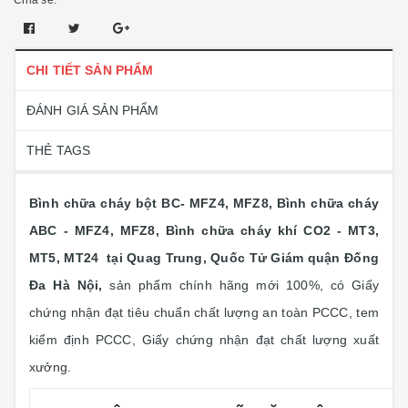
Chia sẻ:
CHI TIẾT SẢN PHẨM
ĐÁNH GIÁ SẢN PHẨM
THẺ TAGS
Bình chữa cháy bột BC- MFZ4, MFZ8, Bình chữa cháy
ABC - MFZ4, MFZ8, Bình chữa cháy khí CO2 - MT3,
MT5, MT24 tại Quag Trung, Quốc Tử Giám quận Đống
Đa Hà Nội,
sản phẩm chính hãng mới 100%, có Giấy
chứng nhận đạt tiêu chuẩn chất lượng an toàn PCCC, tem
kiểm định PCCC, Giấy chứng nhận đạt chất lượng xuất
xưởng.