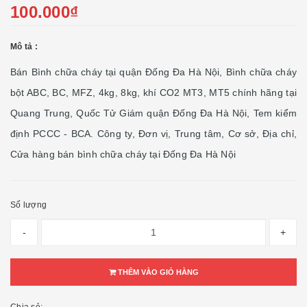
100.000₫
Mô tả :
Bán Bình chữa cháy tại quận Đống Đa Hà Nội, Bình chữa cháy
bột ABC, BC, MFZ, 4kg, 8kg, khí CO2 MT3, MT5 chính hãng tại
Quang Trung, Quốc Tử Giám quận Đống Đa Hà Nội, Tem kiểm
định PCCC - BCA. Công ty, Đơn vị, Trung tâm, Cơ sở, Địa chỉ,
Cửa hàng bán bình chữa cháy tại Đống Đa Hà Nội
Số lượng
-
+
THÊM VÀO GIỎ HÀNG