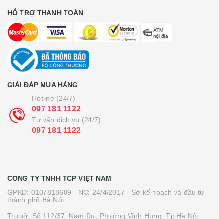
HỖ TRỢ THANH TOÁN
GIẢI ĐÁP MUA HÀNG
Hotline (24/7)
097 181 1122
Tư vấn dịch vụ (24/7)
097 181 1122
CÔNG TY TNHH TCP VIỆT NAM
GPKD: 0107818609 - NC: 24/4/2017 - Sở kế hoạch và đầu tư
thành phố Hà Nội.
Trụ sở: Số 112/37, Nam Dư, Phường Vĩnh Hưng, Tp Hà Nội.