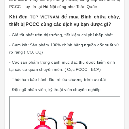
PCCC... uy tín tại Hà Nội cũng như Toàn Quốc..
Khi đến
để mua Bình chữa cháy,
TCP VIETNAM
thiết bị PCCC cùng các dịch vụ bạn được gì?
- Giá tốt nhất trên thị trường, tiết kiệm chi phí thấp nhất
- Cam kết: Sản phẩm 100% chính hãng n
guồn gốc xuất xứ
rõ ràng ( CO, CQ)
- Các sản phẩm trong danh mục đặc thù được kiểm định
tại các cơ quan chuyên môn. ( Cục PCCC - BCA)
- Thời hạn bảo hành lâu, nhiều chương trình ưu đãi
- Đội ngũ nhân viên, kỹ thuật viên chuyên nghiệp