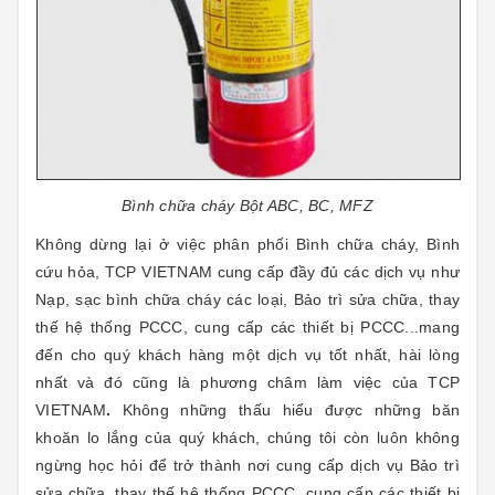
Bình chữa cháy Bột ABC, BC, MFZ
Không dừng lại ở việc phân phối Bình chữa cháy, Bình
cứu hỏa,
TCP VIETNAM
cung cấp đầy đủ các dịch vụ như
Nạp, sạc bình chữa cháy các loại, Bảo trì sửa chữa, thay
thế hệ thống PCCC
,
cung cấp các thiết bị PCCC...mang
đến cho quý khách hàng một dịch vụ tốt nhất, hài lòng
nhất và đó cũng là phương châm làm việc của
TCP
VIETNAM
.
Không những thấu hiểu được những băn
khoăn lo lắng của quý khách, chúng tôi còn luôn không
ngừng học hỏi để trở thành nơi cung cấp dịch vụ Bảo trì
sửa chữa, thay thế hệ thống PCCC, cung cấp các thiết bị