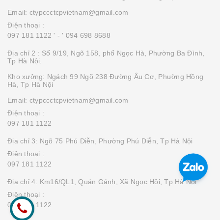
Email: ctypccctcpvietnam@gmail.com
Điện thoại :
097 181 1122 '
- ' 094 698 8688
Địa chỉ 2 : Số 9/19, Ngõ 158, phố Ngọc Hà, Phường Ba Đình,
Tp Hà Nội.
Kho xưởng: Ngách 99 Ngõ 238 Đường Âu Cơ, Phường Hồng
Hà, Tp Hà Nội
Email: ctypccctcpvietnam@gmail.com
Điện thoại :
097 181 1122
Địa chỉ 3: Ngõ 75 Phú Diễn, Phường Phú Diễn, Tp Hà Nội
Điện thoại :
097 181 1122
Địa chỉ 4: Km16/QL1, Quán Gánh, Xã Ngọc Hồi, Tp Hà Nội
Điện thoại :
097 181 1122