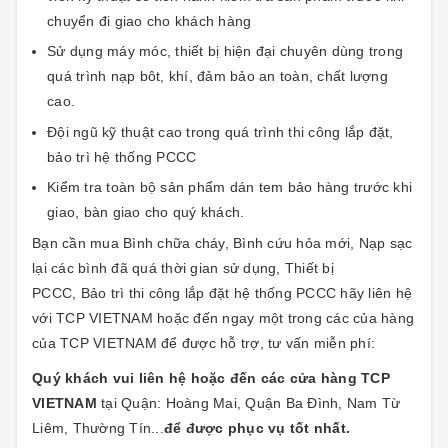
chuyển đi giao cho khách hàng
Sử dụng máy móc, thiết bị hiện đại chuyên dùng trong
quá trình nạp bôt, khí, đảm bảo an toàn, chất lượng
cao.
Đội ngũ kỹ thuật cao trong quá trình thi công lắp đặt,
bảo trì hệ thống PCCC
Kiểm tra toàn bộ sản phẩm dán tem bảo hàng trước khi
giao, bàn giao cho quý khách.
Bạn cần mua Bình chữa cháy, Bình cứu hỏa mới, Nạp sạc
lại các bình đã quá thời gian sử dụng, Thiết bị
PCCC, Bảo trì thi công lắp đặt hệ thống PCCC hãy liên hệ
với
TCP VIETNAM
hoặc đến ngay một trong các của hàng
của
TCP VIETNAM
để được hỗ trợ, tư vấn miễn phí:
Quý khách vui liên hệ hoặc đến các cửa hàng
TCP
VIETNAM
tại Quận: Hoàng Mai, Quận Ba Đình, Nam Từ
Liêm, Thường Tín...
để được phục vụ tốt nhất.