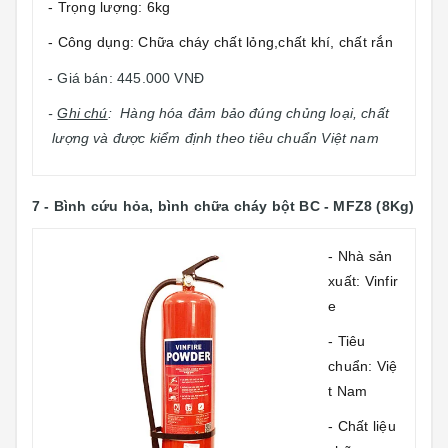
- Trọng lượng: 6kg
- Công dụng: Chữa cháy chất lỏng,chất khí, chất rắn
- Giá bán: 445.000 VNĐ
-
Ghi chú
: Hàng hóa đảm bảo đúng chủng loại, chất
lượng và được kiểm định theo tiêu chuẩn Việt nam
7 -
Bình cứu hỏa, bình chữa cháy bột
BC - MFZ8 (8Kg)
- Nhà sản
xuất: Vinfir
e
- Tiêu
chuẩn: Việ
t Nam
- Chất liệu