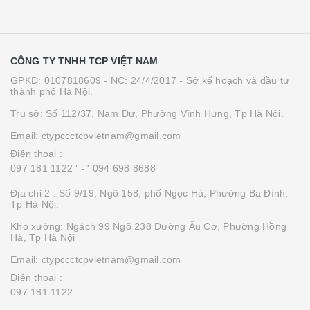
CÔNG TY TNHH TCP VIỆT NAM
GPKD: 0107818609 - NC: 24/4/2017 - Sở kế hoạch và đầu tư
thành phố Hà Nội.
Trụ sở: Số 112/37, Nam Dư, Phường Vĩnh Hưng, Tp Hà Nội.
Email: ctypccctcpvietnam@gmail.com
Điện thoại :
097 181 1122 '
- ' 094 698 8688
Địa chỉ 2 : Số 9/19, Ngõ 158, phố Ngọc Hà, Phường Ba Đình,
Tp Hà Nội.
Kho xưởng: Ngách 99 Ngõ 238 Đường Âu Cơ, Phường Hồng
Hà, Tp Hà Nội
Email: ctypccctcpvietnam@gmail.com
Điện thoại :
097 181 1122