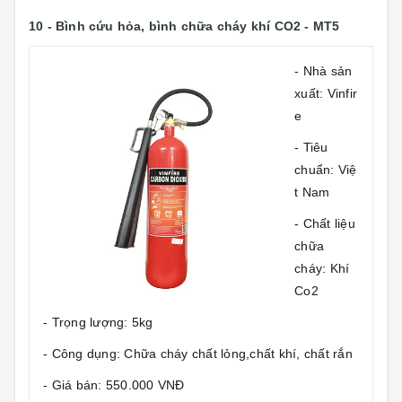
10 - Bình cứu hỏa, bình chữa cháy khí CO2 - MT5
- Nhà sản
xuất: Vinfir
e
- Tiêu
chuẩn: Việ
t Nam
- Chất liệu
chữa
cháy: Khí
Co2
- Trọng lượng: 5kg
- Công dụng: Chữa cháy chất lỏng,chất khí, chất rắn
- Giá bán: 550.000 VNĐ