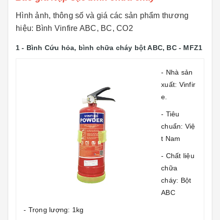
Hình ảnh, thông số và giá các sản phẩm thương
hiệu: Bình Vinfire ABC, BC, CO2
1 -
Bình Cứu hỏa, bình chữa cháy bột ABC, BC - MFZ1
- Nhà sản
xuất: Vinfir
e.
- Tiêu
chuẩn: Việ
t Nam
- Chất liệu
chữa
cháy: Bột
ABC
- Trọng lượng: 1kg