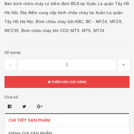
Bán bình chữa cháy có kiểm định BCA tại Xuân La quận Tây Hồ
Hà Nội, Địa điểm cung cấp bình chữa cháy tại Xuân La quận
Tây Hồ Hà Nội, Bình chữa cháy bột ABC, BC - MFZ4, MFZ8,
MFZ35; Bình chữa cháy khí CO2-MT3, MT5, MT24
Số lượng
-
+
THÊM VÀO GIỎ HÀNG
Chia sẻ:
CHI TIẾT SẢN PHẨM
ĐÁNH GIÁ SẢN PHẨM