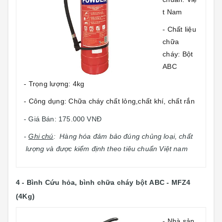
t Nam
- Chất liệu
chữa
cháy: Bột
ABC
- Trọng lượng: 4kg
- Công dụng: Chữa cháy chất lỏng,chất khí, chất rắn
- Giá Bán: 175.000 VNĐ
-
Ghi chú
: Hàng hóa đảm bảo đúng chủng loại, chất
lượng và được kiểm định theo tiêu chuẩn Việt nam
4 -
Bình Cứu hỏa, bình chữa cháy bột
ABC - MFZ4
(4Kg)
- Nhà sản