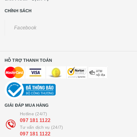
CHÍNH SÁCH
Facebook
HỖ TRỢ THANH TOÁN
GIẢI ĐÁP MUA HÀNG
Hotline (24/7)
097 181 1122
Tư vấn dịch vụ (24/7)
097 181 1122