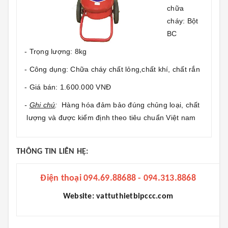
chữa
cháy: Bột
BC
- Trọng lượng: 8kg
- Công dụng: Chữa cháy chất lỏng,chất khí, chất rắn
- Giá bán: 1.600.000 VNĐ
-
Ghi chú
:
Hàng hóa đảm bảo đúng chủng loại, chất
lượng và được kiểm định theo tiêu chuẩn Việt nam
THÔNG TIN LIÊN HỆ:
Điện thoại 094.69.88688 - 094.313.8868
Website: vattuthietbipccc.com