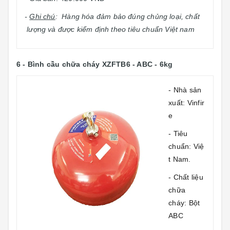
-
Ghi chú
: Hàng hóa đảm bảo đúng chủng loại, chất
lượng và được kiểm định theo tiêu chuẩn Việt nam
6 - Bình cầu chữa cháy XZFTB6 - ABC - 6kg
- Nhà sản
xuất: Vinfir
e
- Tiêu
chuẩn: Việ
t Nam.
- Chất liệu
chữa
cháy: Bột
ABC