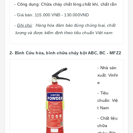
- Công dụng: Chữa cháy chất lỏng,chất khí, chất rắn
- Giá bán: 115.000 VNĐ - 130.000VND
-
Ghi chú
: Hàng hóa đảm bảo đúng chủng loại, chất
lượng và được kiểm định theo tiêu chuẩn Việt nam
2-
Bình Cứu hỏa, bình chữa cháy bột ABC, BC - MFZ2
- Nhà sản
xuất: Vinfir
e
- Tiêu
chuẩn: Việ
t Nam
- Chất liệu
chữa