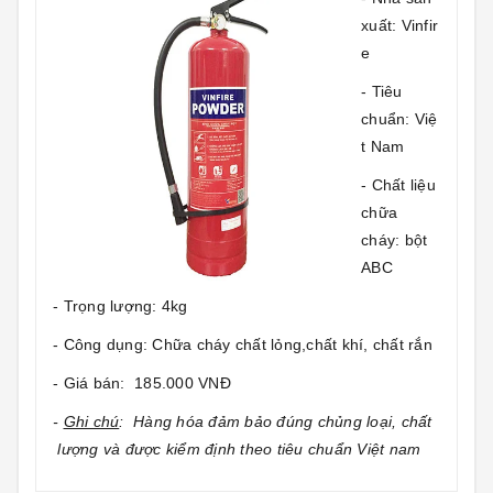
xuất: Vinfir
e
- Tiêu
chuẩn: Việ
t Nam
- Chất liệu
chữa
cháy: bột
ABC
- Trọng lượng: 4kg
- Công dụng: Chữa cháy chất lỏng,chất khí, chất rắn
- Giá bán: 185.000 VNĐ
-
Ghi chú
: Hàng hóa đảm bảo đúng chủng loại, chất
lượng và được kiểm định theo tiêu chuẩn Việt nam