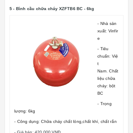
5 - Bình cầu chữa cháy XZFTB6 BC - 6kg
- Nhà sản
xuất: Vinfir
e
- Tiêu
chuẩn: Việ
t
Nam. Chất
liệu chữa
cháy: bột
BC
- Trọng
lượng: 6kg
- Công dụng: Chữa cháy chất lỏng,chất khí, chất rắn
- Giá bán: 420.000 VNĐ