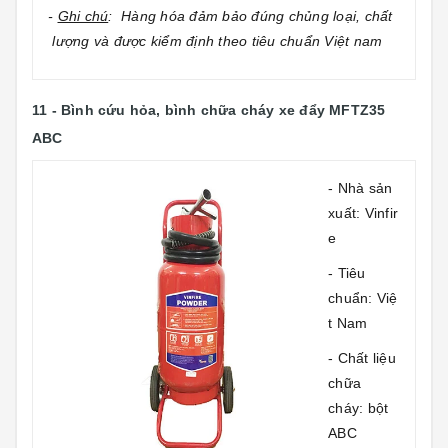
-
Ghi chú
: Hàng hóa đảm bảo đúng chủng loại, chất
lượng và được kiểm định theo tiêu chuẩn Việt nam
11 - Bình cứu hỏa, bình chữa cháy xe đẩy MFTZ35
ABC
- Nhà sản
xuất: Vinfir
e
- Tiêu
chuẩn: Việ
t Nam
- Chất liệu
chữa
cháy: bột
ABC