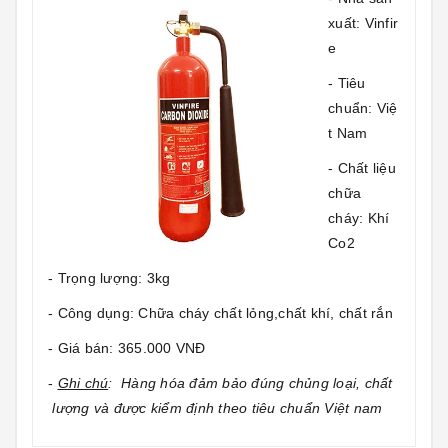
xuất: Vinfir
e
- Tiêu
chuẩn: Việ
t Nam
- Chất liệu
chữa
cháy: Khí
Co2
- Trọng lượng: 3kg
- Công dụng: Chữa cháy chất lỏng,chất khí, chất rắn
- Giá bán: 365.000 VNĐ
-
Ghi chú
: Hàng hóa đảm bảo đúng chủng loại, chất
lượng và được kiểm định theo tiêu chuẩn Việt nam