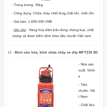
- Trọng lượng: 35kg
- Công dụng: Chữa cháy chất lỏng,chất khí, chất rắn.
- Giá bán: 1.800.000 VNĐ
-
Ghi chú
: Hàng hóa đảm bảo đúng chủng loại, chất
lượng và được kiểm định theo tiêu chuẩn Việt nam
12 -
Bình cứu hỏa, bình chữa cháy xe đẩy MFTZ35 BC
- Nhà sản
xuất: Vinfir
e
- Tiêu
chuẩn: Việ
t Nam
- Chất liệu