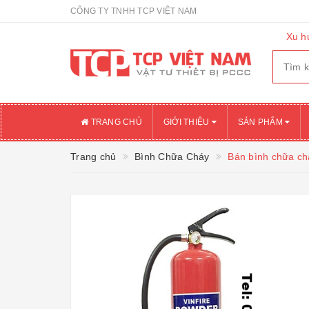
CÔNG TY TNHH TCP VIỆT NAM
Xu h
TRANG CHỦ
GIỚI THIỆU
SẢN PHẨM
Trang chủ
Bình Chữa Cháy
Bán bình chữa ch