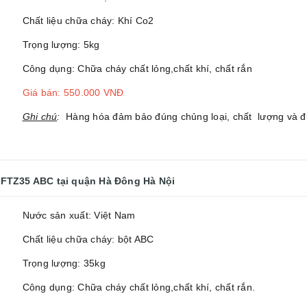
Chất liệu chữa cháy: Khí Co2
Trọng lượng: 5kg
Công dụng: Chữa cháy chất lỏng,chất khí, chất rắn
Giá bán: 550.000 VNĐ
Ghi chú
:
Hàng hóa đảm bảo đúng chủng loại, chất lượng và đư
MFTZ35 ABC
tại quận Hà Đông Hà Nội
Nước sản xuất: Việt Nam
Chất liệu chữa cháy: bột ABC
Trọng lượng: 35kg
Công dụng: Chữa cháy chất lỏng,chất khí, chất rắn.