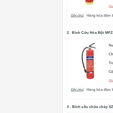
Gi
Ghi chú
:
Hàng hóa đảm bảo
2
.
Bình Cứu Hỏa Bột MFZ
Nư
Ch
Tr
Cô
Gi
Ghi chú
:
Hàng hóa đảm bảo
3
-
Bình cầu chữa cháy X