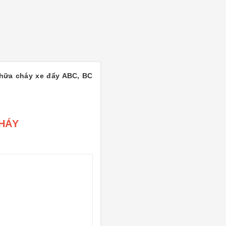
chữa cháy xe đẩy ABC, BC
HÁY