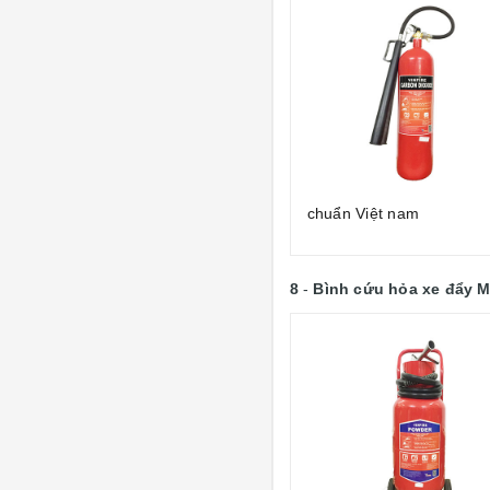
chuẩn Việt nam
8
-
Bình cứu hỏa xe đẩy 