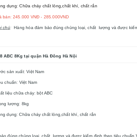
ng dụng: Chữa cháy chất lỏng,chất khí, chất rắn
á bán: 245.000 VNĐ - 285.000VND
i chú
:
Hàng hóa đảm bảo đúng chủng loại, chất lượng và được kiểm 
Z8 ABC 8Kg
tại quận Hà Đông Hà Nội
ớc sản xuất: Việt Nam
êu chuẩn: Việt Nam
ất liệu chữa cháy: bột ABC
ọng lượng: 8kg
ng dụng: Chữa cháy chất lỏng,chất khí, chất rắn
 đúng chủng loại, chất lượng và được kiểm định theo tiêu chuẩn 