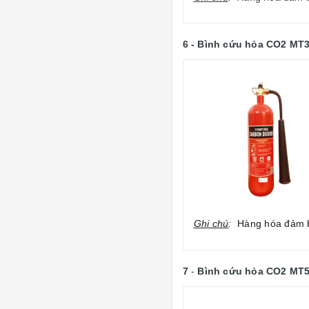
6 -
Bình cứu hỏa CO2 MT
Ghi chú
:
Hàng hóa đảm bả
7
-
Bình cứu hỏa CO2 MT