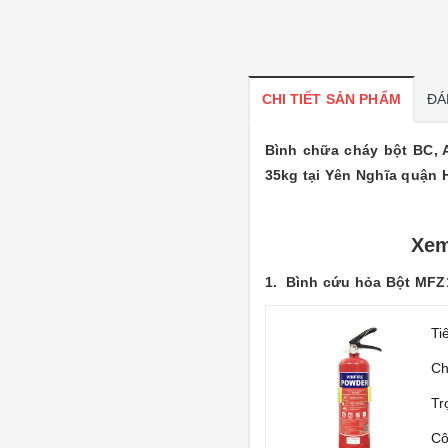
CHI TIẾT SẢN PHẨM
ĐÁ
Bình chữa cháy bột BC, 
35kg tại Yên Nghĩa quận 
Xem
1.
Bình cứu hỏa Bột MFZ
Ti
Ch
Tr
Cô