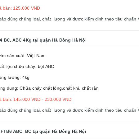
á bán: 125.000 VNĐ
 đúng chủng loại, chất lượng và được kiểm định theo tiêu chuẩn 
4 BC, ABC 4Kg
tại quận Hà Đông Hà Nội
ớc sản xuất: Việt Nam
ất liệu chữa cháy: bột ABC
ọng lượng: 4kg
ng dụng: Chữa cháy chất lỏng,chất khí, chất rắn
á Bán: 145.000 VNĐ - 230.000 VND
 đúng chủng loại, chất lượng và được kiểm định theo tiêu chuẩn 
ZFTB6 ABC, BC
tại quận Hà Đông Hà Nội