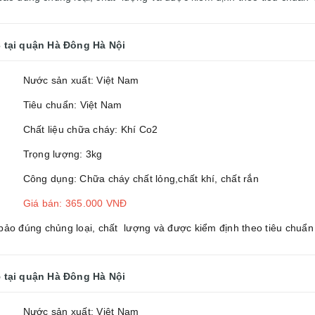
3
tại quận Hà Đông Hà Nội
Nước sản xuất: Việt Nam
Tiêu chuẩn: Việt Nam
Chất liệu chữa cháy: Khí Co2
Trọng lượng: 3kg
Công dụng: Chữa cháy chất lỏng,chất khí, chất rắn
Giá bán: 365.000 VNĐ
o đúng chủng loại, chất lượng và được kiểm định theo tiêu chuẩn
5
tại quận Hà Đông Hà Nội
Nước sản xuất: Việt Nam