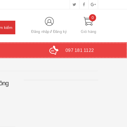
0
Đăng nhập
Đăng ký
Giỏ hàng
097 181 1122
Đông