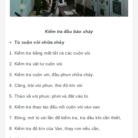
Kiểm tra đầu báo cháy
Tủ cuộn vòi chữa cháy
Kiểm tra bằng mắt tất cả các cuộn vòi.
Kiểm tra vật tư cuộn vòi.
Kiểm tra cuộn vòi, đầu phun chữa cháy.
Căng, trải vòi phun, thử độ kín vòi
Tháo xã vòi phun, phơi và đặt vào tủ.
Kiểm tra thao tác đấu nối cuộn vòi vào van
Đóng, mở tủ vài lần để kiểm tra, tra dầu khi cần thiết,
Kiểm tra độ kín của Van, thay ron nếu cần,