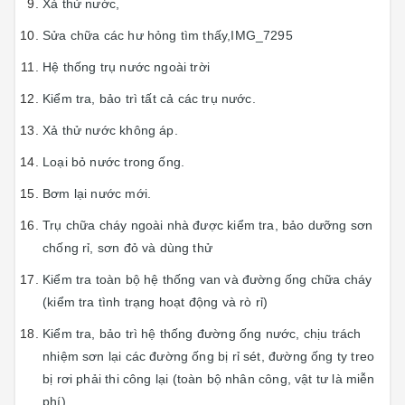
Xả thử nước,
Sửa chữa các hư hỏng tìm thấy,IMG_7295
Hệ thống trụ nước ngoài trời
Kiểm tra, bảo trì tất cả các trụ nước.
Xả thử nước không áp.
Loại bỏ nước trong ống.
Bơm lại nước mới.
Trụ chữa cháy ngoài nhà được kiểm tra, bảo dưỡng sơn
chống rỉ, sơn đỏ và dùng thử
Kiểm tra toàn bộ hệ thống van và đường ống chữa cháy
(kiểm tra tình trạng hoạt động và rò rỉ)
Kiểm tra, bảo trì hệ thống đường ống nước, chịu trách
nhiệm sơn lại các đường ống bị rỉ sét, đường ống ty treo
bị rơi phải thi công lại (toàn bộ nhân công, vật tư là miễn
phí)