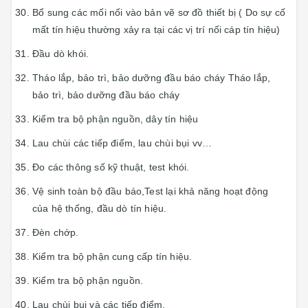
Bổ sung các mối nối vào bản vẽ sơ đồ thiết bị ( Do sự cố
mất tín hiệu thường xảy ra tại các vị trí nối cáp tín hiệu)
Đầu dò khói.
Tháo lắp, bảo trì, bảo dưỡng đầu báo cháy Tháo lắp,
bảo trì, bảo dưỡng đầu báo cháy
Kiểm tra bộ phận nguồn, dây tín hiệu
Lau chùi các tiếp điểm, lau chùi bụi vv…
Đo các thông số kỹ thuật, test khói.
Vệ sinh toàn bộ đầu báo,Test lại khả năng hoạt động
của hệ thống, đầu dò tín hiệu.
Đèn chớp.
Kiểm tra bộ phận cung cấp tín hiệu.
Kiểm tra bộ phận nguồn.
Lau chùi bụi và các tiếp điểm.