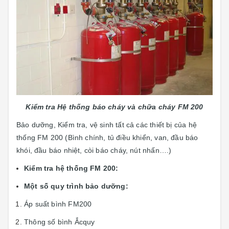
Kiểm tra Hệ thống báo cháy và chữa cháy FM 200
Bảo dưỡng, Kiểm tra, vệ sinh tất cả các thiết bị của hệ
thống FM 200 (Bình chính, tủ điều khiển, van, đầu báo
khói, đầu báo nhiệt, còi báo cháy, nút nhấn….)
Kiểm tra hệ thống FM 200:
Một số quy trình bảo dưỡng:
Áp suất bình FM200
Thông số bình Ắcquy