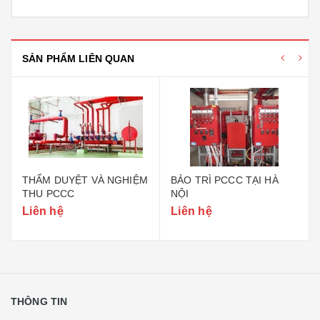
SẢN PHẨM LIÊN QUAN
THẨM DUYỆT VÀ NGHIỆM
BẢO TRÌ PCCC TẠI HÀ
THU PCCC
NỘI
Liên hệ
Liên hệ
THÔNG TIN