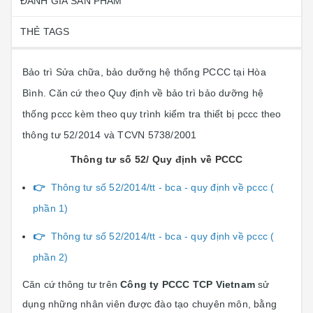
ĐÁNH GIÁ SẢN PHẨM
THẺ TAGS
Bảo trì Sửa chữa, bảo dưỡng hệ thống PCCC tại Hòa
Bình. Căn cứ theo Quy định về bảo trì bảo dưỡng hệ
thống pccc kèm theo quy trình kiểm tra thiết bị pccc theo
thông tư 52/2014 và TCVN 5738/2001
Thông tư số 52/ Quy định về PCCC
👉
Thông tư số 52/2014/tt - bca - quy định về pccc (
phần 1)
👉
Thông tư số 52/2014/tt - bca - quy định về pccc (
phần 2)
Căn cứ thông tư trên
Công ty PCCC TCP Vietnam
sử
dụng những nhân viên được đào tạo chuyên môn, bằng