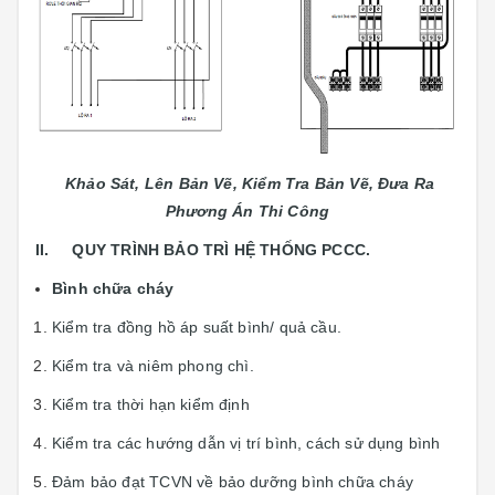
Khảo Sát, Lên Bản Vẽ, Kiểm Tra Bản Vẽ, Đưa Ra
Phương Án Thi Công
II. QUY TRÌNH BẢO TRÌ HỆ THỐNG PCCC.
Bình chữa cháy
Kiểm tra đồng hồ áp suất bình/ quả cầu.
Kiểm tra và niêm phong chì.
Kiểm tra thời hạn kiểm định
Kiểm tra các hướng dẫn vị trí bình, cách sử dụng bình
Đảm bảo đạt TCVN về bảo dưỡng bình chữa cháy