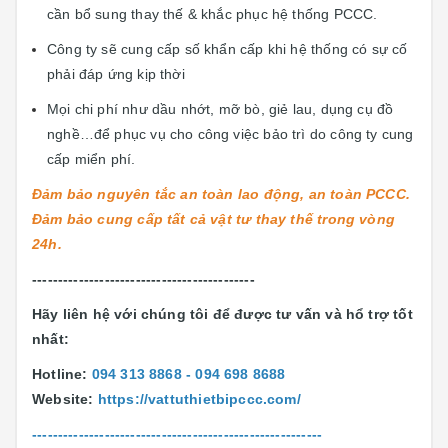
cần bổ sung thay thế & khắc phục hệ thống PCCC.
Công ty sẽ cung cấp số khẩn cấp khi hệ thống có sự cố
phải đáp ứng kịp thời
Mọi chi phí như dầu nhớt, mỡ bò, giẻ lau, dụng cụ đồ
nghề…để phục vụ cho công việc bảo trì do công ty cung
cấp miển phí.
Đảm bảo nguyên tắc an toàn lao động, an toàn PCCC.
Đảm bảo cung cấp tất cả vật tư thay thế trong vòng
24h.
-------------------------------------------
Hãy liên hệ với chúng tôi để được tư vấn và hổ trợ tốt
nhất:
Hotline:
094 313 8868 - 094 698 8688
Website:
https://vattuthietbipccc.com/
--------------------------------------------------------