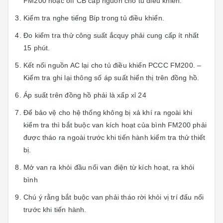
FM200 hoặc off CB cấp nguồn cho tủ điều khiển.
Kiểm tra nghe tiếng Bíp trong tủ điều khiển.
Đo kiểm tra thử công suất ắcquy phải cung cấp ít nhất
15 phút.
Kết nối nguồn AC lại cho tủ điều khiển PCCC FM200. –
Kiểm tra ghi lại thông số áp suất hiển thị trên đồng hồ.
Áp suất trên đồng hồ phải là xấp xỉ 24
Để bảo vệ cho hệ thống không bị xả khí ra ngoài khi
kiểm tra thì bắt buộc van kích hoạt của bình FM200 phải
được tháo ra ngoài trước khi tiến hành kiểm tra thử thiết
bị.
Mở van ra khỏi đầu nối van điện từ kích hoạt, ra khỏi
bình
Chú ý rằng bắt buộc van phải tháo rời khỏi vị trí đấu nối
trước khi tiến hành.