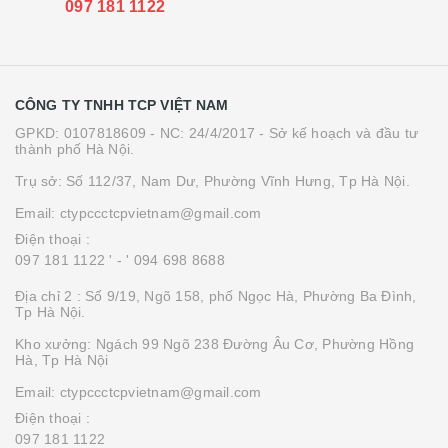
097 181 1122
CÔNG TY TNHH TCP VIỆT NAM
GPKD: 0107818609 - NC: 24/4/2017 - Sở kế hoạch và đầu tư
thành phố Hà Nội.
Trụ sở: Số 112/37, Nam Dư, Phường Vĩnh Hưng, Tp Hà Nội.
Email: ctypccctcpvietnam@gmail.com
Điện thoại :
097 181 1122 '
- ' 094 698 8688
Địa chỉ 2 : Số 9/19, Ngõ 158, phố Ngọc Hà, Phường Ba Đình,
Tp Hà Nội.
Kho xưởng: Ngách 99 Ngõ 238 Đường Âu Cơ, Phường Hồng
Hà, Tp Hà Nội
Email: ctypccctcpvietnam@gmail.com
Điện thoại :
097 181 1122