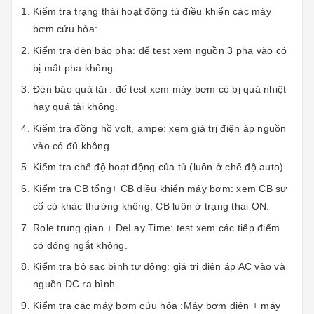
Kiểm tra trạng thái hoạt động tủ điều khiển các máy
bơm cứu hỏa:
Kiểm tra đèn báo pha: để test xem nguồn 3 pha vào có
bị mất pha không.
Đèn báo quá tải : để test xem máy bơm có bị quá nhiệt
hay quá tải không.
Kiểm tra đồng hồ volt, ampe: xem giá trị điện áp nguồn
vào có đủ không.
Kiểm tra chế độ hoạt động của tủ (luôn ở chế độ auto)
Kiểm tra CB tổng+ CB điều khiển máy bơm: xem CB sự
cố có khác thường không, CB luôn ở trạng thái ON.
Role trung gian + DeLay Time: test xem các tiếp điểm
có đóng ngắt không.
Kiểm tra bộ sạc bình tự động: giá trị diện áp AC vào và
nguồn DC ra bình.
Kiểm tra các máy bơm cứu hỏa :Máy bơm điện + máy