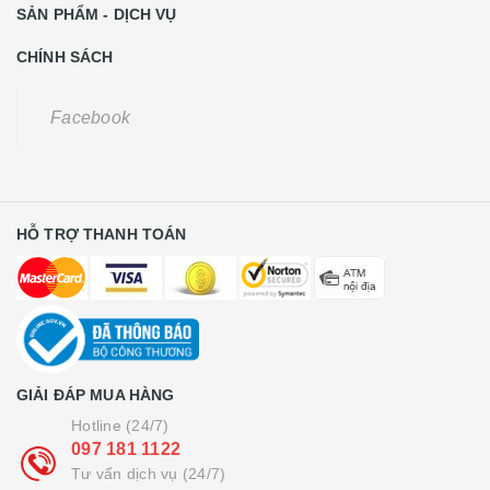
SẢN PHẨM - DỊCH VỤ
CHÍNH SÁCH
Facebook
HỖ TRỢ THANH TOÁN
GIẢI ĐÁP MUA HÀNG
Hotline (24/7)
097 181 1122
Tư vấn dịch vụ (24/7)