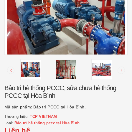
Bảo trì hệ thống PCCC, sửa chữa hệ thống
PCCC tại Hòa Bình
Mã sản phẩm:
Bảo trì PCCC tại Hòa Bình.
Thương hiệu:
TCP VIETNAM
Loại:
Bảo trì hệ thống pccc tại Hòa Bình
Liên hệ