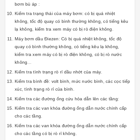
bơm bù áp :
Kiểm tra trạng thái của máy bơm: có bị quá nhiệt
không, tốc độ quay có bình thường không, có tiếng kêu
lạ không, kiểm tra xem máy có bị rò điện không.
Máy bơm dầu Điezen: Có bị quá nhiệt không, tốc độ
quay có bình thường không, có tiếng kêu lạ không,
kiểm tra xem máy có bị rò điện không, có bị rò nước
không…
Kiểm tra tình trạng rò rỉ dầu nhớt của máy.
Kiểm tra bình đề: volt bình, mức nước bình, các cọc tiếp
xúc, tình trạng rò rỉ của bình.
Kiểm tra các đường ống cứu hỏa dẫn lên các tầng:
Kiểm tra các van khóa đường ống dẫn nước chính cấp
cho các tầng.
Kiểm tra các van khóa đường ống dẫn nước chính cấp
cho các tầng có bị rò rỉ không.