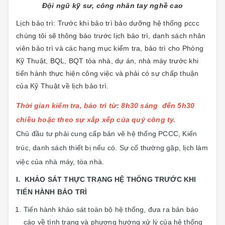
Đội ngũ kỹ sư, công nhân tay nghề cao
Lịch bảo trì: Trước khi bảo trì bảo dưỡng hệ thống pccc
chúng tôi sẽ thông báo trước lịch bảo trì, danh sách nhân
viên bảo trì và các hạng mục kiểm tra, bảo trì cho Phòng
Kỹ Thuật, BQL, BQT tòa nhà, dự án, nhà máy trước khi
tiến hành thực hiện công việc và phải có sự chấp thuận
của Kỹ Thuật về lịch bảo trì.
Thời gian kiểm tra, bảo trì từ: 8h30 sáng đến 5h30
chiều hoặc theo sự xắp xếp của quý công ty.
Chủ đầu tư phải cung cấp bản vẽ hệ thống PCCC, Kiến
trúc, danh sách thiết bị nếu có. Sự cố thường gặp, lịch làm
việc của nhà máy, tòa nhà.
I. KHẢO SÁT THỰC TRẠNG HỆ THỐNG TRƯỚC KHI
TIẾN HÀNH BẢO TRÌ
Tiến hành khảo sát toàn bộ hệ thống, đưa ra bản báo
cáo về tình trạng và phương hướng xử lý của hệ thống