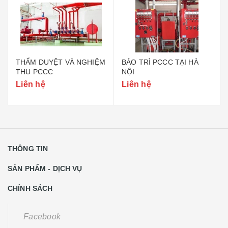
THẨM DUYỆT VÀ NGHIỆM
BẢO TRÌ PCCC TẠI HÀ
THU PCCC
NỘI
Liên hệ
Liên hệ
THÔNG TIN
SẢN PHẨM - DỊCH VỤ
CHÍNH SÁCH
Facebook