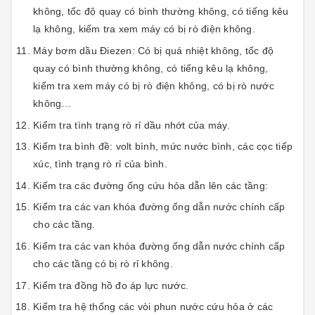
không, tốc độ quay có bình thường không, có tiếng kêu
lạ không, kiểm tra xem máy có bị rò điện không.
Máy bơm dầu Điezen: Có bị quá nhiệt không, tốc độ
quay có bình thường không, có tiếng kêu lạ không,
kiểm tra xem máy có bị rò điện không, có bị rò nước
không…
Kiểm tra tình trạng rò rỉ dầu nhớt của máy.
Kiểm tra bình đề: volt bình, mức nước bình, các cọc tiếp
xúc, tình trạng rò rỉ của bình.
Kiểm tra các đường ống cứu hỏa dẫn lên các tầng:
Kiểm tra các van khóa đường ống dẫn nước chính cấp
cho các tầng.
Kiểm tra các van khóa đường ống dẫn nước chính cấp
cho các tầng có bị rò rỉ không.
Kiểm tra đồng hồ đo áp lực nước.
Kiểm tra hệ thống các vòi phun nước cứu hỏa ở các