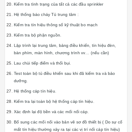
Kiểm tra tình trạng của tất cả các đầu sprinkler
Hệ thống báo cháy Tủ trung tâm :
Kiểm tra tín hiệu thông số kỹ thuật bo mạch
Kiếm tra bộ phận nguồn.
Lập trình lại trung tâm, bảng điều khiển, tín hiệu đèn,
bàn phím, màn hình, chương trình vv… (nếu cần)
Lau chùi tiếp điểm và thổi bụi.
Test toàn bộ tủ điều khiển sau khi đã kiểm tra và bảo
dưỡng.
Hệ thống cáp tín hiệu.
Kiểm tra lại toàn bộ hệ thống cáp tín hiệu.
Xác định lại độ bền và các mối nối cáp.
Bổ sung các mối nối vào bản vẽ sơ đồ thiết bị ( Do sự cố
mất tín hiệu thường xảy ra tại các vị trí nối cáp tín hiệu)