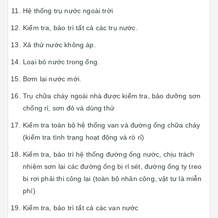
Hệ thống trụ nước ngoài trời
Kiểm tra, bảo trì tất cả các trụ nước.
Xả thử nước không áp.
Loại bỏ nước trong ống.
Bơm lại nước mới.
Trụ chữa cháy ngoài nhà được kiểm tra, bảo dưỡng sơn
chống rỉ, sơn đỏ và dùng thử
Kiểm tra toàn bộ hệ thống van và đường ống chữa cháy
(kiểm tra tình trạng hoạt động và rò rỉ)
Kiểm tra, bảo trì hệ thống đường ống nước, chịu trách
nhiệm sơn lại các đường ống bị rỉ sét, đường ống ty treo
bị rơi phải thi công lại (toàn bộ nhân công, vật tư là miễn
phí)
Kiểm tra, bảo trì tất cả các van nước