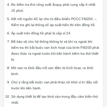
Đo kiểm tra thử công suất ắcquy phải cung cấp ít nhất
15 phút.
Kết nối nguồn AC lại cho tủ điều khiển PCCC FM200. –
Kiểm tra ghi lại thông số áp suất hiển thị trên đồng hồ.
Áp suất trên đồng hồ phải là xấp xỉ 24
Để bảo vệ cho hệ thống không bị xả khí ra ngoài khi
kiểm tra thì bắt buộc van kích hoạt của bình FM200 phải
được tháo ra ngoài trước khi tiến hành kiểm tra thử thiết
bị.
Mở van ra khỏi đầu nối van điện từ kích hoạt, ra khỏi
bình
Chú ý rằng bắt buộc van phải tháo rời khỏi vị trí đấu nối
trước khi tiến hành.
Sử dụng thiết bị để tạo khói vào trong đầu cảm biến thứ
nhất.