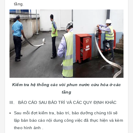
tầng.
Kiểm tra hệ thống các vòi phun nước cứu hỏa ở các
tầng
III. BÁO CÁO SAU BẢO TRÌ VÀ CÁC QUY ĐỊNH KHÁC
Sau mỗi đợt kiểm tra, bảo trì, bảo dưỡng chúng tôi sẽ
lập bản báo cáo nội dung công việc đã thực hiện và kèm
theo hình ảnh .