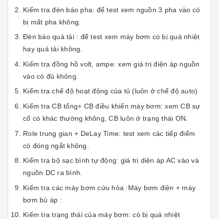
Kiểm tra đèn báo pha: để test xem nguồn 3 pha vào có
bị mất pha không.
Đèn báo quá tải : để test xem máy bơm có bị quá nhiệt
hay quá tải không.
Kiểm tra đồng hồ volt, ampe: xem giá trị điện áp nguồn
vào có đủ không.
Kiểm tra chế độ hoạt động của tủ (luôn ở chế độ auto)
Kiểm tra CB tổng+ CB điều khiển máy bơm: xem CB sự
cố có khác thường không, CB luôn ở trạng thái ON.
Role trung gian + DeLay Time: test xem các tiếp điểm
có đóng ngắt không.
Kiểm tra bộ sạc bình tự động: giá trị diện áp AC vào và
nguồn DC ra bình.
Kiểm tra các máy bơm cứu hỏa :Máy bơm điện + máy
bơm bù áp :
Kiểm tra trạng thái của máy bơm: có bị quá nhiệt