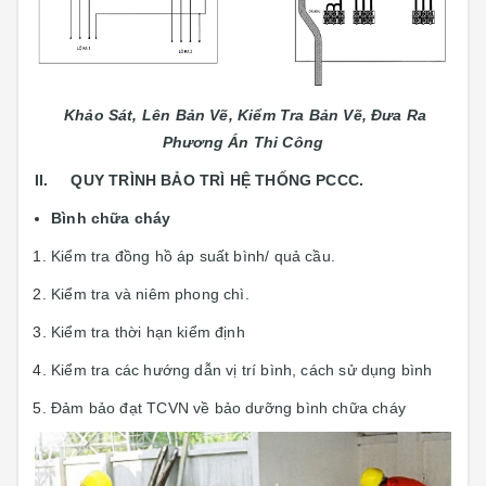
Khảo Sát, Lên Bản Vẽ, Kiểm Tra Bản Vẽ, Đưa Ra
Phương Án Thi Công
II. QUY TRÌNH BẢO TRÌ HỆ THỐNG PCCC.
Bình chữa cháy
Kiểm tra đồng hồ áp suất bình/ quả cầu.
Kiểm tra và niêm phong chì.
Kiểm tra thời hạn kiểm định
Kiểm tra các hướng dẫn vị trí bình, cách sử dụng bình
Đảm bảo đạt TCVN về bảo dưỡng bình chữa cháy