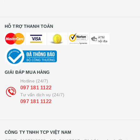
HỖ TRỢ THANH TOÁN
GIẢI ĐÁP MUA HÀNG
Hotline (24/7)
097 181 1122
Tư vấn dịch vụ (24/7)
097 181 1122
CÔNG TY TNHH TCP VIỆT NAM