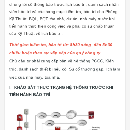
chúng tôi sẽ thông báo trước lịch bảo trì, danh sách nhân
viên bảo trì và các hạng mục kiểm tra, bảo trì cho Phòng
Kỹ Thuật, BQL, BQT tòa nhà, dự án, nhà máy trước khi
tiến hành thực hiện công việc và phải có sự chấp thuận
của Kỹ Thuật về lịch bảo trì.
Thời gian kiểm tra, bảo trì từ: 8h30 sáng đến 5h30
chiều hoặc theo sự xắp xếp của quý công ty.
Chủ đầu tư phải cung cấp bản vẽ hệ thống PCCC, Kiến
trúc, danh sách thiết bị nếu có. Sự cố thường gặp, lịch làm
việc của nhà máy, tòa nhà.
I. KHẢO SÁT THỰC TRẠNG HỆ THỐNG TRƯỚC KHI
TIẾN HÀNH BẢO TRÌ