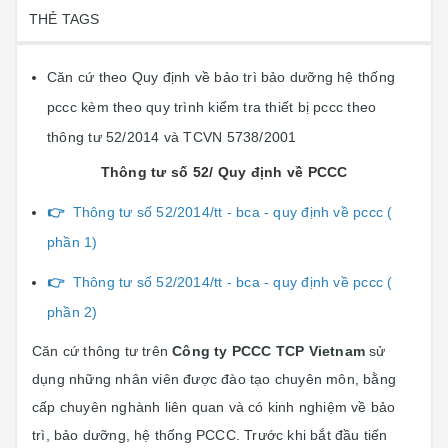
THẺ TAGS
Căn cứ theo Quy định về bảo trì bảo dưỡng hệ thống
pccc kèm theo quy trình kiểm tra thiết bị pccc theo
thông tư 52/2014 và TCVN 5738/2001
Thông tư số 52/ Quy định về PCCC
👉
Thông tư số 52/2014/tt - bca - quy định về pccc (
phần 1)
👉
Thông tư số 52/2014/tt - bca - quy định về pccc (
phần 2)
Căn cứ thông tư trên
Công ty PCCC TCP Vietnam
sử
dụng những nhân viên được đào tạo chuyên môn, bằng
cấp chuyên nghành liên quan và có kinh nghiệm về bảo
trì, bảo dưỡng, hệ thống PCCC. Trước khi bắt đầu tiến