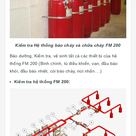
Kiểm tra Hệ thống báo cháy và chữa cháy FM 200
Bảo dưỡng, Kiểm tra, vệ sinh tất cả các thiết bị của hệ
thống FM 200 (Bình chính, tủ điều khiển, van, đầu báo
khói, đầu báo nhiệt, còi báo cháy, nút nhấn….)
Kiểm tra hệ thống FM 200: