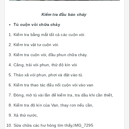
Kiểm tra đầu báo cháy
Tủ cuộn vòi chữa cháy
Kiểm tra bằng mắt tất cả các cuộn vòi.
Kiểm tra vật tư cuộn vòi.
Kiểm tra cuộn vòi, đầu phun chữa cháy.
Căng, trải vòi phun, thử độ kín vòi
Tháo xã vòi phun, phơi và đặt vào tủ.
Kiểm tra thao tác đấu nối cuộn vòi vào van
Đóng, mở tủ vài lần để kiểm tra, tra dầu khi cần thiết,
Kiểm tra độ kín của Van, thay ron nếu cần,
Xả thử nước,
Sửa chữa các hư hỏng tìm thấy,IMG_7295