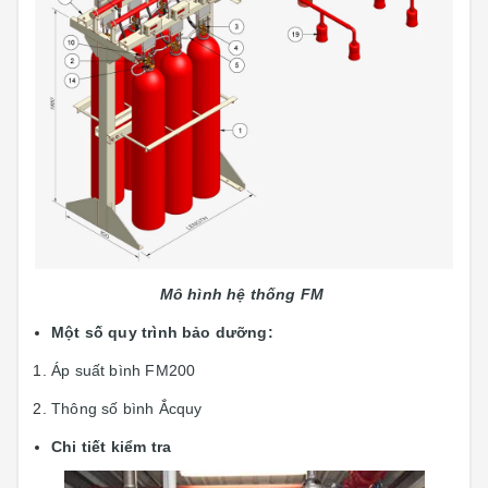
Mô hình hệ thống
FM
Một số quy trình bảo dưỡng:
Áp suất bình FM200
Thông số bình Ắcquy
Chi tiết kiểm tra