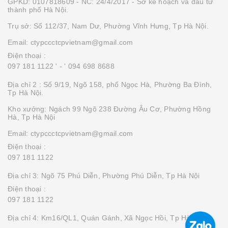
GPKD: 0107818609 - NC: 24/4/2017 - Sở kế hoạch và đầu tư
thành phố Hà Nội.
Trụ sở: Số 112/37, Nam Dư, Phường Vĩnh Hưng, Tp Hà Nội.
Email: ctypccctcpvietnam@gmail.com
Điện thoại :
097 181 1122 '
- ' 094 698 8688
Địa chỉ 2 : Số 9/19, Ngõ 158, phố Ngọc Hà, Phường Ba Đình,
Tp Hà Nội.
Kho xưởng: Ngách 99 Ngõ 238 Đường Âu Cơ, Phường Hồng
Hà, Tp Hà Nội
Email: ctypccctcpvietnam@gmail.com
Điện thoại :
097 181 1122
Địa chỉ 3: Ngõ 75 Phú Diễn, Phường Phú Diễn, Tp Hà Nội
Điện thoại :
097 181 1122
Địa chỉ 4: Km16/QL1, Quán Gánh, Xã Ngọc Hồi, Tp Hà Nội