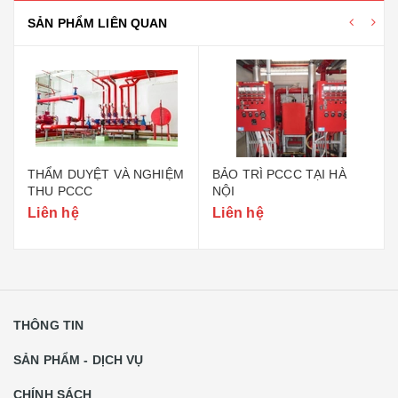
SẢN PHẨM LIÊN QUAN
THẨM DUYỆT VÀ NGHIỆM
BẢO TRÌ PCCC TẠI HÀ
THU PCCC
NỘI
Liên hệ
Liên hệ
THÔNG TIN
SẢN PHẨM - DỊCH VỤ
CHÍNH SÁCH