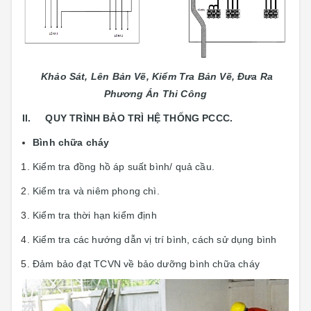
Khảo Sát, Lên Bản Vẽ, Kiểm Tra Bản Vẽ, Đưa Ra
Phương Án Thi Công
II. QUY TRÌNH BẢO TRÌ HỆ THỐNG PCCC.
Bình chữa cháy
Kiểm tra đồng hồ áp suất bình/ quả cầu.
Kiểm tra và niêm phong chì.
Kiểm tra thời hạn kiểm định
Kiểm tra các hướng dẫn vị trí bình, cách sử dụng bình
Đảm bảo đạt TCVN về bảo dưỡng bình chữa cháy