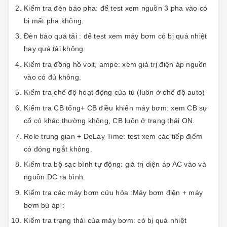
Kiểm tra đèn báo pha: để test xem nguồn 3 pha vào có
bị mất pha không.
Đèn báo quá tải : để test xem máy bơm có bị quá nhiệt
hay quá tải không.
Kiểm tra đồng hồ volt, ampe: xem giá trị điện áp nguồn
vào có đủ không.
Kiểm tra chế độ hoạt động của tủ (luôn ở chế độ auto)
Kiểm tra CB tổng+ CB điều khiển máy bơm: xem CB sự
cố có khác thường không, CB luôn ở trạng thái ON.
Role trung gian + DeLay Time: test xem các tiếp điểm
có đóng ngắt không.
Kiểm tra bộ sạc bình tự động: giá trị diện áp AC vào và
nguồn DC ra bình.
Kiểm tra các máy bơm cứu hỏa :Máy bơm điện + máy
bơm bù áp :
Kiểm tra trạng thái của máy bơm: có bị quá nhiệt