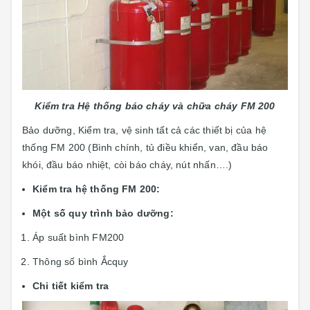
Kiểm tra Hệ thống báo cháy và chữa cháy FM 200
Bảo dưỡng, Kiểm tra, vệ sinh tất cả các thiết bị của hệ
thống FM 200 (Bình chính, tủ điều khiển, van, đầu báo
khói, đầu báo nhiệt, còi báo cháy, nút nhấn….)
Kiểm tra hệ thống FM 200:
Một số quy trình bảo dưỡng:
Áp suất bình FM200
Thông số bình Ắcquy
Chi tiết kiểm tra