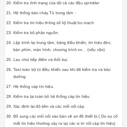
Kiểm tra tình trạng của tất cả các đầu sprinkler
Hệ thống báo cháy Tủ trung tâm :
Kiểm tra tín hiệu thông số kỹ thuật bo mạch
Kiếm tra bộ phận nguồn.
Lập trình lại trung tâm, bảng điều khiển, tín hiệu đèn,
bàn phím, màn hình, chương trình vv… (nếu cần)
Lau chùi tiếp điểm và thổi bụi.
Test toàn bộ tủ điều khiển sau khi đã kiểm tra và bảo
dưỡng.
Hệ thống cáp tín hiệu.
Kiểm tra lại toàn bộ hệ thống cáp tín hiệu.
Xác định lại độ bền và các mối nối cáp.
Bổ sung các mối nối vào bản vẽ sơ đồ thiết bị ( Do sự cố
mất tín hiệu thường xảy ra tại các vị trí nối cáp tín hiệu)