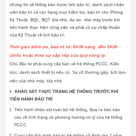
chúng tôi sẽ thông báo trước lịch bảo trì, danh sách nhân
viên bảo trì và các hạng mục kiểm tra, bảo trì cho Phòng
Kỹ Thuật, BQL, BQT tòa nhà, dự án, nhà máy trước khi
tiến hành thực hiện công việc và phải có sự chấp thuận
của Kỹ Thuật về lịch bảo trì.
Thời gian kiểm tra, bảo trì từ: 8h30 sáng đến 5h30
chiều hoặc theo sự xắp xếp của quý công ty.
Chủ đầu tư phải cung cấp bản vẽ hệ thống PCCC, Kiến
trúc, danh sách thiết bị nếu có. Sự cố thường gặp, lịch làm
việc của nhà máy, tòa nhà.
I. KHẢO SÁT THỰC TRẠNG HỆ THỐNG TRƯỚC KHI
TIẾN HÀNH BẢO TRÌ
Tiến hành khảo sát toàn bộ hệ thống, đưa ra bản báo
cáo về tình trạng và phương hướng xử lý của hệ thống
PCCC.
Cung cấp lịch trình bảo trì hệ thống cố định cho 1 năm