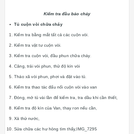
Kiểm tra đầu báo cháy
Tủ cuộn vòi chữa cháy
Kiểm tra bằng mắt tất cả các cuộn vòi.
Kiểm tra vật tư cuộn vòi.
Kiểm tra cuộn vòi, đầu phun chữa cháy.
Căng, trải vòi phun, thử độ kín vòi
Tháo xã vòi phun, phơi và đặt vào tủ.
Kiểm tra thao tác đấu nối cuộn vòi vào van
Đóng, mở tủ vài lần để kiểm tra, tra dầu khi cần thiết,
Kiểm tra độ kín của Van, thay ron nếu cần,
Xả thử nước,
Sửa chữa các hư hỏng tìm thấy,IMG_7295