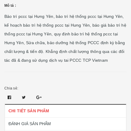
Mô tả :
Bảo trì pccc tại Hưng Yên, bảo trì hệ thống pccc tại Hưng Yên,
kế hoạch bảo trì hệ thống pccc tại Hưng Yên, báo giá bảo trì hệ
thống pccc tại Hưng Yên, quy định bảo trì hệ thống pccc tại
Hưng Yên, Sửa chữa, bảo dưỡng hệ thống PCCC định kỳ bằng
chất lượng & tiến độ. Khẳng định chất lượng thông qua các đối
tác đã & đang sử dụng dịch vụ tai PCCC TCP Vietnam
Chia sẻ:
CHI TIẾT SẢN PHẨM
ĐÁNH GIÁ SẢN PHẨM