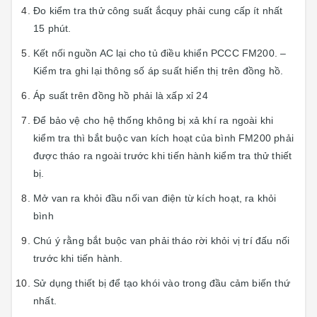
Đo kiểm tra thử công suất ắcquy phải cung cấp ít nhất
15 phút.
Kết nối nguồn AC lại cho tủ điều khiển PCCC FM200. –
Kiểm tra ghi lại thông số áp suất hiển thị trên đồng hồ.
Áp suất trên đồng hồ phải là xấp xỉ 24
Để bảo vệ cho hệ thống không bị xả khí ra ngoài khi
kiểm tra thì bắt buộc van kích hoạt của bình FM200 phải
được tháo ra ngoài trước khi tiến hành kiểm tra thử thiết
bị.
Mở van ra khỏi đầu nối van điện từ kích hoạt, ra khỏi
bình
Chú ý rằng bắt buộc van phải tháo rời khỏi vị trí đấu nối
trước khi tiến hành.
Sử dụng thiết bị để tạo khói vào trong đầu cảm biến thứ
nhất.