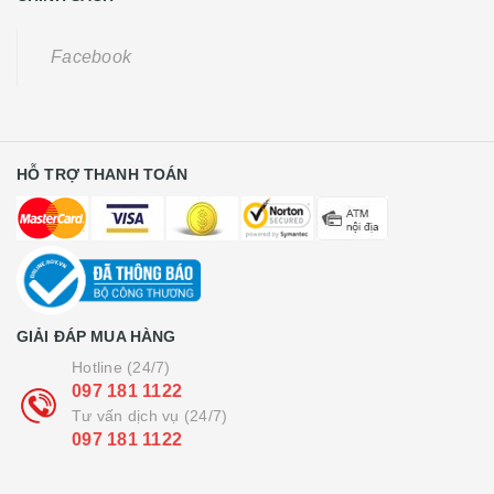
Facebook
HỖ TRỢ THANH TOÁN
GIẢI ĐÁP MUA HÀNG
Hotline (24/7)
097 181 1122
Tư vấn dịch vụ (24/7)
097 181 1122