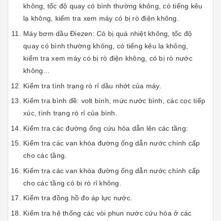
không, tốc độ quay có bình thường không, có tiếng kêu
lạ không, kiểm tra xem máy có bị rò điện không.
Máy bơm dầu Điezen: Có bị quá nhiệt không, tốc độ
quay có bình thường không, có tiếng kêu lạ không,
kiểm tra xem máy có bị rò điện không, có bị rò nước
không…
Kiểm tra tình trạng rò rỉ dầu nhớt của máy.
Kiểm tra bình đề: volt bình, mức nước bình, các cọc tiếp
xúc, tình trạng rò rỉ của bình.
Kiểm tra các đường ống cứu hỏa dẫn lên các tầng:
Kiểm tra các van khóa đường ống dẫn nước chính cấp
cho các tầng.
Kiểm tra các van khóa đường ống dẫn nước chính cấp
cho các tầng có bị rò rỉ không.
Kiểm tra đồng hồ đo áp lực nước.
Kiểm tra hệ thống các vòi phun nước cứu hỏa ở các