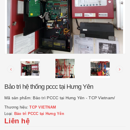
Bảo trì hệ thống pccc tại Hưng Yên
Mã sản phẩm:
Bảo trì PCCC tại Hưng Yên - TCP Vietnam/
Thương hiệu:
TCP VIETNAM
Loại:
Bảo trì PCCC tại Hưng Yên
Liên hệ