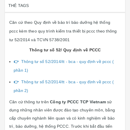
THẺ TAGS
Căn cứ theo Quy định về bảo trì bảo dưỡng hệ thống
pccc kèm theo quy trình kiểm tra thiết bị pccc theo thông
tư 52/2014 và TCVN 5738/2001
Thông tư số 52/ Quy định về PCCC
👉
Thông tư số 52/2014/tt - bca - quy định về pccc (
phần 1)
👉
Thông tư số 52/2014/tt - bca - quy định về pccc (
phần 2)
Căn cứ thông tư trên
Công ty PCCC TCP Vietnam
sử
dụng những nhân viên được đào tạo chuyên môn, bằng
cấp chuyên nghành liên quan và có kinh nghiệm về bảo
trì, bảo dưỡng, hệ thống PCCC. Trước khi bắt đầu tiến