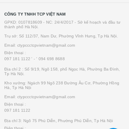
CÔNG TY TNHH TCP VIỆT NAM
GPKD: 0107818609 - NC: 24/4/2017 - Sở kế hoạch và đầu tư
thành phố Hà Nội.
Trụ sở: Số 112/37, Nam Dư, Phường Vĩnh Hưng, Tp Hà Nội.
Email: ctypccctcpvietnam@gmail.com
Điện thoại :
097 181 1122 '
- ' 094 698 8688
Địa chỉ 2 : Số 9/19, Ngõ 158, phố Ngọc Hà, Phường Ba Đình,
Tp Hà Nội.
Kho xưởng: Ngách 99 Ngõ 238 Đường Âu Cơ, Phường Hồng
Hà, Tp Hà Nội
Email: ctypccctcpvietnam@gmail.com
Điện thoại :
097 181 1122
Địa chỉ 3: Ngõ 75 Phú Diễn, Phường Phú Diễn, Tp Hà Nội
Điện thoại :