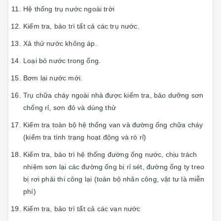
Hệ thống trụ nước ngoài trời
Kiểm tra, bảo trì tất cả các trụ nước.
Xả thử nước không áp.
Loại bỏ nước trong ống.
Bơm lại nước mới.
Trụ chữa cháy ngoài nhà được kiểm tra, bảo dưỡng sơn
chống rỉ, sơn đỏ và dùng thử
Kiểm tra toàn bộ hệ thống van và đường ống chữa cháy
(kiểm tra tình trạng hoạt động và rò rỉ)
Kiểm tra, bảo trì hệ thống đường ống nước, chịu trách
nhiệm sơn lại các đường ống bị rỉ sét, đường ống ty treo
bị rơi phải thi công lại (toàn bộ nhân công, vật tư là miễn
phí)
Kiểm tra, bảo trì tất cả các van nước