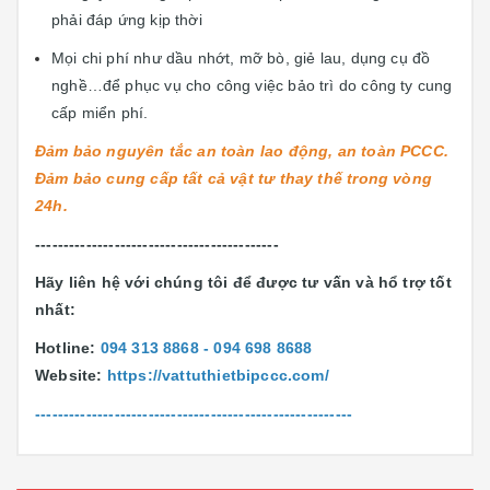
phải đáp ứng kịp thời
Mọi chi phí như dầu nhớt, mỡ bò, giẻ lau, dụng cụ đồ
nghề…để phục vụ cho công việc bảo trì do công ty cung
cấp miển phí.
Đảm bảo nguyên tắc an toàn lao động, an toàn PCCC.
Đảm bảo cung cấp tất cả vật tư thay thế trong vòng
24h.
-------------------------------------------
Hãy liên hệ với chúng tôi để được tư vấn và hổ trợ tốt
nhất:
Hotline:
094 313 8868 - 094 698 8688
Website:
https://vattuthietbipccc.com/
--------------------------------------------------------