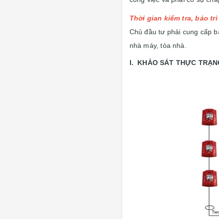
Thời gian kiểm tra, bảo t
Chủ đầu tư phải cung cấp bả
nhà máy, tòa nhà.
I. KHẢO SÁT THỰC TRẠN