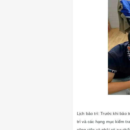
Lịch bảo trì: Trước khi bảo
trì và các hạng mục kiểm tr
công việc và phải có sự chấp