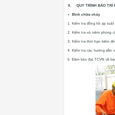
II. QUY TRÌNH BẢO TRÌ
Bình chữa cháy
Kiểm tra đồng hồ áp suất 
Kiểm tra và niêm phong c
Kiểm tra thời hạn kiểm đị
Kiểm tra các hướng dẫn vị
Đảm bảo đạt TCVN về bả