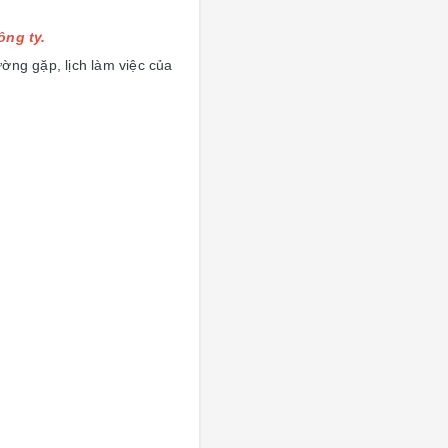
ông ty.
ờng gặp, lịch làm việc của