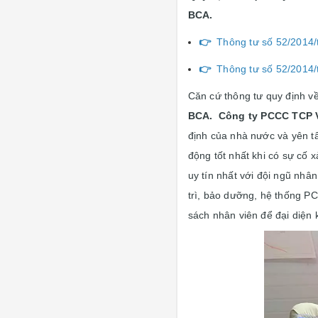
BCA.
👉
Thông tư số 52/2014/tt
👉
Thông tư số 52/2014/tt
Căn cứ thông tư quy định v
BCA.
Công ty PCCC TCP 
định của nhà nước và yên t
động tốt nhất khi có sự cố x
uy tín nhất với đội ngũ nh
trì, bảo dưỡng, hệ thống PC
sách nhân viên để đại diện