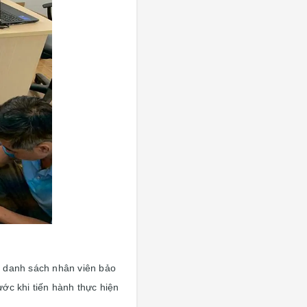
ì, danh sách nhân viên bảo
ớc khi tiến hành thực hiện