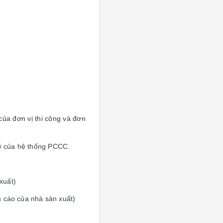
ủa đơn vị thi công và đơn
lý của hệ thống PCCC.
xuất)
n cáo của nhà sản xuất)