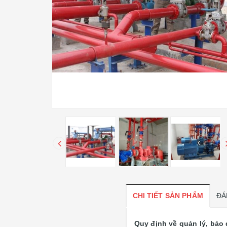
CHI TIẾT SẢN PHẨM
ĐÁ
Quy định về quản lý, bảo