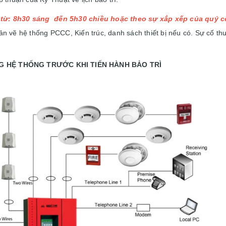
rì từ: 8h30 sáng đến 5h30 chiều hoặc theo sự xắp xếp của quý c
n vẽ hệ thống PCCC, Kiến trúc, danh sách thiết bị nếu có. Sự cố thư
G HỆ THỐNG TRƯỚC KHI TIẾN HÀNH BẢO TRÌ