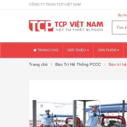
CÔNG TY TNHH TCP VIỆT NAM
Xu h
TRANG CHỦ
GIỚI THIỆU
SẢN PHẨM
Trang chủ
Bảo Trì Hệ Thống PCCC
Bảo trì h