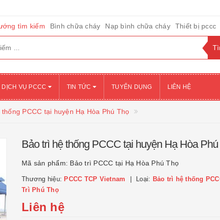
ướng tìm kiếm
Bình chữa cháy
Nạp bình chữa cháy
Thiết bị pccc
DỊCH VỤ PCCC
TIN TỨC
TUYỂN DỤNG
LIÊN HỆ
ệ thống PCCC tại huyện Hạ Hòa Phú Thọ
Bảo trì hệ thống PCCC tại huyện Hạ Hòa Phú
Mã sản phẩm:
Bảo trì PCCC tại Hạ Hòa Phú Thọ
Thương hiệu:
PCCC TCP Vietnam
Loại:
Bảo trì hệ thống PCC
Trì Phú Thọ
Liên hệ