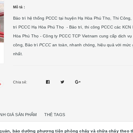
Mô tả :
Bảo trì hệ thống PCCC tại huyện Hạ Hòa Phú Thọ, Thi Công,
trì PCCC Hạ Hòa Phú Thọ - Bảo trì, thi công PCCC các KCN
Hòa Phú Thọ - Công ty PCCC TCP Vietnam cung cấp dịch vụ 
công, Bảo trì
PCCC
an toàn, nhanh chóng, hiệu quả với mức g
nhất.
Chia sẻ:
NH GIÁ SẢN PHẨM
THẺ TAGS
 quản, bảo dưỡng phương tiện phòng cháy và chữa cháy theo t