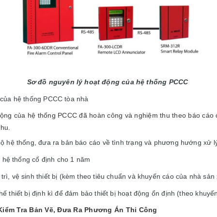
Sơ đồ nguyên lý hoạt động của hệ thống PCCC
 của hệ thống PCCC tòa nhà
động của hệ thống PCCC đã hoàn công và nghiệm thu theo báo cáo c
thu.
bộ hệ thống, đưa ra bản báo cáo về tình trạng và phương hướng xử 
rì hệ thống cố định cho 1 năm
ì, vệ sinh thiết bị (kèm theo tiêu chuẩn và khuyến cáo của nhà sản 
ế thiết bị định kì để đảm bảo thiết bị hoạt động ổn định (theo khuyế
 Kiểm Tra Bản Vẽ, Đưa Ra Phương Án Thi Công