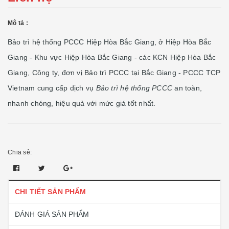
Mô tả :
Bảo trì hệ thống PCCC Hiệp Hòa Bắc Giang, ở Hiệp Hòa Bắc
Giang - Khu vực Hiệp Hòa Bắc Giang - các KCN Hiệp Hòa Bắc
Giang, Công ty, đơn vị Bảo trì PCCC tại Bắc Giang - PCCC TCP
Vietnam cung cấp dịch vụ
Bảo trì
hệ thống PCCC
an toàn,
nhanh chóng, hiệu quả với mức giá tốt nhất.
Chia sẻ:
CHI TIẾT SẢN PHẨM
ĐÁNH GIÁ SẢN PHẨM