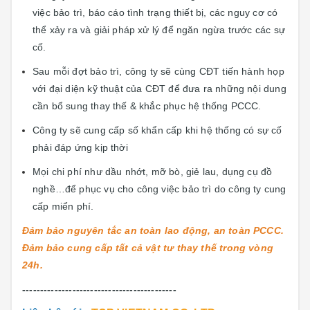
việc bảo trì, báo cáo tình trạng thiết bị, các nguy cơ có
thể xảy ra và giải pháp xử lý để ngăn ngừa trước các sự
cố.
Sau mỗi đợt bảo trì, công ty sẽ cùng CĐT tiến hành họp
với đại diện kỹ thuật của CĐT để đưa ra những nội dung
cần bổ sung thay thế & khắc phục hệ thống PCCC.
Công ty sẽ cung cấp số khẩn cấp khi hệ thống có sự cố
phải đáp ứng kịp thời
Mọi chi phí như dầu nhớt, mỡ bò, giẻ lau, dụng cụ đồ
nghề…để phục vụ cho công việc bảo trì do công ty cung
cấp miển phí.
Đảm bảo nguyên tắc an toàn lao động, an toàn PCCC.
Đảm bảo cung cấp tất cả vật tư thay thế trong vòng
24h.
-------------------------------------------