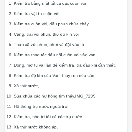
Kiểm tra bằng mắt tất cả các cuộn vòi.
Kiểm tra vật tư cuộn vòi.
Kiểm tra cuộn vòi, đầu phun chữa cháy.
Căng, trải vòi phun, thử độ kín vòi
Tháo xã vòi phun, phơi và đặt vào tủ.
Kiểm tra thao tác đấu nối cuộn vòi vào van
Đóng, mở tủ vài lần để kiểm tra, tra dầu khi cần thiết,
Kiểm tra độ kín của Van, thay ron nếu cần,
Xả thử nước,
Sửa chữa các hư hỏng tìm thấy,IMG_7295
Hệ thống trụ nước ngoài trời
Kiểm tra, bảo trì tất cả các trụ nước.
Xả thử nước không áp.