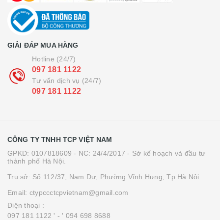
GIẢI ĐÁP MUA HÀNG
Hotline (24/7)
097 181 1122
Tư vấn dịch vụ (24/7)
097 181 1122
CÔNG TY TNHH TCP VIỆT NAM
GPKD: 0107818609 - NC: 24/4/2017 - Sở kế hoạch và đầu tư
thành phố Hà Nội.
Trụ sở: Số 112/37, Nam Dư, Phường Vĩnh Hưng, Tp Hà Nội.
Email: ctypccctcpvietnam@gmail.com
Điện thoại :
097 181 1122 '
- ' 094 698 8688