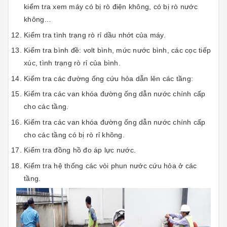
kiểm tra xem máy có bị rò điện không, có bị rò nước
không…
Kiểm tra tình trạng rò rỉ dầu nhớt của máy.
Kiểm tra bình đề: volt bình, mức nước bình, các cọc tiếp
xúc, tình trạng rò rỉ của bình.
Kiểm tra các đường ống cứu hỏa dẫn lên các tầng:
Kiểm tra các van khóa đường ống dẫn nước chính cấp
cho các tầng.
Kiểm tra các van khóa đường ống dẫn nước chính cấp
cho các tầng có bị rò rỉ không.
Kiểm tra đồng hồ đo áp lực nước.
Kiểm tra hệ thống các vòi phun nước cứu hỏa ở các
tầng.