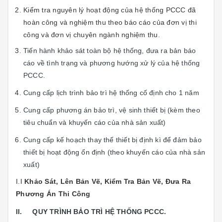
Kiểm tra nguyên lý hoạt động của hệ thống PCCC đã
hoàn công và nghiệm thu theo báo cáo của đơn vị thi
công và đơn vị chuyên ngành nghiệm thu.
Tiến hành khảo sát toàn bộ hệ thống, đưa ra bản báo
cáo về tình trạng và phương hướng xử lý của hệ thống
PCCC.
Cung cấp lịch trình bảo trì hệ thống cố định cho 1 năm
Cung cấp phương án bảo trì, vệ sinh thiết bị (kèm theo
tiêu chuẩn và khuyến cáo của nhà sản xuất)
Cung cấp kế hoạch thay thế thiết bị định kì để đảm bảo
thiết bị hoạt động ổn định (theo khuyến cáo của nhà sản
xuất)
I.I
Khảo Sát, Lên Bản Vẽ, Kiểm Tra Bản Vẽ, Đưa Ra
Phương Án Thi Công
II. QUY TRÌNH BẢO TRÌ HỆ THỐNG PCCC.