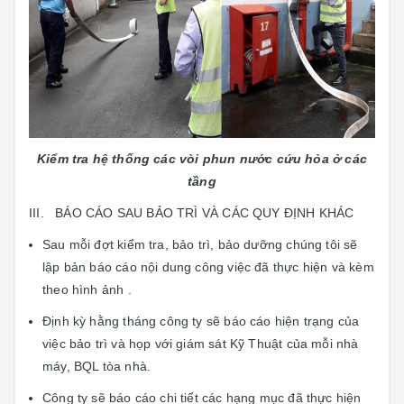
Kiểm tra hệ thống các vòi phun nước cứu hỏa ở các
tầng
III. BÁO CÁO SAU BẢO TRÌ VÀ CÁC QUY ĐỊNH KHÁC
Sau mỗi đợt kiểm tra, bảo trì, bảo dưỡng chúng tôi sẽ
lập bản báo cáo nội dung công việc đã thực hiện và kèm
theo hình ảnh .
Định kỳ hằng tháng công ty sẽ báo cáo hiện trạng của
việc bảo trì và họp với giám sát Kỹ Thuật của mỗi nhà
máy, BQL tòa nhà.
Công ty sẽ báo cáo chi tiết các hạng mục đã thực hiện