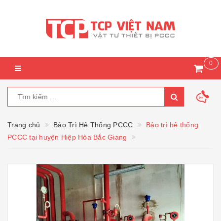
0
Trang chủ
Bảo Trì Hệ Thống PCCC
Bảo trì hệ thống
PCCC tại huyện Hiệp Hòa Bắc Giang