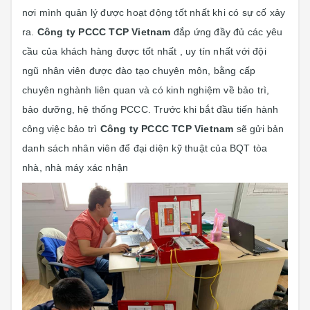
nơi mình quản lý được hoạt động tốt nhất khi có sự cố xảy
ra.
Công ty PCCC TCP Vietnam
đắp ứng đầy đủ các yêu
cầu của khách hàng được tốt nhất , uy tín nhất với đội
ngũ nhân viên được đào tạo chuyên môn, bằng cấp
chuyên nghành liên quan và có kinh nghiệm về bảo trì,
bảo dưỡng, hệ thống PCCC. Trước khi bắt đầu tiến hành
công việc bảo trì
Công ty PCCC TCP Vietnam
sẽ gửi bản
danh sách nhân viên để đại diện kỹ thuật của BQT tòa
nhà, nhà máy xác nhận