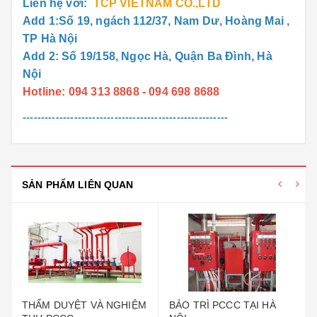
Liên hệ với:
TCP VIETNAM CO.,LTD
Add 1:Số 19, ngách 112/37, Nam Dư, Hoàng Mai ,
TP Hà Nội
Add 2: Số 19/158, Ngọc Hà, Quận Ba Đình, Hà
Nội
Hotline: 094 313 8868 - 094 698 8688
--------------------------------------------------------
SẢN PHẨM LIÊN QUAN
THẨM DUYỆT VÀ NGHIỆM
BẢO TRÌ PCCC TẠI HÀ