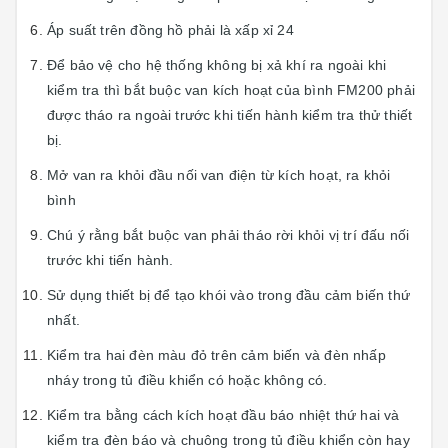
Áp suất trên đồng hồ phải là xấp xỉ 24
Để bảo vệ cho hệ thống không bị xả khí ra ngoài khi
kiểm tra thì bắt buộc van kích hoạt của bình FM200 phải
được tháo ra ngoài trước khi tiến hành kiểm tra thử thiết
bị.
Mở van ra khỏi đầu nối van điện từ kích hoạt, ra khỏi
bình
Chú ý rằng bắt buộc van phải tháo rời khỏi vị trí đấu nối
trước khi tiến hành.
Sử dụng thiết bị để tạo khói vào trong đầu cảm biến thứ
nhất.
Kiểm tra hai đèn màu đỏ trên cảm biến và đèn nhấp
nháy trong tủ điều khiển có hoặc không có.
Kiểm tra bằng cách kích hoạt đầu báo nhiệt thứ hai và
kiểm tra đèn báo và chuông trong tủ điều khiển còn hay