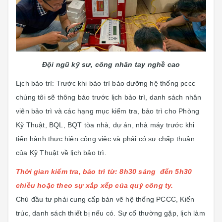
Đội ngũ kỹ sư, công nhân tay nghề cao
Lịch bảo trì: Trước khi bảo trì bảo dưỡng hệ thống pccc
chúng tôi sẽ thông báo trước lịch bảo trì, danh sách nhân
viên bảo trì và các hạng mục kiểm tra, bảo trì cho Phòng
Kỹ Thuật, BQL, BQT tòa nhà, dự án, nhà máy trước khi
tiến hành thực hiện công việc và phải có sự chấp thuận
của Kỹ Thuật về lịch bảo trì.
Thời gian kiểm tra, bảo trì từ: 8h30 sáng đến 5h30
chiều hoặc theo sự xắp xếp của quý công ty.
Chủ đầu tư phải cung cấp bản vẽ hệ thống PCCC, Kiến
trúc, danh sách thiết bị nếu có. Sự cố thường gặp, lịch làm