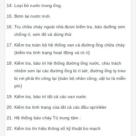
Loại bỏ nước trong ống.
Bơm lại nước mới.
Trụ chữa cháy ngoài nhà được kiểm tra, bảo dưỡng sơn
chống rỉ, sơn đỏ và dùng thử
Kiểm tra toàn bộ hệ thống van và đường ống chữa cháy
(kiểm tra tình trạng hoạt động và rò rỉ)
Kiểm tra, bảo trì hệ thống đường ống nước, chịu trách
nhiệm sơn lại các đường ống bị rỉ sét, đường ống ty treo
bị rơi phải thi công lại (toàn bộ nhân công, vật tư là miễn
phí)
Kiểm tra, bảo trì tất cả các van nước
Kiểm tra tình trạng của tất cả các đầu sprinkler
Hệ thống báo cháy Tủ trung tâm :
Kiểm tra tín hiệu thông số kỹ thuật bo mạch