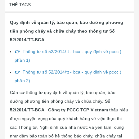
THẺ TAGS
Quy định về quản lý, bảo quản, bảo dưỡng phương
tiện phòng cháy và chữa cháy theo thông tư
S
ố
52/2014/TT-BCA
👉
Thông tư số 52/2014/tt - bca - quy định về pccc (
phần 1)
👉
Thông tư số 52/2014/tt - bca - quy định về pccc (
phần 2)
Căn cứ thông tư quy định về quản lý, bảo quản, bảo
dưỡng phương tiện phòng cháy và chữa cháy.
S
ố
52/2014/TT-BCA.
Công ty PCCC TCP Vietnam
thấu hiểu
được nguyện vọng của quý khách hàng về việc thực thi
các Thông tư, Nghi định của nhà nước và yên tâm, cũng
như đảm bảo toàn bộ hệ thống báo cháy, chữa cháy tại