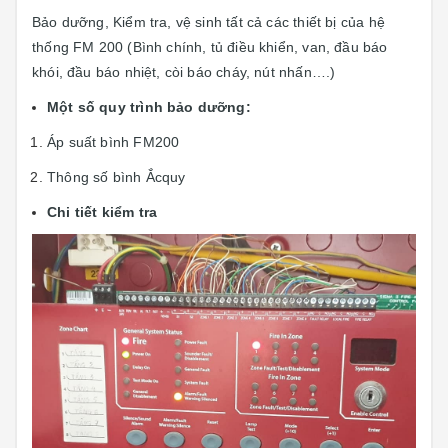
Bảo dưỡng, Kiểm tra, vệ sinh tất cả các thiết bị của hệ
thống FM 200 (Bình chính, tủ điều khiển, van, đầu báo
khói, đầu báo nhiệt, còi báo cháy, nút nhấn….)
Một số quy trình bảo dưỡng:
Áp suất bình FM200
Thông số bình Ắcquy
Chi tiết kiểm tra