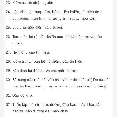
Kiếm tra bộ phận nguồn.
Lập trình lại trung tâm, bảng điều khiển, tín hiệu đèn,
bàn phím, màn hình, chương trình vv… (nếu cần)
Lau chùi tiếp điểm và thổi bụi.
Test toàn bộ tủ điều khiển sau khi đã kiểm tra và bảo
dưỡng.
Hệ thống cáp tín hiệu.
Kiểm tra lại toàn bộ hệ thống cáp tín hiệu.
Xác định lại độ bền và các mối nối cáp.
Bổ sung các mối nối vào bản vẽ sơ đồ thiết bị ( Do sự cố
mất tín hiệu thường xảy ra tại các vị trí nối cáp tín hiệu)
Đầu dò khói.
Tháo lắp, bảo trì, bảo dưỡng đầu báo cháy Tháo lắp,
bảo trì, bảo dưỡng đầu báo cháy