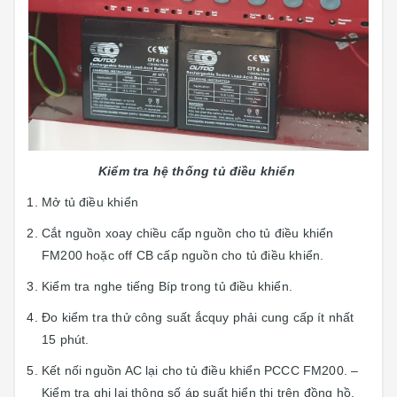
Kiểm tra hệ thống tủ điều khiển
Mở tủ điều khiển
Cắt nguồn xoay chiều cấp nguồn cho tủ điều khiển
FM200 hoặc off CB cấp nguồn cho tủ điều khiển.
Kiểm tra nghe tiếng Bíp trong tủ điều khiển.
Đo kiểm tra thử công suất ắcquy phải cung cấp ít nhất
15 phút.
Kết nối nguồn AC lại cho tủ điều khiển PCCC FM200. –
Kiểm tra ghi lại thông số áp suất hiển thị trên đồng hồ.