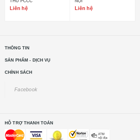
THU PCCC
NỘI
Liên hệ
Liên hệ
THÔNG TIN
SẢN PHẨM - DỊCH VỤ
CHÍNH SÁCH
Facebook
HỖ TRỢ THANH TOÁN