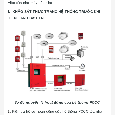
việc của nhà máy, tòa nhà.
I. KHẢO SÁT THỰC TRẠNG HỆ THỐNG TRƯỚC KHI
TIẾN HÀNH BẢO TRÌ
Sơ đồ nguyên lý hoạt động của hệ thống PCCC
Kiển tra hồ sơ hoàn công của hệ thống PCCC tòa nhà