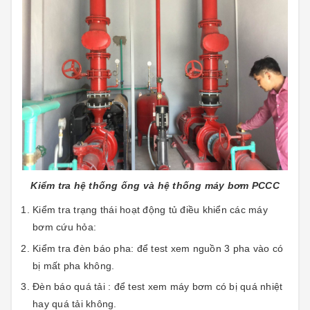
Kiểm tra hệ thống ống và hệ thống máy bơm PCCC
Kiểm tra trạng thái hoạt động tủ điều khiển các máy
bơm cứu hỏa:
Kiểm tra đèn báo pha: để test xem nguồn 3 pha vào có
bị mất pha không.
Đèn báo quá tải : để test xem máy bơm có bị quá nhiệt
hay quá tải không.