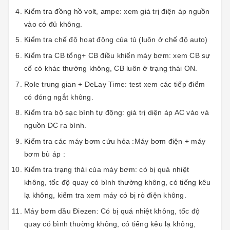
Kiểm tra đồng hồ volt, ampe: xem giá trị điện áp nguồn
vào có đủ không.
Kiểm tra chế độ hoạt động của tủ (luôn ở chế độ auto)
Kiểm tra CB tổng+ CB điều khiển máy bơm: xem CB sự
cố có khác thường không, CB luôn ở trạng thái ON.
Role trung gian + DeLay Time: test xem các tiếp điểm
có đóng ngắt không.
Kiểm tra bộ sạc bình tự động: giá trị diện áp AC vào và
nguồn DC ra bình.
Kiểm tra các máy bơm cứu hỏa :Máy bơm điện + máy
bơm bù áp :
Kiểm tra trạng thái của máy bơm: có bị quá nhiệt
không, tốc độ quay có bình thường không, có tiếng kêu
lạ không, kiểm tra xem máy có bị rò điện không.
Máy bơm dầu Điezen: Có bị quá nhiệt không, tốc độ
quay có bình thường không, có tiếng kêu lạ không,