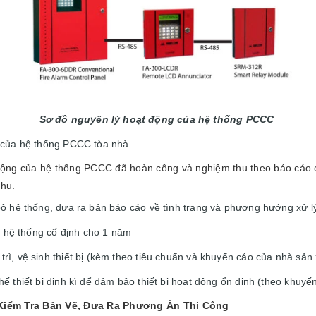
Sơ đồ nguyên lý hoạt động của hệ thống PCCC
 của hệ thống PCCC tòa nhà
động của hệ thống PCCC đã hoàn công và nghiệm thu theo báo cáo c
thu.
bộ hệ thống, đưa ra bản báo cáo về tình trạng và phương hướng xử 
rì hệ thống cố định cho 1 năm
ì, vệ sinh thiết bị (kèm theo tiêu chuẩn và khuyến cáo của nhà sản 
ế thiết bị định kì để đảm bảo thiết bị hoạt động ổn định (theo khuyế
 Kiểm Tra Bản Vẽ, Đưa Ra Phương Án Thi Công