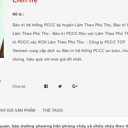
Mô tả :
Bảo trì hệ thống PCCC tại huyện Lâm Thao Phú Thọ, Bảo tr
Lâm Thao Phú Thọ - Bảo trì PCCC Khu vực Lâm Thao Phú T
trì PCCC các KCN Lâm Thao Phú Thọ. - Công ty PCCC TCP
Vietnam cung cấp dịch vụ
Bảo trì
hệ thống PCCC
an toàn, nh
chóng, hiệu quả với mức giá tốt nhất.
Chia sẻ:
NH GIÁ SẢN PHẨM
THẺ TAGS
 quản, bảo dưỡng phương tiện phòng cháy và chữa cháy theo t