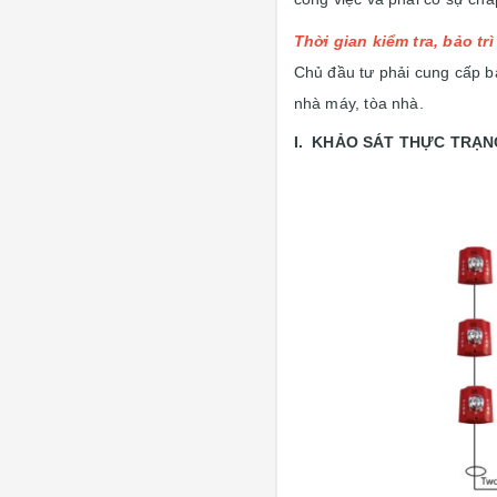
Thời gian kiểm tra, bảo t
Chủ đầu tư phải cung cấp bả
nhà máy, tòa nhà.
I. KHẢO SÁT THỰC TRẠN