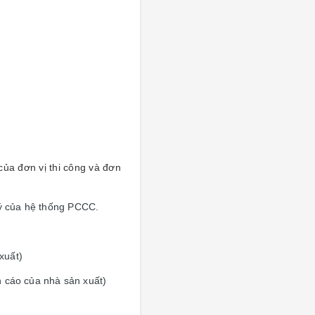
ủa đơn vị thi công và đơn
lý của hệ thống PCCC.
xuất)
n cáo của nhà sản xuất)