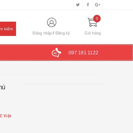
0
Đăng nhập
Đăng ký
Giỏ hàng
097 181 1122
hú
C Việt