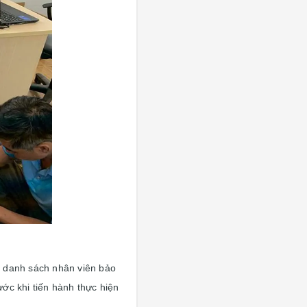
ì, danh sách nhân viên bảo
ớc khi tiến hành thực hiện