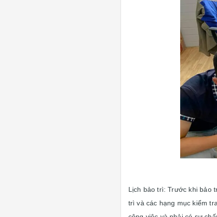
Lịch bảo trì: Trước khi bảo
trì và các hạng mục kiểm tr
công việc và phải có sự chấp