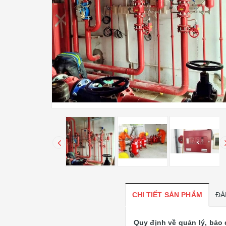
CHI TIẾT SẢN PHẨM
ĐÁ
Quy định về quản lý, bảo