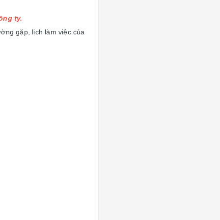
ông ty.
ờng gặp, lịch làm việc của