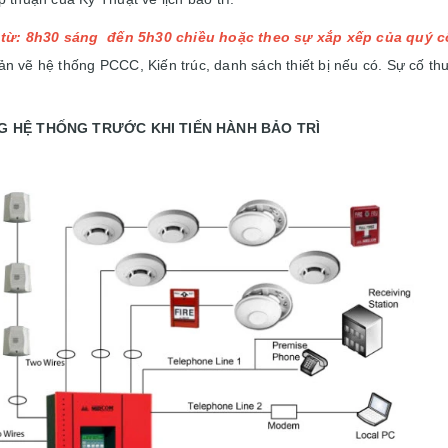
rì từ: 8h30 sáng đến 5h30 chiều hoặc theo sự xắp xếp của quý c
n vẽ hệ thống PCCC, Kiến trúc, danh sách thiết bị nếu có. Sự cố thư
G HỆ THỐNG TRƯỚC KHI TIẾN HÀNH BẢO TRÌ