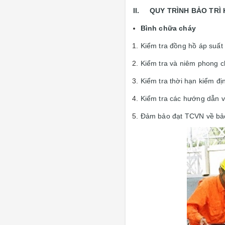
II. QUY TRÌNH BẢO TRÌ
Bình chữa cháy
Kiểm tra đồng hồ áp suất 
Kiểm tra và niêm phong c
Kiểm tra thời hạn kiểm đị
Kiểm tra các hướng dẫn vị
Đảm bảo đạt TCVN về bả