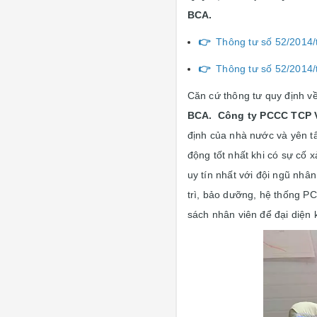
BCA.
👉
Thông tư số 52/2014/tt
👉
Thông tư số 52/2014/tt
Căn cứ thông tư quy định v
BCA.
Công ty PCCC TCP 
định của nhà nước và yên t
động tốt nhất khi có sự cố x
uy tín nhất với đội ngũ nh
trì, bảo dưỡng, hệ thống PC
sách nhân viên để đại diện