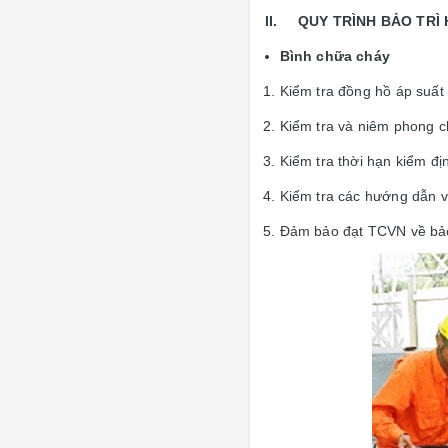
II. QUY TRÌNH BẢO TRÌ
Bình chữa cháy
Kiểm tra đồng hồ áp suất 
Kiểm tra và niêm phong c
Kiểm tra thời hạn kiểm đị
Kiểm tra các hướng dẫn vị
Đảm bảo đạt TCVN về bả