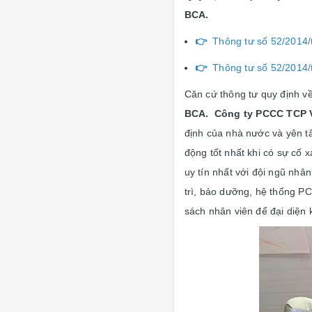
BCA.
👉
Thông tư số 52/2014/tt
👉
Thông tư số 52/2014/tt
Căn cứ thông tư quy định v
BCA.
Công ty PCCC TCP 
định của nhà nước và yên t
động tốt nhất khi có sự cố x
uy tín nhất với đội ngũ nh
trì, bảo dưỡng, hệ thống PC
sách nhân viên để đại diện