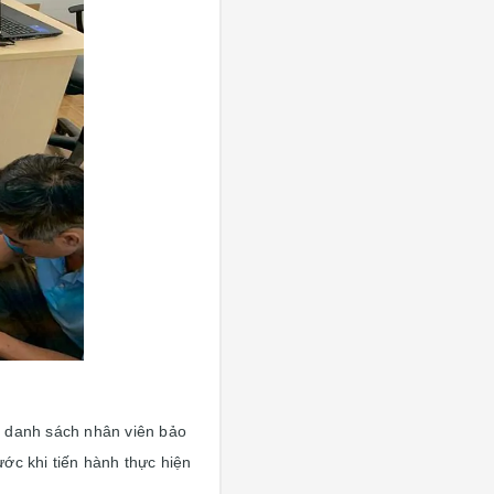
ì, danh sách nhân viên bảo
ớc khi tiến hành thực hiện