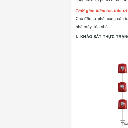
Thời gian kiểm tra, bảo t
Chủ đầu tư phải cung cấp bả
nhà máy, tòa nhà.
I. KHẢO SÁT THỰC TRẠN