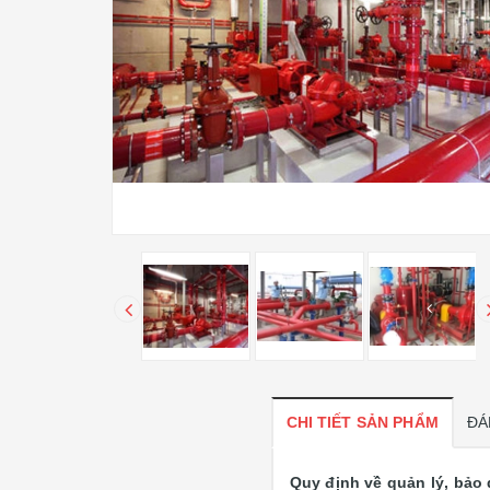
CHI TIẾT SẢN PHẨM
ĐÁ
Quy định về quản lý, bảo