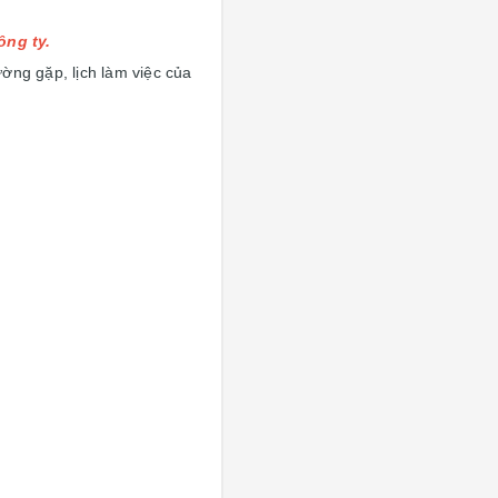
ông ty.
ờng gặp, lịch làm việc của