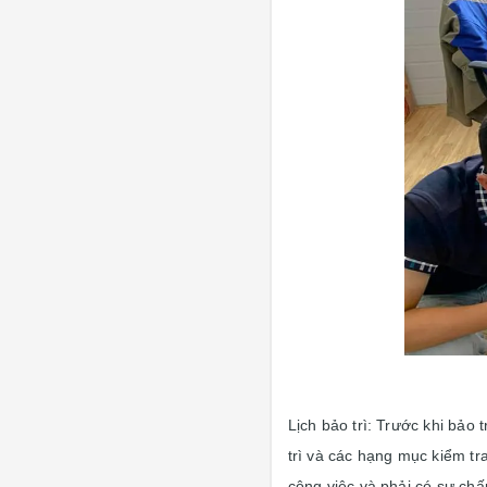
Lịch bảo trì: Trước khi bảo
trì và các hạng mục kiểm tr
công việc và phải có sự chấp