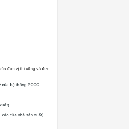
ủa đơn vị thi công và đơn
lý của hệ thống PCCC.
xuất)
n cáo của nhà sản xuất)