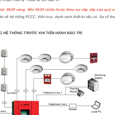
rì từ: 8h30 sáng đến 5h30 chiều hoặc theo sự xắp xếp của quý c
n vẽ hệ thống PCCC, Kiến trúc, danh sách thiết bị nếu có. Sự cố thư
G HỆ THỐNG TRƯỚC KHI TIẾN HÀNH BẢO TRÌ