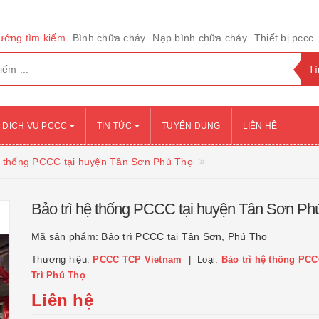
ướng tìm kiếm
Bình chữa cháy
Nạp bình chữa cháy
Thiết bị pccc
DỊCH VỤ PCCC
TIN TỨC
TUYỂN DỤNG
LIÊN HỆ
ệ thống PCCC tại huyện Tân Sơn Phú Thọ
Bảo trì hệ thống PCCC tại huyện Tân Sơn Ph
Mã sản phẩm:
Bảo trì PCCC tại Tân Sơn, Phú Thọ
Thương hiệu:
PCCC TCP Vietnam
Loại:
Bảo trì hệ thống PCC
Trì Phú Thọ
Liên hệ