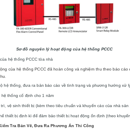
Sơ đồ nguyên lý hoạt động của hệ thống PCCC
 của hệ thống PCCC tòa nhà
động của hệ thống PCCC đã hoàn công và nghiệm thu theo báo cáo c
thu.
bộ hệ thống, đưa ra bản báo cáo về tình trạng và phương hướng xử 
rì hệ thống cố định cho 1 năm
ì, vệ sinh thiết bị (kèm theo tiêu chuẩn và khuyến cáo của nhà sản 
ế thiết bị định kì để đảm bảo thiết bị hoạt động ổn định (theo khuyế
 Kiểm Tra Bản Vẽ, Đưa Ra Phương Án Thi Công