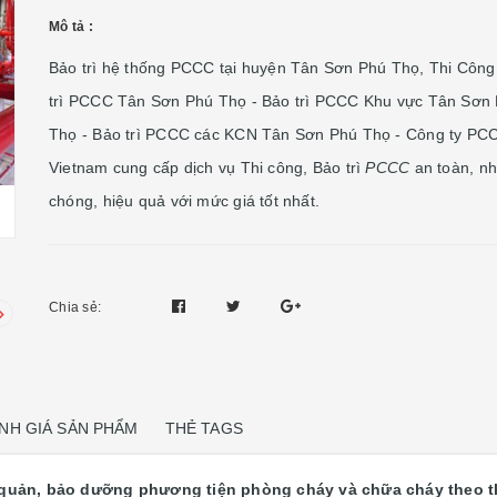
Mô tả :
Bảo trì hệ thống PCCC tại huyện Tân Sơn Phú Thọ, Thi Công
trì PCCC Tân Sơn Phú Thọ - Bảo trì PCCC Khu vực Tân Sơn
Thọ - Bảo trì PCCC các KCN Tân Sơn Phú Thọ - Công ty P
Vietnam cung cấp dịch vụ Thi công, Bảo trì
PCCC
an toàn, n
chóng, hiệu quả với mức giá tốt nhất.
Chia sẻ:
NH GIÁ SẢN PHẨM
THẺ TAGS
 quản, bảo dưỡng phương tiện phòng cháy và chữa cháy theo t