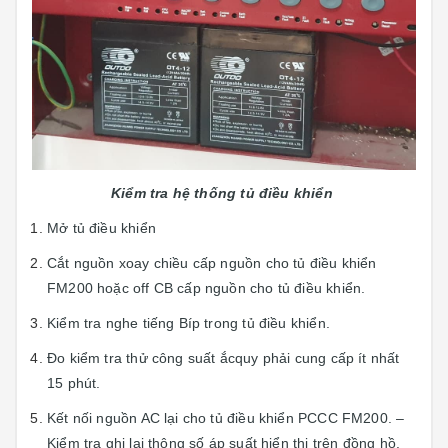
Kiểm tra hệ thống tủ điều khiển
Mở tủ điều khiển
Cắt nguồn xoay chiều cấp nguồn cho tủ điều khiển
FM200 hoặc off CB cấp nguồn cho tủ điều khiển.
Kiểm tra nghe tiếng Bíp trong tủ điều khiển.
Đo kiểm tra thử công suất ắcquy phải cung cấp ít nhất
15 phút.
Kết nối nguồn AC lại cho tủ điều khiển PCCC FM200. –
Kiểm tra ghi lại thông số áp suất hiển thị trên đồng hồ.