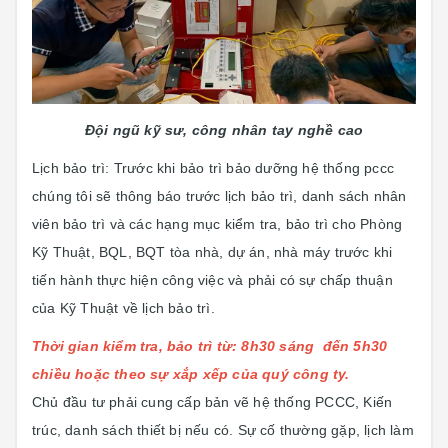
Đội ngũ kỹ sư, công nhân tay nghề cao
Lịch bảo trì: Trước khi bảo trì bảo dưỡng hệ thống pccc
chúng tôi sẽ thông báo trước lịch bảo trì, danh sách nhân
viên bảo trì và các hạng mục kiểm tra, bảo trì cho Phòng
Kỹ Thuật, BQL, BQT tòa nhà, dự án, nhà máy trước khi
tiến hành thực hiện công việc và phải có sự chấp thuận
của Kỹ Thuật về lịch bảo trì.
Thời gian kiểm tra, bảo trì từ: 8h30 sáng đến 5h30
chiều hoặc theo sự xắp xếp của quý công ty.
Chủ đầu tư phải cung cấp bản vẽ hệ thống PCCC, Kiến
trúc, danh sách thiết bị nếu có. Sự cố thường gặp, lịch làm