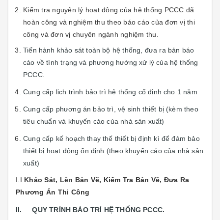
Kiểm tra nguyên lý hoạt động của hệ thống PCCC đã
hoàn công và nghiệm thu theo báo cáo của đơn vị thi
công và đơn vị chuyên ngành nghiệm thu.
Tiến hành khảo sát toàn bộ hệ thống, đưa ra bản báo
cáo về tình trạng và phương hướng xử lý của hệ thống
PCCC.
Cung cấp lịch trình bảo trì hệ thống cố định cho 1 năm
Cung cấp phương án bảo trì, vệ sinh thiết bị (kèm theo
tiêu chuẩn và khuyến cáo của nhà sản xuất)
Cung cấp kế hoạch thay thế thiết bị định kì để đảm bảo
thiết bị hoạt động ổn định (theo khuyến cáo của nhà sản
xuất)
I.I
Khảo Sát, Lên Bản Vẽ, Kiểm Tra Bản Vẽ, Đưa Ra
Phương Án Thi Công
II. QUY TRÌNH BẢO TRÌ HỆ THỐNG PCCC.