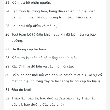
Kiếm tra bộ phận nguồn.
Lập trình lại trung tâm, bảng điều khiển, tín hiệu đèn,
bàn phím, màn hình, chương trình vv… (nếu cần)
Lau chùi tiếp điểm và thổi bụi.
Test toàn bộ tủ điều khiển sau khi đã kiểm tra và bảo
dưỡng.
Hệ thống cáp tín hiệu.
Kiểm tra lại toàn bộ hệ thống cáp tín hiệu.
Xác định lại độ bền và các mối nối cáp.
Bổ sung các mối nối vào bản vẽ sơ đồ thiết bị ( Do sự cố
mất tín hiệu thường xảy ra tại các vị trí nối cáp tín hiệu)
Đầu dò khói.
Tháo lắp, bảo trì, bảo dưỡng đầu báo cháy Tháo lắp,
bảo trì, bảo dưỡng đầu báo cháy