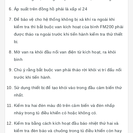
Áp suất trên đồng hồ phải là xấp xỉ 24
Để bảo vệ cho hệ thống không bị xả khí ra ngoài khi
kiểm tra thì bắt buộc van kích hoạt của bình FM200 phải
được tháo ra ngoài trước khi tiến hành kiểm tra thử thiết
bị.
Mở van ra khỏi đầu nối van điện từ kích hoạt, ra khỏi
bình
Chú ý rằng bắt buộc van phải tháo rời khỏi vị trí đấu nối
trước khi tiến hành.
Sử dụng thiết bị để tạo khói vào trong đầu cảm biến thứ
nhất.
Kiểm tra hai đèn màu đỏ trên cảm biến và đèn nhấp
nháy trong tủ điều khiển có hoặc không có.
Kiểm tra bằng cách kích hoạt đầu báo nhiệt thứ hai và
kiểm tra đèn báo và chuông trong tủ điều khiển còn hay