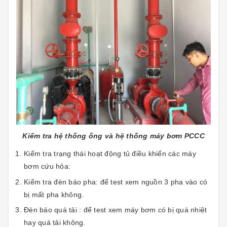
Kiểm tra hệ thống ống và hệ thống máy bơm PCCC
Kiểm tra trạng thái hoạt động tủ điều khiển các máy
bơm cứu hỏa:
Kiểm tra đèn báo pha: để test xem nguồn 3 pha vào có
bị mất pha không.
Đèn báo quá tải : để test xem máy bơm có bị quá nhiệt
hay quá tải không.