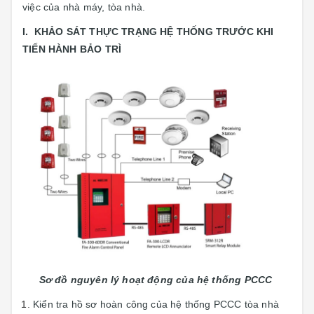
việc của nhà máy, tòa nhà.
I. KHẢO SÁT THỰC TRẠNG HỆ THỐNG TRƯỚC KHI
TIẾN HÀNH BẢO TRÌ
Sơ đồ nguyên lý hoạt động của hệ thống PCCC
Kiển tra hồ sơ hoàn công của hệ thống PCCC tòa nhà