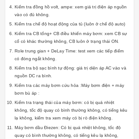
Kiểm tra đồng hồ volt, ampe: xem giá trị điện áp nguồn
vào có đủ không.
Kiểm tra chế độ hoạt động của tủ (luôn ở chế độ auto)
Kiểm tra CB tổng+ CB điều khiển máy bơm: xem CB sự
cố có khác thường không, CB luôn ở trạng thái ON.
Role trung gian + DeLay Time: test xem các tiếp điểm
có đóng ngắt không.
Kiểm tra bộ sạc bình tự động: giá trị diện áp AC vào và
nguồn DC ra bình.
Kiểm tra các máy bơm cứu hỏa :Máy bơm điện + máy
bơm bù áp :
Kiểm tra trạng thái của máy bơm: có bị quá nhiệt
không, tốc độ quay có bình thường không, có tiếng kêu
lạ không, kiểm tra xem máy có bị rò điện không.
Máy bơm dầu Điezen: Có bị quá nhiệt không, tốc độ
quay có bình thường không, có tiếng kêu lạ không,