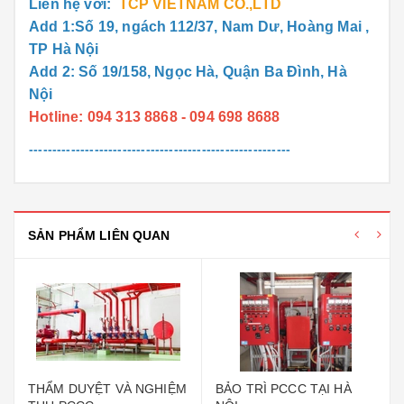
Liên hệ với:
TCP VIETNAM CO.,LTD
Add 1:Số 19, ngách 112/37, Nam Dư, Hoàng Mai ,
TP Hà Nội
Add 2: Số 19/158, Ngọc Hà, Quận Ba Đình, Hà
Nội
Hotline: 094 313 8868 - 094 698 8688
--------------------------------------------------------
SẢN PHẨM LIÊN QUAN
THẨM DUYỆT VÀ NGHIỆM
BẢO TRÌ PCCC TẠI HÀ