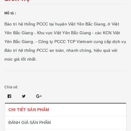
Mô tả :
Bảo trì hệ thống PCCC tại huyện Việt Yên Bắc Giang, ở Việt
Yên Bắc Giang - Khu vực Việt Yên Bắc Giang - các KCN Việt
Yên Bắc Giang. - Công ty PCCC TCP Vietnam cung cấp dịch vụ
Bảo trì
hệ thống PCCC
an toàn, nhanh chóng, hiệu quả với
mức giá tốt nhất.
Chia sẻ:
CHI TIẾT SẢN PHẨM
ĐÁNH GIÁ SẢN PHẨM