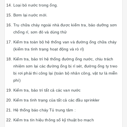
Loại bỏ nước trong ống.
Bơm lại nước mới.
Trụ chữa cháy ngoài nhà được kiểm tra, bảo dưỡng sơn
chống rỉ, sơn đỏ và dùng thử
Kiểm tra toàn bộ hệ thống van và đường ống chữa cháy
(kiểm tra tình trạng hoạt động và rò rỉ)
Kiểm tra, bảo trì hệ thống đường ống nước, chịu trách
nhiệm sơn lại các đường ống bị rỉ sét, đường ống ty treo
bị rơi phải thi công lại (toàn bộ nhân công, vật tư là miễn
phí)
Kiểm tra, bảo trì tất cả các van nước
Kiểm tra tình trạng của tất cả các đầu sprinkler
Hệ thống báo cháy Tủ trung tâm :
Kiểm tra tín hiệu thông số kỹ thuật bo mạch