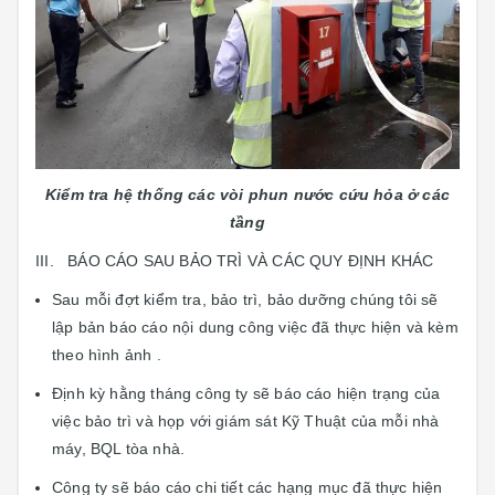
Kiểm tra hệ thống các vòi phun nước cứu hỏa ở các
tầng
III. BÁO CÁO SAU BẢO TRÌ VÀ CÁC QUY ĐỊNH KHÁC
Sau mỗi đợt kiểm tra, bảo trì, bảo dưỡng chúng tôi sẽ
lập bản báo cáo nội dung công việc đã thực hiện và kèm
theo hình ảnh .
Định kỳ hằng tháng công ty sẽ báo cáo hiện trạng của
việc bảo trì và họp với giám sát Kỹ Thuật của mỗi nhà
máy, BQL tòa nhà.
Công ty sẽ báo cáo chi tiết các hạng mục đã thực hiện