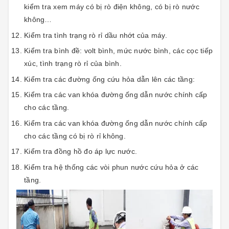
kiểm tra xem máy có bị rò điện không, có bị rò nước
không…
Kiểm tra tình trạng rò rỉ dầu nhớt của máy.
Kiểm tra bình đề: volt bình, mức nước bình, các cọc tiếp
xúc, tình trạng rò rỉ của bình.
Kiểm tra các đường ống cứu hỏa dẫn lên các tầng:
Kiểm tra các van khóa đường ống dẫn nước chính cấp
cho các tầng.
Kiểm tra các van khóa đường ống dẫn nước chính cấp
cho các tầng có bị rò rỉ không.
Kiểm tra đồng hồ đo áp lực nước.
Kiểm tra hệ thống các vòi phun nước cứu hỏa ở các
tầng.