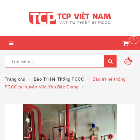
0
Trang chủ
Bảo Trì Hệ Thống PCCC
Bảo trì hệ thống
PCCC tại huyện Việt Yên Bắc Giang