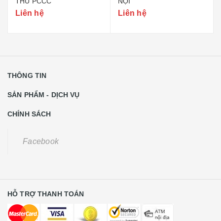
THU PCCC
NỘI
Liên hệ
Liên hệ
THÔNG TIN
SẢN PHẨM - DỊCH VỤ
CHÍNH SÁCH
Facebook
HỖ TRỢ THANH TOÁN