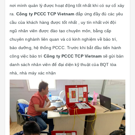
nơi mình quản lý được hoạt động tốt nhất khi có sự cố xảy
ra.
Công ty PCCC TCP Vietnam
đắp ứng đầy đủ các yêu
cầu của khách hàng được tốt nhất , uy tín nhất với đội
ngũ nhân viên được đào tạo chuyên môn, bằng cấp
chuyên nghành liên quan và có kinh nghiệm về bảo trì,
bảo dưỡng, hệ thống PCCC. Trước khi bắt đầu tiến hành
công việc bảo trì
Công ty PCCC TCP Vietnam
sẽ gửi bản
danh sách nhân viên để đại diện kỹ thuật của BQT tòa
nhà, nhà máy xác nhận