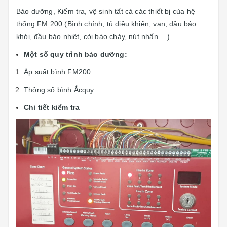
Bảo dưỡng, Kiểm tra, vệ sinh tất cả các thiết bị của hệ
thống FM 200 (Bình chính, tủ điều khiển, van, đầu báo
khói, đầu báo nhiệt, còi báo cháy, nút nhấn….)
Một số quy trình bảo dưỡng:
Áp suất bình FM200
Thông số bình Ắcquy
Chi tiết kiểm tra