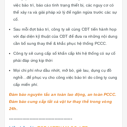
việc bảo trì, báo cáo tình trạng thiết bị, các nguy cơ có
thể xảy ra và giải pháp xử lý để ngăn ngừa trước các sự
cố.
Sau mỗi đợt bảo trì, công ty sẽ cùng CĐT tiến hành họp
với đại diện kỹ thuật của CĐT để đưa ra những nội dung
cần bổ sung thay thế & khắc phục hệ thống PCCC.
Công ty sẽ cung cấp số khẩn cấp khi hệ thống có sự cố
phải đáp ứng kịp thời
Mọi chi phí như dầu nhớt, mỡ bò, giẻ lau, dụng cụ đồ
nghề…để phục vụ cho công việc bảo trì do công ty cung
cấp miển phí.
Đảm bảo nguyên tắc an toàn lao động, an toàn PCCC.
Đảm bảo cung cấp tất cả vật tư thay thế trong vòng
24h.
-------------------------------------------