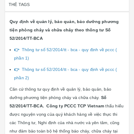
THẺ TAGS
Quy định về quản lý, bảo quản, bảo dưỡng phương
tiện phòng cháy và chữa cháy theo thông tư
S
ố
52/2014/TT-BCA
👉
Thông tư số 52/2014/tt - bca - quy định về pccc (
phần 1)
👉
Thông tư số 52/2014/tt - bca - quy định về pccc (
phần 2)
Căn cứ thông tư quy định về quản lý, bảo quản, bảo
dưỡng phương tiện phòng cháy và chữa cháy.
S
ố
52/2014/TT-BCA.
Công ty PCCC TCP Vietnam
thấu hiểu
được nguyện vọng của quý khách hàng về việc thực thi
các Thông tư, Nghi định của nhà nước và yên tâm, cũng
như đảm bảo toàn bộ hệ thống báo cháy, chữa cháy tại