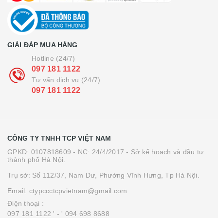
GIẢI ĐÁP MUA HÀNG
Hotline (24/7)
097 181 1122
Tư vấn dịch vụ (24/7)
097 181 1122
CÔNG TY TNHH TCP VIỆT NAM
GPKD: 0107818609 - NC: 24/4/2017 - Sở kế hoạch và đầu tư
thành phố Hà Nội.
Trụ sở: Số 112/37, Nam Dư, Phường Vĩnh Hưng, Tp Hà Nội.
Email: ctypccctcpvietnam@gmail.com
Điện thoại :
097 181 1122 '
- ' 094 698 8688