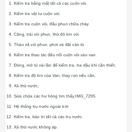
Kiểm tra bằng mắt tất cả các cuộn vòi.
Kiểm tra vật tư cuộn vòi.
Kiểm tra cuộn vòi, đầu phun chữa cháy.
Căng, trải vòi phun, thử độ kín vòi
Tháo xã vòi phun, phơi và đặt vào tủ.
Kiểm tra thao tác đấu nối cuộn vòi vào van
Đóng, mở tủ vài lần để kiểm tra, tra dầu khi cần thiết,
Kiểm tra độ kín của Van, thay ron nếu cần,
Xả thử nước,
Sửa chữa các hư hỏng tìm thấy,IMG_7295
Hệ thống trụ nước ngoài trời
Kiểm tra, bảo trì tất cả các trụ nước.
Xả thử nước không áp.