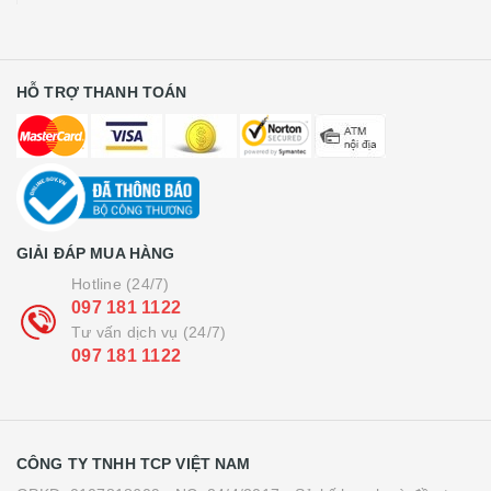
HỖ TRỢ THANH TOÁN
GIẢI ĐÁP MUA HÀNG
Hotline (24/7)
097 181 1122
Tư vấn dịch vụ (24/7)
097 181 1122
CÔNG TY TNHH TCP VIỆT NAM