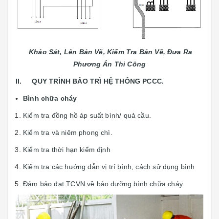
Khảo Sát, Lên Bản Vẽ, Kiểm Tra Bản Vẽ, Đưa Ra
Phương Án Thi Công
II. QUY TRÌNH BẢO TRÌ HỆ THỐNG PCCC.
Bình chữa cháy
Kiểm tra đồng hồ áp suất bình/ quả cầu.
Kiểm tra và niêm phong chì.
Kiểm tra thời hạn kiểm định
Kiểm tra các hướng dẫn vị trí bình, cách sử dụng bình
Đảm bảo đạt TCVN về bảo dưỡng bình chữa cháy