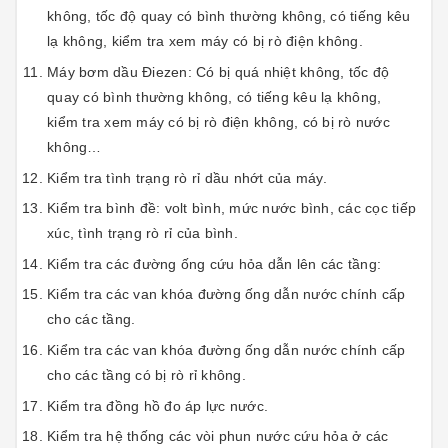
không, tốc độ quay có bình thường không, có tiếng kêu
lạ không, kiểm tra xem máy có bị rò điện không.
Máy bơm dầu Điezen: Có bị quá nhiệt không, tốc độ
quay có bình thường không, có tiếng kêu lạ không,
kiểm tra xem máy có bị rò điện không, có bị rò nước
không…
Kiểm tra tình trạng rò rỉ dầu nhớt của máy.
Kiểm tra bình đề: volt bình, mức nước bình, các cọc tiếp
xúc, tình trạng rò rỉ của bình.
Kiểm tra các đường ống cứu hỏa dẫn lên các tầng:
Kiểm tra các van khóa đường ống dẫn nước chính cấp
cho các tầng.
Kiểm tra các van khóa đường ống dẫn nước chính cấp
cho các tầng có bị rò rỉ không.
Kiểm tra đồng hồ đo áp lực nước.
Kiểm tra hệ thống các vòi phun nước cứu hỏa ở các