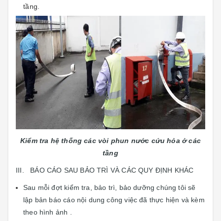
tầng.
Kiểm tra hệ thống các vòi phun nước cứu hỏa ở các
tầng
III. BÁO CÁO SAU BẢO TRÌ VÀ CÁC QUY ĐỊNH KHÁC
Sau mỗi đợt kiểm tra, bảo trì, bảo dưỡng chúng tôi sẽ
lập bản báo cáo nội dung công việc đã thực hiện và kèm
theo hình ảnh .