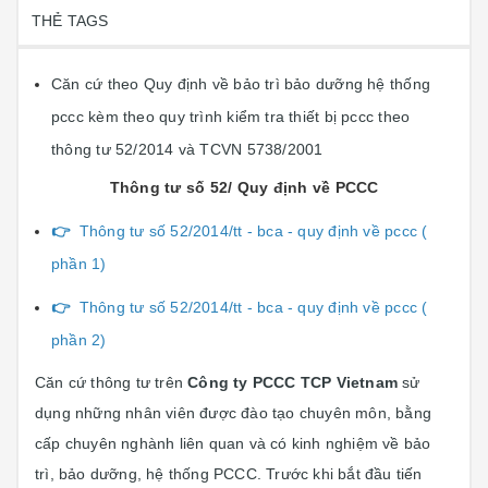
THẺ TAGS
Căn cứ theo Quy định về bảo trì bảo dưỡng hệ thống
pccc kèm theo quy trình kiểm tra thiết bị pccc theo
thông tư 52/2014 và TCVN 5738/2001
Thông tư số 52/ Quy định về PCCC
👉
Thông tư số 52/2014/tt - bca - quy định về pccc (
phần 1)
👉
Thông tư số 52/2014/tt - bca - quy định về pccc (
phần 2)
Căn cứ thông tư trên
Công ty PCCC TCP Vietnam
sử
dụng những nhân viên được đào tạo chuyên môn, bằng
cấp chuyên nghành liên quan và có kinh nghiệm về bảo
trì, bảo dưỡng, hệ thống PCCC. Trước khi bắt đầu tiến