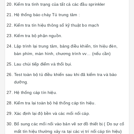
Kiểm tra tình trạng của tất cả các đầu sprinkler
Hệ thống báo cháy Tủ trung tâm :
Kiểm tra tín hiệu thông số kỹ thuật bo mạch
Kiếm tra bộ phận nguồn.
Lập trình lại trung tâm, bảng điều khiển, tín hiệu đèn,
bàn phím, màn hình, chương trình vv… (nếu cần)
Lau chùi tiếp điểm và thổi bụi.
Test toàn bộ tủ điều khiển sau khi đã kiểm tra và bảo
dưỡng.
Hệ thống cáp tín hiệu.
Kiểm tra lại toàn bộ hệ thống cáp tín hiệu.
Xác định lại độ bền và các mối nối cáp.
Bổ sung các mối nối vào bản vẽ sơ đồ thiết bị ( Do sự cố
mất tín hiệu thường xảy ra tại các vị trí nối cáp tín hiệu)