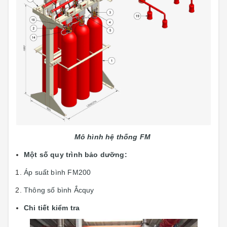
Mô hình hệ thống
FM
Một số quy trình bảo dưỡng:
Áp suất bình FM200
Thông số bình Ắcquy
Chi tiết kiểm tra