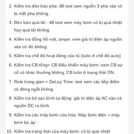
Kiểm tra đèn báo pha: để test xem nguồn 3 pha vào có
bị mất pha không.
Đèn báo quá tải : để test xem máy bơm có bị quá nhiệt
hay quá tải không.
Kiểm tra đồng hồ volt, ampe: xem giá trị điện áp nguồn
vào có đủ không.
Kiểm tra chế độ hoạt động của tủ (luôn ở chế độ auto)
Kiểm tra CB tổng+ CB điều khiển máy bơm: xem CB sự
cố có khác thường không, CB luôn ở trạng thái ON.
Role trung gian + DeLay Time: test xem các tiếp điểm
có đóng ngắt không.
Kiểm tra bộ sạc bình tự động: giá trị diện áp AC vào và
nguồn DC ra bình.
Kiểm tra các máy bơm cứu hỏa :Máy bơm điện + máy
bơm bù áp :
Kiểm tra trạng thái của máy bơm: có bị quá nhiệt