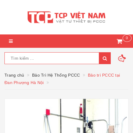
0
Trang chủ
Bảo Trì Hệ Thống PCCC
Bảo trì PCCC tại
Đan Phượng Hà Nội