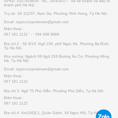
GPKD: 0107818609 - NC: 24/4/2017 - Sở kế hoạch và đầu tư
thành phố Hà Nội.
Trụ sở: Số 112/37, Nam Dư, Phường Vĩnh Hưng, Tp Hà Nội.
Email: ctypccctcpvietnam@gmail.com
Điện thoại :
097 181 1122 '
- ' 094 698 8688
Địa chỉ 2 : Số 9/19, Ngõ 158, phố Ngọc Hà, Phường Ba Đình,
Tp Hà Nội.
Kho xưởng: Ngách 99 Ngõ 238 Đường Âu Cơ, Phường Hồng
Hà, Tp Hà Nội
Email: ctypccctcpvietnam@gmail.com
Điện thoại :
097 181 1122
Địa chỉ 3: Ngõ 75 Phú Diễn, Phường Phú Diễn, Tp Hà Nội
Điện thoại :
097 181 1122
Địa chỉ 4: Km16/QL1, Quán Gánh, Xã Ngọc Hồi, Tp Hà Nội