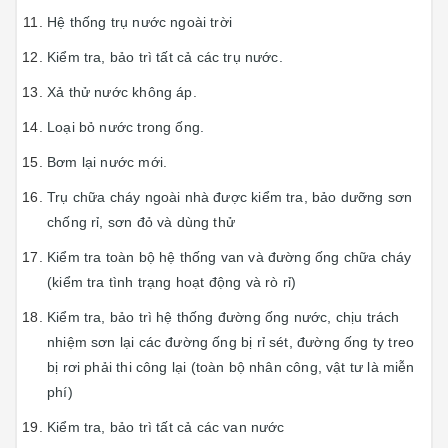
Hệ thống trụ nước ngoài trời
Kiểm tra, bảo trì tất cả các trụ nước.
Xả thử nước không áp.
Loại bỏ nước trong ống.
Bơm lại nước mới.
Trụ chữa cháy ngoài nhà được kiểm tra, bảo dưỡng sơn
chống rỉ, sơn đỏ và dùng thử
Kiểm tra toàn bộ hệ thống van và đường ống chữa cháy
(kiểm tra tình trạng hoạt động và rò rỉ)
Kiểm tra, bảo trì hệ thống đường ống nước, chịu trách
nhiệm sơn lại các đường ống bị rỉ sét, đường ống ty treo
bị rơi phải thi công lại (toàn bộ nhân công, vật tư là miễn
phí)
Kiểm tra, bảo trì tất cả các van nước