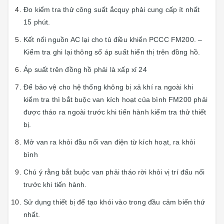
Đo kiểm tra thử công suất ắcquy phải cung cấp ít nhất
15 phút.
Kết nối nguồn AC lại cho tủ điều khiển PCCC FM200. –
Kiểm tra ghi lại thông số áp suất hiển thị trên đồng hồ.
Áp suất trên đồng hồ phải là xấp xỉ 24
Để bảo vệ cho hệ thống không bị xả khí ra ngoài khi
kiểm tra thì bắt buộc van kích hoạt của bình FM200 phải
được tháo ra ngoài trước khi tiến hành kiểm tra thử thiết
bị.
Mở van ra khỏi đầu nối van điện từ kích hoạt, ra khỏi
bình
Chú ý rằng bắt buộc van phải tháo rời khỏi vị trí đấu nối
trước khi tiến hành.
Sử dụng thiết bị để tạo khói vào trong đầu cảm biến thứ
nhất.