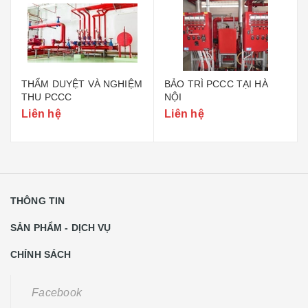
THẨM DUYỆT VÀ NGHIỆM
BẢO TRÌ PCCC TẠI HÀ
THU PCCC
NỘI
Liên hệ
Liên hệ
THÔNG TIN
SẢN PHẨM - DỊCH VỤ
CHÍNH SÁCH
Facebook