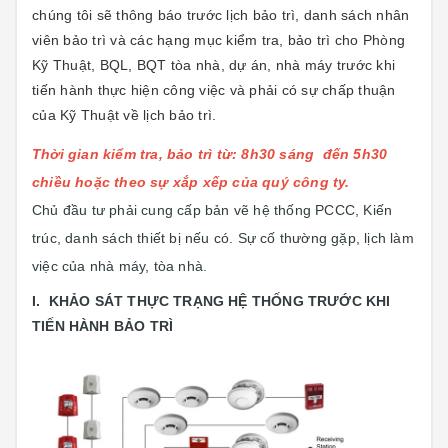
chúng tôi sẽ thông báo trước lịch bảo trì, danh sách nhân
viên bảo trì và các hạng mục kiểm tra, bảo trì cho Phòng
Kỹ Thuật, BQL, BQT tòa nhà, dự án, nhà máy trước khi
tiến hành thực hiện công việc và phải có sự chấp thuận
của Kỹ Thuật về lịch bảo trì.
Thời gian kiểm tra, bảo trì từ: 8h30 sáng đến 5h30
chiều hoặc theo sự xắp xếp của quý công ty.
Chủ đầu tư phải cung cấp bản vẽ hệ thống PCCC, Kiến
trúc, danh sách thiết bị nếu có. Sự cố thường gặp, lịch làm
việc của nhà máy, tòa nhà.
I. KHẢO SÁT THỰC TRẠNG HỆ THỐNG TRƯỚC KHI
TIẾN HÀNH BẢO TRÌ