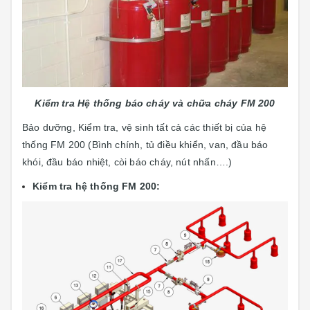
Kiểm tra Hệ thống báo cháy và chữa cháy FM 200
Bảo dưỡng, Kiểm tra, vệ sinh tất cả các thiết bị của hệ
thống FM 200 (Bình chính, tủ điều khiển, van, đầu báo
khói, đầu báo nhiệt, còi báo cháy, nút nhấn….)
Kiểm tra hệ thống FM 200: