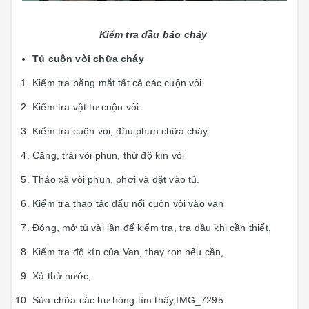
Kiểm tra đầu báo cháy
Tủ cuộn vòi chữa cháy
Kiểm tra bằng mắt tất cả các cuộn vòi.
Kiểm tra vật tư cuộn vòi.
Kiểm tra cuộn vòi, đầu phun chữa cháy.
Căng, trải vòi phun, thử độ kín vòi
Tháo xã vòi phun, phơi và đặt vào tủ.
Kiểm tra thao tác đấu nối cuộn vòi vào van
Đóng, mở tủ vài lần để kiểm tra, tra dầu khi cần thiết,
Kiểm tra độ kín của Van, thay ron nếu cần,
Xả thử nước,
Sửa chữa các hư hỏng tìm thấy,IMG_7295