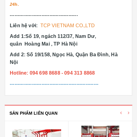
24h.
-------------------------------------------
Liên hệ với:
TCP VIETNAM CO.,LTD
Add 1:Số 19, ngách 112/37, Nam Dư,
quân Hoàng Mai , TP Hà Nội
Add 2: Số 19/158, Ngọc Hà, Quận Ba Đình, Hà
Nội
Hotline: 094 698 8688 - 094 313 8868
--------------------------------------------------------
SẢN PHẨM LIÊN QUAN