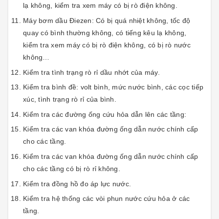
lạ không, kiểm tra xem máy có bị rò điện không.
Máy bơm dầu Điezen: Có bị quá nhiệt không, tốc độ
quay có bình thường không, có tiếng kêu lạ không,
kiểm tra xem máy có bị rò điện không, có bị rò nước
không…
Kiểm tra tình trạng rò rỉ dầu nhớt của máy.
Kiểm tra bình đề: volt bình, mức nước bình, các cọc tiếp
xúc, tình trạng rò rỉ của bình.
Kiểm tra các đường ống cứu hỏa dẫn lên các tầng:
Kiểm tra các van khóa đường ống dẫn nước chính cấp
cho các tầng.
Kiểm tra các van khóa đường ống dẫn nước chính cấp
cho các tầng có bị rò rỉ không.
Kiểm tra đồng hồ đo áp lực nước.
Kiểm tra hệ thống các vòi phun nước cứu hỏa ở các
tầng.