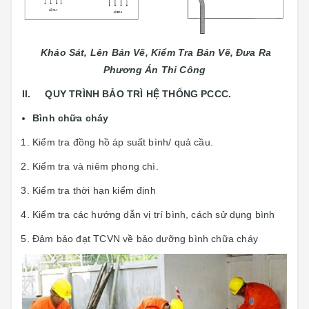
Khảo Sát, Lên Bản Vẽ, Kiểm Tra Bản Vẽ, Đưa Ra
Phương Án Thi Công
II. QUY TRÌNH BẢO TRÌ HỆ THỐNG PCCC.
Bình chữa cháy
Kiểm tra đồng hồ áp suất bình/ quả cầu.
Kiểm tra và niêm phong chì.
Kiểm tra thời hạn kiểm định
Kiểm tra các hướng dẫn vị trí bình, cách sử dụng bình
Đảm bảo đạt TCVN về bảo dưỡng bình chữa cháy