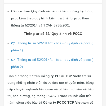
Căn cứ theo Quy định về bảo trì bảo dưỡng hệ thống
pccc kèm theo quy trình kiểm tra thiết bị pccc theo
thông tư 52/2014 và TCVN 5738/2001
Thông tư số 52/ Quy định về PCCC
👉
Thông tư số 52/2014/tt - bca - quy định về pccc (
phần 1)
👉
Thông tư số 52/2014/tt - bca - quy định về pccc (
phần 2)
Căn cứ thông tư trên
Công ty PCCC TCP Vietnam
sử
dụng những nhân viên được đào tạo chuyên môn, bằng
cấp chuyên nghành liên quan và có kinh nghiệm về bảo
trì, bảo dưỡng, hệ thống PCCC. Trước khi bắt đầu tiến
hành công việc bảo trì
Công ty PCCC TCP Vietnam
sẽ