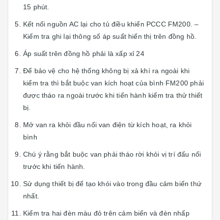
15 phút.
Kết nối nguồn AC lại cho tủ điều khiển PCCC FM200. –
Kiểm tra ghi lại thông số áp suất hiển thị trên đồng hồ.
Áp suất trên đồng hồ phải là xấp xỉ 24
Để bảo vệ cho hệ thống không bị xả khí ra ngoài khi
kiểm tra thì bắt buộc van kích hoạt của bình FM200 phải
được tháo ra ngoài trước khi tiến hành kiểm tra thử thiết
bị.
Mở van ra khỏi đầu nối van điện từ kích hoạt, ra khỏi
bình
Chú ý rằng bắt buộc van phải tháo rời khỏi vị trí đấu nối
trước khi tiến hành.
Sử dụng thiết bị để tạo khói vào trong đầu cảm biến thứ
nhất.
Kiểm tra hai đèn màu đỏ trên cảm biến và đèn nhấp