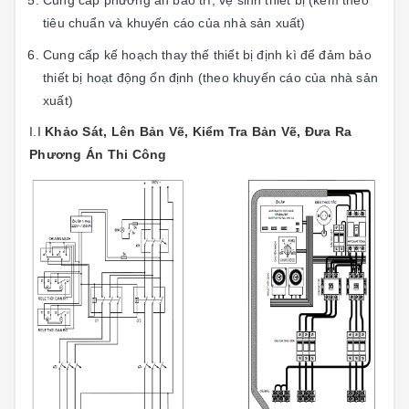
tiêu chuẩn và khuyến cáo của nhà sản xuất)
Cung cấp kế hoạch thay thế thiết bị định kì để đảm bảo
thiết bị hoạt động ổn định (theo khuyến cáo của nhà sản
xuất)
I.I
Khảo Sát, Lên Bản Vẽ, Kiểm Tra Bản Vẽ, Đưa Ra
Phương Án Thi Công