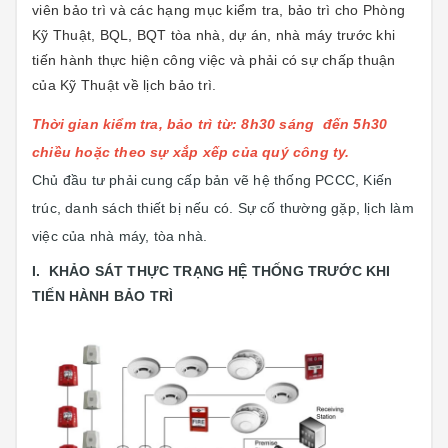
viên bảo trì và các hạng mục kiểm tra, bảo trì cho Phòng
Kỹ Thuật, BQL, BQT tòa nhà, dự án, nhà máy trước khi
tiến hành thực hiện công việc và phải có sự chấp thuận
của Kỹ Thuật về lịch bảo trì.
Thời gian kiểm tra, bảo trì từ: 8h30 sáng đến 5h30
chiều hoặc theo sự xắp xếp của quý công ty.
Chủ đầu tư phải cung cấp bản vẽ hệ thống PCCC, Kiến
trúc, danh sách thiết bị nếu có. Sự cố thường gặp, lịch làm
việc của nhà máy, tòa nhà.
I. KHẢO SÁT THỰC TRẠNG HỆ THỐNG TRƯỚC KHI
TIẾN HÀNH BẢO TRÌ