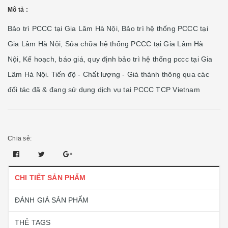
Mô tả :
Bảo trì PCCC tại Gia Lâm Hà Nội, Bảo trì hệ thống PCCC tại
Gia Lâm Hà Nội, Sửa chữa hệ thống PCCC tại Gia Lâm Hà
Nội, Kế hoạch, báo giá, quy định bảo trì hệ thống pccc tại Gia
Lâm Hà Nội. Tiến độ - Chất lượng - Giá thành thông qua các
đối tác đã & đang sử dụng dịch vụ tai PCCC TCP Vietnam
Chia sẻ:
CHI TIẾT SẢN PHẨM
ĐÁNH GIÁ SẢN PHẨM
THẺ TAGS