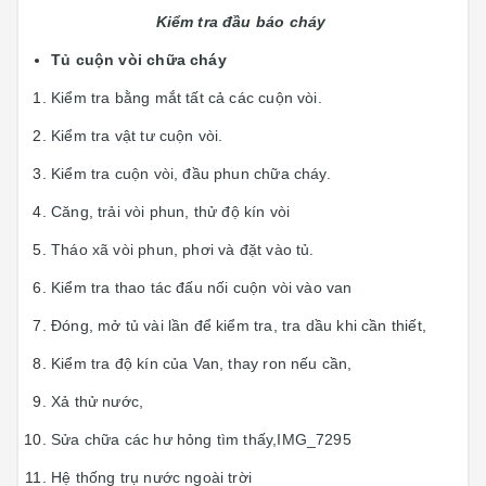
Kiểm tra đầu báo cháy
Tủ cuộn vòi chữa cháy
Kiểm tra bằng mắt tất cả các cuộn vòi.
Kiểm tra vật tư cuộn vòi.
Kiểm tra cuộn vòi, đầu phun chữa cháy.
Căng, trải vòi phun, thử độ kín vòi
Tháo xã vòi phun, phơi và đặt vào tủ.
Kiểm tra thao tác đấu nối cuộn vòi vào van
Đóng, mở tủ vài lần để kiểm tra, tra dầu khi cần thiết,
Kiểm tra độ kín của Van, thay ron nếu cần,
Xả thử nước,
Sửa chữa các hư hỏng tìm thấy,IMG_7295
Hệ thống trụ nước ngoài trời