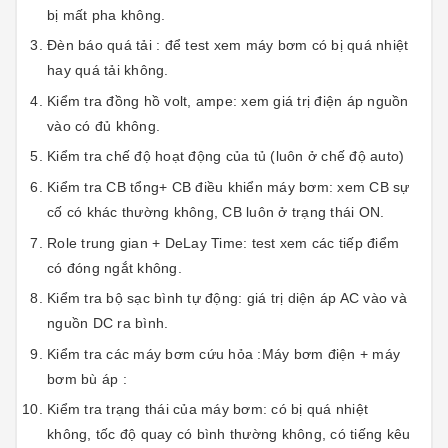
bị mất pha không.
Đèn báo quá tải : để test xem máy bơm có bị quá nhiệt
hay quá tải không.
Kiểm tra đồng hồ volt, ampe: xem giá trị điện áp nguồn
vào có đủ không.
Kiểm tra chế độ hoạt động của tủ (luôn ở chế độ auto)
Kiểm tra CB tổng+ CB điều khiển máy bơm: xem CB sự
cố có khác thường không, CB luôn ở trạng thái ON.
Role trung gian + DeLay Time: test xem các tiếp điểm
có đóng ngắt không.
Kiểm tra bộ sạc bình tự động: giá trị diện áp AC vào và
nguồn DC ra bình.
Kiểm tra các máy bơm cứu hỏa :Máy bơm điện + máy
bơm bù áp :
Kiểm tra trạng thái của máy bơm: có bị quá nhiệt
không, tốc độ quay có bình thường không, có tiếng kêu