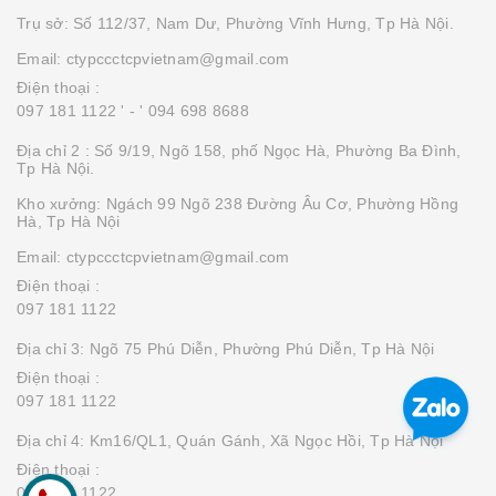
Trụ sở: Số 112/37, Nam Dư, Phường Vĩnh Hưng, Tp Hà Nội.
Email: ctypccctcpvietnam@gmail.com
Điện thoại :
097 181 1122 '
- ' 094 698 8688
Địa chỉ 2 : Số 9/19, Ngõ 158, phố Ngọc Hà, Phường Ba Đình,
Tp Hà Nội.
Kho xưởng: Ngách 99 Ngõ 238 Đường Âu Cơ, Phường Hồng
Hà, Tp Hà Nội
Email: ctypccctcpvietnam@gmail.com
Điện thoại :
097 181 1122
Địa chỉ 3: Ngõ 75 Phú Diễn, Phường Phú Diễn, Tp Hà Nội
Điện thoại :
097 181 1122
Địa chỉ 4: Km16/QL1, Quán Gánh, Xã Ngọc Hồi, Tp Hà Nội
Điện thoại :
097 181 1122