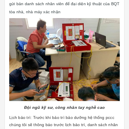
gửi bản danh sách nhân viên để đại diện kỹ thuật của BQT
tòa nhà, nhà máy xác nhận
Đội ngũ kỹ sư, công nhân tay nghề cao
Lịch bảo trì: Trước khi bảo trì bảo dưỡng hệ thống pccc
chúng tôi sẽ thông báo trước lịch bảo trì, danh sách nhân