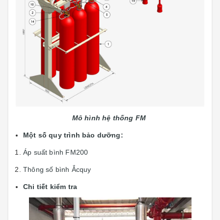
Mô hình hệ thống
FM
Một số quy trình bảo dưỡng:
Áp suất bình FM200
Thông số bình Ắcquy
Chi tiết kiểm tra