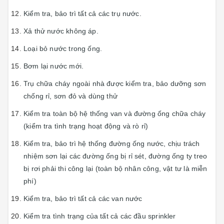
Kiểm tra, bảo trì tất cả các trụ nước.
Xả thử nước không áp.
Loại bỏ nước trong ống.
Bơm lại nước mới.
Trụ chữa cháy ngoài nhà được kiểm tra, bảo dưỡng sơn
chống rỉ, sơn đỏ và dùng thử
Kiểm tra toàn bộ hệ thống van và đường ống chữa cháy
(kiểm tra tình trạng hoạt động và rò rỉ)
Kiểm tra, bảo trì hệ thống đường ống nước, chịu trách
nhiệm sơn lại các đường ống bị rỉ sét, đường ống ty treo
bị rơi phải thi công lại (toàn bộ nhân công, vật tư là miễn
phí)
Kiểm tra, bảo trì tất cả các van nước
Kiểm tra tình trạng của tất cả các đầu sprinkler