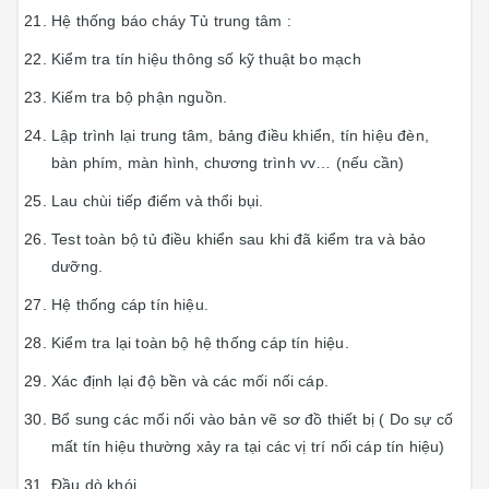
Hệ thống báo cháy Tủ trung tâm :
Kiểm tra tín hiệu thông số kỹ thuật bo mạch
Kiếm tra bộ phận nguồn.
Lập trình lại trung tâm, bảng điều khiển, tín hiệu đèn,
bàn phím, màn hình, chương trình vv… (nếu cần)
Lau chùi tiếp điểm và thổi bụi.
Test toàn bộ tủ điều khiển sau khi đã kiểm tra và bảo
dưỡng.
Hệ thống cáp tín hiệu.
Kiểm tra lại toàn bộ hệ thống cáp tín hiệu.
Xác định lại độ bền và các mối nối cáp.
Bổ sung các mối nối vào bản vẽ sơ đồ thiết bị ( Do sự cố
mất tín hiệu thường xảy ra tại các vị trí nối cáp tín hiệu)
Đầu dò khói.