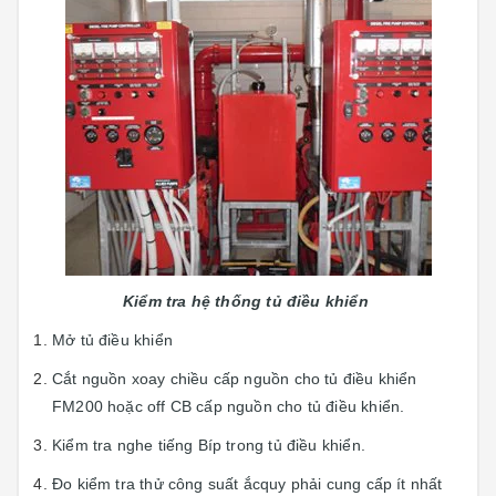
Kiểm tra hệ thống tủ điều khiển
Mở tủ điều khiển
Cắt nguồn xoay chiều cấp nguồn cho tủ điều khiển
FM200 hoặc off CB cấp nguồn cho tủ điều khiển.
Kiểm tra nghe tiếng Bíp trong tủ điều khiển.
Đo kiểm tra thử công suất ắcquy phải cung cấp ít nhất