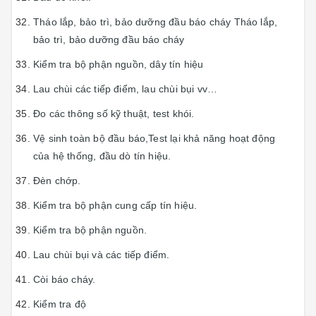
Tháo lắp, bảo trì, bảo dưỡng đầu báo cháy Tháo lắp,
bảo trì, bảo dưỡng đầu báo cháy
Kiểm tra bộ phận nguồn, dây tín hiệu
Lau chùi các tiếp điểm, lau chùi bụi vv…
Đo các thông số kỹ thuật, test khói.
Vệ sinh toàn bộ đầu báo,Test lại khả năng hoạt động
của hệ thống, đầu dò tín hiệu.
Đèn chớp.
Kiểm tra bộ phận cung cấp tín hiệu.
Kiểm tra bộ phận nguồn.
Lau chùi bụi và các tiếp điểm.
Còi báo cháy.
Kiểm tra độ