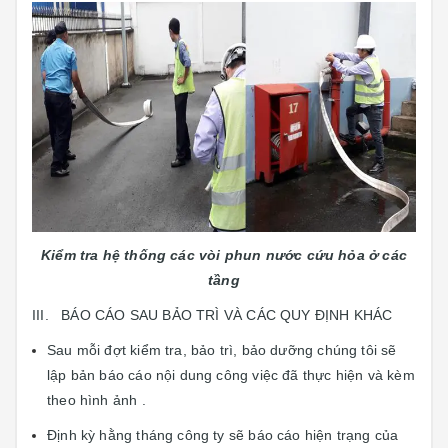
Kiểm tra hệ thống các vòi phun nước cứu hỏa ở các
tầng
III. BÁO CÁO SAU BẢO TRÌ VÀ CÁC QUY ĐỊNH KHÁC
Sau mỗi đợt kiểm tra, bảo trì, bảo dưỡng chúng tôi sẽ
lập bản báo cáo nội dung công việc đã thực hiện và kèm
theo hình ảnh .
Định kỳ hằng tháng công ty sẽ báo cáo hiện trạng của