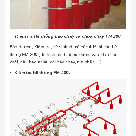
Kiểm tra Hệ thống báo cháy và chữa cháy FM 200
Bảo dưỡng, Kiểm tra, vệ sinh tất cả các thiết bị của hệ
thống FM 200 (Bình chính, tủ điều khiển, van, đầu báo
khói, đầu báo nhiệt, còi báo cháy, nút nhấn….)
Kiểm tra hệ thống FM 200: