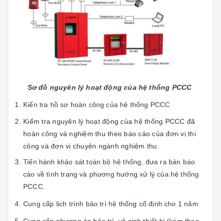
Sơ đồ nguyên lý hoạt động của hệ thống PCCC
Kiển tra hồ sơ hoàn công của hệ thống PCCC
Kiểm tra nguyên lý hoạt động của hệ thống PCCC đã
hoàn công và nghiệm thu theo báo cáo của đơn vị thi
công và đơn vị chuyên ngành nghiệm thu.
Tiến hành khảo sát toàn bộ hệ thống, đưa ra bản báo
cáo về tình trạng và phương hướng xử lý của hệ thống
PCCC.
Cung cấp lịch trình bảo trì hệ thống cố định cho 1 năm
Cung cấp phương án bảo trì, vệ sinh thiết bị (kèm theo