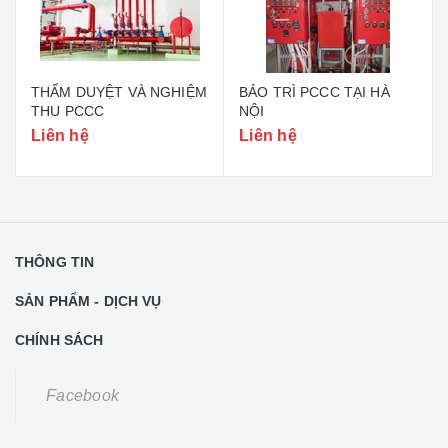
THẨM DUYỆT VÀ NGHIỆM
BẢO TRÌ PCCC TẠI HÀ
THU PCCC
NỘI
Liên hệ
Liên hệ
THÔNG TIN
SẢN PHẨM - DỊCH VỤ
CHÍNH SÁCH
Facebook