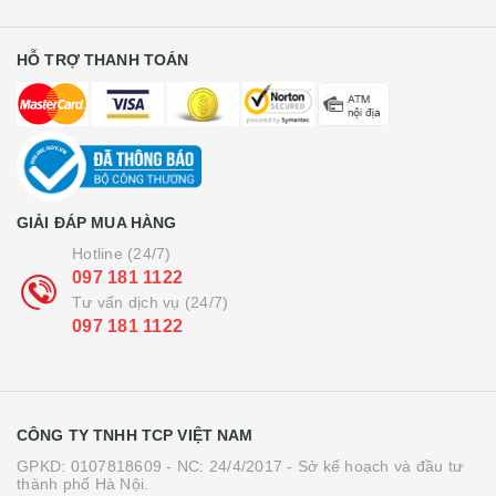
HỖ TRỢ THANH TOÁN
GIẢI ĐÁP MUA HÀNG
Hotline (24/7)
097 181 1122
Tư vấn dịch vụ (24/7)
097 181 1122
CÔNG TY TNHH TCP VIỆT NAM
GPKD: 0107818609 - NC: 24/4/2017 - Sở kế hoạch và đầu tư
thành phố Hà Nội.