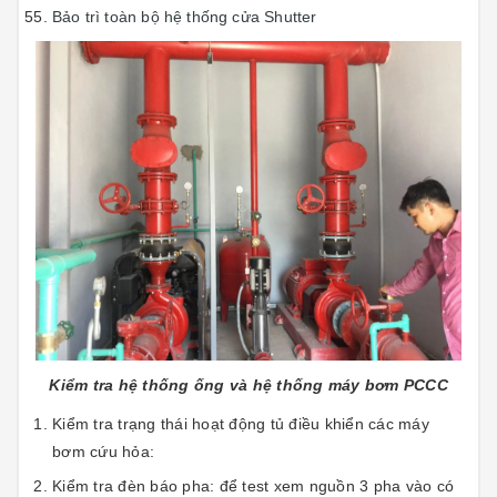
Bảo trì toàn bộ hệ thống cửa Shutter
Kiểm tra hệ thống ống và hệ thống máy bơm PCCC
Kiểm tra trạng thái hoạt động tủ điều khiển các máy
bơm cứu hỏa:
Kiểm tra đèn báo pha: để test xem nguồn 3 pha vào có