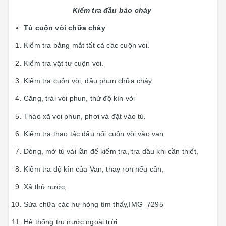
Kiểm tra đầu báo cháy
Tủ cuộn vòi chữa cháy
Kiểm tra bằng mắt tất cả các cuộn vòi.
Kiểm tra vật tư cuộn vòi.
Kiểm tra cuộn vòi, đầu phun chữa cháy.
Căng, trải vòi phun, thử độ kín vòi
Tháo xã vòi phun, phơi và đặt vào tủ.
Kiểm tra thao tác đấu nối cuộn vòi vào van
Đóng, mở tủ vài lần để kiểm tra, tra dầu khi cần thiết,
Kiểm tra độ kín của Van, thay ron nếu cần,
Xả thử nước,
Sửa chữa các hư hỏng tìm thấy,IMG_7295
Hệ thống trụ nước ngoài trời