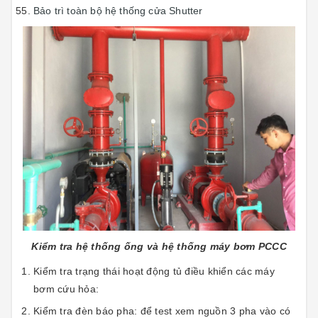
Bảo trì toàn bộ hệ thống cửa Shutter
Kiểm tra hệ thống ống và hệ thống máy bơm PCCC
Kiểm tra trạng thái hoạt động tủ điều khiển các máy
bơm cứu hỏa:
Kiểm tra đèn báo pha: để test xem nguồn 3 pha vào có