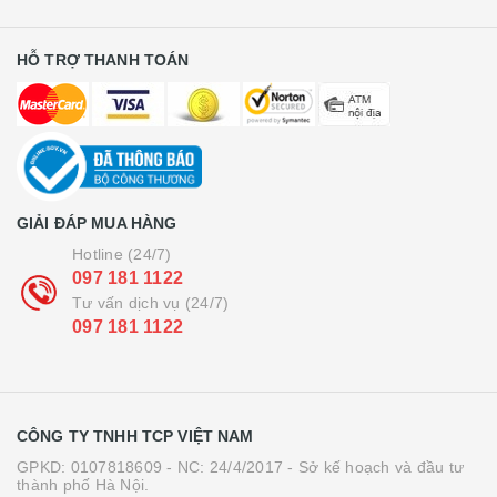
HỖ TRỢ THANH TOÁN
GIẢI ĐÁP MUA HÀNG
Hotline (24/7)
097 181 1122
Tư vấn dịch vụ (24/7)
097 181 1122
CÔNG TY TNHH TCP VIỆT NAM
GPKD: 0107818609 - NC: 24/4/2017 - Sở kế hoạch và đầu tư
thành phố Hà Nội.