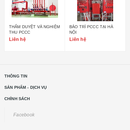
THẨM DUYỆT VÀ NGHIỆM
BẢO TRÌ PCCC TẠI HÀ
THU PCCC
NỘI
Liên hệ
Liên hệ
THÔNG TIN
SẢN PHẨM - DỊCH VỤ
CHÍNH SÁCH
Facebook