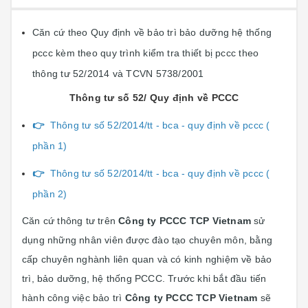
Căn cứ theo Quy định về bảo trì bảo dưỡng hệ thống
pccc kèm theo quy trình kiểm tra thiết bị pccc theo
thông tư 52/2014 và TCVN 5738/2001
Thông tư số 52/ Quy định về PCCC
👉
Thông tư số 52/2014/tt - bca - quy định về pccc (
phần 1)
👉
Thông tư số 52/2014/tt - bca - quy định về pccc (
phần 2)
Căn cứ thông tư trên
Công ty PCCC TCP Vietnam
sử
dụng những nhân viên được đào tạo chuyên môn, bằng
cấp chuyên nghành liên quan và có kinh nghiệm về bảo
trì, bảo dưỡng, hệ thống PCCC. Trước khi bắt đầu tiến
hành công việc bảo trì
Công ty PCCC TCP Vietnam
sẽ