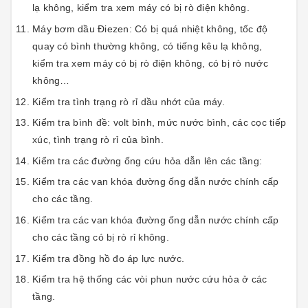
lạ không, kiểm tra xem máy có bị rò điện không.
Máy bơm dầu Điezen: Có bị quá nhiệt không, tốc độ
quay có bình thường không, có tiếng kêu lạ không,
kiểm tra xem máy có bị rò điện không, có bị rò nước
không…
Kiểm tra tình trạng rò rỉ dầu nhớt của máy.
Kiểm tra bình đề: volt bình, mức nước bình, các cọc tiếp
xúc, tình trạng rò rỉ của bình.
Kiểm tra các đường ống cứu hỏa dẫn lên các tầng:
Kiểm tra các van khóa đường ống dẫn nước chính cấp
cho các tầng.
Kiểm tra các van khóa đường ống dẫn nước chính cấp
cho các tầng có bị rò rỉ không.
Kiểm tra đồng hồ đo áp lực nước.
Kiểm tra hệ thống các vòi phun nước cứu hỏa ở các
tầng.