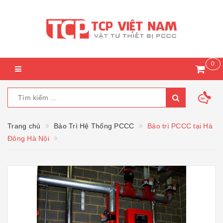
0
Trang chủ
Bảo Trì Hệ Thống PCCC
Bảo trì PCCC tại Hà
Đông Hà Nội