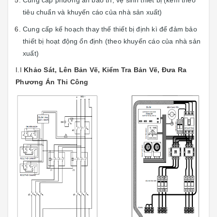
tiêu chuẩn và khuyến cáo của nhà sản xuất)
Cung cấp kế hoạch thay thế thiết bị định kì để đảm bảo
thiết bị hoạt động ổn định (theo khuyến cáo của nhà sản
xuất)
I.I
Khảo Sát, Lên Bản Vẽ, Kiểm Tra Bản Vẽ, Đưa Ra
Phương Án Thi Công