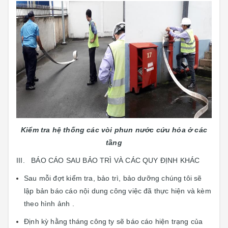
Kiểm tra hệ thống các vòi phun nước cứu hỏa ở các
tầng
III. BÁO CÁO SAU BẢO TRÌ VÀ CÁC QUY ĐỊNH KHÁC
Sau mỗi đợt kiểm tra, bảo trì, bảo dưỡng chúng tôi sẽ
lập bản báo cáo nội dung công việc đã thực hiện và kèm
theo hình ảnh .
Định kỳ hằng tháng công ty sẽ báo cáo hiện trạng của