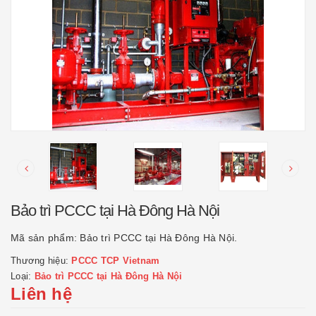
Bảo trì PCCC tại Hà Đông Hà Nội
Mã sản phẩm:
Bảo trì PCCC tại Hà Đông Hà Nội.
Thương hiệu:
PCCC TCP Vietnam
Loại:
Bảo trì PCCC tại Hà Đông Hà Nội
Liên hệ