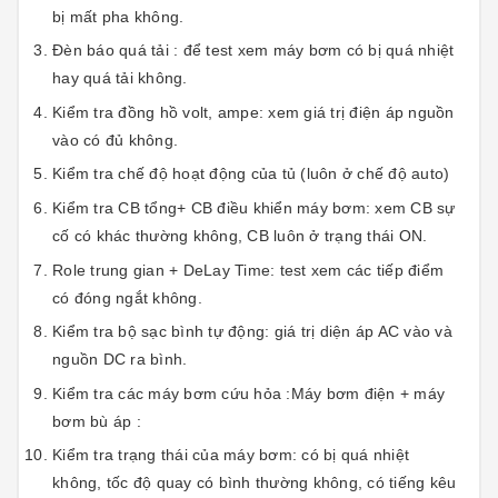
bị mất pha không.
Đèn báo quá tải : để test xem máy bơm có bị quá nhiệt
hay quá tải không.
Kiểm tra đồng hồ volt, ampe: xem giá trị điện áp nguồn
vào có đủ không.
Kiểm tra chế độ hoạt động của tủ (luôn ở chế độ auto)
Kiểm tra CB tổng+ CB điều khiển máy bơm: xem CB sự
cố có khác thường không, CB luôn ở trạng thái ON.
Role trung gian + DeLay Time: test xem các tiếp điểm
có đóng ngắt không.
Kiểm tra bộ sạc bình tự động: giá trị diện áp AC vào và
nguồn DC ra bình.
Kiểm tra các máy bơm cứu hỏa :Máy bơm điện + máy
bơm bù áp :
Kiểm tra trạng thái của máy bơm: có bị quá nhiệt
không, tốc độ quay có bình thường không, có tiếng kêu