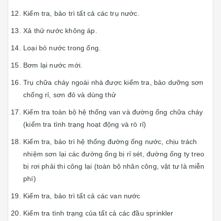
Kiểm tra, bảo trì tất cả các trụ nước.
Xả thử nước không áp.
Loại bỏ nước trong ống.
Bơm lại nước mới.
Trụ chữa cháy ngoài nhà được kiểm tra, bảo dưỡng sơn
chống rỉ, sơn đỏ và dùng thử
Kiểm tra toàn bộ hệ thống van và đường ống chữa cháy
(kiểm tra tình trạng hoạt động và rò rỉ)
Kiểm tra, bảo trì hệ thống đường ống nước, chịu trách
nhiệm sơn lại các đường ống bị rỉ sét, đường ống ty treo
bị rơi phải thi công lại (toàn bộ nhân công, vật tư là miễn
phí)
Kiểm tra, bảo trì tất cả các van nước
Kiểm tra tình trạng của tất cả các đầu sprinkler