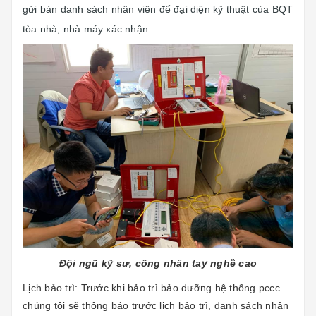
gửi bản danh sách nhân viên để đại diện kỹ thuật của BQT
tòa nhà, nhà máy xác nhận
Đội ngũ kỹ sư, công nhân tay nghề cao
Lịch bảo trì: Trước khi bảo trì bảo dưỡng hệ thống pccc
chúng tôi sẽ thông báo trước lịch bảo trì, danh sách nhân