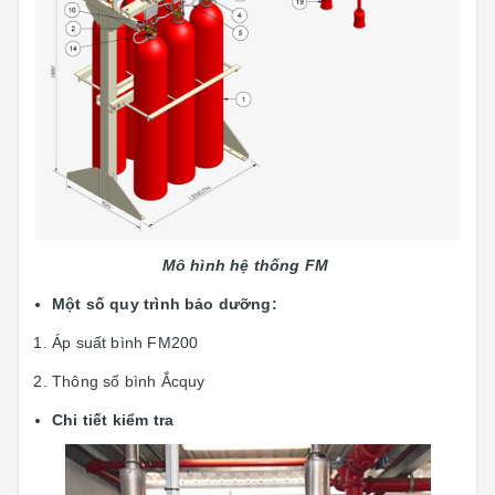
Mô hình hệ thống
FM
Một số quy trình bảo dưỡng:
Áp suất bình FM200
Thông số bình Ắcquy
Chi tiết kiểm tra