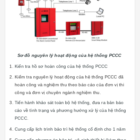
Sơ đồ nguyên lý hoạt động của hệ thống PCCC
Kiển tra hồ sơ hoàn công của hệ thống PCCC
Kiểm tra nguyên lý hoạt động của hệ thống PCCC đã
hoàn công và nghiệm thu theo báo cáo của đơn vị thi
công và đơn vị chuyên ngành nghiệm thu.
Tiến hành khảo sát toàn bộ hệ thống, đưa ra bản báo
cáo về tình trạng và phương hướng xử lý của hệ thống
PCCC.
Cung cấp lịch trình bảo trì hệ thống cố định cho 1 năm
Cung cấp phương án bảo trì, vệ sinh thiết bị (kèm theo