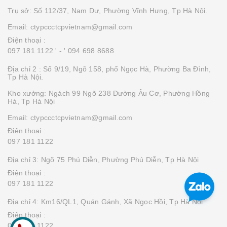
Trụ sở: Số 112/37, Nam Dư, Phường Vĩnh Hưng, Tp Hà Nội.
Email: ctypccctcpvietnam@gmail.com
Điện thoại :
097 181 1122 '
- ' 094 698 8688
Địa chỉ 2 : Số 9/19, Ngõ 158, phố Ngọc Hà, Phường Ba Đình,
Tp Hà Nội.
Kho xưởng: Ngách 99 Ngõ 238 Đường Âu Cơ, Phường Hồng
Hà, Tp Hà Nội
Email: ctypccctcpvietnam@gmail.com
Điện thoại :
097 181 1122
Địa chỉ 3: Ngõ 75 Phú Diễn, Phường Phú Diễn, Tp Hà Nội
Điện thoại :
097 181 1122
Địa chỉ 4: Km16/QL1, Quán Gánh, Xã Ngọc Hồi, Tp Hà Nội
Điện thoại :
097 181 1122