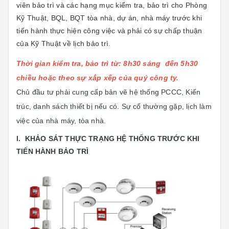
viên bảo trì và các hạng mục kiểm tra, bảo trì cho Phòng
Kỹ Thuật, BQL, BQT tòa nhà, dự án, nhà máy trước khi
tiến hành thực hiện công việc và phải có sự chấp thuận
của Kỹ Thuật về lịch bảo trì.
Thời gian kiểm tra, bảo trì từ: 8h30 sáng đến 5h30
chiều hoặc theo sự xắp xếp của quý công ty.
Chủ đầu tư phải cung cấp bản vẽ hệ thống PCCC, Kiến
trúc, danh sách thiết bị nếu có. Sự cố thường gặp, lịch làm
việc của nhà máy, tòa nhà.
I. KHẢO SÁT THỰC TRẠNG HỆ THỐNG TRƯỚC KHI
TIẾN HÀNH BẢO TRÌ