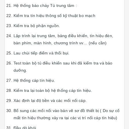
Hệ thống báo cháy Tủ trung tâm :
Kiểm tra tín hiệu thông số kỹ thuật bo mạch
Kiếm tra bộ phận nguồn.
Lập trình lại trung tâm, bảng điều khiển, tín hiệu đèn,
bàn phím, màn hình, chương trình vv… (nếu cần)
Lau chùi tiếp điểm và thổi bụi.
Test toàn bộ tủ điều khiển sau khi đã kiểm tra và bảo
dưỡng.
Hệ thống cáp tín hiệu.
Kiểm tra lại toàn bộ hệ thống cáp tín hiệu.
Xác định lại độ bền và các mối nối cáp.
Bổ sung các mối nối vào bản vẽ sơ đồ thiết bị ( Do sự cố
mất tín hiệu thường xảy ra tại các vị trí nối cáp tín hiệu)
Đầu dò khói.