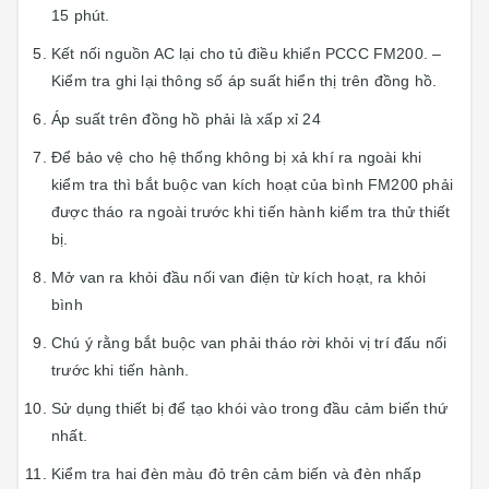
15 phút.
Kết nối nguồn AC lại cho tủ điều khiển PCCC FM200. –
Kiểm tra ghi lại thông số áp suất hiển thị trên đồng hồ.
Áp suất trên đồng hồ phải là xấp xỉ 24
Để bảo vệ cho hệ thống không bị xả khí ra ngoài khi
kiểm tra thì bắt buộc van kích hoạt của bình FM200 phải
được tháo ra ngoài trước khi tiến hành kiểm tra thử thiết
bị.
Mở van ra khỏi đầu nối van điện từ kích hoạt, ra khỏi
bình
Chú ý rằng bắt buộc van phải tháo rời khỏi vị trí đấu nối
trước khi tiến hành.
Sử dụng thiết bị để tạo khói vào trong đầu cảm biến thứ
nhất.
Kiểm tra hai đèn màu đỏ trên cảm biến và đèn nhấp