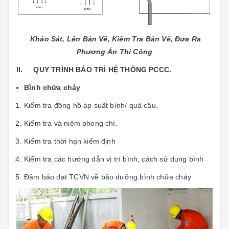
Khảo Sát, Lên Bản Vẽ, Kiểm Tra Bản Vẽ, Đưa Ra
Phương Án Thi Công
II. QUY TRÌNH BẢO TRÌ HỆ THỐNG PCCC.
Bình chữa cháy
Kiểm tra đồng hồ áp suất bình/ quả cầu.
Kiểm tra và niêm phong chì.
Kiểm tra thời hạn kiểm định
Kiểm tra các hướng dẫn vị trí bình, cách sử dụng bình
Đảm bảo đạt TCVN về bảo dưỡng bình chữa cháy