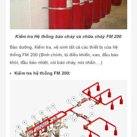
Kiểm tra Hệ thống báo cháy và chữa cháy FM 200
Bảo dưỡng, Kiểm tra, vệ sinh tất cả các thiết bị của hệ
thống FM 200 (Bình chính, tủ điều khiển, van, đầu báo
khói, đầu báo nhiệt, còi báo cháy, nút nhấn….)
Kiểm tra hệ thống FM 200: