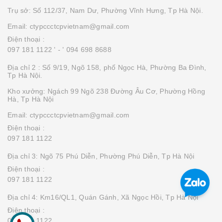
Trụ sở: Số 112/37, Nam Dư, Phường Vĩnh Hưng, Tp Hà Nội.
Email: ctypccctcpvietnam@gmail.com
Điện thoại :
097 181 1122 '
- ' 094 698 8688
Địa chỉ 2 : Số 9/19, Ngõ 158, phố Ngọc Hà, Phường Ba Đình,
Tp Hà Nội.
Kho xưởng: Ngách 99 Ngõ 238 Đường Âu Cơ, Phường Hồng
Hà, Tp Hà Nội
Email: ctypccctcpvietnam@gmail.com
Điện thoại :
097 181 1122
Địa chỉ 3: Ngõ 75 Phú Diễn, Phường Phú Diễn, Tp Hà Nội
Điện thoại :
097 181 1122
Địa chỉ 4: Km16/QL1, Quán Gánh, Xã Ngọc Hồi, Tp Hà Nội
Điện thoại :
097 181 1122