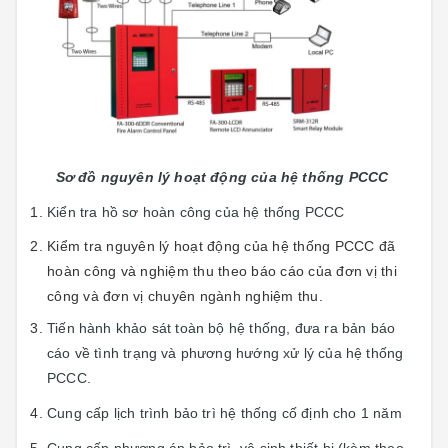
Sơ đồ nguyên lý hoạt động của hệ thống PCCC
Kiển tra hồ sơ hoàn công của hệ thống PCCC
Kiểm tra nguyên lý hoạt động của hệ thống PCCC đã
hoàn công và nghiệm thu theo báo cáo của đơn vị thi
công và đơn vị chuyên ngành nghiệm thu.
Tiến hành khảo sát toàn bộ hệ thống, đưa ra bản báo
cáo về tình trạng và phương hướng xử lý của hệ thống
PCCC.
Cung cấp lịch trình bảo trì hệ thống cố định cho 1 năm
Cung cấp phương án bảo trì, vệ sinh thiết bị (kèm theo