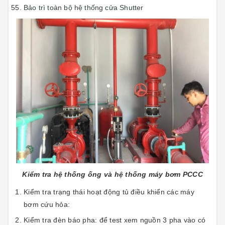
Bảo trì toàn bộ hệ thống cửa Shutter
Kiểm tra hệ thống ống và hệ thống máy bơm PCCC
Kiểm tra trạng thái hoạt động tủ điều khiển các máy
bơm cứu hỏa:
Kiểm tra đèn báo pha: để test xem nguồn 3 pha vào có