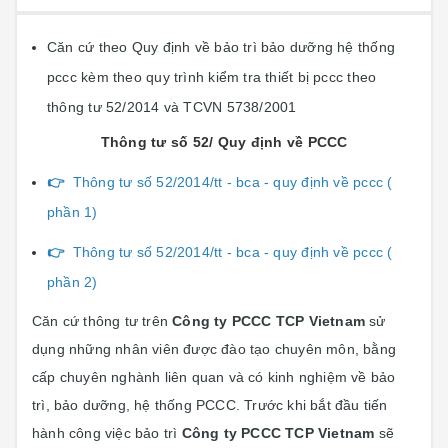
Căn cứ theo Quy định về bảo trì bảo dưỡng hệ thống
pccc kèm theo quy trình kiểm tra thiết bị pccc theo
thông tư 52/2014 và TCVN 5738/2001
Thông tư số 52/ Quy định về PCCC
👉
Thông tư số 52/2014/tt - bca - quy định về pccc (
phần 1)
👉
Thông tư số 52/2014/tt - bca - quy định về pccc (
phần 2)
Căn cứ thông tư trên
Công ty PCCC TCP Vietnam
sử
dụng những nhân viên được đào tạo chuyên môn, bằng
cấp chuyên nghành liên quan và có kinh nghiệm về bảo
trì, bảo dưỡng, hệ thống PCCC. Trước khi bắt đầu tiến
hành công việc bảo trì
Công ty PCCC TCP Vietnam
sẽ