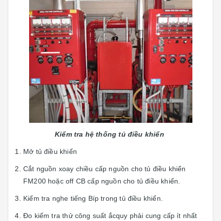
Kiểm tra hệ thống tủ điều khiển
Mở tủ điều khiển
Cắt nguồn xoay chiều cấp nguồn cho tủ điều khiển
FM200 hoặc off CB cấp nguồn cho tủ điều khiển.
Kiểm tra nghe tiếng Bíp trong tủ điều khiển.
Đo kiểm tra thử công suất ắcquy phải cung cấp ít nhất