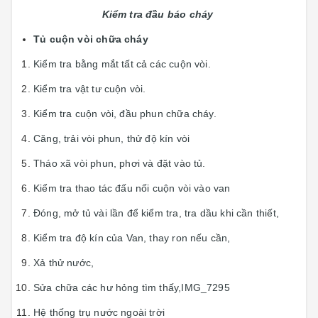
Kiểm tra đầu báo cháy
Tủ cuộn vòi chữa cháy
Kiểm tra bằng mắt tất cả các cuộn vòi.
Kiểm tra vật tư cuộn vòi.
Kiểm tra cuộn vòi, đầu phun chữa cháy.
Căng, trải vòi phun, thử độ kín vòi
Tháo xã vòi phun, phơi và đặt vào tủ.
Kiểm tra thao tác đấu nối cuộn vòi vào van
Đóng, mở tủ vài lần để kiểm tra, tra dầu khi cần thiết,
Kiểm tra độ kín của Van, thay ron nếu cần,
Xả thử nước,
Sửa chữa các hư hỏng tìm thấy,IMG_7295
Hệ thống trụ nước ngoài trời