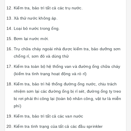
Kiểm tra, bảo trì tất cả các trụ nước.
Xả thử nước không áp.
Loại bỏ nước trong ống.
Bơm lại nước mới.
Trụ chữa cháy ngoài nhà được kiểm tra, bảo dưỡng sơn
chống rỉ, sơn đỏ và dùng thử
Kiểm tra toàn bộ hệ thống van và đường ống chữa cháy
(kiểm tra tình trạng hoạt động và rò rỉ)
Kiểm tra, bảo trì hệ thống đường ống nước, chịu trách
nhiệm sơn lại các đường ống bị rỉ sét, đường ống ty treo
bị rơi phải thi công lại (toàn bộ nhân công, vật tư là miễn
phí)
Kiểm tra, bảo trì tất cả các van nước
Kiểm tra tình trạng của tất cả các đầu sprinkler