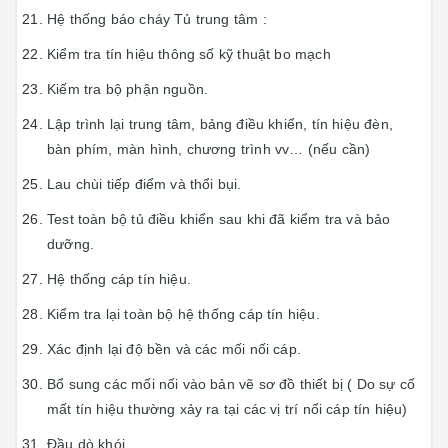
Hệ thống báo cháy Tủ trung tâm :
Kiểm tra tín hiệu thông số kỹ thuật bo mạch
Kiếm tra bộ phận nguồn.
Lập trình lại trung tâm, bảng điều khiển, tín hiệu đèn,
bàn phím, màn hình, chương trình vv… (nếu cần)
Lau chùi tiếp điểm và thổi bụi.
Test toàn bộ tủ điều khiển sau khi đã kiểm tra và bảo
dưỡng.
Hệ thống cáp tín hiệu.
Kiểm tra lại toàn bộ hệ thống cáp tín hiệu.
Xác định lại độ bền và các mối nối cáp.
Bổ sung các mối nối vào bản vẽ sơ đồ thiết bị ( Do sự cố
mất tín hiệu thường xảy ra tại các vị trí nối cáp tín hiệu)
Đầu dò khói.