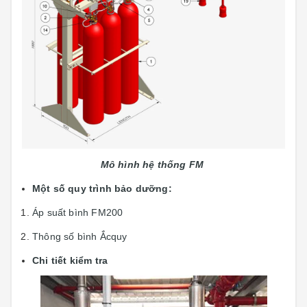
Mô hình hệ thống
FM
Một số quy trình bảo dưỡng:
Áp suất bình FM200
Thông số bình Ắcquy
Chi tiết kiểm tra