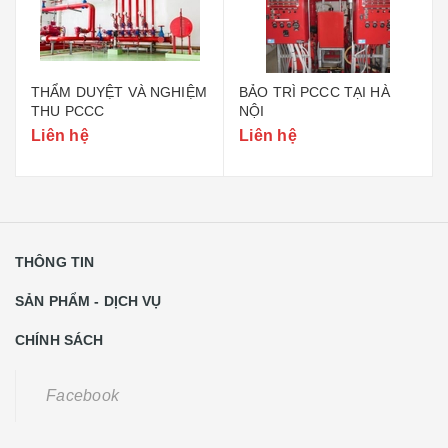
THẨM DUYỆT VÀ NGHIỆM
BẢO TRÌ PCCC TẠI HÀ
THU PCCC
NỘI
Liên hệ
Liên hệ
THÔNG TIN
SẢN PHẨM - DỊCH VỤ
CHÍNH SÁCH
Facebook