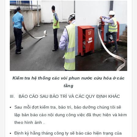
Kiểm tra hệ thống các vòi phun nước cứu hỏa ở các
tầng
III. BÁO CÁO SAU BẢO TRÌ VÀ CÁC QUY ĐỊNH KHÁC
Sau mỗi đợt kiểm tra, bảo trì, bảo dưỡng chúng tôi sẽ
lập bản báo cáo nội dung công việc đã thực hiện và kèm
theo hình ảnh .
Định kỳ hằng tháng công ty sẽ báo cáo hiện trạng của