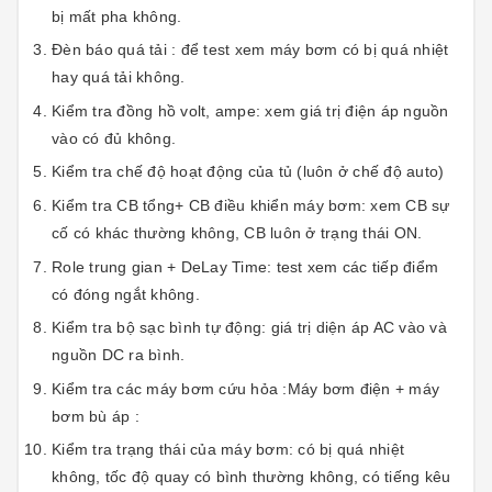
bị mất pha không.
Đèn báo quá tải : để test xem máy bơm có bị quá nhiệt
hay quá tải không.
Kiểm tra đồng hồ volt, ampe: xem giá trị điện áp nguồn
vào có đủ không.
Kiểm tra chế độ hoạt động của tủ (luôn ở chế độ auto)
Kiểm tra CB tổng+ CB điều khiển máy bơm: xem CB sự
cố có khác thường không, CB luôn ở trạng thái ON.
Role trung gian + DeLay Time: test xem các tiếp điểm
có đóng ngắt không.
Kiểm tra bộ sạc bình tự động: giá trị diện áp AC vào và
nguồn DC ra bình.
Kiểm tra các máy bơm cứu hỏa :Máy bơm điện + máy
bơm bù áp :
Kiểm tra trạng thái của máy bơm: có bị quá nhiệt
không, tốc độ quay có bình thường không, có tiếng kêu