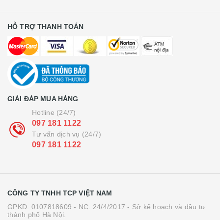
HỖ TRỢ THANH TOÁN
GIẢI ĐÁP MUA HÀNG
Hotline (24/7)
097 181 1122
Tư vấn dịch vụ (24/7)
097 181 1122
CÔNG TY TNHH TCP VIỆT NAM
GPKD: 0107818609 - NC: 24/4/2017 - Sở kế hoạch và đầu tư
thành phố Hà Nội.