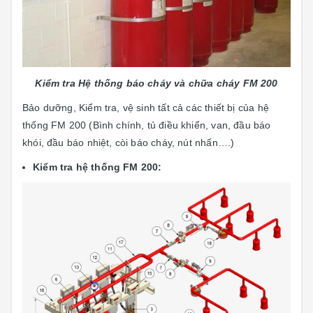
Kiểm tra Hệ thống báo cháy và chữa cháy FM 200
Bảo dưỡng, Kiểm tra, vệ sinh tất cả các thiết bị của hệ
thống FM 200 (Bình chính, tủ điều khiển, van, đầu báo
khói, đầu báo nhiệt, còi báo cháy, nút nhấn….)
Kiểm tra hệ thống FM 200: