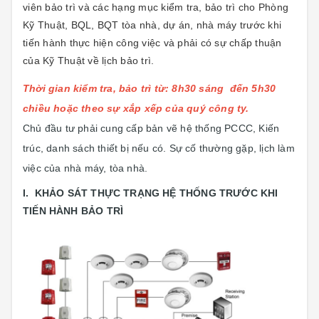
viên bảo trì và các hạng mục kiểm tra, bảo trì cho Phòng
Kỹ Thuật, BQL, BQT tòa nhà, dự án, nhà máy trước khi
tiến hành thực hiện công việc và phải có sự chấp thuận
của Kỹ Thuật về lịch bảo trì.
Thời gian kiểm tra, bảo trì từ: 8h30 sáng đến 5h30
chiều hoặc theo sự xắp xếp của quý công ty.
Chủ đầu tư phải cung cấp bản vẽ hệ thống PCCC, Kiến
trúc, danh sách thiết bị nếu có. Sự cố thường gặp, lịch làm
việc của nhà máy, tòa nhà.
I. KHẢO SÁT THỰC TRẠNG HỆ THỐNG TRƯỚC KHI
TIẾN HÀNH BẢO TRÌ