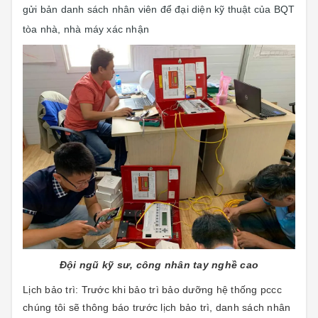
gửi bản danh sách nhân viên để đại diện kỹ thuật của BQT
tòa nhà, nhà máy xác nhận
Đội ngũ kỹ sư, công nhân tay nghề cao
Lịch bảo trì: Trước khi bảo trì bảo dưỡng hệ thống pccc
chúng tôi sẽ thông báo trước lịch bảo trì, danh sách nhân