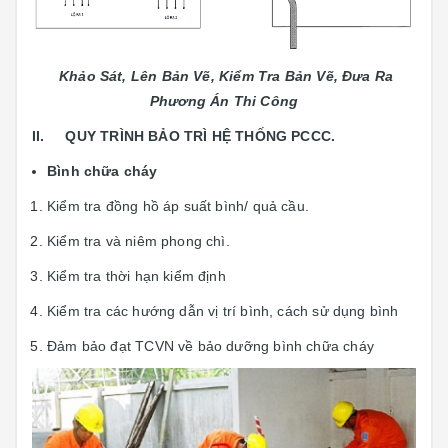
Khảo Sát, Lên Bản Vẽ, Kiểm Tra Bản Vẽ, Đưa Ra
Phương Án Thi Công
II. QUY TRÌNH BẢO TRÌ HỆ THỐNG PCCC.
Bình chữa cháy
Kiểm tra đồng hồ áp suất bình/ quả cầu.
Kiểm tra và niêm phong chì.
Kiểm tra thời hạn kiểm định
Kiểm tra các hướng dẫn vị trí bình, cách sử dụng bình
Đảm bảo đạt TCVN về bảo dưỡng bình chữa cháy