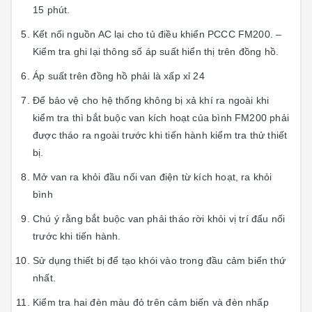
15 phút.
Kết nối nguồn AC lại cho tủ điều khiển PCCC FM200. –
Kiểm tra ghi lại thông số áp suất hiển thị trên đồng hồ.
Áp suất trên đồng hồ phải là xấp xỉ 24
Để bảo vệ cho hệ thống không bị xả khí ra ngoài khi
kiểm tra thì bắt buộc van kích hoạt của bình FM200 phải
được tháo ra ngoài trước khi tiến hành kiểm tra thử thiết
bị.
Mở van ra khỏi đầu nối van điện từ kích hoạt, ra khỏi
bình
Chú ý rằng bắt buộc van phải tháo rời khỏi vị trí đấu nối
trước khi tiến hành.
Sử dụng thiết bị để tạo khói vào trong đầu cảm biến thứ
nhất.
Kiểm tra hai đèn màu đỏ trên cảm biến và đèn nhấp