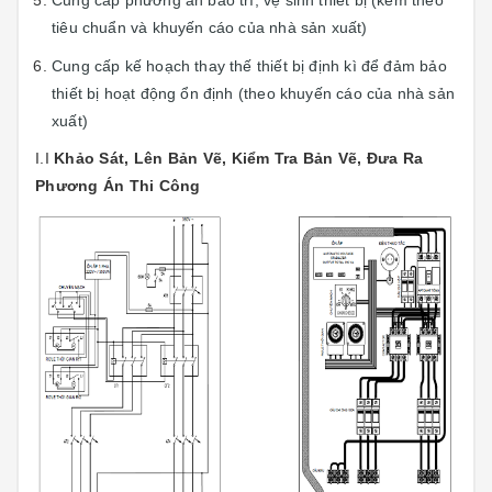
tiêu chuẩn và khuyến cáo của nhà sản xuất)
Cung cấp kế hoạch thay thế thiết bị định kì để đảm bảo
thiết bị hoạt động ổn định (theo khuyến cáo của nhà sản
xuất)
I.I
Khảo Sát, Lên Bản Vẽ, Kiểm Tra Bản Vẽ, Đưa Ra
Phương Án Thi Công