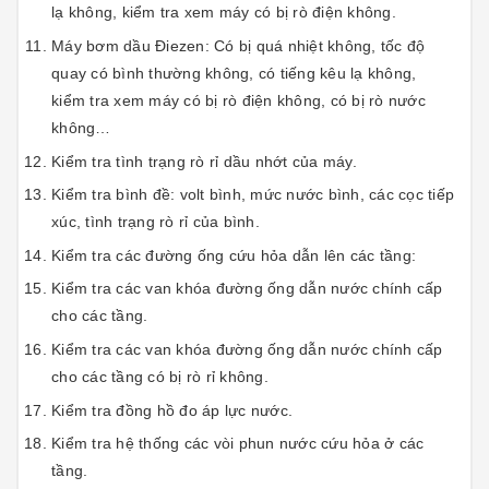
lạ không, kiểm tra xem máy có bị rò điện không.
Máy bơm dầu Điezen: Có bị quá nhiệt không, tốc độ
quay có bình thường không, có tiếng kêu lạ không,
kiểm tra xem máy có bị rò điện không, có bị rò nước
không…
Kiểm tra tình trạng rò rỉ dầu nhớt của máy.
Kiểm tra bình đề: volt bình, mức nước bình, các cọc tiếp
xúc, tình trạng rò rỉ của bình.
Kiểm tra các đường ống cứu hỏa dẫn lên các tầng:
Kiểm tra các van khóa đường ống dẫn nước chính cấp
cho các tầng.
Kiểm tra các van khóa đường ống dẫn nước chính cấp
cho các tầng có bị rò rỉ không.
Kiểm tra đồng hồ đo áp lực nước.
Kiểm tra hệ thống các vòi phun nước cứu hỏa ở các
tầng.