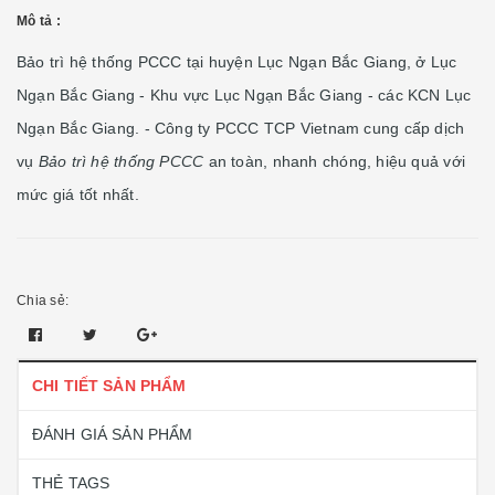
Mô tả :
Bảo trì hệ thống PCCC tại huyện Lục Ngạn Bắc Giang, ở Lục
Ngạn Bắc Giang - Khu vực Lục Ngạn Bắc Giang - các KCN Lục
Ngạn Bắc Giang. - Công ty PCCC TCP Vietnam cung cấp dịch
vụ
Bảo trì
hệ thống PCCC
an toàn, nhanh chóng, hiệu quả với
mức giá tốt nhất.
Chia sẻ:
CHI TIẾT SẢN PHẨM
ĐÁNH GIÁ SẢN PHẨM
THẺ TAGS