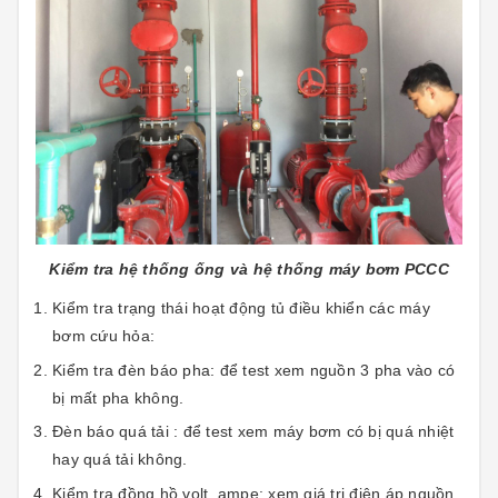
Kiểm tra hệ thống ống và hệ thống máy bơm PCCC
Kiểm tra trạng thái hoạt động tủ điều khiển các máy
bơm cứu hỏa:
Kiểm tra đèn báo pha: để test xem nguồn 3 pha vào có
bị mất pha không.
Đèn báo quá tải : để test xem máy bơm có bị quá nhiệt
hay quá tải không.
Kiểm tra đồng hồ volt, ampe: xem giá trị điện áp nguồn