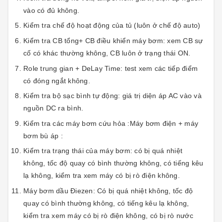
vào có đủ không.
Kiểm tra chế độ hoạt động của tủ (luôn ở chế độ auto)
Kiểm tra CB tổng+ CB điều khiển máy bơm: xem CB sự
cố có khác thường không, CB luôn ở trạng thái ON.
Role trung gian + DeLay Time: test xem các tiếp điểm
có đóng ngắt không.
Kiểm tra bộ sạc bình tự động: giá trị diện áp AC vào và
nguồn DC ra bình.
Kiểm tra các máy bơm cứu hỏa :Máy bơm điện + máy
bơm bù áp :
Kiểm tra trạng thái của máy bơm: có bị quá nhiệt
không, tốc độ quay có bình thường không, có tiếng kêu
lạ không, kiểm tra xem máy có bị rò điện không.
Máy bơm dầu Điezen: Có bị quá nhiệt không, tốc độ
quay có bình thường không, có tiếng kêu lạ không,
kiểm tra xem máy có bị rò điện không, có bị rò nước