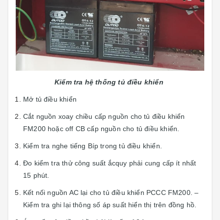
Kiểm tra hệ thống tủ điều khiển
Mở tủ điều khiển
Cắt nguồn xoay chiều cấp nguồn cho tủ điều khiển
FM200 hoặc off CB cấp nguồn cho tủ điều khiển.
Kiểm tra nghe tiếng Bíp trong tủ điều khiển.
Đo kiểm tra thử công suất ắcquy phải cung cấp ít nhất
15 phút.
Kết nối nguồn AC lại cho tủ điều khiển PCCC FM200. –
Kiểm tra ghi lại thông số áp suất hiển thị trên đồng hồ.