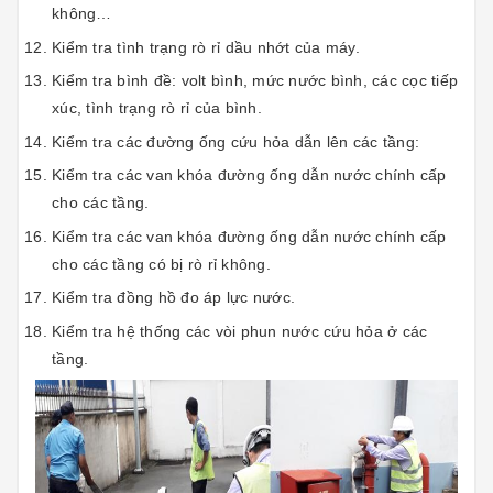
không…
Kiểm tra tình trạng rò rỉ dầu nhớt của máy.
Kiểm tra bình đề: volt bình, mức nước bình, các cọc tiếp
xúc, tình trạng rò rỉ của bình.
Kiểm tra các đường ống cứu hỏa dẫn lên các tầng:
Kiểm tra các van khóa đường ống dẫn nước chính cấp
cho các tầng.
Kiểm tra các van khóa đường ống dẫn nước chính cấp
cho các tầng có bị rò rỉ không.
Kiểm tra đồng hồ đo áp lực nước.
Kiểm tra hệ thống các vòi phun nước cứu hỏa ở các
tầng.