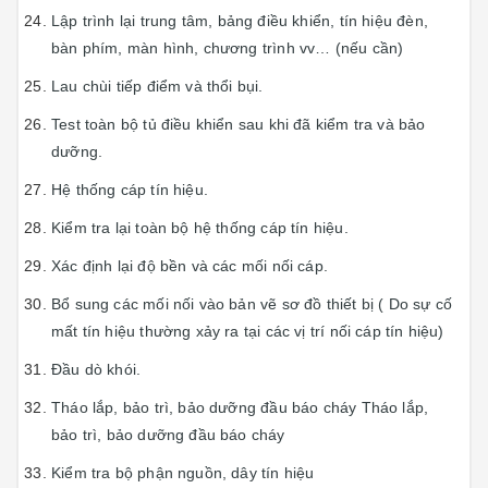
Lập trình lại trung tâm, bảng điều khiển, tín hiệu đèn,
bàn phím, màn hình, chương trình vv… (nếu cần)
Lau chùi tiếp điểm và thổi bụi.
Test toàn bộ tủ điều khiển sau khi đã kiểm tra và bảo
dưỡng.
Hệ thống cáp tín hiệu.
Kiểm tra lại toàn bộ hệ thống cáp tín hiệu.
Xác định lại độ bền và các mối nối cáp.
Bổ sung các mối nối vào bản vẽ sơ đồ thiết bị ( Do sự cố
mất tín hiệu thường xảy ra tại các vị trí nối cáp tín hiệu)
Đầu dò khói.
Tháo lắp, bảo trì, bảo dưỡng đầu báo cháy Tháo lắp,
bảo trì, bảo dưỡng đầu báo cháy
Kiểm tra bộ phận nguồn, dây tín hiệu