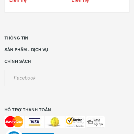
Liên hệ
Liên hệ
THÔNG TIN
SẢN PHẨM - DỊCH VỤ
CHÍNH SÁCH
Facebook
HỖ TRỢ THANH TOÁN