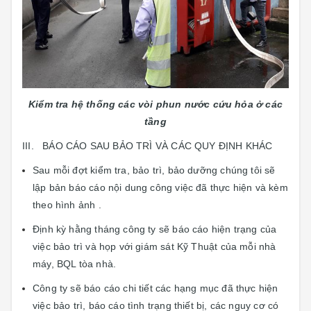
Kiểm tra hệ thống các vòi phun nước cứu hỏa ở các
tầng
III. BÁO CÁO SAU BẢO TRÌ VÀ CÁC QUY ĐỊNH KHÁC
Sau mỗi đợt kiểm tra, bảo trì, bảo dưỡng chúng tôi sẽ
lập bản báo cáo nội dung công việc đã thực hiện và kèm
theo hình ảnh .
Định kỳ hằng tháng công ty sẽ báo cáo hiện trạng của
việc bảo trì và họp với giám sát Kỹ Thuật của mỗi nhà
máy, BQL tòa nhà.
Công ty sẽ báo cáo chi tiết các hạng mục đã thực hiện
việc bảo trì, báo cáo tình trạng thiết bị, các nguy cơ có