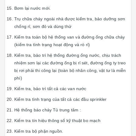
Bơm lại nước mới.
Trụ chữa cháy ngoài nhà được kiểm tra, bảo dưỡng sơn
chống rỉ, sơn đỏ và dùng thử
Kiểm tra toàn bộ hệ thống van và đường ống chữa cháy
(kiểm tra tình trạng hoạt động và rò rỉ)
Kiểm tra, bảo trì hệ thống đường ống nước, chịu trách
nhiệm sơn lại các đường ống bị rỉ sét, đường ống ty treo
bị rơi phải thi công lại (toàn bộ nhân công, vật tư là miễn
phí)
Kiểm tra, bảo trì tất cả các van nước
Kiểm tra tình trạng của tất cả các đầu sprinkler
Hệ thống báo cháy Tủ trung tâm :
Kiểm tra tín hiệu thông số kỹ thuật bo mạch
Kiếm tra bộ phận nguồn.