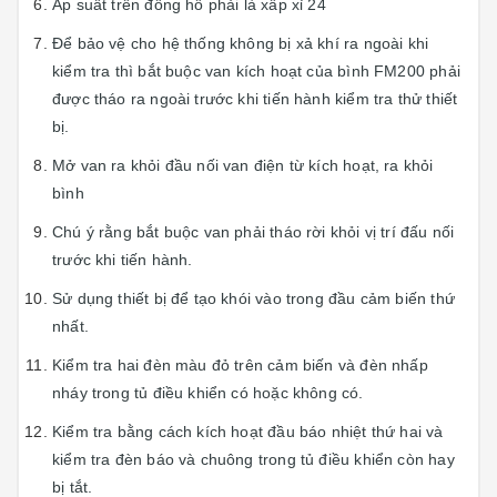
Áp suất trên đồng hồ phải là xấp xỉ 24
Để bảo vệ cho hệ thống không bị xả khí ra ngoài khi
kiểm tra thì bắt buộc van kích hoạt của bình FM200 phải
được tháo ra ngoài trước khi tiến hành kiểm tra thử thiết
bị.
Mở van ra khỏi đầu nối van điện từ kích hoạt, ra khỏi
bình
Chú ý rằng bắt buộc van phải tháo rời khỏi vị trí đấu nối
trước khi tiến hành.
Sử dụng thiết bị để tạo khói vào trong đầu cảm biến thứ
nhất.
Kiểm tra hai đèn màu đỏ trên cảm biến và đèn nhấp
nháy trong tủ điều khiển có hoặc không có.
Kiểm tra bằng cách kích hoạt đầu báo nhiệt thứ hai và
kiểm tra đèn báo và chuông trong tủ điều khiển còn hay
bị tắt.