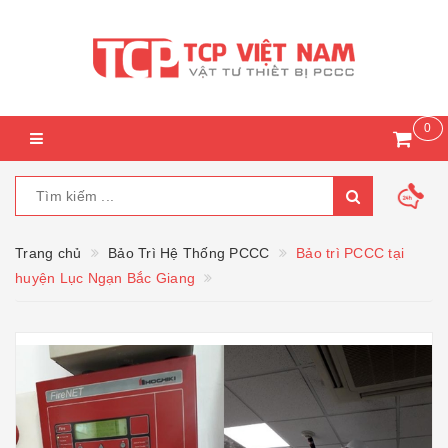
0
Trang chủ
Bảo Trì Hệ Thống PCCC
Bảo trì PCCC tại
huyện Lục Ngạn Bắc Giang