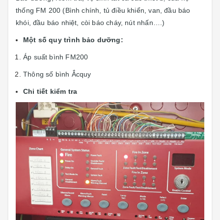
thống FM 200 (Bình chính, tủ điều khiển, van, đầu báo
khói, đầu báo nhiệt, còi báo cháy, nút nhấn….)
Một số quy trình bảo dưỡng:
Áp suất bình FM200
Thông số bình Ắcquy
Chi tiết kiểm tra