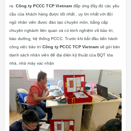
ra.
Công ty PCCC TCP Vietnam
đắp ứng đầy đủ các yêu
cầu của khách hàng được tốt nhất , uy tín nhất với đội
ngũ nhân viên được đào tạo chuyên môn, bằng cấp
chuyên nghành liên quan và có kinh nghiệm về bảo trì,
bảo dưỡng, hệ thống PCCC. Trước khi bắt đầu tiến hành
công việc bảo trì
Công ty PCCC TCP Vietnam
sẽ gửi bản
danh sách nhân viên để đại diện kỹ thuật của BQT tòa
nhà, nhà máy xác nhận