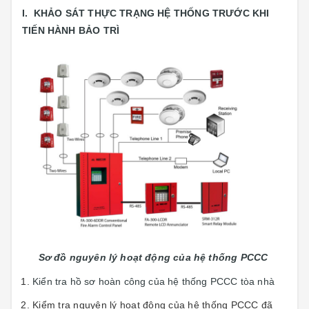
I. KHẢO SÁT THỰC TRẠNG HỆ THỐNG TRƯỚC KHI
TIẾN HÀNH BẢO TRÌ
Sơ đồ nguyên lý hoạt động của hệ thống PCCC
Kiển tra hồ sơ hoàn công của hệ thống PCCC tòa nhà
Kiểm tra nguyên lý hoạt động của hệ thống PCCC đã