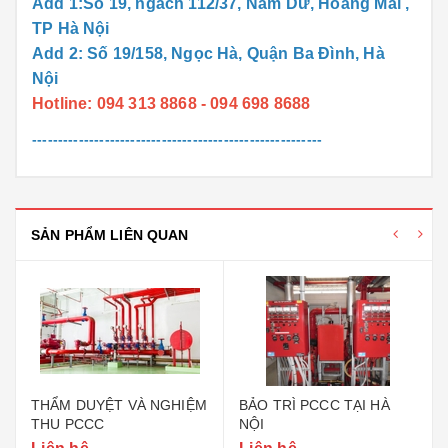
Add 1:Số 19, ngách 112/37, Nam Dư, Hoàng Mai ,
TP Hà Nội
Add 2: Số 19/158, Ngọc Hà, Quận Ba Đình, Hà
Nội
Hotline: 094 313 8868 - 094 698 8688
--------------------------------------------------------
SẢN PHẨM LIÊN QUAN
THẨM DUYỆT VÀ NGHIỆM
BẢO TRÌ PCCC TẠI HÀ
THU PCCC
NỘI