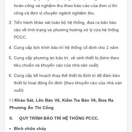
hoàn công và nghiệm thu theo báo cáo của đơn vị thi
công và đơn vị chuyên ngành nghiệm thu.
Tiến hành khảo sát toàn bộ hệ thống, đưa ra bản báo
cáo về tình trạng và phương hướng xử lý của hệ thống
PCCC.
Cung cấp lịch trình bảo trì hệ thống cố định cho 1 năm
Cung cấp phương án bảo trì, vệ sinh thiết bị (kèm theo
tiêu chuẩn và khuyến cáo của nhà sản xuất)
Cung cấp kế hoạch thay thế thiết bị định kì để đảm bảo
thiết bị hoạt động ổn định (theo khuyến cáo của nhà sản
xuất)
I.I
Khảo Sát, Lên Bản Vẽ, Kiểm Tra Bản Vẽ, Đưa Ra
Phương Án Thi Công
II. QUY TRÌNH BẢO TRÌ HỆ THỐNG PCCC.
Bình chữa cháy