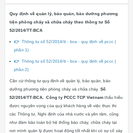
Quy định về quản lý, bảo quản, bảo dưỡng phương
tiện phòng cháy và chữa cháy theo thông tư
S
ố
52/2014/TT-BCA
👉
Thông tư số 52/2014/tt - bca - quy định về pccc (
phần 1)
👉
Thông tư số 52/2014/tt - bca - quy định về pccc (
phần 2)
Căn cứ thông tư quy định về quản lý, bảo quản, bảo
dưỡng phương tiện phòng cháy và chữa cháy.
S
ố
52/2014/TT-BCA.
Công ty PCCC TCP Vietnam
thấu hiểu
được nguyện vọng của quý khách hàng về việc thực thi
các Thông tư, Nghi định của nhà nước và yên tâm, cũng
như đảm bảo toàn bộ hệ thống báo cháy, chữa cháy tại
nơi mình quản lý được hoạt động tốt nhất khi có sự cố xảy