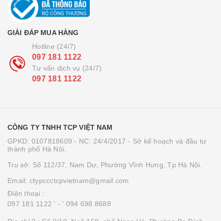
GIẢI ĐÁP MUA HÀNG
Hotline (24/7)
097 181 1122
Tư vấn dịch vụ (24/7)
097 181 1122
CÔNG TY TNHH TCP VIỆT NAM
GPKD: 0107818609 - NC: 24/4/2017 - Sở kế hoạch và đầu tư
thành phố Hà Nội.
Trụ sở: Số 112/37, Nam Dư, Phường Vĩnh Hưng, Tp Hà Nội.
Email: ctypccctcpvietnam@gmail.com
Điện thoại :
097 181 1122 '
- ' 094 698 8688