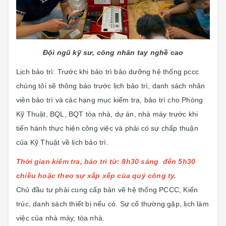
Đội ngũ kỹ sư, công nhân tay nghề cao
Lịch bảo trì: Trước khi bảo trì bảo dưỡng hệ thống pccc
chúng tôi sẽ thông báo trước lịch bảo trì, danh sách nhân
viên bảo trì và các hạng mục kiểm tra, bảo trì cho Phòng
Kỹ Thuật, BQL, BQT tòa nhà, dự án, nhà máy trước khi
tiến hành thực hiện công việc và phải có sự chấp thuận
của Kỹ Thuật về lịch bảo trì.
Thời gian kiểm tra, bảo trì từ: 8h30 sáng đến 5h30
chiều hoặc theo sự xắp xếp của quý công ty.
Chủ đầu tư phải cung cấp bản vẽ hệ thống PCCC, Kiến
trúc, danh sách thiết bị nếu có. Sự cố thường gặp, lịch làm
việc của nhà máy, tòa nhà.