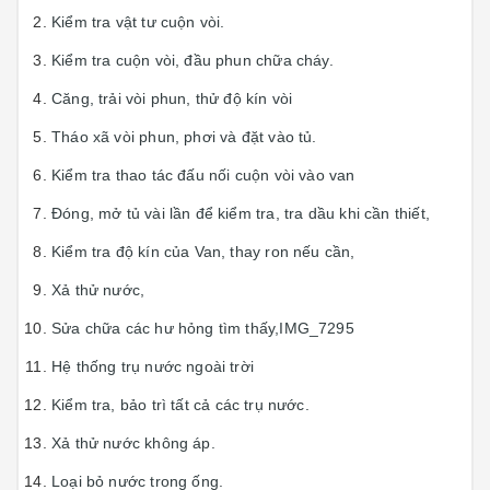
Kiểm tra vật tư cuộn vòi.
Kiểm tra cuộn vòi, đầu phun chữa cháy.
Căng, trải vòi phun, thử độ kín vòi
Tháo xã vòi phun, phơi và đặt vào tủ.
Kiểm tra thao tác đấu nối cuộn vòi vào van
Đóng, mở tủ vài lần để kiểm tra, tra dầu khi cần thiết,
Kiểm tra độ kín của Van, thay ron nếu cần,
Xả thử nước,
Sửa chữa các hư hỏng tìm thấy,IMG_7295
Hệ thống trụ nước ngoài trời
Kiểm tra, bảo trì tất cả các trụ nước.
Xả thử nước không áp.
Loại bỏ nước trong ống.