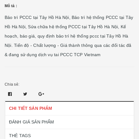
Mô tả :
Bảo trì PCCC tại Tây Hồ Hà Nội, Bảo trì hệ thống PCCC tại Tây
Hồ Hà Nội, Sửa chữa hệ thống PCCC tại Tây Hồ Hà Nội, Kế
hoạch, báo giá, quy định bảo trì hệ thống pccc tại Tây Hồ Hà
Nội. Tiến độ - Chất lượng - Giá thành thông qua các đối tác đã
& đang sử dụng dịch vụ tai PCCC TCP Vietnam
Chia sẻ:
CHI TIẾT SẢN PHẨM
ĐÁNH GIÁ SẢN PHẨM
THẺ TAGS