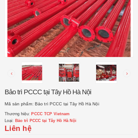
Bảo trì PCCC tại Tây Hồ Hà Nội
Mã sản phẩm:
Bảo trì PCCC tại Tây Hồ Hà Nội
Thương hiệu:
PCCC TCP Vietnam
Loại:
Bảo trì PCCC tại Tây Hồ Hà Nội
Liên hệ