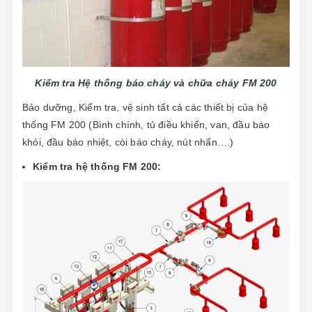
Kiểm tra Hệ thống báo cháy và chữa cháy FM 200
Bảo dưỡng, Kiểm tra, vệ sinh tất cả các thiết bị của hệ
thống FM 200 (Bình chính, tủ điều khiển, van, đầu báo
khói, đầu báo nhiệt, còi báo cháy, nút nhấn….)
Kiểm tra hệ thống FM 200: