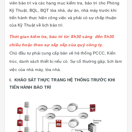
viên bảo trì và các hạng mục kiểm tra, bảo trì cho Phòng
Kỹ Thuật, BQL, BQT tòa nhà, dự án, nhà máy trước khi
tiến hành thực hiện công việc và phải có sự chấp thuận
của Kỹ Thuật về lịch bảo trì.
Thời gian kiểm tra, bảo trì từ: 8h30 sáng đến 5h30
chiều hoặc theo sự xắp xếp của quý công ty.
Chủ đầu tư phải cung cấp bản vẽ hệ thống PCCC, Kiến
trúc, danh sách thiết bị nếu có. Sự cố thường gặp, lịch làm
việc của nhà máy, tòa nhà.
I. KHẢO SÁT THỰC TRẠNG HỆ THỐNG TRƯỚC KHI
TIẾN HÀNH BẢO TRÌ