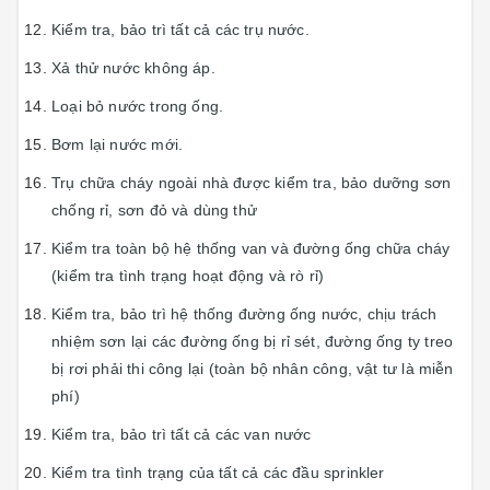
Kiểm tra, bảo trì tất cả các trụ nước.
Xả thử nước không áp.
Loại bỏ nước trong ống.
Bơm lại nước mới.
Trụ chữa cháy ngoài nhà được kiểm tra, bảo dưỡng sơn
chống rỉ, sơn đỏ và dùng thử
Kiểm tra toàn bộ hệ thống van và đường ống chữa cháy
(kiểm tra tình trạng hoạt động và rò rỉ)
Kiểm tra, bảo trì hệ thống đường ống nước, chịu trách
nhiệm sơn lại các đường ống bị rỉ sét, đường ống ty treo
bị rơi phải thi công lại (toàn bộ nhân công, vật tư là miễn
phí)
Kiểm tra, bảo trì tất cả các van nước
Kiểm tra tình trạng của tất cả các đầu sprinkler