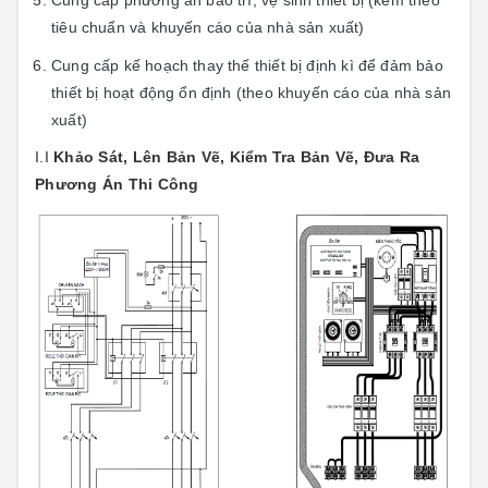
tiêu chuẩn và khuyến cáo của nhà sản xuất)
Cung cấp kế hoạch thay thế thiết bị định kì để đảm bảo
thiết bị hoạt động ổn định (theo khuyến cáo của nhà sản
xuất)
I.I
Khảo Sát, Lên Bản Vẽ, Kiểm Tra Bản Vẽ, Đưa Ra
Phương Án Thi Công