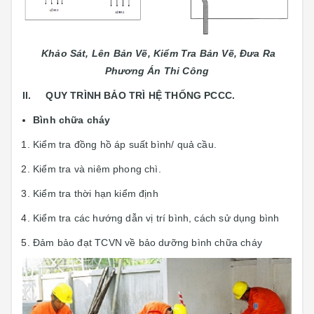
Khảo Sát, Lên Bản Vẽ, Kiểm Tra Bản Vẽ, Đưa Ra
Phương Án Thi Công
II. QUY TRÌNH BẢO TRÌ HỆ THỐNG PCCC.
Bình chữa cháy
Kiểm tra đồng hồ áp suất bình/ quả cầu.
Kiểm tra và niêm phong chì.
Kiểm tra thời hạn kiểm định
Kiểm tra các hướng dẫn vị trí bình, cách sử dụng bình
Đảm bảo đạt TCVN về bảo dưỡng bình chữa cháy