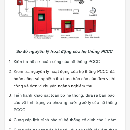
Sơ đồ nguyên lý hoạt động của hệ thống PCCC
Kiển tra hồ sơ hoàn công của hệ thống PCCC
Kiểm tra nguyên lý hoạt động của hệ thống PCCC đã
hoàn công và nghiệm thu theo báo cáo của đơn vị thi
công và đơn vị chuyên ngành nghiệm thu.
Tiến hành khảo sát toàn bộ hệ thống, đưa ra bản báo
cáo về tình trạng và phương hướng xử lý của hệ thống
PCCC.
Cung cấp lịch trình bảo trì hệ thống cố định cho 1 năm
Cung cấp phương án bảo trì, vệ sinh thiết bị (kèm theo