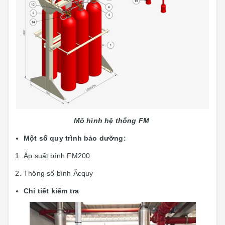
Mô hình hệ thống
FM
Một số quy trình bảo dưỡng:
Áp suất bình FM200
Thông số bình Ắcquy
Chi tiết kiểm tra