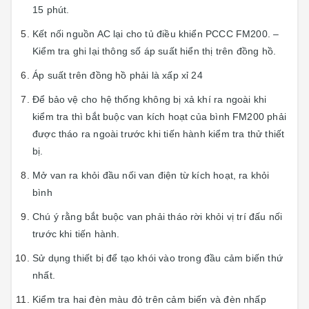
15 phút.
Kết nối nguồn AC lại cho tủ điều khiển PCCC FM200. –
Kiểm tra ghi lại thông số áp suất hiển thị trên đồng hồ.
Áp suất trên đồng hồ phải là xấp xỉ 24
Để bảo vệ cho hệ thống không bị xả khí ra ngoài khi
kiểm tra thì bắt buộc van kích hoạt của bình FM200 phải
được tháo ra ngoài trước khi tiến hành kiểm tra thử thiết
bị.
Mở van ra khỏi đầu nối van điện từ kích hoạt, ra khỏi
bình
Chú ý rằng bắt buộc van phải tháo rời khỏi vị trí đấu nối
trước khi tiến hành.
Sử dụng thiết bị để tạo khói vào trong đầu cảm biến thứ
nhất.
Kiểm tra hai đèn màu đỏ trên cảm biến và đèn nhấp