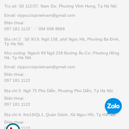
Trụ sở: Số 112/37, Nam Dư, Phường Vĩnh Hưng, Tp Hà Nội.
Email: ctypccctcpvietnam@gmail.com
Điện thoại :
097 181 1122 '
- ' 094 698 8688
Địa chỉ 2 : Số 9/19, Ngõ 158, phố Ngọc Hà, Phường Ba Đình,
Tp Hà Nội.
Kho xưởng: Ngách 99 Ngõ 238 Đường Âu Cơ, Phường Hồng
Hà, Tp Hà Nội
Email: ctypccctcpvietnam@gmail.com
Điện thoại :
097 181 1122
Địa chỉ 3: Ngõ 75 Phú Diễn, Phường Phú Diễn, Tp Hà Nội
Điện thoại :
097 181 1122
Địa chỉ 4: Km16/QL1, Quán Gánh, Xã Ngọc Hồi, Tp Hà Nội
Điện thoại :
097 181 1122