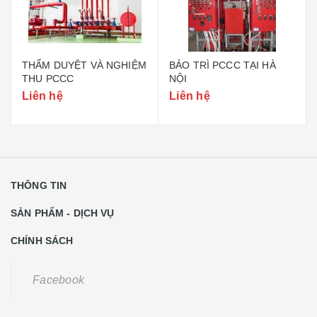
THẨM DUYỆT VÀ NGHIỆM
BẢO TRÌ PCCC TẠI HÀ
THU PCCC
NỘI
Liên hệ
Liên hệ
THÔNG TIN
SẢN PHẨM - DỊCH VỤ
CHÍNH SÁCH
Facebook