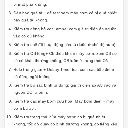
bị mất pha không.
Đèn báo quá tải : để test xem máy bơm có bị quá nhiệt
hay quá tải không.
Kiểm tra đồng hồ volt, ampe: xem giá trị điện áp nguồn
vào có đủ không.
Kiểm tra chế độ hoạt động của tủ (luôn ở chế độ auto)
Kiểm tra CB tổng+ CB điều khiển máy bơm: xem CB sự
cố có khác thường không, CB luôn ở trạng thái ON.
Role trung gian + DeLay Time: test xem các tiếp điểm
có đóng ngắt không.
Kiểm tra bộ sạc bình tự động: giá trị diện áp AC vào và
nguồn DC ra bình.
Kiểm tra các máy bơm cứu hỏa :Máy bơm điện + máy
bơm bù áp :
Kiểm tra trạng thái của máy bơm: có bị quá nhiệt
không, tốc độ quay có bình thường không, có tiếng kêu