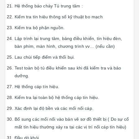
Hệ thống báo cháy Tủ trung tâm :
Kiểm tra tín hiệu thông số kỹ thuật bo mạch
Kiếm tra bộ phận nguồn.
Lập trình lại trung tâm, bảng điều khiển, tín hiệu đèn,
bàn phím, màn hình, chương trình vv… (nếu cần)
Lau chùi tiếp điểm và thổi bụi.
Test toàn bộ tủ điều khiển sau khi đã kiểm tra và bảo
dưỡng.
Hệ thống cáp tín hiệu.
Kiểm tra lại toàn bộ hệ thống cáp tín hiệu.
Xác định lại độ bền và các mối nối cáp.
Bổ sung các mối nối vào bản vẽ sơ đồ thiết bị ( Do sự cố
mất tín hiệu thường xảy ra tại các vị trí nối cáp tín hiệu)
Đầu dò khói.