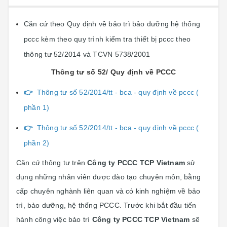
Căn cứ theo Quy định về bảo trì bảo dưỡng hệ thống
pccc kèm theo quy trình kiểm tra thiết bị pccc theo
thông tư 52/2014 và TCVN 5738/2001
Thông tư số 52/ Quy định về PCCC
👉
Thông tư số 52/2014/tt - bca - quy định về pccc (
phần 1)
👉
Thông tư số 52/2014/tt - bca - quy định về pccc (
phần 2)
Căn cứ thông tư trên
Công ty PCCC TCP Vietnam
sử
dụng những nhân viên được đào tạo chuyên môn, bằng
cấp chuyên nghành liên quan và có kinh nghiệm về bảo
trì, bảo dưỡng, hệ thống PCCC. Trước khi bắt đầu tiến
hành công việc bảo trì
Công ty PCCC TCP Vietnam
sẽ