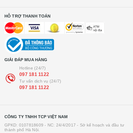
HỖ TRỢ THANH TOÁN
GIẢI ĐÁP MUA HÀNG
Hotline (24/7)
097 181 1122
Tư vấn dịch vụ (24/7)
097 181 1122
CÔNG TY TNHH TCP VIỆT NAM
GPKD: 0107818609 - NC: 24/4/2017 - Sở kế hoạch và đầu tư
thành phố Hà Nội.