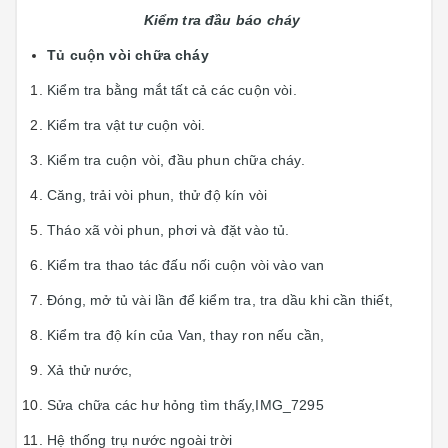
Kiểm tra đầu báo cháy
Tủ cuộn vòi chữa cháy
Kiểm tra bằng mắt tất cả các cuộn vòi.
Kiểm tra vật tư cuộn vòi.
Kiểm tra cuộn vòi, đầu phun chữa cháy.
Căng, trải vòi phun, thử độ kín vòi
Tháo xã vòi phun, phơi và đặt vào tủ.
Kiểm tra thao tác đấu nối cuộn vòi vào van
Đóng, mở tủ vài lần để kiểm tra, tra dầu khi cần thiết,
Kiểm tra độ kín của Van, thay ron nếu cần,
Xả thử nước,
Sửa chữa các hư hỏng tìm thấy,IMG_7295
Hệ thống trụ nước ngoài trời