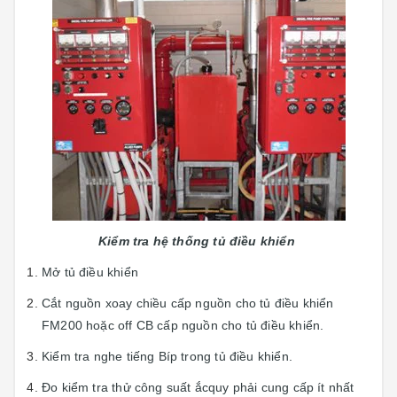
Kiểm tra hệ thống tủ điều khiển
Mở tủ điều khiển
Cắt nguồn xoay chiều cấp nguồn cho tủ điều khiển
FM200 hoặc off CB cấp nguồn cho tủ điều khiển.
Kiểm tra nghe tiếng Bíp trong tủ điều khiển.
Đo kiểm tra thử công suất ắcquy phải cung cấp ít nhất