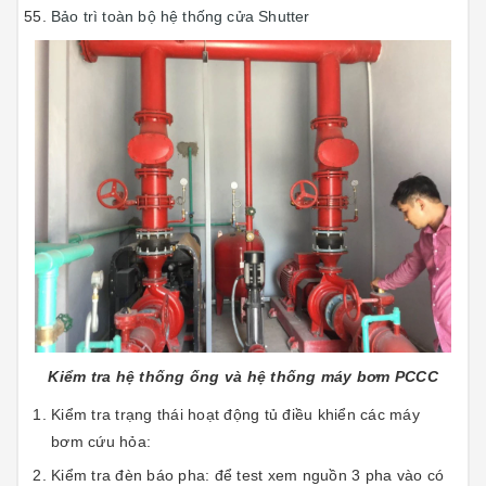
Bảo trì toàn bộ hệ thống cửa Shutter
Kiểm tra hệ thống ống và hệ thống máy bơm PCCC
Kiểm tra trạng thái hoạt động tủ điều khiển các máy
bơm cứu hỏa:
Kiểm tra đèn báo pha: để test xem nguồn 3 pha vào có