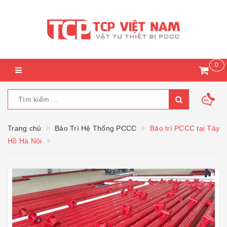
0
Trang chủ
Bảo Trì Hệ Thống PCCC
Bảo trì PCCC tại Tây
Hồ Hà Nội