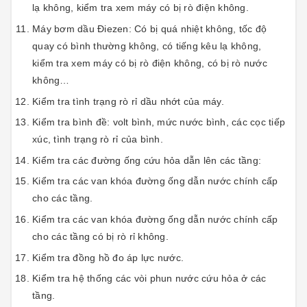
lạ không, kiểm tra xem máy có bị rò điện không.
Máy bơm dầu Điezen: Có bị quá nhiệt không, tốc độ
quay có bình thường không, có tiếng kêu lạ không,
kiểm tra xem máy có bị rò điện không, có bị rò nước
không…
Kiểm tra tình trạng rò rỉ dầu nhớt của máy.
Kiểm tra bình đề: volt bình, mức nước bình, các cọc tiếp
xúc, tình trạng rò rỉ của bình.
Kiểm tra các đường ống cứu hỏa dẫn lên các tầng:
Kiểm tra các van khóa đường ống dẫn nước chính cấp
cho các tầng.
Kiểm tra các van khóa đường ống dẫn nước chính cấp
cho các tầng có bị rò rỉ không.
Kiểm tra đồng hồ đo áp lực nước.
Kiểm tra hệ thống các vòi phun nước cứu hỏa ở các
tầng.