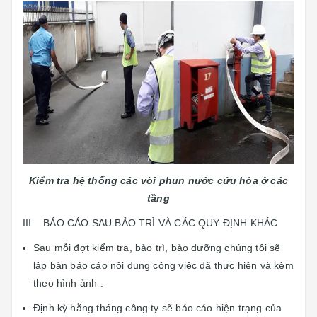
Kiểm tra hệ thống các vòi phun nước cứu hỏa ở các
tầng
III. BÁO CÁO SAU BẢO TRÌ VÀ CÁC QUY ĐỊNH KHÁC
Sau mỗi đợt kiểm tra, bảo trì, bảo dưỡng chúng tôi sẽ
lập bản báo cáo nội dung công việc đã thực hiện và kèm
theo hình ảnh .
Định kỳ hằng tháng công ty sẽ báo cáo hiện trạng của