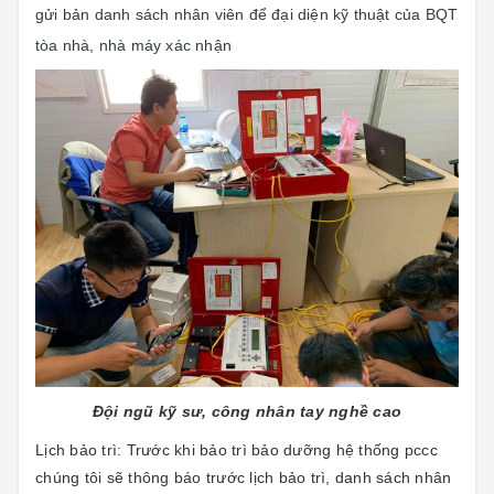
gửi bản danh sách nhân viên để đại diện kỹ thuật của BQT
tòa nhà, nhà máy xác nhận
Đội ngũ kỹ sư, công nhân tay nghề cao
Lịch bảo trì: Trước khi bảo trì bảo dưỡng hệ thống pccc
chúng tôi sẽ thông báo trước lịch bảo trì, danh sách nhân