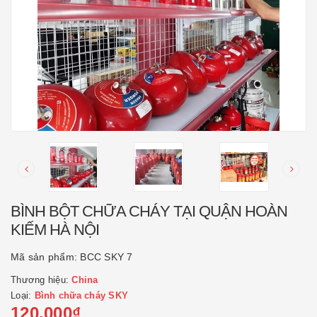
BÌNH BỘT CHỮA CHÁY TẠI QUẬN HOÀN
KIẾM HÀ NỘI
Mã sản phẩm:
BCC SKY 7
Thương hiệu:
China
Loại:
Bình chữa cháy SKY
120.000₫