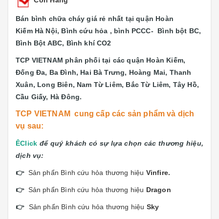
Bán bình chữa cháy giá rẻ nhất tại quận Hoàn
Kiếm Hà Nội, Bình cứu hỏa , bình PCCC- Bình bột BC,
Bình Bột ABC, Bình khí CO2
TCP VIETNAM phân phối tại các quận
Hoàn Kiếm,
Đống Đa, Ba Đình, Hai Bà Trưng, Hoàng Mai, Thanh
Xuân, Long Biên, Nam Từ Liêm, Bắc Từ Liêm, Tây Hồ,
Cầu Giấy, Hà Đông.
TCP VIETNAM cung cấp các sản phẩm và dịch
vụ sau:
Ê
Click
để quý khách có sự lựa chọn các thương hiệu,
dịch vụ:
👉
Sản phẩn Bình cứu hỏa thương hiệu
Vinfi
re.
👉
Sản phẩn Bình cứu hỏa thương hiệu
Dragon
👉
Sản phẩn Bình cứu hỏa thương hiệu
Sky