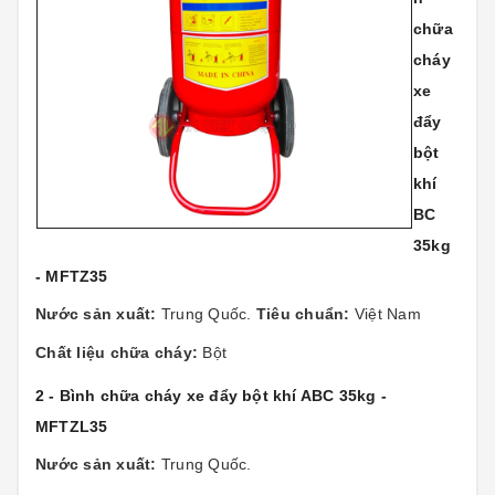
chữa
cháy
xe
đẩy
bột
khí
BC
35kg
- MFTZ35
Nước sản xuất:
Trung Quốc.
Tiêu chuẩn:
Việt Nam
Chất liệu chữa cháy:
Bột
2 - Bình chữa cháy xe đẩy bột khí ABC 35kg -
MFTZL35
Nước sản xuất:
Trung Quốc.