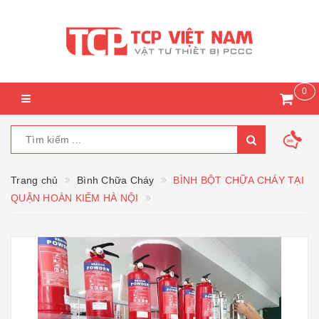
0
Trang chủ
Bình Chữa Cháy
BÌNH BỘT CHỮA CHÁY TẠI
QUẬN HOÀN KIẾM HÀ NỘI