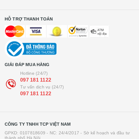
HỖ TRỢ THANH TOÁN
GIẢI ĐÁP MUA HÀNG
Hotline (24/7)
097 181 1122
Tư vấn dịch vụ (24/7)
097 181 1122
CÔNG TY TNHH TCP VIỆT NAM
GPKD: 0107818609 - NC: 24/4/2017 - Sở kế hoạch và đầu tư
thành phố Hà Nội.