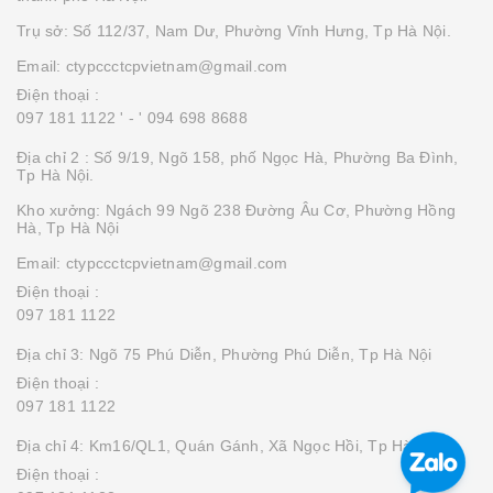
Trụ sở: Số 112/37, Nam Dư, Phường Vĩnh Hưng, Tp Hà Nội.
Email: ctypccctcpvietnam@gmail.com
Điện thoại :
097 181 1122 '
- ' 094 698 8688
Địa chỉ 2 : Số 9/19, Ngõ 158, phố Ngọc Hà, Phường Ba Đình,
Tp Hà Nội.
Kho xưởng: Ngách 99 Ngõ 238 Đường Âu Cơ, Phường Hồng
Hà, Tp Hà Nội
Email: ctypccctcpvietnam@gmail.com
Điện thoại :
097 181 1122
Địa chỉ 3: Ngõ 75 Phú Diễn, Phường Phú Diễn, Tp Hà Nội
Điện thoại :
097 181 1122
Địa chỉ 4: Km16/QL1, Quán Gánh, Xã Ngọc Hồi, Tp Hà Nội
Điện thoại :