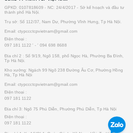
GPKD: 0107818609 - NC: 24/4/2017 - Sở kế hoạch và đầu tư
thành phố Hà Nội.
Trụ sở: Số 112/37, Nam Dư, Phường Vĩnh Hưng, Tp Hà Nội.
Email: ctypccctcpvietnam@gmail.com
Điện thoại :
097 181 1122 '
- ' 094 698 8688
Địa chỉ 2 : Số 9/19, Ngõ 158, phố Ngọc Hà, Phường Ba Đình,
Tp Hà Nội.
Kho xưởng: Ngách 99 Ngõ 238 Đường Âu Cơ, Phường Hồng
Hà, Tp Hà Nội
Email: ctypccctcpvietnam@gmail.com
Điện thoại :
097 181 1122
Địa chỉ 3: Ngõ 75 Phú Diễn, Phường Phú Diễn, Tp Hà Nội
Điện thoại :
097 181 1122