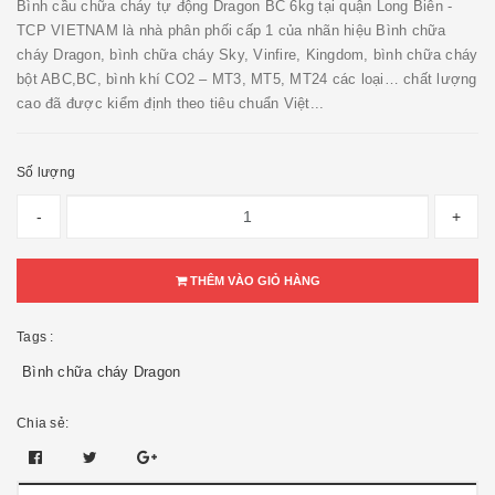
Bình cầu chữa cháy tự động Dragon BC 6kg tại quận Long Biên -
TCP VIETNAM là nhà phân phối cấp 1 của nhãn hiệu Bình chữa
cháy Dragon, bình chữa cháy Sky, Vinfire, Kingdom, bình chữa cháy
bột ABC,BC, bình khí CO2 – MT3, MT5, MT24 các loại… chất lượng
cao đã được kiểm định theo tiêu chuẩn Việt...
Số lượng
-
+
THÊM VÀO GIỎ HÀNG
Tags :
Bình chữa cháy Dragon
Chia sẻ: