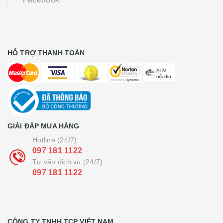
HỖ TRỢ THANH TOÁN
GIẢI ĐÁP MUA HÀNG
Hotline (24/7)
097 181 1122
Tư vấn dịch vụ (24/7)
097 181 1122
CÔNG TY TNHH TCP VIỆT NAM