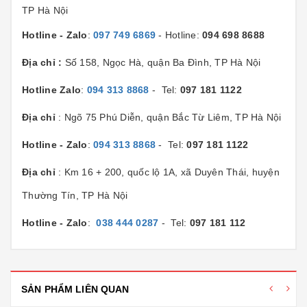
TP Hà Nội
Hotline - Zalo
:
097 749 6869
- Hotline:
094 698 8688
Địa chỉ :
Số 158, Ngọc Hà, quận Ba Đình, TP Hà Nội
Hotline Zalo
:
094 313 8868
- Tel:
097 181 1122
Địa chỉ
: Ngõ 75 Phú Diễn, quận Bắc Từ Liêm, TP Hà Nội
Hotline - Zalo
:
094 313 8868
- Tel:
097 181 1122
Địa chỉ
: Km 16 + 200, quốc lộ 1A, xã Duyên Thái, huyện
Thường Tín, TP Hà Nội
Hotline - Zalo
:
038 444 0287
- Tel:
097 181 112
SẢN PHẨM LIÊN QUAN