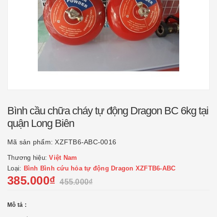
Bình cầu chữa cháy tự động Dragon BC 6kg tại
quận Long Biên
Mã sản phẩm:
XZFTB6-ABC-0016
Thương hiệu:
Việt Nam
Loại:
Bình Bình cứu hỏa tự động Dragon XZFTB6-ABC
385.000₫
455.000₫
Mô tả :