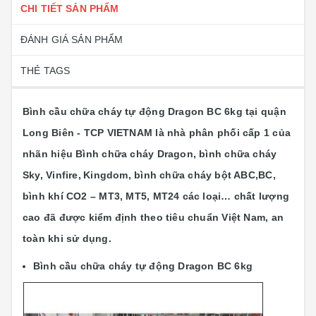
CHI TIẾT SẢN PHẨM
ĐÁNH GIÁ SẢN PHẨM
THẺ TAGS
Bình cầu chữa cháy tự động Dragon BC 6kg tại quận
Long Biên - TCP VIETNAM là nhà phân phối cấp 1 của
nhãn hiệu Bình chữa cháy Dragon, bình chữa cháy
Sky,
Vinfire,
Kingdom, bình chữa cháy bột ABC,BC,
bình khí CO2 – MT3, MT5, MT24 các loại…
chất lượng
cao đã được kiểm định theo tiêu chuẩn Việt Nam, an
toàn khi sử dụng.
Bình cầu chữa cháy tự động Dragon BC 6kg