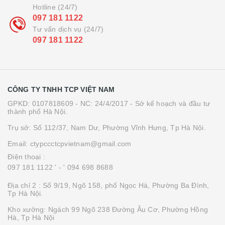
Hotline (24/7)
097 181 1122
Tư vấn dịch vụ (24/7)
097 181 1122
CÔNG TY TNHH TCP VIỆT NAM
GPKD: 0107818609 - NC: 24/4/2017 - Sở kế hoạch và đầu tư
thành phố Hà Nội.
Trụ sở: Số 112/37, Nam Dư, Phường Vĩnh Hưng, Tp Hà Nội.
Email: ctypccctcpvietnam@gmail.com
Điện thoại :
097 181 1122 '
- ' 094 698 8688
Địa chỉ 2 : Số 9/19, Ngõ 158, phố Ngọc Hà, Phường Ba Đình,
Tp Hà Nội.
Kho xưởng: Ngách 99 Ngõ 238 Đường Âu Cơ, Phường Hồng
Hà, Tp Hà Nội