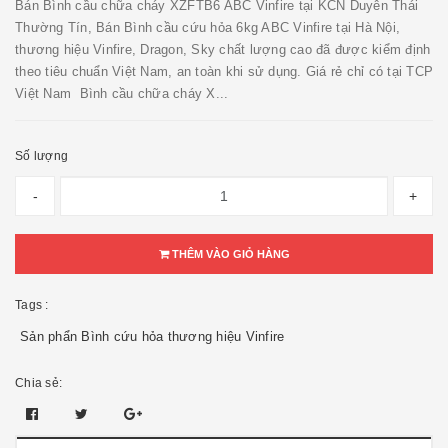
Bán Bình cầu chữa cháy XZFTB6 ABC Vinfire tại KCN Duyên Thái
Thường Tín, Bán Bình cầu cứu hỏa 6kg ABC Vinfire tại Hà Nội,
thương hiệu Vinfire, Dragon, Sky chất lượng cao đã được kiểm định
theo tiêu chuẩn Việt Nam, an toàn khi sử dụng. Giá rẻ chỉ có tại TCP
Việt Nam Bình cầu chữa cháy X...
Số lượng
-
+
THÊM VÀO GIỎ HÀNG
Tags :
Sản phẩn Bình cứu hỏa thương hiệu Vinfire
Chia sẻ: