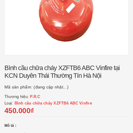
Bình cầu chữa cháy XZFTB6 ABC Vinfire tại
KCN Duyên Thái Thường Tín Hà Nội
Mã sản phẩm:
(đang cập nhật...)
Thương hiệu:
P.R.C
Loại:
Bình cầu chữa cháy XZFTB6 ABC Vinfire
450.000₫
Mô tả :