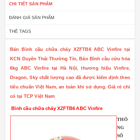
CHI TIẾT SẢN PHẨM
ĐÁNH GIÁ SẢN PHẨM
THẺ TAGS
Bán Bình cầu chữa cháy XZFTB6 ABC Vinfire tại
KCN Duyên Thái Thường Tín, Bán Bình cầu cứu hỏa
6kg ABC Vinfire tại Hà Nội, thương hiệu Vinfire,
Dragon, Sky chất lượng cao đã được kiểm định theo
tiêu chuẩn Việt Nam, an toàn khi sử dụng. Giá rẻ chỉ
có tại TCP Việt Nam
Bình cầu chữa cháy XZFTB6 ABC Vinfire
THÔ
NG
SỐ