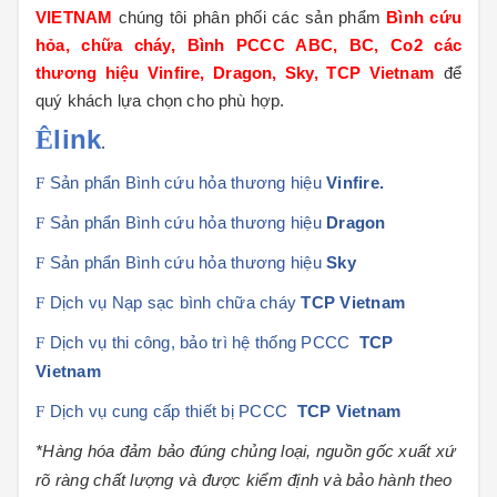
VIETNAM
chúng tôi phân phối các sản phẩm
Bình cứu
hỏa, chữa cháy, Bình PCCC ABC, BC, Co2 các
thương hiệu Vinfire, Dragon, Sky, TCP Vietnam
để
quý khách lựa chọn cho phù hợp.
link
Ê
.
F
Sản phẩn Bình cứu hỏa thương hiệu
Vinfire.
F
Sản phẩn Bình cứu hỏa thương hiệu
Dragon
F
Sản phẩn Bình cứu hỏa thương hiệu
Sky
F
Dịch vụ Nạp sạc bình chữa cháy
TCP Vietnam
F
Dịch vụ thi công, bảo trì hệ thống PCCC
TCP
Vietnam
F
Dịch vụ cung cấp thiết bị PCCC
TCP Vietnam
*Hàng hóa đảm bảo đúng chủng loại, nguồn gốc xuất xứ
rõ ràng chất lượng và được kiểm định và bảo hành theo