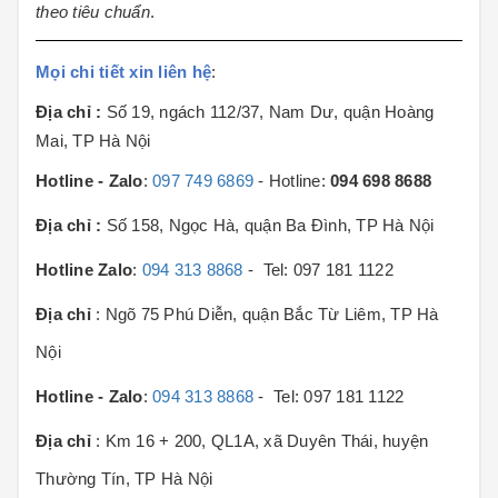
theo tiêu chuẩn
.
Mọi chi tiết xin liên hệ
:
Địa chỉ :
Số 19, ngách 112/37, Nam Dư, quận Hoàng
Mai, TP Hà Nội
Hotline - Zalo
:
097 749 6869
- Hotline:
094 698 8688
Địa chỉ :
Số 158, Ngọc Hà, quận Ba Đình, TP Hà Nội
Hotline Zalo
:
094 313 8868
- Tel: 097 181 1122
Địa chỉ
: Ngõ 75 Phú Diễn, quận Bắc Từ Liêm, TP Hà
Nội
Hotline - Zalo
:
094 313 8868
- Tel: 097 181 1122
Địa chỉ
: Km 16 + 200, QL1A, xã Duyên Thái, huyện
Thường Tín, TP Hà Nội