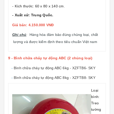
- Kích thước: 60 x 80 x 140 cm.
- Xuất xứ: Trung Quốc.
Giá bán: 4.150.000 VNĐ
Ghi chú
:
Hàng hóa đảm bảo đúng chủng loại, chất
lượng và được kiểm định theo tiêu chuẩn Việt nam
9 - Bình chữa cháy tự động ABC (2 chủng loại)
-
Bình chữa cháy tự động ABC 6kg - XZFTB6- SKY
-
Bình chữa cháy tự động ABC 8kg - XZFTB8- SKY
Loại
bình:
Treo
tường