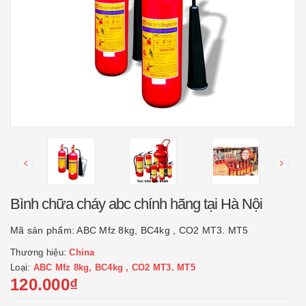
Bình chữa cháy abc chính hãng tại Hà Nội
Mã sản phẩm:
ABC Mfz 8kg, BC4kg , CO2 MT3. MT5
Thương hiệu:
China
Loại:
ABC Mfz 8kg, BC4kg , CO2 MT3. MT5
120.000₫