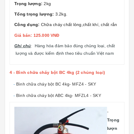
Trọng lượng:
2kg
Tổng trọng lượng:
3.2kg.
Công dụng:
Chữa cháy chất lỏng,chất khí, chất rắn
Giá bán: 125.000 VNĐ
Ghi chú
:
Hàng hóa đảm bảo đúng chủng loại, chất
lượng và được kiểm định theo tiêu chuẩn Việt nam
4 - Bình chữa cháy bột BC 4kg (2 chủng loại)
-
Bình chữa cháy bột BC 4kg- MFZ4 - SKY
-
Bình chữa cháy bột ABC 4kg- MFZL4 - SKY
-
Trọng
lượn