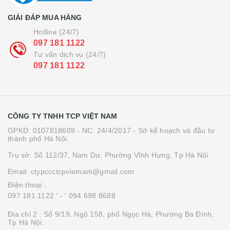
GIẢI ĐÁP MUA HÀNG
Hotline (24/7)
097 181 1122
Tư vấn dịch vụ (24/7)
097 181 1122
CÔNG TY TNHH TCP VIỆT NAM
GPKD: 0107818609 - NC: 24/4/2017 - Sở kế hoạch và đầu tư
thành phố Hà Nội.
Trụ sở: Số 112/37, Nam Dư, Phường Vĩnh Hưng, Tp Hà Nội.
Email: ctypccctcpvietnam@gmail.com
Điện thoại :
097 181 1122 '
- ' 094 698 8688
Địa chỉ 2 : Số 9/19, Ngõ 158, phố Ngọc Hà, Phường Ba Đình,
Tp Hà Nội.