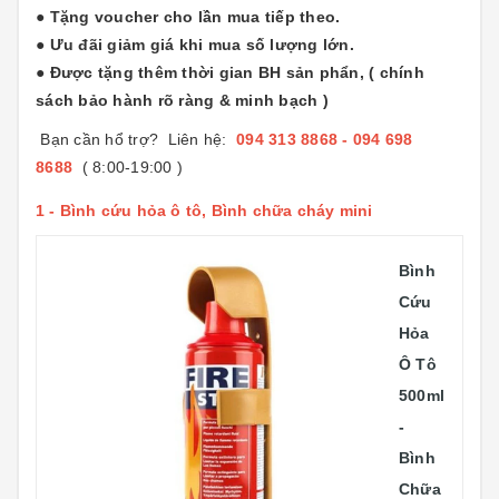
● Tặng voucher cho lần mua tiếp theo.
● Ưu đãi giảm giá khi mua số lượng lớn.
● Được tặng thêm thời gian BH sản phẩn, ( chính
sách bảo hành rõ ràng & minh bạch )
Bạn cần hổ trợ? Liên hệ:
094 313 8868 - 094 698
8688
( 8:00-19:00 )
1 -
Bình cứu hỏa ô tô, Bình chữa cháy mini
Bình
Cứu
Hỏa
Ô Tô
500ml
-
Bình
Chữa