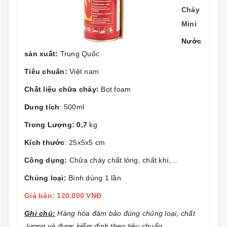
Cháy
Mini
Nước
sản xuất:
Trung Quốc
Tiêu chuẩn:
Việt nam
Chất liệu chữa cháy:
Bọt foam
Dung tích
: 500ml
Trong Lượng: 0,7
kg
Kích thước
: 25x5x5 cm
Công dụng:
Chữa cháy chất lỏng, chất khí,...
Chủng loại:
Bình dùng 1 lần
Giá bán: 120.000 VNĐ
Ghi chú:
Hàng hóa đảm bảo đúng chủng loại, chất
lượng và được kiểm định theo tiêu chuẩn.