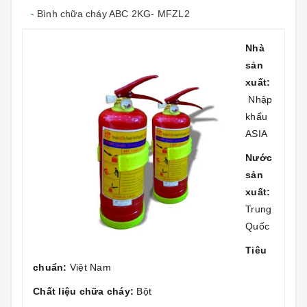
-
Bình chữa cháy ABC 2KG- MFZL2
Nhà
sản
xuất:
Nhập
khẩu
ASIA
Nước
sản
xuất:
Trung
Quốc
Tiêu
chuẩn:
Việt Nam
Chất liệu chữa cháy:
Bột