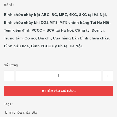
Mô tả :
Bình chữa cháy bột ABC, BC, MFZ, 4KG, 8KG tại Hà Nội,
Bình chữa cháy khí CO2 MT3, MT5 chính hãng Tại Hà Nội,
Tem kiểm định PCCC – BCA tại Hà Nội. Công ty, Đơn vị,
Trung tâm, Cơ sở, Địa chỉ, Cửa hàng bán bình chữa cháy,
Bình cứu hỏa, Bình PCCC uy tín tại Hà Nội.
Số lượng
-
+
THÊM VÀO GIỎ HÀNG
Tags :
Bình chữa cháy Sky