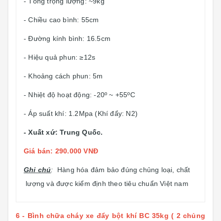
- Tổng trọng lượng: ~9kg
- Chiều cao bình: 55cm
- Đường kính bình: 16.5cm
- Hiệu quả phun: ≥12s
- Khoảng cách phun: 5m
- Nhiệt độ hoạt động: -20º ~ +55ºC
- Áp suất khí: 1.2Mpa (Khí đẩy: N2)
- Xuất xứ: Trung Quốc.
Giá bán: 290.000 VNĐ
Ghi chú
:
Hàng hóa đảm bảo đúng chủng loại, chất
lượng và được kiểm định theo tiêu chuẩn Việt nam
6 - Bình chữa cháy xe đẩy bột khí BC 35kg ( 2 chủng