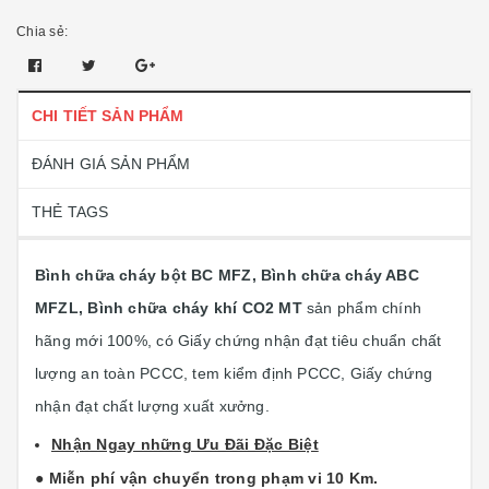
Chia sẻ:
CHI TIẾT SẢN PHẨM
ĐÁNH GIÁ SẢN PHẨM
THẺ TAGS
Bình chữa cháy bột BC MFZ, Bình chữa cháy ABC
MFZL, Bình chữa cháy khí CO2 MT
sản phẩm chính
hãng mới 100%, có Giấy chứng nhận đạt tiêu chuẩn chất
lượng an toàn PCCC, tem kiểm định PCCC, Giấy chứng
nhận đạt chất lượng xuất xưởng.
Nhận Ngay những Ưu Đãi Đặc Biệt
● Miễn phí vận chuyển trong phạm vi 10 Km.