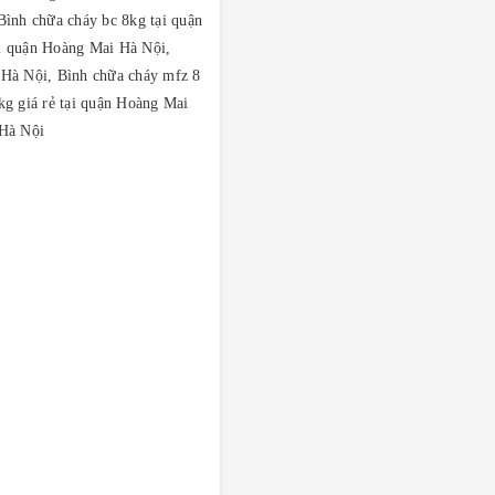
Bình chữa cháy bc 8kg tại quận
ại quận Hoàng Mai Hà Nội,
 Hà Nội, Bình chữa cháy mfz 8
kg giá rẻ tại quận Hoàng Mai
 Hà Nội