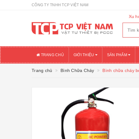
CÔNG TY TNHH TCP VIỆT NAM
Xu h
TRANG CHỦ
GIỚI THIỆU
SẢN PHẨM
Trang chủ
Bình Chữa Cháy
Bình chữa cháy b