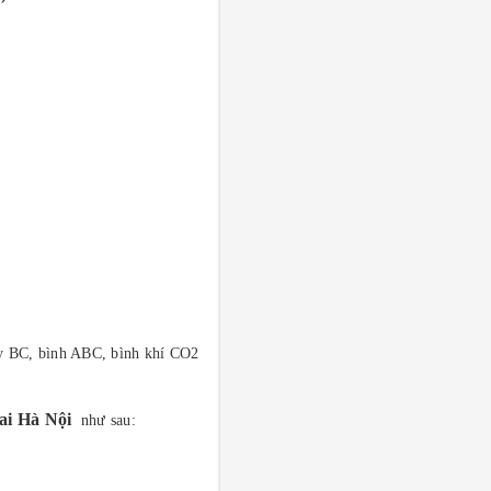
áy BC, bình ABC, bình khí CO2
ai Hà Nội
như sau: