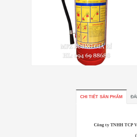
CHI TIẾT SẢN PHẨM
ĐÁ
Công ty TNHH TCP V