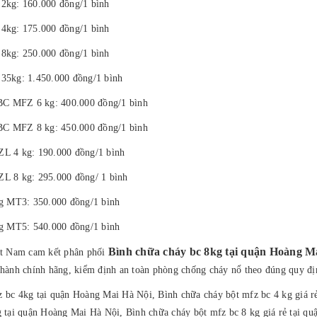
2kg: 160.000 đồng/1 bình
4kg: 175.000 đồng/1 bình
8kg: 250.000 đồng/1 bình
35kg: 1.450.000 đồng/1 bình
 BC MFZ 6 kg: 400.000 đồng/1 bình
 BC MFZ 8 kg: 450.000 đồng/1 bình
L 4 kg: 190.000 đồng/1 bình
L 8 kg: 295.000 đồng/ 1 bình
kg MT3: 350.000 đồng/1 bình
kg MT5: 540.000 đồng/1 bình
Bình chữa cháy bc 8kg tại quận Hoàng M
am cam kết phân phối
 hành chính hãng, kiểm định an toàn phòng chống cháy nổ theo đúng quy đ
z bc 4kg tại quận Hoàng Mai Hà Nội, Bình chữa cháy bột mfz bc 4 kg giá r
 tại quận Hoàng Mai Hà Nội, Bình chữa cháy bột mfz bc 8 kg giá rẻ tại q