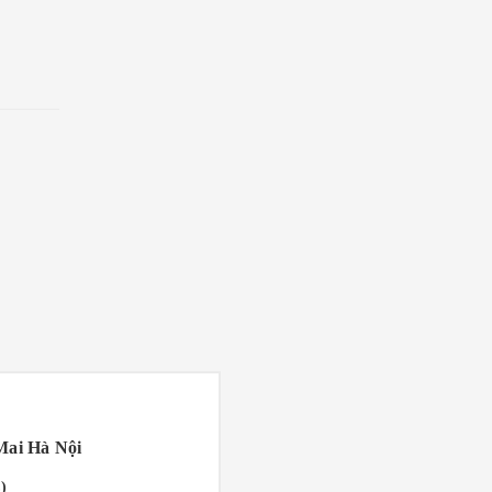
Mai Hà Nội
)