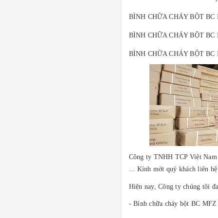
BÌNH CHỮA CHÁY BỘT BC 
BÌNH CHỮA CHÁY BỘT BC 
BÌNH CHỮA CHÁY BỘT BC 
Công ty TNHH TCP Việt Nam vừ
... Kính mời quý khách liên h
Hiện nay, Công ty chúng tôi đ
- Bình chữa cháy bột BC MFZ