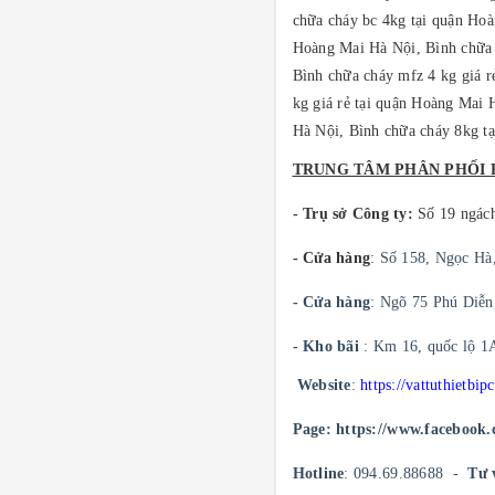
chữa cháy bc 4kg tại quận Hoà
Hoàng Mai Hà Nội, Bình chữa 
Bình chữa cháy mfz 4 kg giá 
kg giá rẻ tại quận Hoàng Mai 
Hà Nội, Bình chữa cháy 8kg t
TRUNG TÂM PHÂN PHỐI 
- Trụ sở Công ty:
Số 19 ngác
- Cửa hàng
:
Số 158, Ngọc Hà
- Cửa hàng
: Ngõ 75 Phú Diễn
- Kho bãi
: Km 16, quốc lộ 1
Website
:
https://vattuthietbip
Page: https://www.facebook.
Hotline
: 094.69.88688 -
Tư 