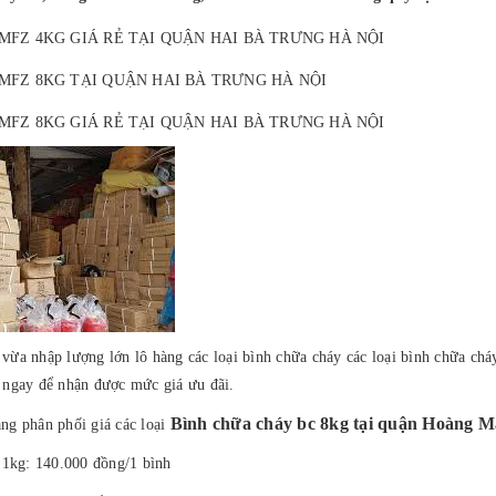
MFZ 4KG GIÁ RẺ TẠI QUẬN HAI BÀ TRƯNG HÀ NỘI
MFZ 8KG TẠI QUẬN HAI BÀ TRƯNG HÀ NỘI
MFZ 8KG GIÁ RẺ TẠI QUẬN HAI BÀ TRƯNG HÀ NỘI
a nhập lượng lớn lô hàng các loại bình chữa cháy các loại bình chữa ch
ệ ngay để nhận được mức giá ưu đãi.
Bình chữa cháy bc 8kg tại quận Hoàng M
ang phân phối giá các loại
 1kg: 140.000 đồng/1 bình