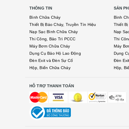
THÔNG TIN
SẢN PH
Bình Chữa Cháy
Bình C
Thiết Bị Báo Cháy, Truyền Tín Hiệu
Thiết B
Nạp Sạc Bình Chữa Cháy
Nạp Sạ
Thi Công, Bảo Trì PCCC
Thi Côn
Máy Bơm Chữa Cháy
Máy Bơ
Dụng Cụ Bảo Hộ Lao Động
Dụng C
Đèn Exit và Đèn Sự Cố
Đèn Exi
Hộp, Biển Chữa Cháy
Hộp, Bi
HỖ TRỢ THANH TOÁN