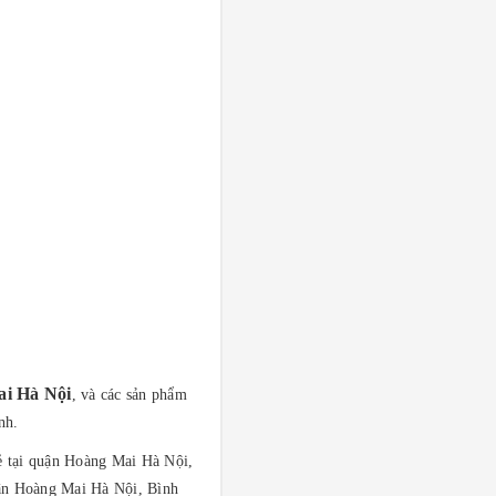
ai Hà Nội
, và các sản phẩm
ịnh.
ẻ tại quận Hoàng Mai Hà Nội,
uận Hoàng Mai Hà Nội, Bình