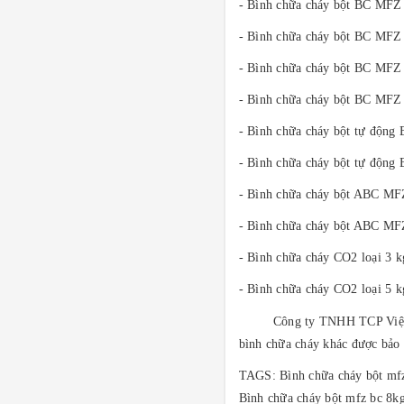
- Bình chữa cháy bột BC MFZ 
- Bình chữa cháy bột BC MFZ 
- Bình chữa cháy bột BC MFZ 
- Bình chữa cháy bột BC MFZ 
- Bình chữa cháy bột tự động
- Bình chữa cháy bột tự động
- Bình chữa cháy bột ABC MFZ
- Bình chữa cháy bột ABC MFZ
- Bình chữa cháy CO2 loại 3 
- Bình chữa cháy CO2 loại 5 
Công ty TNHH TCP Việt N
bình chữa cháy khác được bảo
TAGS:
Bình chữa cháy bột mf
Bình chữa cháy bột mfz bc 8kg