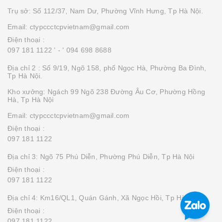
Trụ sở: Số 112/37, Nam Dư, Phường Vĩnh Hưng, Tp Hà Nội.
Email: ctypccctcpvietnam@gmail.com
Điện thoại :
097 181 1122 '
- ' 094 698 8688
Địa chỉ 2 : Số 9/19, Ngõ 158, phố Ngọc Hà, Phường Ba Đình,
Tp Hà Nội.
Kho xưởng: Ngách 99 Ngõ 238 Đường Âu Cơ, Phường Hồng
Hà, Tp Hà Nội
Email: ctypccctcpvietnam@gmail.com
Điện thoại :
097 181 1122
Địa chỉ 3: Ngõ 75 Phú Diễn, Phường Phú Diễn, Tp Hà Nội
Điện thoại :
097 181 1122
Địa chỉ 4: Km16/QL1, Quán Gánh, Xã Ngọc Hồi, Tp Hà Nội
Điện thoại :
097 181 1122