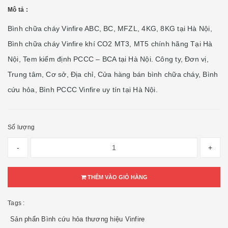
Mô tả :
Bình chữa cháy Vinfire ABC, BC, MFZL, 4KG, 8KG tại Hà Nội,
Bình chữa cháy Vinfire khí CO2 MT3, MT5 chính hãng Tại Hà
Nội, Tem kiểm định PCCC – BCA tại Hà Nội. Công ty, Đơn vị,
Trung tâm, Cơ sở, Địa chỉ, Cửa hàng bán bình chữa cháy, Bình
cứu hỏa, Bình PCCC Vinfire uy tín tại Hà Nội.
Số lượng
-
+
THÊM VÀO GIỎ HÀNG
Tags :
Sản phẩn Bình cứu hỏa thương hiệu Vinfire