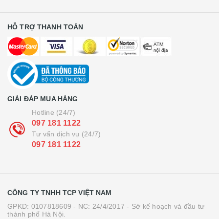
HỖ TRỢ THANH TOÁN
GIẢI ĐÁP MUA HÀNG
Hotline (24/7)
097 181 1122
Tư vấn dịch vụ (24/7)
097 181 1122
CÔNG TY TNHH TCP VIỆT NAM
GPKD: 0107818609 - NC: 24/4/2017 - Sở kế hoạch và đầu tư
thành phố Hà Nội.