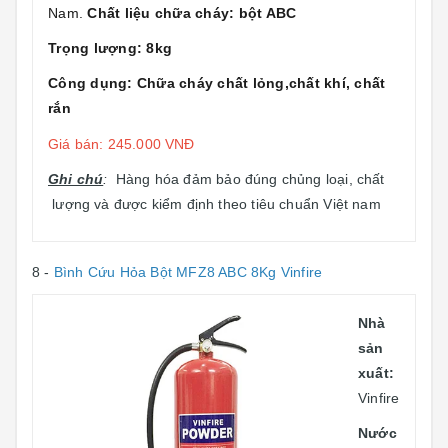
Nam.
Chất liệu chữa cháy: bột ABC
Trọng lượng: 8kg
Công dụng: Chữa cháy chất lỏng,chất khí, chất
rắn
Giá bán: 245.000 VNĐ
Ghi chú
:
Hàng hóa đảm bảo đúng chủng loại, chất
lượng và được kiểm định theo tiêu chuẩn Việt nam
8 -
Bình Cứu Hỏa Bột MFZ8 ABC 8Kg Vinfire
Nhà
sản
xuất:
Vinfire
Nước