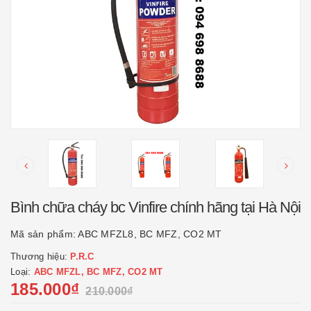
Bình chữa cháy bc Vinfire chính hãng tại Hà Nội
Mã sản phẩm:
ABC MFZL8, BC MFZ, CO2 MT
Thương hiệu:
P.R.C
Loại:
ABC MFZL, BC MFZ, CO2 MT
185.000₫
210.000₫