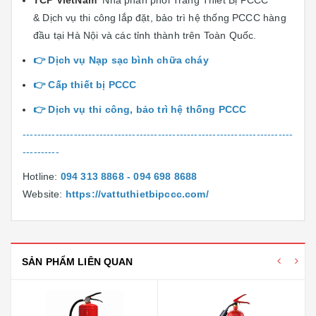
TCP VietNam
Nhà phân phối Trang Thiết Bị PCCC
& Dịch vụ thi công lắp đặt, bảo trì hệ thống PCCC hàng
đầu tại Hà Nội và các tỉnh thành trên Toàn Quốc.
👉
Dịch vụ Nạp sạc bình chữa cháy
👉
Cấp thiết bị PCCC
👉
Dịch vụ thi công, bảo trì hệ thống PCCC
--------------------------------------------------------------------------
----------
Hotline:
094 313 8868 - 094 698 8688
Website:
https://vattuthietbipccc.com/
SẢN PHẨM LIÊN QUAN