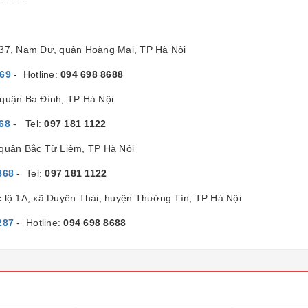
/37, Nam Dư, quận Hoàng Mai, TP Hà Nội
869
- Hotline:
094 698 8688
quận Ba Đình, TP Hà Nội
68
- Tel:
097 181 1122
 quận Bắc Từ Liêm, TP Hà Nội
868
- Tel:
097 181 1122
c lộ 1A, xã Duyên Thái, huyện Thường Tín, TP Hà Nội
287
- Hotline:
094 698 8688