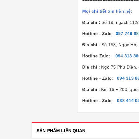
Mọi chi tiết xin liên hệ
:
Địa chỉ :
Số 19, ngách 112
Hotline - Zalo
:
097 749 6
Địa chỉ :
Số 158, Ngọc Hà, 
Hotline Zalo
:
094 313 88
Địa chỉ
: Ngõ 75 Phú Diễn,
Hotline - Zalo
:
094 313 8
Địa chỉ
: Km 16 + 200, quố
Hotline - Zalo
:
038 444 0
SẢN PHẨM LIÊN QUAN