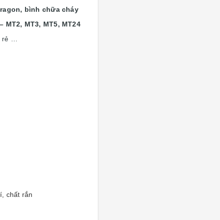
ragon, bình chữa cháy
 – MT2, MT3, MT5, MT24
á rẻ …
, chất rắn