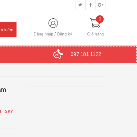
0
Đăng nhập
Đăng ký
Giỏ hàng
097 181 1122
âm
4 - SKY