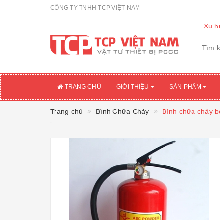
CÔNG TY TNHH TCP VIỆT NAM
Xu h
TRANG CHỦ
GIỚI THIỆU
SẢN PHẨM
Trang chủ
Bình Chữa Cháy
Bình chữa cháy b