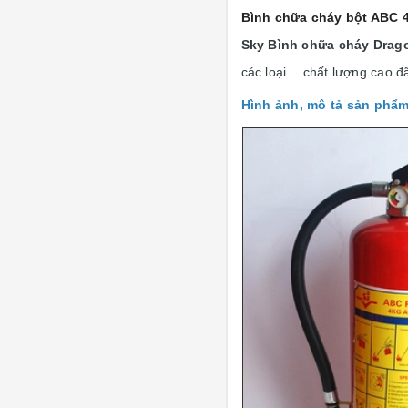
Bình chữa cháy bột ABC 
Sky Bình chữa cháy Dragon
các loại… chất lượng cao đ
Hình ảnh, mô tả sản phẩ