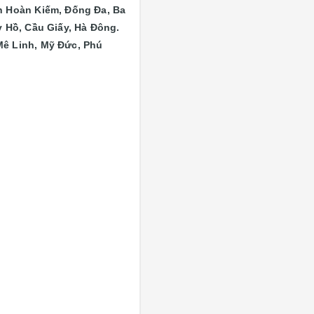
n
Hoàn Kiếm, Đống Đa, Ba
 Hồ, Cầu Giấy, Hà Đông.
Mê Linh, Mỹ Đức, Phú