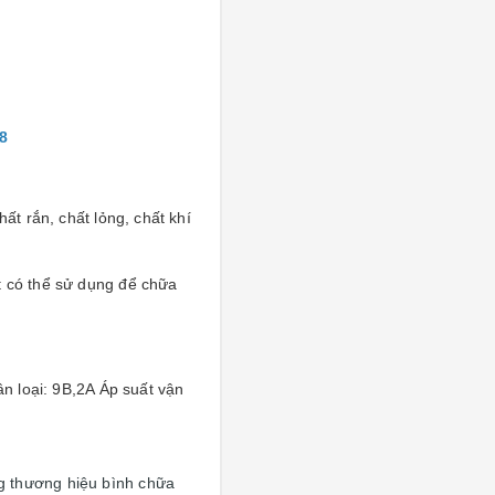
88
ất rắn, chất lỏng, chất khí
t có thể sử dụng để chữa
n loại: 9B,2A Áp suất vận
 thương hiệu bình chữa