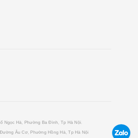
phố Ngọc Hà, Phường Ba Đình, Tp Hà Nội.
 Đường Âu Cơ, Phường Hồng Hà, Tp Hà Nội