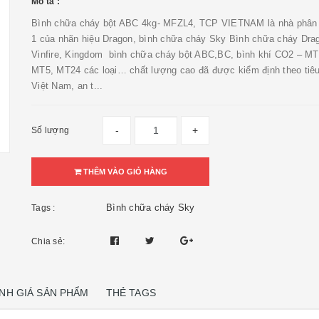
Mô tả :
Bình chữa cháy bột ABC 4kg- MFZL4, TCP VIETNAM là nhà phân 
1 của nhãn hiệu Dragon, bình chữa cháy Sky Bình chữa cháy Dra
Vinfire, Kingdom bình chữa cháy bột ABC,BC, bình khí CO2 – MT
MT5, MT24 các loại… chất lượng cao đã được kiểm định theo tiê
Việt Nam, an t...
-
+
Số lượng
THÊM VÀO GIỎ HÀNG
Bình chữa cháy Sky
Tags :
Chia sẻ:
NH GIÁ SẢN PHẨM
THẺ TAGS