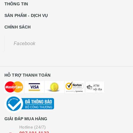
THÔNG TIN
SẢN PHẨM - DỊCH VỤ
CHÍNH SÁCH
Facebook
HỖ TRỢ THANH TOÁN
GIẢI ĐÁP MUA HÀNG
Hotline (24/7)