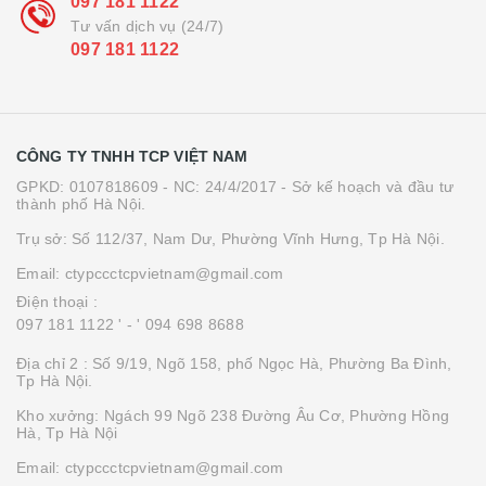
097 181 1122
Tư vấn dịch vụ (24/7)
097 181 1122
CÔNG TY TNHH TCP VIỆT NAM
GPKD: 0107818609 - NC: 24/4/2017 - Sở kế hoạch và đầu tư
thành phố Hà Nội.
Trụ sở: Số 112/37, Nam Dư, Phường Vĩnh Hưng, Tp Hà Nội.
Email: ctypccctcpvietnam@gmail.com
Điện thoại :
097 181 1122 '
- ' 094 698 8688
Địa chỉ 2 : Số 9/19, Ngõ 158, phố Ngọc Hà, Phường Ba Đình,
Tp Hà Nội.
Kho xưởng: Ngách 99 Ngõ 238 Đường Âu Cơ, Phường Hồng
Hà, Tp Hà Nội
Email: ctypccctcpvietnam@gmail.com