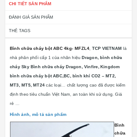
CHI TIẾT SẢN PHẨM
ĐÁNH GIÁ SẢN PHẨM
THẺ TAGS
Bình chữa cháy bột ABC 4kg- MFZL4
,
TCP VIETNAM
là
nhà phân phối cấp 1 của nhãn hiệu
Dragon, bình chữa
cháy Sky Bình chữa cháy Dragon, Vinfire,
Kingdom
bình chữa cháy bột ABC,BC, bình khí CO2 – MT2,
MT3, MT5, MT24
các loại… chất lượng cao đã được kiểm
định theo tiêu chuẩn Việt Nam, an toàn khi sử dụng. Giá
rẻ …
Hình ảnh, mô tả sản phẩm
Bình
chữa