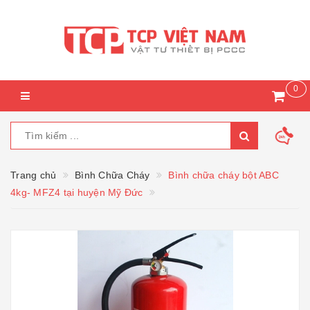
0
Trang chủ
Bình Chữa Cháy
Bình chữa cháy bột ABC
4kg- MFZ4 tại huyện Mỹ Đức