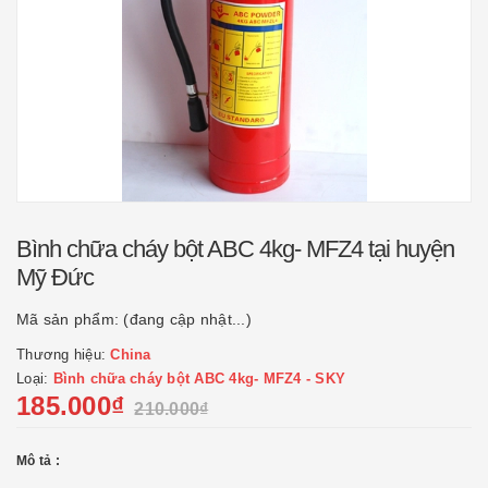
Bình chữa cháy bột ABC 4kg- MFZ4 tại huyện
Mỹ Đức
Mã sản phẩm:
(đang cập nhật...)
Thương hiệu:
China
Loại:
Bình chữa cháy bột ABC 4kg- MFZ4 - SKY
185.000₫
210.000₫
Mô tả :