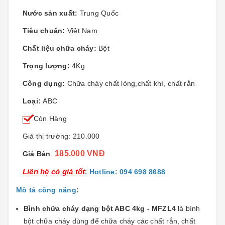
Nước sản xuất:
Trung Quốc
Tiêu chuẩn:
Việt Nam
Chất liệu chữa cháy:
Bột
Trọng lượng:
4Kg
Công dụng:
Chữa cháy chất lỏng,chất khí, chất rắn
Loại:
ABC
Còn Hàng
Giá thị trường: 210.000
185.000 VNĐ
Giá Bán
:
Liên hệ có giá tốt
:
Hotline: 094 698 8688
Mô tả công năng
:
Bình chữa cháy dạng bột ABC 4kg - MFZL4
là bình
bột chữa cháy dùng để chữa cháy các chất rắn, chất