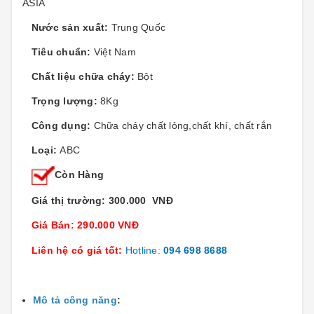
ASIA
Nước sản xuất:
Trung Quốc
Tiêu chuẩn:
Việt Nam
Chất liệu chữa cháy:
Bột
Trọng lượng:
8Kg
Công dụng:
Chữa cháy chất lỏng,chất khí, chất rắn
Loại:
ABC
Còn Hàng
Giá thị trường: 300.000 VNĐ
Giá Bán: 290.000 VNĐ
Liên hệ có giá tốt:
Hotline:
094 698 8688
Mô tả công năng
: