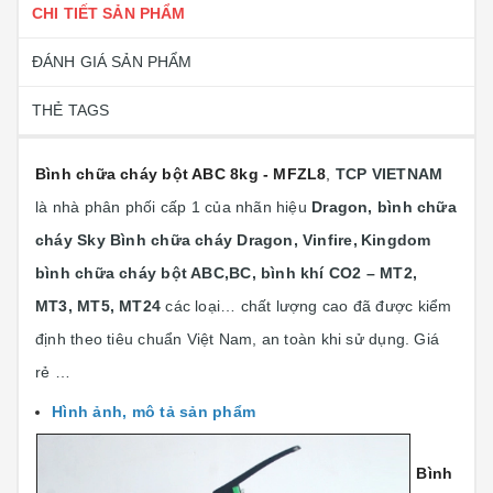
CHI TIẾT SẢN PHẨM
ĐÁNH GIÁ SẢN PHẨM
THẺ TAGS
Bình chữa cháy bột ABC 8kg - MFZL8
,
TCP VIETNAM
là nhà phân phối cấp 1 của nhãn hiệu
Dragon, bình chữa
cháy Sky Bình chữa cháy Dragon, Vinfire,
Kingdom
bình chữa cháy bột ABC,BC, bình khí CO2 – MT2,
MT3, MT5, MT24
các loại… chất lượng cao đã được kiểm
định theo tiêu chuẩn Việt Nam, an toàn khi sử dụng. Giá
rẻ …
Hình ảnh, mô tả sản phẩm
Bình