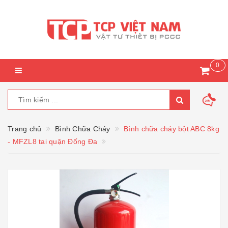
0
Trang chủ
Bình Chữa Cháy
Bình chữa cháy bột ABC 8kg
- MFZL8 tai quận Đống Đa