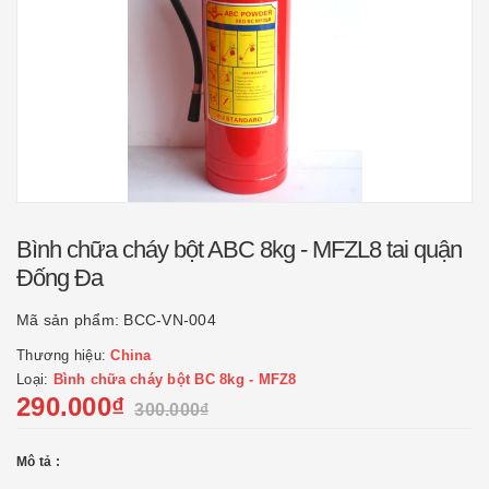
Bình chữa cháy bột ABC 8kg - MFZL8 tai quận
Đống Đa
Mã sản phẩm:
BCC-VN-004
Thương hiệu:
China
Loại:
Bình chữa cháy bột BC 8kg - MFZ8
290.000₫
300.000₫
Mô tả :