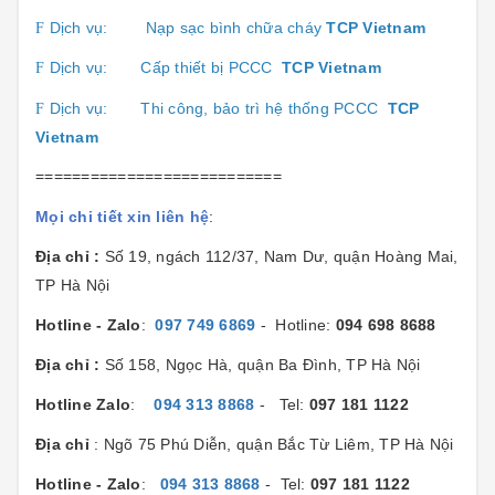
Dịch vụ:
Nạp sạc bình chữa cháy
TCP Vietnam
F
Dịch vụ:
Cấp thiết bị PCCC
TCP Vietnam
F
Dịch vụ:
Thi công, bảo trì hệ thống PCCC
TCP
F
Vietnam
===========================
Mọi chi tiết xin liên hệ
:
Địa chỉ :
Số 19, ngách 112/37, Nam Dư, quận Hoàng Mai,
TP Hà Nội
Hotline - Zalo
:
097 749 6869
- Hotline:
094 698 8688
Địa chỉ :
Số 158, Ngọc Hà, quận Ba Đình, TP Hà Nội
Hotline Zalo
:
094 313 8868
- Tel:
097 181 1122
Địa chỉ
: Ngõ 75 Phú Diễn, quận Bắc Từ Liêm, TP Hà Nội
Hotline - Zalo
:
094 313 8868
- Tel:
097 181 1122