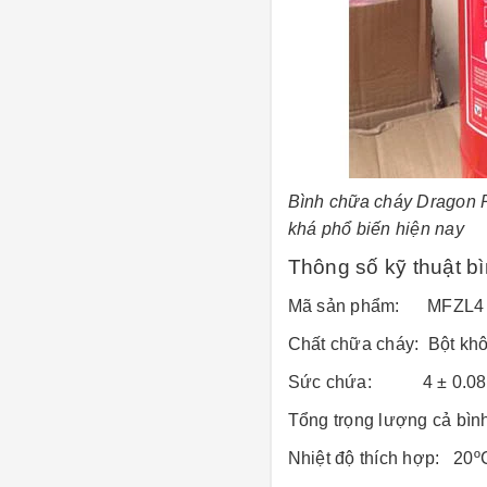
Bình chữa cháy Dragon P
khá phổ biến hiện nay
Thông số kỹ thuật 
Mã sản phẩm: MFZL4
Chất chữa cháy: Bột kh
Sức chứa: 4 ± 0.08 
Tổng trọng lượng cả bình
Nhiệt độ thích hợp: 20