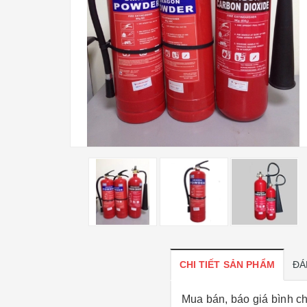
CHI TIẾT SẢN PHẨM
ĐÁ
Mua bán, báo giá bình c