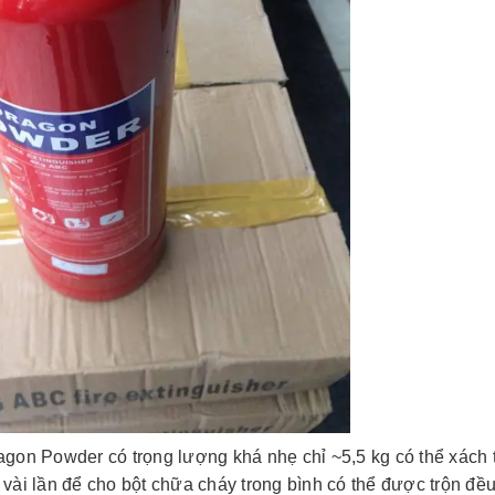
gon Powder có trọng lượng khá nhẹ chỉ ~5,5 kg có thể xách 
vài lần để cho bột chữa cháy trong bình có thể được trộn đều