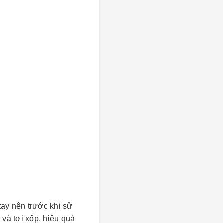
tay nên trước khi sử
 và tơi xốp, hiệu quả