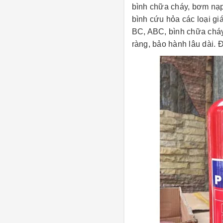
bình chữa cháy, bơm nạp 
bình cứu hỏa các loại gi
BC, ABC, bình chữa cháy
ràng, bảo hành lâu dài.
Đ