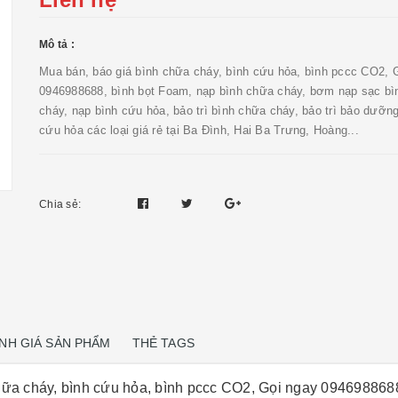
Mô tả :
Mua bán, báo giá bình chữa cháy, bình cứu hỏa, bình pccc CO2, 
0946988688, bình bọt Foam, nạp bình chữa cháy, bơm nạp sạc bì
cháy, nạp bình cứu hỏa, bảo trì bình chữa cháy, bảo trì bảo dưỡn
cứu hỏa các loại giá rẻ tại Ba Đình, Hai Ba Trưng, Hoàng...
Chia sẻ:
NH GIÁ SẢN PHẨM
THẺ TAGS
hữa cháy, bình cứu hỏa, bình pccc CO2, Gọi ngay 0946988688