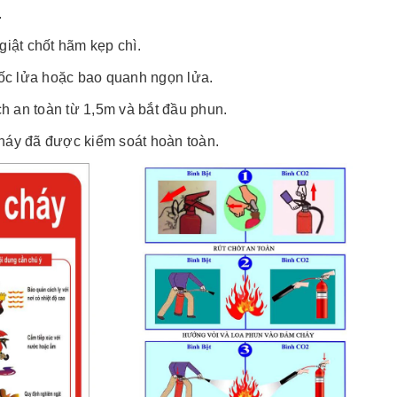
.
giật chốt hãm kẹp chì.
c lửa hoặc bao quanh ngọn lửa.
h an toàn từ 1,5m và bắt đầu phun.
cháy đã được kiểm soát hoàn toàn.