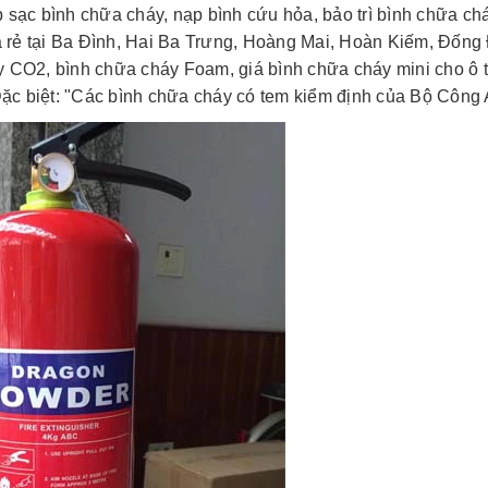
sạc bình chữa cháy, nạp bình cứu hỏa, bảo trì bình chữa chá
á rẻ tại Ba Đình, Hai Ba Trưng, Hoàng Mai, Hoàn Kiếm, Đống
 CO2, bình chữa cháy Foam, giá bình chữa cháy mini cho ô tô
ặc biệt: "Các bình chữa cháy có tem kiểm định của Bộ Công 