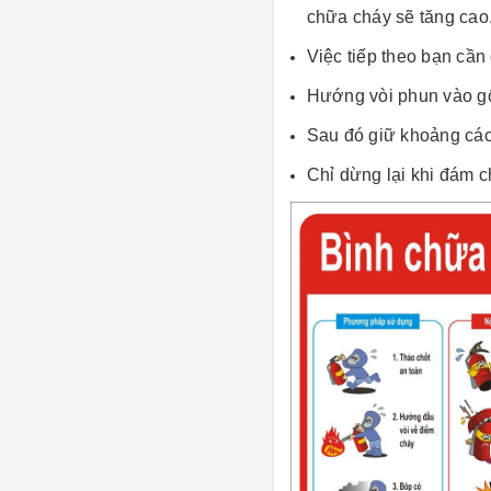
chữa cháy sẽ tăng cao
Việc tiếp theo bạn cần 
Hướng vòi phun vào gố
Sau đó giữ khoảng các
Chỉ dừng lại khi đám 