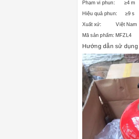
Phạm vi phun: ≥4 m
Hiệu quả phun: ≥9 s
Xuất xứ: Việt Nam
Mã sản phẩm: MFZL4
Hướng dẫn sử dụng 