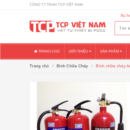
CÔNG TY TNHH TCP VIỆT NAM
Xu h
TRANG CHỦ
GIỚI THIỆU
SẢN PHẨM
Trang chủ
Bình Chữa Cháy
Bình chữa cháy 