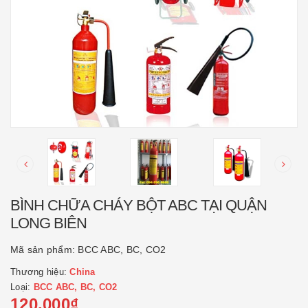
BÌNH CHỮA CHÁY BỘT ABC TẠI QUẬN
LONG BIÊN
Mã sản phẩm:
BCC ABC, BC, CO2
Thương hiệu:
China
Loại:
BCC ABC, BC, CO2
120.000₫