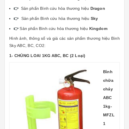
👉
Sản phẩn Bình cứu hỏa thương hiệu
Dragon
👉
Sản phẩn Bình cứu hỏa thương hiệu
Sky
👉
Sản phẩn Bình cứu hỏa thương hiệu
Kingdom
Hình ảnh, thông số và giá các sản phẩm thương hiệu
Bình
Sky ABC, BC, CO2
:
1- CHỦNG LOAI 1KG ABC, BC
(2 Loại)
Bình
chữa
cháy
ABC
1kg-
MFZL
1