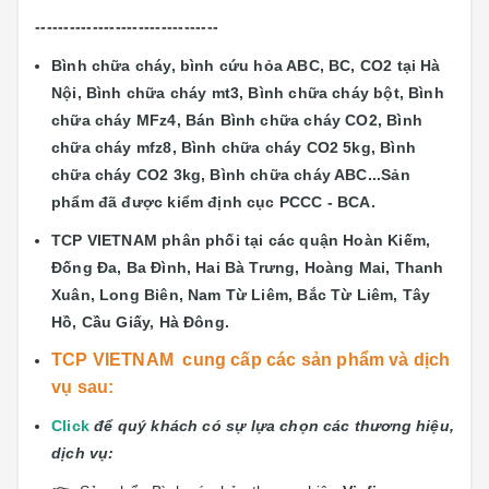
--------------------------------
Bình chữa cháy, bình cứu hỏa ABC, BC, CO2 tại Hà
Nội, Bình chữa cháy mt3, Bình chữa cháy bột, Bình
chữa cháy MFz4, Bán Bình chữa cháy CO2, Bình
chữa cháy mfz8, Bình chữa cháy CO2 5kg, Bình
chữa cháy CO2 3kg, Bình chữa cháy ABC...
Sản
phẩm đã được kiểm định cục PCCC - BCA.
TCP VIETNAM phân phối tại các quận
Hoàn Kiếm,
Đống Đa, Ba Đình, Hai Bà Trưng, Hoàng Mai, Thanh
Xuân, Long Biên, Nam Từ Liêm, Bắc Từ Liêm, Tây
Hồ, Cầu Giấy, Hà Đông.
TCP VIETNAM cung cấp các sản phẩm và dịch
vụ sau:
Click
để quý khách có sự lựa chọn các thương hiệu,
dịch vụ: