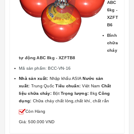
ABC
6kg -
XZFT
B6
Bình
chữa
cháy
tự động ABC 8kg - XZFTB8
Mã sản phẩm: BCC-VN-16
Nhà sản xuất:
Nhập khẩu ASIA
Nước sản
xuất:
Trung Quốc
Tiêu chuẩn:
Việt Nam
Chất
liệu chữa cháy:
Bột
Trọng lượng:
8kg
Công
dụng:
Chữa cháy chất lỏng,chất khí, chất rắn
Còn Hàng
Giá: 500.000 VND