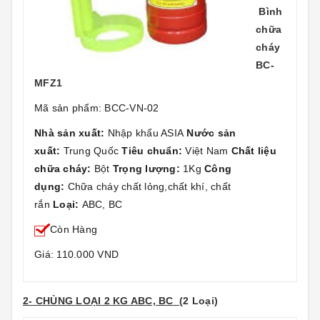
Bình
chữa
cháy
BC-
MFZ1
Mã sản phẩm: BCC-VN-02
Nhà sản xuất:
Nhập khẩu ASIA
Nước sản
xuất:
Trung Quốc
Tiêu chuẩn:
Việt Nam
Chất liệu
chữa cháy:
Bột
Trọng lượng:
1Kg
Công
dụng:
Chữa cháy chất lỏng,chất khí, chất
rắn
Loại:
ABC, BC
Còn Hàng
Giá: 110.000 VND
2- CHỦNG LOẠI 2 KG ABC, BC
(2 Loại)