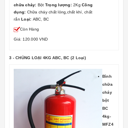
chữa cháy:
Bột
Trọng lượng:
2Kg
Công
dụng:
Chữa cháy chất lỏng,chất khí, chất
rắn
Loại:
ABC, BC
Còn Hàng
Giá: 120.000 VND
3 - CHỦNG LOẠI 4KG ABC, BC (2 Loại)
Bình
chữa
cháy
bột
BC
4kg-
MFZ4