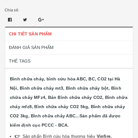
Chia sẻ:
CHI TIẾT SẢN PHẨM
ĐÁNH GIÁ SẢN PHẨM
THẺ TAGS
Bình chữa cháy, bình cứu hỏa ABC, BC, CO2 tại Hà
Nội, Bình chữa cháy mt3, Bình chữa cháy bột, Bình
chữa cháy MFz4, Bán Bình chữa cháy CO2, Bình chữa
cháy mfz8, Bình chữa cháy CO2 5kg, Bình chữa cháy
CO2 3kg, Bình chữa cháy ABC...
Sản phẩm đã được
kiểm định cục PCCC - BCA.
👉
Sản phẩn Bình cứu hỏa thương hiệu
Vinfi
re.