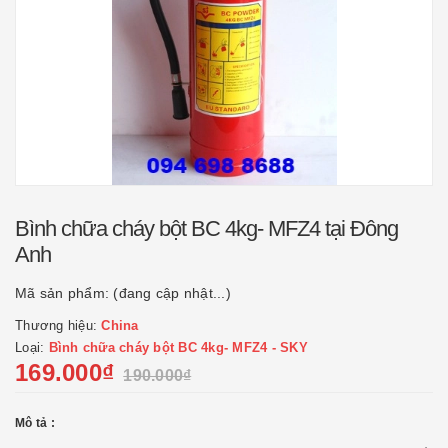
Bình chữa cháy bột BC 4kg- MFZ4 tại Đông
Anh
Mã sản phẩm:
(đang cập nhật...)
Thương hiệu:
China
Loại:
Bình chữa cháy bột BC 4kg- MFZ4 - SKY
169.000₫
190.000₫
Mô tả :