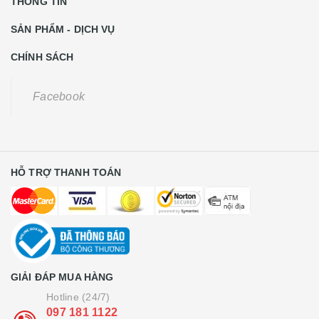
THÔNG TIN
SẢN PHẨM - DỊCH VỤ
CHÍNH SÁCH
Facebook
HỖ TRỢ THANH TOÁN
GIẢI ĐÁP MUA HÀNG
Hotline (24/7)
097 181 1122