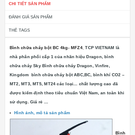
CHI TIẾT SẢN PHẨM
ĐÁNH GIÁ SẢN PHẨM
THẺ TAGS
Bình chữa cháy bột BC 4kg- MFZ4
,
TCP VIETNAM là
nhà phân phối cấp 1 của nhãn hiệu Dragon, bình
chữa cháy Sky Bình chữa cháy Dragon, Vinfire,
Kingdom bình chữa cháy bột ABC,BC, bình khí CO2 –
MT2, MT3, MT5, MT24 các loại…
chất lượng cao đã
được kiểm định theo tiêu chuẩn Việt Nam, an toàn khi
sử dụng. Giá rẻ …
Hình ảnh, mô tả sản phẩm
Bình