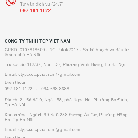
Tư vấn dịch vụ (24/7)
097 181 1122
CÔNG TY TNHH TCP VIỆT NAM
GPKD: 0107818609 - NC: 24/4/2017 - Sở kế hoạch và đầu tư
thành phố Hà Nội.
Trụ sở: Số 112/37, Nam Dư, Phường Vĩnh Hưng, Tp Hà Nội.
Email: ctypccctcpvietnam@gmail.com
Điện thoại :
097 181 1122 '
- ' 094 698 8688
Địa chỉ 2 : Số 9/19, Ngõ 158, phố Ngọc Hà, Phường Ba Đình,
Tp Hà Nội.
Kho xưởng: Ngách 99 Ngõ 238 Đường Âu Cơ, Phường Hồng
Hà, Tp Hà Nội
Email: ctypccctcpvietnam@gmail.com
Điện thoại :