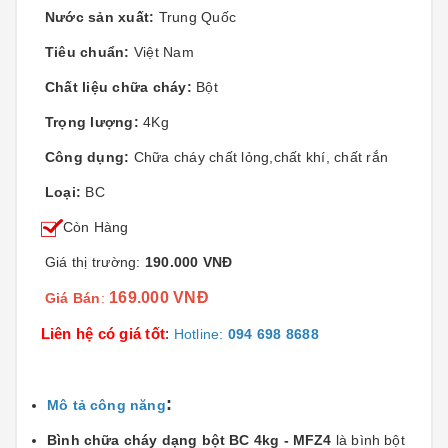
Nước sản xuất:
Trung Quốc
Tiêu chuẩn:
Việt Nam
Chất liệu chữa cháy:
Bột
Trọng lượng:
4Kg
Công dụng:
Chữa cháy chất lỏng,chất khí, chất rắn
Loại:
BC
Còn Hàng
Giá thị trường:
190.000 VNĐ
169.000 VNĐ
Giá Bán
:
Liên hệ có giá tốt
:
Hotline:
094 698 8688
:
Mô tả công năng
Bình chữa cháy dạng bột BC 4kg - MFZ4
là bình bột