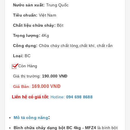
Nước sản xuất:
Trung Quốc
Tiêu chuẩn:
Việt Nam
Chất liệu chữa cháy:
Bột
Trọng lượng:
4Kg
Công dụng:
Chữa cháy chất lỏng,chất khí, chất rắn
Loại:
BC
Còn Hàng
Giá thị trường:
190.000 VNĐ
169.000 VNĐ
Giá Bán
:
Liên hệ có giá tốt
:
Hotline:
094 698 8688
:
Mô tả công năng
Bình chữa cháy dạng bột BC 4kg - MFZ4
là bình bột