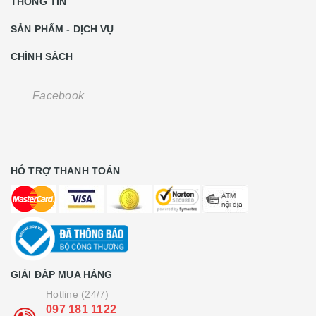
THÔNG TIN
SẢN PHẨM - DỊCH VỤ
CHÍNH SÁCH
Facebook
HỖ TRỢ THANH TOÁN
GIẢI ĐÁP MUA HÀNG
Hotline (24/7)
097 181 1122