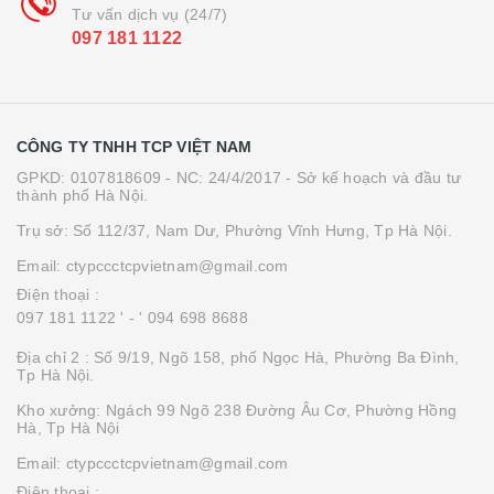
Tư vấn dịch vụ (24/7)
097 181 1122
CÔNG TY TNHH TCP VIỆT NAM
GPKD: 0107818609 - NC: 24/4/2017 - Sở kế hoạch và đầu tư
thành phố Hà Nội.
Trụ sở: Số 112/37, Nam Dư, Phường Vĩnh Hưng, Tp Hà Nội.
Email: ctypccctcpvietnam@gmail.com
Điện thoại :
097 181 1122 '
- ' 094 698 8688
Địa chỉ 2 : Số 9/19, Ngõ 158, phố Ngọc Hà, Phường Ba Đình,
Tp Hà Nội.
Kho xưởng: Ngách 99 Ngõ 238 Đường Âu Cơ, Phường Hồng
Hà, Tp Hà Nội
Email: ctypccctcpvietnam@gmail.com
Điện thoại :