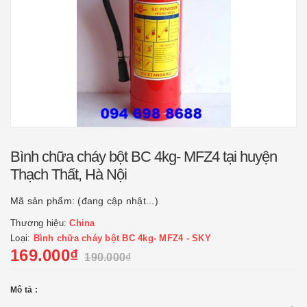
Bình chữa cháy bột BC 4kg- MFZ4 tại huyện
Thạch Thất, Hà Nội
Mã sản phẩm:
(đang cập nhật...)
Thương hiệu:
China
Loại:
Bình chữa cháy bột BC 4kg- MFZ4 - SKY
169.000₫
190.000₫
Mô tả :