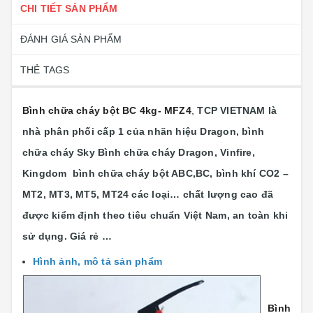
CHI TIẾT SẢN PHẨM
ĐÁNH GIÁ SẢN PHẨM
THẺ TAGS
Bình chữa cháy bột BC 4kg- MFZ4
,
TCP VIETNAM là
nhà phân phối cấp 1 của nhãn hiệu Dragon, bình
chữa cháy Sky Bình chữa cháy Dragon, Vinfire,
Kingdom bình chữa cháy bột ABC,BC, bình khí CO2 –
MT2, MT3, MT5, MT24 các loại…
chất lượng cao đã
được kiểm định theo tiêu chuẩn Việt Nam, an toàn khi
sử dụng. Giá rẻ …
Hình ảnh, mô tả sản phẩm
Bình