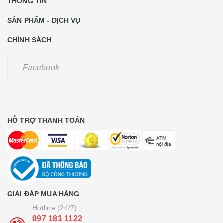
THÔNG TIN
SẢN PHẨM - DỊCH VỤ
CHÍNH SÁCH
Facebook
HỖ TRỢ THANH TOÁN
GIẢI ĐÁP MUA HÀNG
Hotline (24/7)
097 181 1122