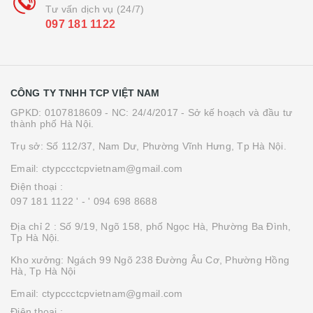
Tư vấn dịch vụ (24/7)
097 181 1122
CÔNG TY TNHH TCP VIỆT NAM
GPKD: 0107818609 - NC: 24/4/2017 - Sở kế hoạch và đầu tư
thành phố Hà Nội.
Trụ sở: Số 112/37, Nam Dư, Phường Vĩnh Hưng, Tp Hà Nội.
Email: ctypccctcpvietnam@gmail.com
Điện thoại :
097 181 1122 '
- ' 094 698 8688
Địa chỉ 2 : Số 9/19, Ngõ 158, phố Ngọc Hà, Phường Ba Đình,
Tp Hà Nội.
Kho xưởng: Ngách 99 Ngõ 238 Đường Âu Cơ, Phường Hồng
Hà, Tp Hà Nội
Email: ctypccctcpvietnam@gmail.com
Điện thoại :