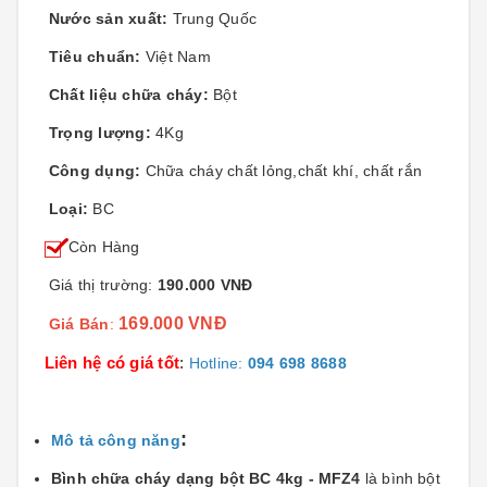
Nước sản xuất:
Trung Quốc
Tiêu chuẩn:
Việt Nam
Chất liệu chữa cháy:
Bột
Trọng lượng:
4Kg
Công dụng:
Chữa cháy chất lỏng,chất khí, chất rắn
Loại:
BC
Còn Hàng
Giá thị trường:
190.000 VNĐ
169.000 VNĐ
Giá Bán
:
Liên hệ có giá tốt
:
Hotline:
094 698 8688
:
Mô tả công năng
Bình chữa cháy dạng bột BC 4kg - MFZ4
là bình bột