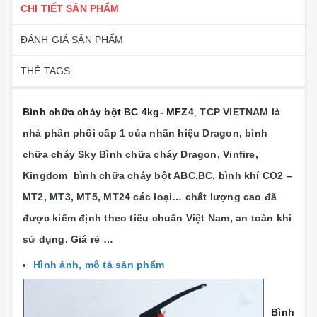
CHI TIẾT SẢN PHẨM
ĐÁNH GIÁ SẢN PHẨM
THẺ TAGS
Bình chữa cháy bột BC 4kg- MFZ4
,
TCP VIETNAM là
nhà phân phối cấp 1 của nhãn hiệu Dragon, bình
chữa cháy Sky Bình chữa cháy Dragon, Vinfire,
Kingdom bình chữa cháy bột ABC,BC, bình khí CO2 –
MT2, MT3, MT5, MT24 các loại…
chất lượng cao đã
được kiểm định theo tiêu chuẩn Việt Nam, an toàn khi
sử dụng. Giá rẻ …
Hình ảnh, mô tả sản phẩm
Bình