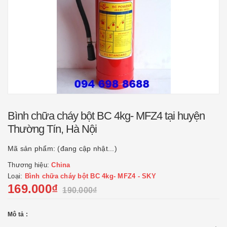
Bình chữa cháy bột BC 4kg- MFZ4 tại huyện
Thường Tín, Hà Nội
Mã sản phẩm:
(đang cập nhật...)
Thương hiệu:
China
Loại:
Bình chữa cháy bột BC 4kg- MFZ4 - SKY
169.000₫
190.000₫
Mô tả :