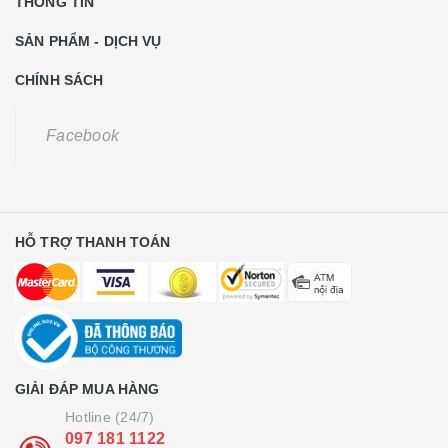
THÔNG TIN
SẢN PHẨM - DỊCH VỤ
CHÍNH SÁCH
Facebook
HỖ TRỢ THANH TOÁN
GIẢI ĐÁP MUA HÀNG
Hotline (24/7)
097 181 1122