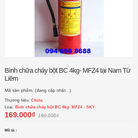
Bình chữa cháy bột BC 4kg- MFZ4 tại Nam Từ
Liêm
Mã sản phẩm:
(đang cập nhật...)
Thương hiệu:
China
Loại:
Bình chữa cháy bột BC 4kg- MFZ4 - SKY
169.000₫
190.000₫
Mô tả :