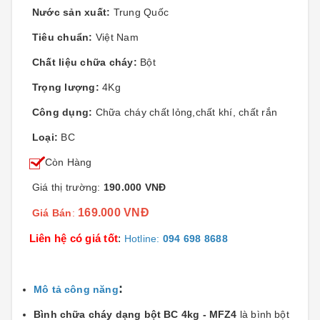
Nước sản xuất:
Trung Quốc
Tiêu chuẩn:
Việt Nam
Chất liệu chữa cháy:
Bột
Trọng lượng:
4Kg
Công dụng:
Chữa cháy chất lỏng,chất khí, chất rắn
Loại:
BC
Còn Hàng
Giá thị trường:
190.000 VNĐ
169.000 VNĐ
Giá Bán
:
Liên hệ có giá tốt
:
Hotline:
094 698 8688
:
Mô tả công năng
Bình chữa cháy dạng bột BC 4kg - MFZ4
là bình bột