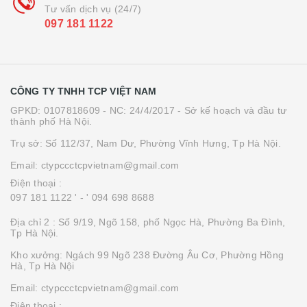
Tư vấn dịch vụ (24/7)
097 181 1122
CÔNG TY TNHH TCP VIỆT NAM
GPKD: 0107818609 - NC: 24/4/2017 - Sở kế hoạch và đầu tư
thành phố Hà Nội.
Trụ sở: Số 112/37, Nam Dư, Phường Vĩnh Hưng, Tp Hà Nội.
Email: ctypccctcpvietnam@gmail.com
Điện thoại :
097 181 1122 '
- ' 094 698 8688
Địa chỉ 2 : Số 9/19, Ngõ 158, phố Ngọc Hà, Phường Ba Đình,
Tp Hà Nội.
Kho xưởng: Ngách 99 Ngõ 238 Đường Âu Cơ, Phường Hồng
Hà, Tp Hà Nội
Email: ctypccctcpvietnam@gmail.com
Điện thoại :