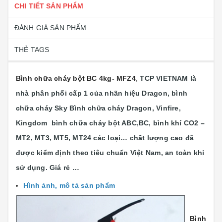
CHI TIẾT SẢN PHẨM
ĐÁNH GIÁ SẢN PHẨM
THẺ TAGS
Bình chữa cháy bột BC 4kg- MFZ4
,
TCP VIETNAM là
nhà phân phối cấp 1 của nhãn hiệu Dragon, bình
chữa cháy Sky Bình chữa cháy Dragon, Vinfire,
Kingdom bình chữa cháy bột ABC,BC, bình khí CO2 –
MT2, MT3, MT5, MT24 các loại…
chất lượng cao đã
được kiểm định theo tiêu chuẩn Việt Nam, an toàn khi
sử dụng. Giá rẻ …
Hình ảnh, mô tả sản phẩm
Bình