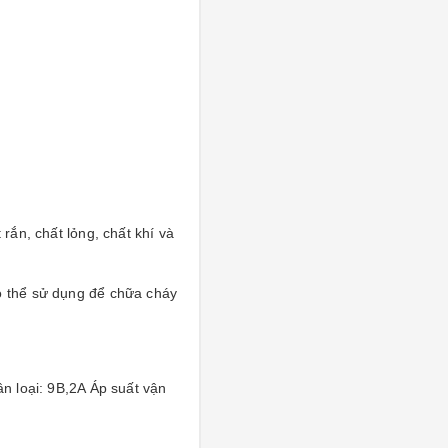
rắn, chất lỏng, chất khí và
có thể sử dụng để chữa cháy
n loại: 9B,2A Áp suất vận