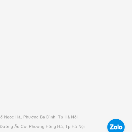
phố Ngọc Hà, Phường Ba Đình, Tp Hà Nội.
 Đường Âu Cơ, Phường Hồng Hà, Tp Hà Nội