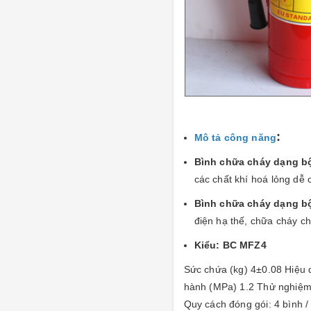
:
Mô tả công năng
Bình chữa cháy dạng b
các chất khí hoá lỏng dễ c
Bình chữa cháy dạng b
điện hạ thế, chữa cháy chấ
Kiểu: BC MFZ4
Sức chứa (kg) 4±0.08 Hiệu 
hành (MPa) 1.2 Thử nghiệm
Quy cách đóng gói: 4 bình /