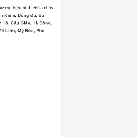
hương hiệu bình chữa cháy
n Kiếm, Đống Đa, Ba
 Hồ, Cầu Giấy, Hà Đông.
Mê Linh, Mỹ Đức, Phú