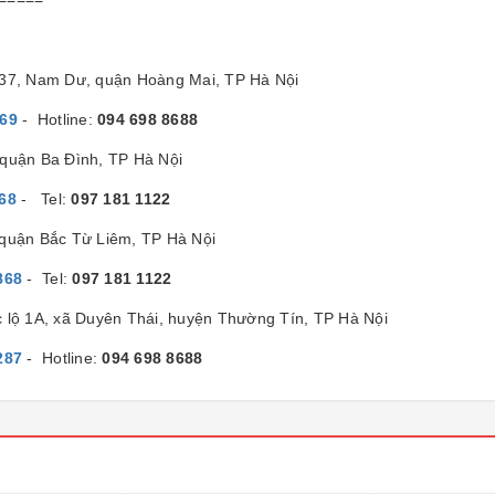
/37, Nam Dư, quận Hoàng Mai, TP Hà Nội
869
- Hotline:
094 698 8688
quận Ba Đình, TP Hà Nội
68
- Tel:
097 181 1122
 quận Bắc Từ Liêm, TP Hà Nội
868
- Tel:
097 181 1122
c lộ 1A, xã Duyên Thái, huyện Thường Tín, TP Hà Nội
287
- Hotline:
094 698 8688