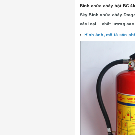
Bình chữa cháy bột BC 4
Sky Bình chữa cháy Dragon
các loại…
chất lượng cao 
Hình ảnh, mô tả sản p