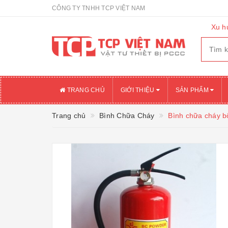
CÔNG TY TNHH TCP VIỆT NAM
Xu h
TRANG CHỦ
GIỚI THIỆU
SẢN PHẨM
Trang chủ
Bình Chữa Cháy
Bình chữa cháy b