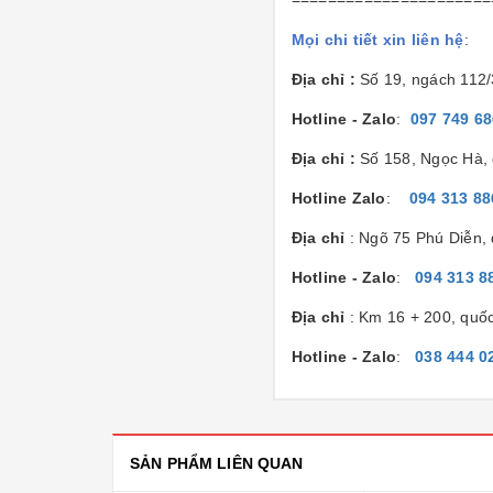
Mọi chi tiết xin liên hệ
:
Địa chỉ :
Số 19, ngách 112
Hotline - Zalo
:
097 749 6
Địa chỉ :
Số 158, Ngọc Hà, 
Hotline Zalo
:
094 313 88
Địa chỉ
: Ngõ 75 Phú Diễn,
Hotline - Zalo
:
094 313 8
Địa chỉ
: Km 16 + 200, quố
Hotline - Zalo
:
038 444 0
SẢN PHẨM LIÊN QUAN